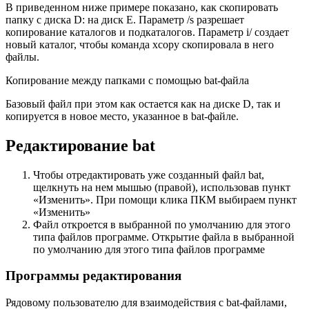
В приведенном ниже примере показано, как скопировать
папку с диска D: на диск E. Параметр /s разрешает
копирование каталогов и подкаталогов. Параметр i/ создает
новый каталог, чтобы команда xcopy скопировала в него
файлы.
Копирование между папками с помощью bat-файла
Базовый файл при этом как остается как на диске D, так и
копируется в новое место, указанное в bat-файле.
Редактирование bat
Чтобы отредактировать уже созданный файл bat,
щелкнуть на нем мышью (правой), использовав пункт
«Изменить». При помощи клика ПКМ выбираем пункт
«Изменить»
Файл откроется в выбранной по умолчанию для этого
типа файлов программе. Открытие файла в выбранной
по умолчанию для этого типа файлов программе
Программы редактирования
Рядовому пользователю для взаимодействия с bat-файлами,