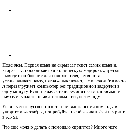
Поясняем. Первая команда скрывает текст самих команд,
вторая – устанавливает кириллическую кодировку, третья –
выводит сообщение для пользователя, четвертая –
устанавливает паузу, пятая – выключает, а с ключом
/r
вместо
/s
перезагружает компьютер без традиционной задержки в
одну минуту. Если не желаете церемониться с запросами и
паузами, можете оставить только пятую команду.
Если вместо русского текста при выполнении команды вы
увидите крякозябры, попробуйте преобразовать файл скрипта
в ANSI.
Что ещё можно делать с помощью скриптов? Много чего,