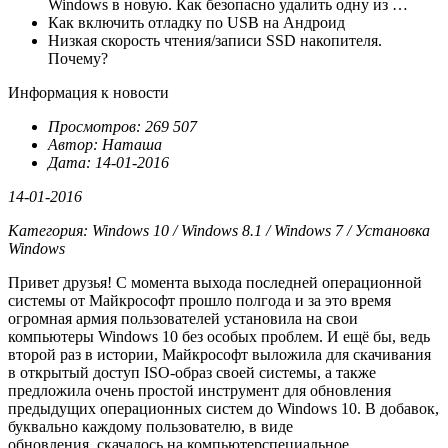
Windows в новую. Как безопасно удалить одну из …
Как включить отладку по USB на Андроид
Низкая скорость чтения/записи SSD накопителя.
Почему?
Информация к новости
Просмотров: 269 507
Автор: Наташа
Дата: 14-01-2016
14-01-2016
Категория: Windows 10 / Windows 8.1 / Windows 7 / Установка
Windows
Привет друзья! С момента выхода последней операционной
системы от Майкрософт прошло полгода и за это время
огромная армия пользователей установила на свои
компьютеры
Windows 10 без особых проблем. И ещё бы, ведь
второй раз в истории, Майкрософт выложила для скачивания
в открытый доступ ISO-образ своей системы
, а также
предложила очень простой инструмент для обновления
предыдущих операционных систем до Windows 10. В добавок,
буквально каждому пользователю, в виде
обновления,
скачалось на компьютер
специальное