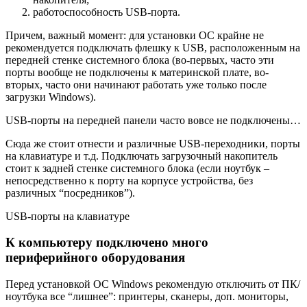
работоспособность USB-порта.
Причем, важный момент: для установки ОС крайне не
рекомендуется подключать флешку к USB, расположенным на
передней стенке системного блока (во-первых, часто эти
порты вообще не подключены к материнской плате, во-
вторых, часто они начинают работать уже только после
загрузки Windows).
USB-порты на передней панели часто вовсе не подключены…
Сюда же стоит отнести и различные USB-переходники, порты
на клавиатуре и т.д. Подключать загрузочный накопитель
стоит к задней стенке системного блока (если ноутбук –
непосредственно к порту на корпусе устройства, без
различных “посредников”).
USB-порты на клавиатуре
К компьютеру подключено много
периферийного оборудования
Перед установкой ОС Windows рекомендую отключить от ПК/
ноутбука все “лишнее”: принтеры, сканеры, доп. мониторы,