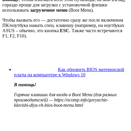
гораздо проще для загрузки с установочной флешки
использовать
загрузочное меню
(Boot Menu).
Чтобы вызвать его — достаточно сразу же после включения
ПК/ноутбука нажать спец. клавишу
(например, на ноутбуках
ASUS – обычно, это кнопка
ESC
. Также часто встречаются
F1, F2, F10)
.
Как обновить BIOS материнской
платы на компьютере в Windows 10
В помощь!
Горячие клавиши для входа в Boot Menu (для разных
производителей) —
https://ocomp.info/goryachie-
klavishi-dlya-vh-bios-boot-menu.html