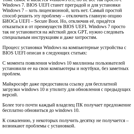
Windows 7. BIOS UEFI станет преградой и для установки
Windows 7 – хоть лицензионной, хоть нет. Самый простой
способ решить эту проблему – отключить главную опцию
БИОСа UEFI – Secure Boot. Но, отключив её, придётся
отказаться и от преимуществ BIOS UEFI. Windows 7 просто
так не установится на жёсткий диск GPT, нужно следовать
специальным инструкциям и даже хитростям.
Процесс установки Windows на компьютерные устройства с
BIOS UEFI описан в следующих статьях:
С момента появления windows 10 миллионы пользователей
установили ее на свои компьютеры и ноутбуки, без заметных
проблем.
Майкрософт даже предоставила ссылку для бесплатной
загрузки windows 10 и утилиту для обновления с предыдущих
версий.
Более того почти каждый владелец ПК получает предложение
бесплатно обновиться до windows 10.
К сожалению, у некоторых получить десятку не получается –
возникают проблемы с установкой.