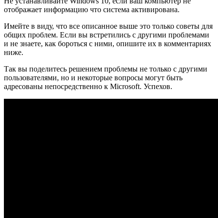
Не устанавливайте Windows 10, если ваш компьютер не
отображает информацию что система активирована.
Имейте в виду, что все описанное выше это только советы для
общих проблем. Если вы встретились с другими проблемами
и не знаете, как бороться с ними, опишите их в комментариях
ниже.
Так вы поделитесь решением проблемы не только с другими
пользователями, но и некоторые вопросы могут быть
адресованы непосредственно к Microsoft. Успехов.