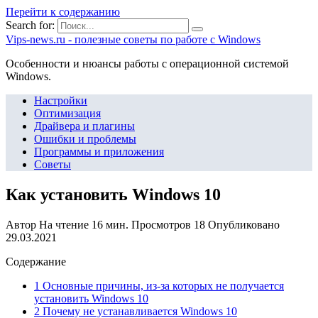
Перейти к содержанию
Search for:
Vips-news.ru - полезные советы по работе с Windows
Особенности и нюансы работы с операционной системой
Windows.
Настройки
Оптимизация
Драйвера и плагины
Ошибки и проблемы
Программы и приложения
Советы
Как установить Windows 10
Автор
На чтение
16 мин.
Просмотров
18
Опубликовано
29.03.2021
Содержание
1 Основные причины, из-за которых не получается
установить Windows 10
2 Почему не устанавливается Windows 10