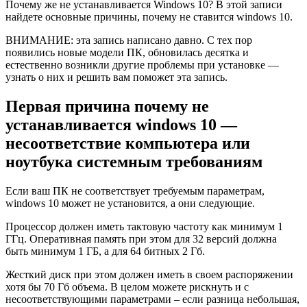
Почему же не устанавливается Windows 10? В этой записи
найдете основные причины, почему не ставится windows 10.
ВНИМАНИЕ: эта запись написано давно. С тех пор
появились новые модели ПК, обновилась десятка и
естественно возникли другие проблемы при установке —
узнать о них и решить вам поможет эта запись.
Первая причина почему не
устанавливается windows 10 —
несоответствие компьютера или
ноутбука системным требованиям
Если ваш ПК не соответствует требуемым параметрам,
windows 10 может не установится, а они следующие.
Процессор должен иметь тактовую частоту как минимум 1
ГГц. Оперативная память при этом для 32 версий должна
быть минимум 1 ГБ, а для 64 битных 2 Гб.
Жесткий диск при этом должен иметь в своем распоряжении
хотя бы 70 Гб объема. В целом можете рискнуть и с
несоответствующими параметрами – если разница небольшая,