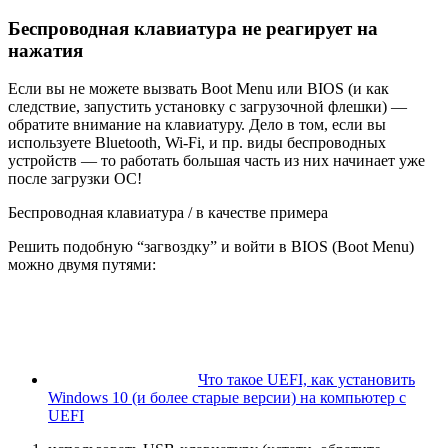
Беспроводная клавиатура не реагирует на
нажатия
Если вы не можете вызвать Boot Menu или BIOS (и как
следствие, запустить установку с загрузочной флешки) —
обратите внимание на клавиатуру. Дело в том, если вы
используете Bluetooth, Wi-Fi, и пр. виды беспроводных
устройств — то работать большая часть из них начинает уже
после загрузки ОС!
Беспроводная клавиатура / в качестве примера
Решить подобную “загвоздку” и войти в BIOS (Boot Menu)
можно двумя путями:
Что такое UEFI, как установить
Windows 10 (и более старые версии) на компьютер с
UEFI