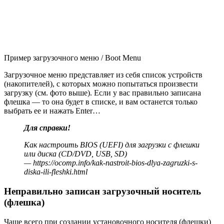
Пример загрузочного меню / Boot Menu
Загрузочное меню представляет из себя список устройств
(накопителей), с которых можно попытаться произвести
загрузку (см. фото выше). Если у вас правильно записана
флешка — то она будет в списке, и вам останется только
выбрать ее и нажать Enter…
Для справки!
Как настроить BIOS (UEFI) для загрузки с флешки
или диска (CD/DVD, USB, SD)
—
https://ocomp.info/kak-nastroit-bios-dlya-zagruzki-s-
diska-ili-fleshki.html
Неправильно записан загрузочный носитель
(флешка)
Чаще всего при создании установочного носителя (флешки)