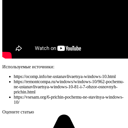
Используемые источники:
https://ocomp.info/ne-ustanavlivaetsya-windows-10.html
https://remontcompa.ru/windows/windows-10/962-pochemu-
ne-ustanavlivaetsya-windows-10-81-i-7-obzor-osnovnyh-
prichin.html
https://vsesam.org/6-prichin-pochemu-ne-stavitsya-windows-
10/
Оцените статью