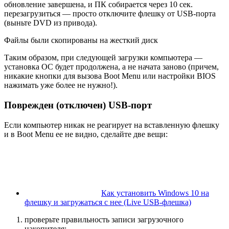
обновление завершена, и ПК собирается через 10 сек.
перезагрузиться — просто отключите флешку от USB-порта
(выньте DVD из привода).
Файлы были скопированы на жесткий диск
Таким образом, при следующей загрузки компьютера —
установка ОС будет продолжена, а не начата заново (причем,
никакие кнопки для вызова Boot Menu или настройки BIOS
нажимать уже более не нужно!).
Поврежден (отключен) USB-порт
Если компьютер никак не реагирует на вставленную флешку
и в Boot Menu ее не видно, сделайте две вещи:
Как установить Windows 10 на
флешку и загружаться с нее (Live USB-флешка)
проверьте правильность записи загрузочного
накопителя;