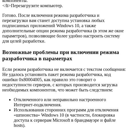
компоненты.
</li>Перезагрузите компьютер.
Готово. После включения режима разработчика и
перезагрузки вам станет доступна установка любых
подписанных приложений Windows 10, а также
дополнительные опции режима разработчика (в этом же окне
параметров), позволяющие более удобно настроить систему
для целей разработки.
Возможные проблемы при включении режима
разработчика в параметрах
Если режим разработчика не включается с текстом сообщения:
Не удалось установить пакет режима разработчика, код
ошибки 0x80004005, как правило это говорит о
недоступности серверов, с которых производится загрузка
необходимых компонентов, что может быть следствием:
Отключенного или неправильно настроенного
Интернет-подключения.
Использования сторонних программ для отключения
«шпионства» Windows 10 (в частности, блокировка
доступа к серверам Microsoft в брандмауэре и файле
hosts).