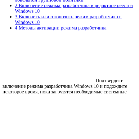
2 Включение режима разработчика в редакторе реестра
Windows 10
3 Включить или отключить режим разработчика в
Windows 10
4 Методы активации режима разработчика
Подтвердите
включение режима разработчика Windows 10 и подождите
некоторое время, пока загрузятся необходимые системные