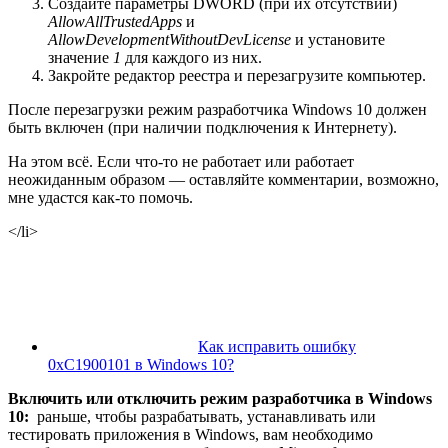
Создайте параметры DWORD (при их отсутствии)
AllowAllTrustedApps
и
AllowDevelopmentWithoutDevLicense
и установите
значение
1
для каждого из них.
Закройте редактор реестра и перезагрузите компьютер.
После перезагрузки режим разработчика Windows 10 должен
быть включен (при наличии подключения к Интернету).
На этом всё. Если что-то не работает или работает
неожиданным образом — оставляйте комментарии, возможно,
мне удастся как-то помочь.
</li>
Как исправить ошибку
0xC1900101 в Windows 10?
Включить или отключить режим разработчика в Windows
10:
раньше, чтобы разрабатывать, устанавливать или
тестировать приложения в Windows, вам необходимо