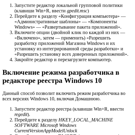
Запустите редактор локальной групповой политики
(клавиши Win+R, ввести
gpedit.msc
)
Перейдите к разделу «Конфигурация компьютера» —
«Административные шаблоны» — «Компоненты
Windows» — «Развертывание пакета приложений».
Включите опции (двойной клик по каждой из них —
«Включено», затем — применить) «Разрешить
разработку приложений Магазина Windows и их
установку из интегрированной среды разработки» и
«Разрешить установку всех доверенных приложений».
Закройте редактор и перезагрузите компьютер.
Включение режима разработчика в
редакторе реестра Windows 10
Данный способ позволит включить режим разработчика во
всех версиях Windows 10, включая Домашнюю.
Запустите редактор реестра (клавиши Win+R, ввести
regedit
).
Перейдите к разделу
HKEY_LOCAL_MACHINE
SOFTWARE Microsoft Windows
CurrentVersionAppModelUnlock