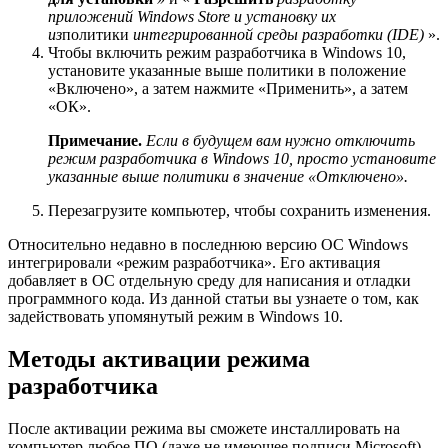
приложений Windows Store и установку их
из
политики
интегрированной среды разработки (IDE)
».
Чтобы включить режим разработчика в Windows 10,
установите указанные выше политики в положение
«Включено», а затем нажмите «Применить», а затем
«ОК».
Примечание.
Если в будущем вам нужно отключить
режим разработчика в Windows 10, просто установите
указанные выше политики в значение «Отключено».
Перезагрузите компьютер, чтобы сохранить изменения.
Относительно недавно в последнюю версию ОС Windows
интегрировали «режим разработчика». Его активация
добавляет в ОС отдельную среду для написания и отладки
программного кода. Из данной статьи вы узнаете о том, как
задействовать упомянутый режим в Windows 10.
Методы активации режима
разработчика
После активации режима вы сможете инсталлировать на
компьютер любое ПО (даже не имеющее подписи Microsoft),