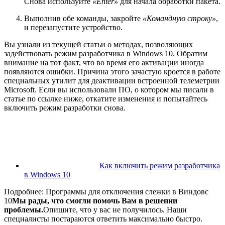
Снова используйте
«Enter»
для начала обработки пакета.
Выполнив обе команды, закройте
«Командную строку»
,
и перезапустите устройство.
Вы узнали из текущей статьи о методах, позволяющих
задействовать режим разработчика в Windows 10. Обратим
внимание на тот факт, что во время его активации иногда
появляются ошибки. Причина этого зачастую кроется в работе
специальных утилит для деактивации встроенной телеметрии
Microsoft. Если вы использовали ПО, о котором мы писали в
статье по ссылке ниже, откатите изменения и попытайтесь
включить режим разработки снова.
Как включить режим разработчика
в Windows 10
Подробнее: Программы для отключения слежки в Виндовс
10
Мы рады, что смогли помочь Вам в решении
проблемы.
Опишите, что у вас не получилось.
Наши
специалисты постараются ответить максимально быстро.