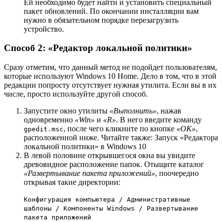
Ей необходимо будет найти и установить специальный
пакет обновлений. По окончании инсталляции вам
нужно в обязательном порядке перезагрузить
устройство.
Способ 2: «Редактор локальной политики»
Сразу отметим, что данный метод не подойдет пользователям,
которые используют Windows 10 Home. Дело в том, что в этой
редакции попросту отсутствует нужная утилита. Если вы в их
числе, просто используйте другой способ.
Запустите окно утилиты
«Выполнить»
, нажав
одновременно
«Win»
и
«R»
. В него введите команду
, после чего кликните по кнопке
«OK»
,
gpedit.msc
расположенной ниже. Читайте также: Запуск «Редактора
локальной политики» в Windows 10
В левой половине открывшегося окна вы увидите
древовидное расположение папок. Отыщите каталог
«Развертывание пакета приложений»
, поочередно
открывая такие директории:
Конфигурация компьютера / Административные
шаблоны / Компоненты Windows / Развертывание
пакета приложений