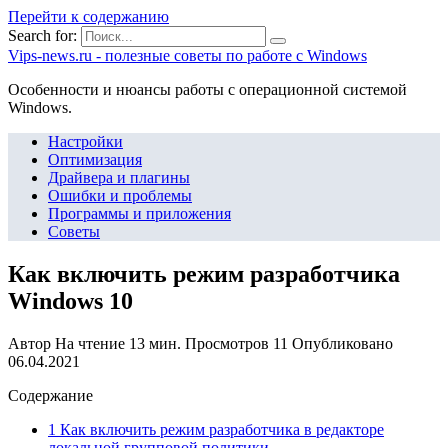
Перейти к содержанию
Search for:
Vips-news.ru - полезные советы по работе с Windows
Особенности и нюансы работы с операционной системой
Windows.
Настройки
Оптимизация
Драйвера и плагины
Ошибки и проблемы
Программы и приложения
Советы
Как включить режим разработчика
Windows 10
Автор
На чтение
13 мин.
Просмотров
11
Опубликовано
06.04.2021
Содержание
1 Как включить режим разработчика в редакторе
локальной групповой политики