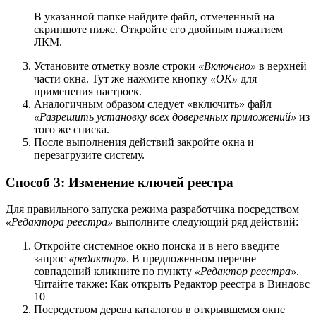
В указанной папке найдите файл, отмеченный на
скриншоте ниже. Откройте его двойным нажатием
ЛКМ.
Установите отметку возле строки
«Включено»
в верхней
части окна. Тут же нажмите кнопку
«OK»
для
применения настроек.
Аналогичным образом следует «включить» файл
«Разрешить установку всех доверенных приложений»
из
того же списка.
После выполнения действий закройте окна и
перезагрузите систему.
Способ 3: Изменение ключей реестра
Для правильного запуска режима разработчика посредством
«Редактора реестра»
выполните следующий ряд действий:
Откройте системное окно поиска и в него введите
запрос
«редактор»
. В предложенном перечне
совпадений кликните по пункту
«Редактор реестра»
.
Читайте также: Как открыть Редактор реестра в Виндовс
10
Посредством дерева каталогов в открывшемся окне