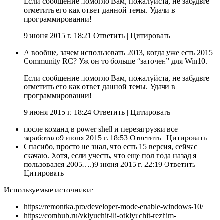
Если сообщение помогло Вам, пожалуйста, не забудьте
отметить его как ответ данной темы. Удачи в
программировании!
9 июня 2015 г. 18:21 Ответить
|
Цитировать
А вообще, зачем использовать 2013, когда уже есть 2015
Community RC? Уж он то больше “заточен” для Win10.
Если сообщение помогло Вам, пожалуйста, не забудьте
отметить его как ответ данной темы. Удачи в
программировании!
9 июня 2015 г. 18:24 Ответить
|
Цитировать
после команд в power shell и перезагрузки все
заработало9 июня 2015 г. 18:53 Ответить
|
Цитировать
Спасибо, просто не знал, что есть 15 версия, сейчас
скачаю. Хотя, если учесть, что еще пол года назад я
пользовался 2005….)9 июня 2015 г. 22:19 Ответить
|
Цитировать
Используемые источники:
https://remontka.pro/developer-mode-enable-windows-10/
https://comhub.ru/vklyuchit-ili-otklyuchit-rezhim-