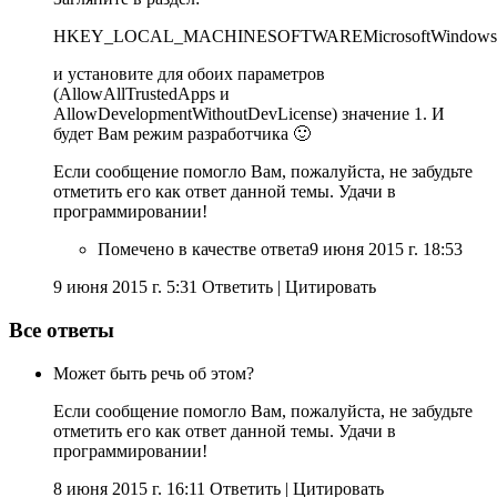
HKEY_LOCAL_MACHINESOFTWAREMicrosoftWindowsCur
и установите для обоих параметров
(AllowAllTrustedApps и
AllowDevelopmentWithoutDevLicense) значение 1. И
будет Вам режим разработчика 🙂
Если сообщение помогло Вам, пожалуйста, не забудьте
отметить его как ответ данной темы. Удачи в
программировании!
Помечено в качестве ответа
9 июня 2015 г. 18:53
9 июня 2015 г. 5:31 Ответить
|
Цитировать
Все ответы
Может быть речь об этом?
Если сообщение помогло Вам, пожалуйста, не забудьте
отметить его как ответ данной темы. Удачи в
программировании!
8 июня 2015 г. 16:11 Ответить
|
Цитировать