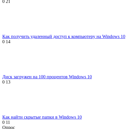
0
21
Как получить удаленный доступ к компьютеру на Windows 10
0
14
Диск загружен на 100 процентов Windows 10
0
13
Как найти скрытые папки в Windows 10
0
11
Опрос