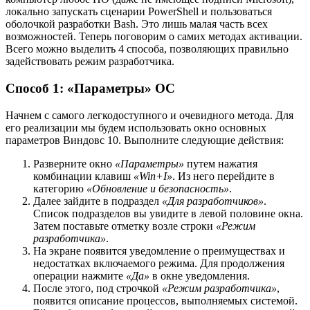
локально запускать сценарии PowerShell и пользоваться
оболочкой разработки Bash. Это лишь малая часть всех
возможностей. Теперь поговорим о самих методах активации.
Всего можно выделить 4 способа, позволяющих правильно
задействовать режим разработчика.
Способ 1: «Параметры» ОС
Начнем с самого легкодоступного и очевидного метода. Для
его реализации мы будем использовать окно основных
параметров Виндовс 10. Выполните следующие действия:
Разверните окно
«Параметры»
путем нажатия
комбинации клавиш
«Win+I»
. Из него перейдите в
категорию
«Обновление и безопасность»
.
Далее зайдите в подраздел
«Для разработчиков»
.
Список подразделов вы увидите в левой половине окна.
Затем поставьте отметку возле строки
«Режим
разработчика»
.
На экране появится уведомление о преимуществах и
недостатках включаемого режима. Для продолжения
операции нажмите
«Да»
в окне уведомления.
После этого, под строчкой
«Режим разработчика»
,
появится описание процессов, выполняемых системой.