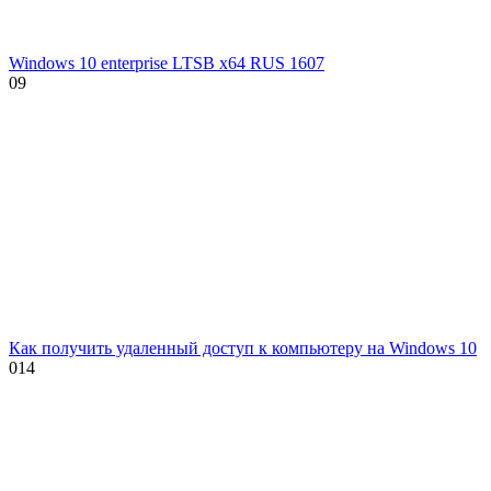
Windows 10 enterprise LTSB x64 RUS 1607
0
9
Как получить удаленный доступ к компьютеру на Windows 10
0
14