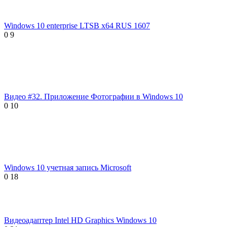
Windows 10 enterprise LTSB x64 RUS 1607
0
9
Видео #32. Приложение Фотографии в Windows 10
0
10
Windows 10 учетная запись Microsoft
0
18
Видеоадаптер Intel HD Graphics Windows 10