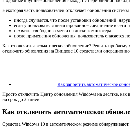
Подобные крупные обновления выходят с периодичностью один-
Некоторая часть пользователей отключает обновления систем
иногда случается, что после установки обновлений, нар
если у пользователя лимитированное соединение в сети и
нехватка свободного места на диске компьютера
после применения обновления, пользователь опасается 
Как отключить автоматическое обновление? Решить проблему м
отключить обновления на Виндовс 10 средствами операционно
Как запретить автоматическое обн
Просто отключить Центр обновления Windows на десятке, как 
на срок до 35 дней.
Как отключить автоматическое обновлен
Средства Windows 10 в автоматическом режиме обнаруживают,