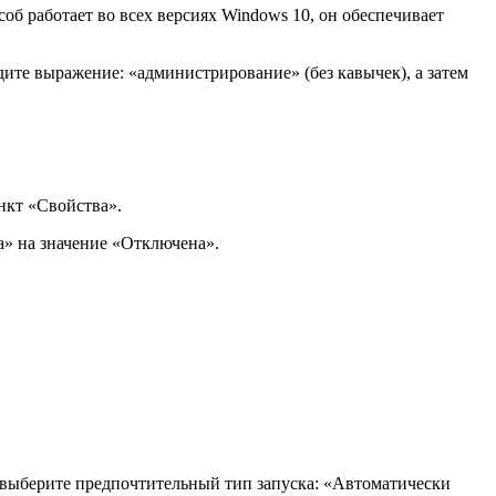
б работает во всех версиях Windows 10, он обеспечивает
ите выражение: «администрирование» (без кавычек), а затем
нкт «Свойства».
а» на значение «Отключена».
 выберите предпочтительный тип запуска: «Автоматически