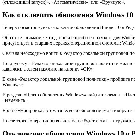
(отложенный запуск)», «Автоматически», или «Вручную».
Как отключить обновления Windows 10 
Теперь посмотрим, как отключить обновления Винды 10 в Ред
Обратите внимание, что данный способ не подходит для Windo
присутствует в старших версиях операционной системы: Window
Сначала необходимо войти в Редактор локальной групповой пол
По-другому в Редактор локальной групповой политики можно в
кавычек), а затем нажмите на кнопку «ОК».
В окне «Редактор локальной групповой политики» пройдите 
Windows».
В разделе «Центр обновления Windows» найдите элемент «Нас
«Изменить».
В окне «Настройка автоматического обновления» активируйте 
После этого, операционная система не будет искать, загружать
Отключение обновления Windows 10 в Ре