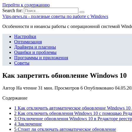
Перейти к содержанию
Search for:
Vips-news.ru - полезные советы по работе с Windows
Особенности и нюансы работы с операционной системой Wind
Настройки
Оптимизация
Драйвера и плагины
Ошибки и проблемы
Программы и приложения
Советы
Как запретить обновление Windows 10
Автор
На чтение
31 мин.
Просмотров
6
Опубликовано
04.05.20
Содержание
1 Как отключить автоматическое обновление Windows 10 
2 Как отключить обновления Windows 10 с помощью Реда
3 Отключение обновления Windows 10 в Редакторе реестра
4 Заключение
5 Стоит ли отключать автоматическое обновление