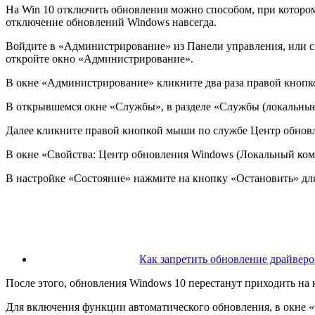
На Win 10 отключить обновления можно способом, при котором 
отключение обновлений Windows навсегда.
Войдите в «Администрирование» из Панели управления, или с 
откройте окно «Администрирование».
В окне «Администрирование» кликните два раза правой кноп
В открывшемся окне «Службы», в разделе «Службы (локальные
Далее кликните правой кнопкой мыши по службе Центр обнов
В окне «Свойства: Центр обновления Windows (Локальный ком
В настройке «Состояние» нажмите на кнопку «Остановить» дл
Как запретить обновление драйверо
После этого, обновления Windows 10 перестанут приходить на
Для включения функции автоматического обновления, в окне 