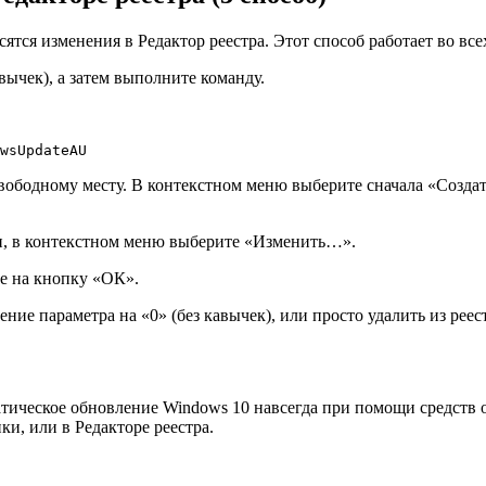
тся изменения в Редактор реестра. Этот способ работает во все
вычек), а затем выполните команду.
wsUpdateAU 
вободному месту. В контекстном меню выберите сначала «Создат
, в контекстном меню выберите «Изменить…».
те на кнопку «ОК».
ние параметра на «0» (без кавычек), или просто удалить из рее
матическое обновление Windows 10 навсегда при помощи средст
и, или в Редакторе реестра.