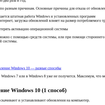
два раза в год.
ы по разным причинам. Основные причины для отказа от обновле
ушается штатная работа Windows и установленных программ
нтернет, загрузка обновлений влияет на размер потребляемого т
потерять активацию операционной системы
ожно с помощью средств системы, или при помощи стороннего с
й системы.
овление Windows 10 — разные способы
в Windows 7 или в Windows 8 уже не получится. Максимум, что
ие Windows 10 (1 способ)
 скачивают и устанавливают обновления на компьютер.