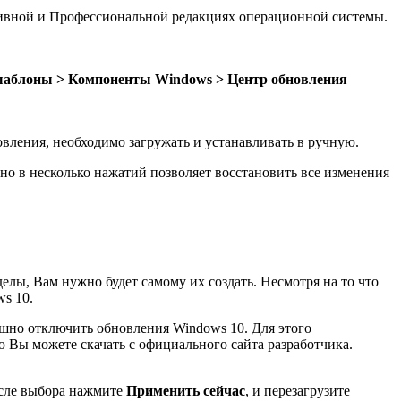
тивной и Профессиональной редакциях операционной системы.
аблоны > Компоненты Windows > Центр обновления
вления, необходимо загружать и устанавливать в ручную.
ьно в несколько нажатий позволяет восстановить все изменения
елы, Вам нужно будет самому их создать. Несмотря на то что
s 10.
ешно отключить обновления Windows 10. Для этого
 Вы можете скачать с официального сайта разработчика.
осле выбора нажмите
П
рименить сейчас
, и перезагрузите