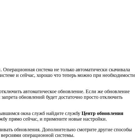
. Операционная система не только автоматически скачивала
системе и сейчас, хорошо что теперь можно при необходимости
отключить автоматическое обновление. Если же обновление
 запрета обновлений будет достаточно просто отключить
рывшимся окна служб найдите службу
Центр обновления
лужбу прямо сейчас, и примените новые настройки.
вливать обновления. Дополнительно смотрите другие способы
и версиями операционной системы.