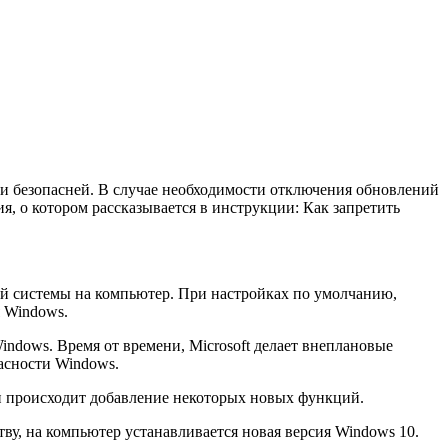
 и безопасней. В случае необходимости отключения обновлений
 о котором рассказывается в инструкции: Как запретить
ий системы на компьютер. При настройках по умолчанию,
я Windows.
ndows. Время от времени, Microsoft делает внеплановые
асности Windows.
и происходит добавление некоторых новых функций.
у, на компьютер устанавливается новая версия Windows 10.