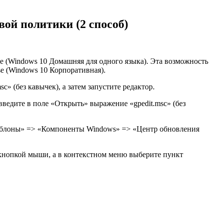
ой политики (2 способ)
e (Windows 10 Домашняя для одного языка). Эта возможность
se (Windows 10 Корпоративная).
 (без кавычек), а затем запустите редактор.
едите в поле «Открыть» выражение «gpedit.msc» (без
аблоны» => «Компоненты Windows» => «Центр обновления
 кнопкой мыши, а в контекстном меню выберите пункт