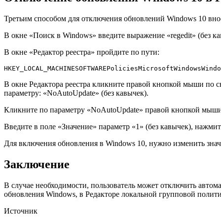
Третьим способом для отключения обновлений Windows 10 внося
В окне «Поиск в Windows» введите выражение «regedit» (без ка
В окне «Редактор реестра» пройдите по пути:
HKEY_LOCAL_MACHINESOFTWAREPoliciesMicrosoftWindowsWindo
В окне Редактора реестра кликните правой кнопкой мыши по с
параметру: «NoAutoUpdate» (без кавычек).
Кликните по параметру «NoAutoUpdate» правой кнопкой мыши
Введите в поле «Значение» параметр «1» (без кавычек), нажми
Для включения обновления в Windows 10, нужно изменить значе
Заключение
В случае необходимости, пользователь может отключить авто
обновления Windows, в Редакторе локальной групповой политик
Источник