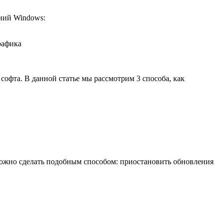
ний Windows:
рафика
офта. В данной статье мы рассмотрим 3 способа, как
 можно сделать подобным способом: приостановить обновления