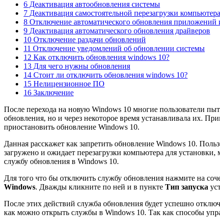
6 Деактивация автообновления системы
7 Деактивация самостоятельной перезагрузки компьютер
8 Отключение автоматического обновления приложений и
9 Деактивация автоматического обновления драйверов
10 Отключение раздачи обновлений
11 Отключение уведомлений об обновлении системы
12 Как отключить обновления windows 10?
13 Для чего нужны обновления
14 Стоит ли отключить обновления windows 10?
15 Нелицензионное ПО
16 Заключение
После перехода на новую Windows 10 многие пользователи пыт
обновления, но и через некоторое время устанавливала их. Пр
приостановить обновление Windows 10.
Данная расскажет как запретить обновление Windows 10. Поль
загружено и ожидает перезагрузки компьютера для установки,
службу обновления в Windows 10.
Для того что бы отключить службу обновления нажмите на соч
Windows
. Дважды кликните по ней и в пункте
Тип запуска
уст
После этих действий служба обновления будет успешно отключ
как можно открыть службы в Windows 10. Так как способы уп