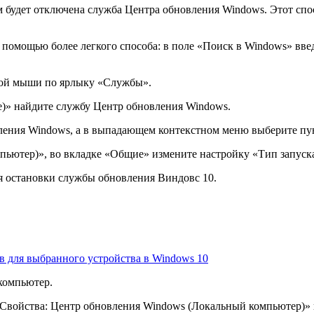
будет отключена служба Центра обновления Windows. Этот спосо
помощью более легкого способа: в поле «Поиск в Windows» введ
кой мыши по ярлыку «Службы».
)» найдите службу Центр обновления Windows.
ления Windows, а в выпадающем контекстном меню выберите пу
пьютер)», во вкладке «Общие» измените настройку «Тип запуск
я остановки службы обновления Виндовс 10.
в для выбранного устройства в Windows 10
 компьютер.
«Свойства: Центр обновления Windows (Локальный компьютер)»