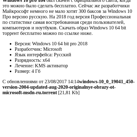
Windows 10 pro x64
был скачен с официального сайта, когда
это можно было сделать бесплатно. Сейчас же разработчики
Майкрософт немного не мало хотят 300 баксов за Windows 10
Про версию русскую. На 2018 год версия Профессиональная
по статистике самая востребованная среди пользователей,
компьютеров и ноутбуков. Скачать образ Windows 10 64 bit
торрент бесплатно можно по ссылке ниже.
Версия: Windows 10 64 bit pro 2018
Разработчик: Microsoft
Язык интерфейса: Русский
Разрядность: x64
Лечение: KMS активатор
Размер: 4 Гб
С обновлениями от 23/08/2017 14:14
windows-10_0_19041_450-
version-2004-updated-aug-2020-originalnye-obrazy-ot-
microsoft-msdn-ru.torrent
[21,81 Kb]