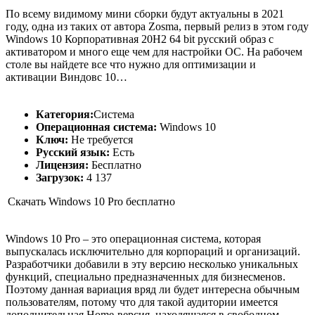
По всему видимому мини сборки будут актуальны в 2021
году, одна из таких от автора Zosma, первый релиз в этом году
Windows 10 Корпоративная 20H2 64 bit русский образ с
активатором и много еще чем для настройки ОС. На рабочем
столе вы найдете все что нужно для оптимизации и
активации Виндовс 10…
Категория:
Система
Операционная система:
Windows 10
Ключ:
Не требуется
Русский язык:
Есть
Лицензия:
Бесплатно
Загрузок:
4 137
Скачать Windows 10 Pro бесплатно
Windows 10 Pro – это операционная система, которая
выпускалась исключительно для корпораций и организаций.
Разработчики добавили в эту версию несколько уникальных
функций, специально предназначенных для бизнесменов.
Поэтому данная вариация вряд ли будет интересна обычным
пользователям, потому что для такой аудитории имеется
дополнительная Home-версия, находящаяся в свободном