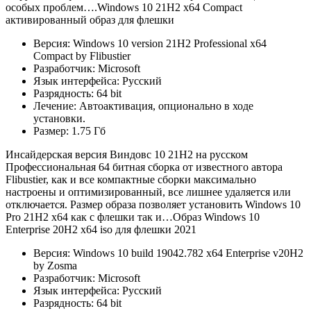
особых проблем….Windows 10 21H2 x64 Compact
активированный образ для флешки
Версия: Windows 10 version 21H2 Professional x64
Compact by Flibustier
Разработчик: Microsoft
Язык интерфейса: Русский
Разрядность: 64 bit
Лечение: Автоактивация, опционально в ходе
установки.
Размер: 1.75 Гб
Инсайдерская версия Виндовс 10 21H2 на русском
Профессиональная 64 битная сборка от известного автора
Flibustier, как и все компактные сборки максимально
настроены и оптимизированный, все лишнее удаляется или
отключается. Размер образа позволяет установить Windows 10
Pro 21H2 x64 как с флешки так и…Образ Windows 10
Enterprise 20H2 x64 iso для флешки 2021
Версия: Windows 10 build 19042.782 x64 Enterprise v20H2
by Zosma
Разработчик: Microsoft
Язык интерфейса: Русский
Разрядность: 64 bit