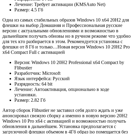
Лечение: Требует активации (KMSAuto Net)
Размер: 4.5 Гб
Одна из самых стабильных образов Windows 10 x64 20H2 для
флешки на выбор Домашняя и Профессиональная русские
версии с актуальными обновлениями и возможностью в
дальнейшем получать обновы но в ручном режиме что удобно
для тех кто разбирается в этом. Рекомендуется установка с
флешки от 8 Гб и только…Новая версия Windows 10 20H2 Pro
x64 Compact Full с активацией
Версия: Windows 10 20H2 Professional x64 Compact by
Flibustier
Разработчик: Microsoft
Язык интерфейса: Русский
Разрядность: 64 bit
Лечение: Автоактивация, опционально в ходе
установки.
Размер: 2.82 Гб
Автор сборок Flibustier не заставил себя долго ждать и уже
анонсировал свежую сборку а именно в новую версию 20H2
Windows 10 Pro x64 с активацией и возможностью получать
обновления в дальнейшем. Установка предполагается с
загрузочной флешки объемом в 4Гб образ iso помещается без