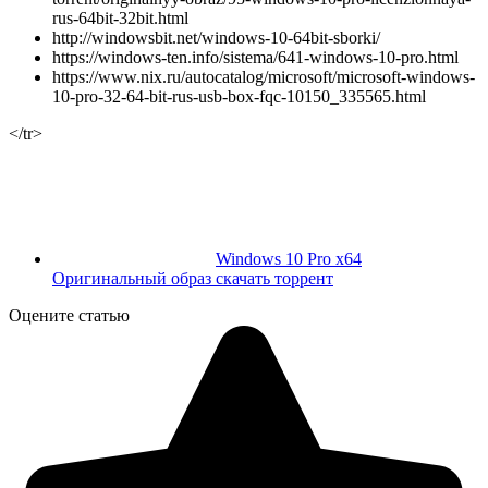
rus-64bit-32bit.html
http://windowsbit.net/windows-10-64bit-sborki/
https://windows-ten.info/sistema/641-windows-10-pro.html
https://www.nix.ru/autocatalog/microsoft/microsoft-windows-
10-pro-32-64-bit-rus-usb-box-fqc-10150_335565.html
</tr>
Windows 10 Pro x64
Оригинальный образ скачать торрент
Оцените статью