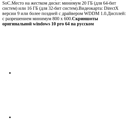
SoC.Место на жестком диске: минимум 20 ГБ (для 64-бит
систем) или 16 ГБ (для 32-бит систем).Видеокарта: DirectX
версии 9 или более поздней с драйвером WDDM 1.0.Дисплей:
с разрешением минимум 800 x 600.
Скриншоты
оригинальной windows 10 pro 64 на русском