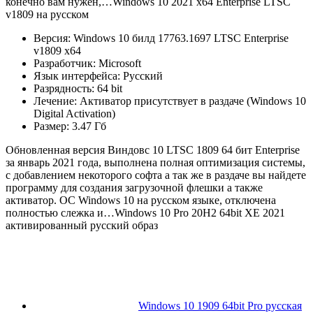
конечно вам нужен,…Windows 10 2021 x64 Enterprise LTSC
v1809 на русском
Версия: Windows 10 билд 17763.1697 LTSC Enterprise
v1809 x64
Разработчик: Microsoft
Язык интерфейса: Русский
Разрядность: 64 bit
Лечение: Активатор присутствует в раздаче (Windows 10
Digital Activation)
Размер: 3.47 Гб
Обновленная версия Виндовс 10 LTSC 1809 64 бит Enterprise
за январь 2021 года, выполнена полная оптимизация системы,
с добавлением некоторого софта а так же в раздаче вы найдете
программу для создания загрузочной флешки а также
активатор. ОС Windows 10 на русском языке, отключена
полностью слежка и…Windows 10 Pro 20H2 64bit XE 2021
активированный русский образ
Windows 10 1909 64bit Pro русская