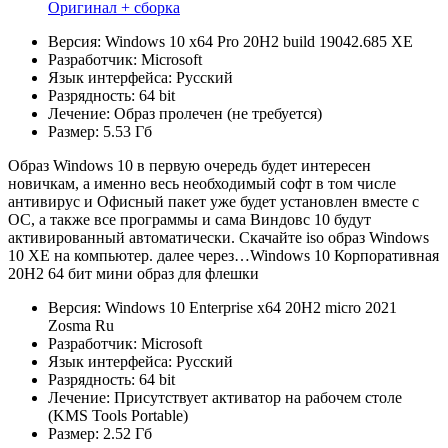
Оригинал + сборка
Версия: Windows 10 x64 Pro 20H2 build 19042.685 XE
Разработчик: Microsoft
Язык интерфейса: Русский
Разрядность: 64 bit
Лечение: Образ пролечен (не требуется)
Размер: 5.53 Гб
Образ Windows 10 в первую очередь будет интересен
новичкам, а именно весь необходимый софт в том числе
антивирус и Офисный пакет уже будет установлен вместе с
ОС, а также все программы и сама Виндовс 10 будут
активированный автоматически. Скачайте iso образ Windows
10 XE на компьютер. далее через…Windows 10 Корпоративная
20H2 64 бит мини образ для флешки
Версия: Windows 10 Enterprise x64 20H2 micro 2021
Zosma Ru
Разработчик: Microsoft
Язык интерфейса: Русский
Разрядность: 64 bit
Лечение: Присутствует активатор на рабочем столе
(KMS Tools Portable)
Размер: 2.52 Гб