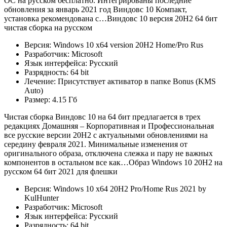
ОС на русском бесплатно. Интегрированы последние
обновления за январь 2021 год Виндовс 10 Компакт,
установка рекомендована с…Виндовс 10 версия 20H2 64 бит
чистая сборка на русском
Версия: Windows 10 x64 version 20H2 Home/Pro Rus
Разработчик: Microsoft
Язык интерфейса: Русский
Разрядность: 64 bit
Лечение: Присутствует активатор в папке Bonus (KMS
Auto)
Размер: 4.15 Гб
Чистая сборка Виндовс 10 на 64 бит предлагается в трех
редакциях Домашняя – Корпоративная и Профессиональная
все русские версии 20H2 с актуальными обновлениями на
середину февраля 2021. Минимальные изменения от
оригинального образа, отключена слежка и пару не важных
компонентов в остальном все как…Образ Windows 10 20H2 на
русском 64 бит 2021 для флешки
Версия: Windows 10 x64 20H2 Pro/Home Rus 2021 by
KulHunter
Разработчик: Microsoft
Язык интерфейса: Русский
Разрядность: 64 bit