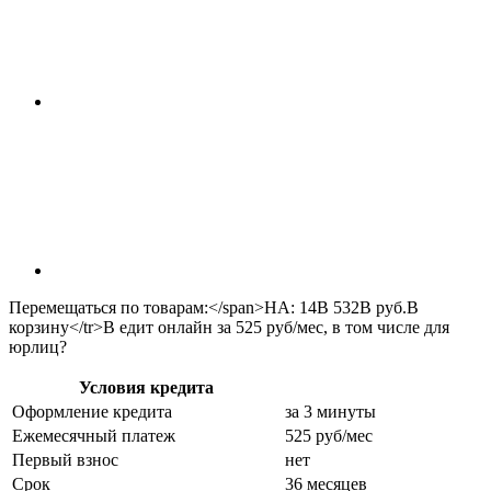
Перемещаться по товарам:</span>НА:
14В 532В руб.
В
корзину
</tr>
В едит онлайн за 525 руб/мес, в том числе для
юрлиц
?
Условия кредита
Оформление кредита
за 3 минуты
Ежемесячный платеж
525 руб/мес
Первый взнос
нет
Срок
36 месяцев