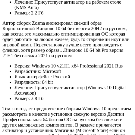
Лечение: Присутствует активатор на рабочем столе
(KMS Auto)
Размер: 2.2 Гб
Автор сборок Zosma анонсировал свежий образ
Корпоративной Виндовс 10 64 бит версия 20H2 на русском,
как всегда это максимально оптимизированная ОС которая
будет работать на любом железе, будь то старенький ноут или
игровой комп. Переустановку лучше всего производить с
флешки, хотя размер образа…Виндовс 10 64 bit Pro версия
21H1 без слежки 2021 на русском
Версия: Windows 10 v21H1 x64 Professional 2021 Rus
Разработчик: Microsoft
Язык интерфейса: Русский
Разрядность: 64 bit
Лечение: Присутствует активатор (Windows 10 Digital
Activation)
Размер: 3.8 Гб
Тем кто отдает предпочтение сборкам Windows 10 предлагаем
рассмотреть в качестве установки свежую версию Десятки
Профессиональная 64 битная ОС на русском без слежки и
других маловажных компонентов. В раздаче прилагается
активатор и установщик Магазина (Microsoft Store) если он