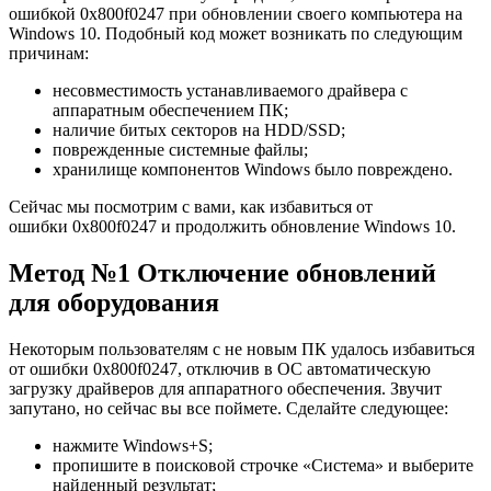
ошибкой 0x800f0247 при обновлении своего компьютера на
Windows 10. Подобный код может возникать по следующим
причинам:
несовместимость устанавливаемого драйвера с
аппаратным обеспечением ПК;
наличие битых секторов на HDD/SSD;
поврежденные системные файлы;
хранилище компонентов Windows было повреждено.
Сейчас мы посмотрим с вами, как избавиться от
ошибки 0x800f0247 и продолжить обновление Windows 10.
Метод №1 Отключение обновлений
для оборудования
Некоторым пользователям с не новым ПК удалось избавиться
от ошибки 0x800f0247, отключив в ОС автоматическую
загрузку драйверов для аппаратного обеспечения. Звучит
запутано, но сейчас вы все поймете. Сделайте следующее:
нажмите Windows+S;
пропишите в поисковой строчке «Система» и выберите
найденный результат;