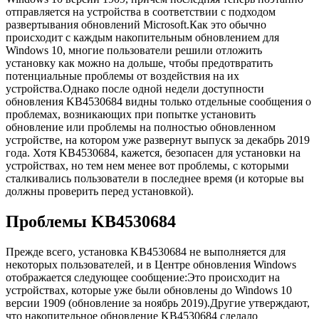
отправляется на устройства в соответствии с подходом
развертывания обновлений Microsoft.Как это обычно
происходит с каждым накопительным обновлением для
Windows 10, многие пользователи решили отложить
установку как можно на дольше, чтобы предотвратить
потенциальные проблемы от воздействия на их
устройства.Однако после одной недели доступности
обновления KB4530684 видны только отдельные сообщения о
проблемах, возникающих при попытке установить
обновление или проблемы на полностью обновленном
устройстве, на котором уже развернут выпуск за декабрь 2019
года. Хотя KB4530684, кажется, безопасен для установки на
устройствах, но тем нем менее вот проблемы, с которыми
сталкивались пользователи в последнее время (и которые вы
должны проверить перед установкой).
Проблемы KB4530684
Прежде всего, установка KB4530684 не выполняется для
некоторых пользователей, и в Центре обновления Windows
отображается следующее сообщение:Это происходит на
устройствах, которые уже были обновлены до Windows 10
версии 1909 (обновление за ноябрь 2019).Другие утверждают,
что накопительное обновление KB4530684 сделало