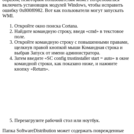
включить установщик модулей Windows, чтобы исправить
ошибку 0x800f0982. Вот как пользователи могут запускать
WMI.
Откройте окно поиска Cortana.
Найдите командную строку, введя «cmd» в текстовое
поле.
Откройте командную строку с повышенными правами,
щелкнув правой кнопкой мыши Командная строка и
выбрав Запуск от имени администратора.
Затем введите «SC config trustinstaller start = auto» в окне
командной строки, как показано ниже, и нажмите
кнопку «Return».
Перезагрузите рабочий стол или ноутбук.
Папка SoftwareDistribution может содержать поврежденные