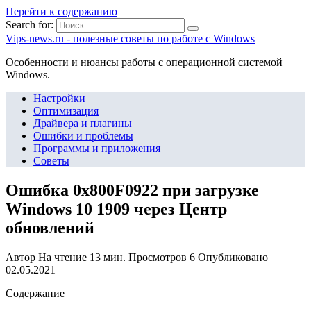
Перейти к содержанию
Search for:
Vips-news.ru - полезные советы по работе с Windows
Особенности и нюансы работы с операционной системой
Windows.
Настройки
Оптимизация
Драйвера и плагины
Ошибки и проблемы
Программы и приложения
Советы
Ошибка 0x800F0922 при загрузке
Windows 10 1909 через Центр
обновлений
Автор
На чтение
13 мин.
Просмотров
6
Опубликовано
02.05.2021
Содержание