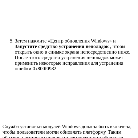
Затем нажмите «Центр обновления Windows» и
Запустите средство устранения неполадок
, чтобы
открыть окно в снимке экрана непосредственно ниже.
После этого средство устранения неполадок может
применить некоторые исправления для устранения
ошибки 0x800f0982.
Служба установки модулей Windows должна быть включена,
чтобы пользователи могли обновлять платформу. Таким
образом, некоторым пользователям может потребоваться