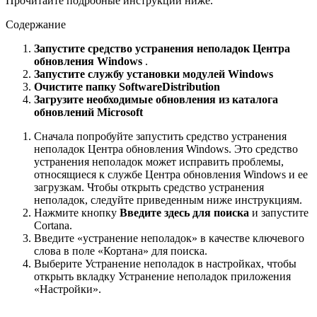
Прочитайте подробные инструкции ниже.
Содержание
Запустите средство устранения неполадок Центра
обновления Windows
.
Запустите службу установки модулей Windows
Очистите папку SoftwareDistribution
Загрузите необходимые обновления из каталога
обновлений Microsoft
Сначала попробуйте запустить средство устранения
неполадок Центра обновления Windows. Это средство
устранения неполадок может исправить проблемы,
относящиеся к службе Центра обновления Windows и ее
загрузкам. Чтобы открыть средство устранения
неполадок, следуйте приведенным ниже инструкциям.
Нажмите кнопку
Введите здесь для поиска
и запустите
Cortana.
Введите «устранение неполадок» в качестве ключевого
слова в поле «Кортана» для поиска.
Выберите Устранение неполадок в настройках, чтобы
открыть вкладку Устранение неполадок приложения
«Настройки».