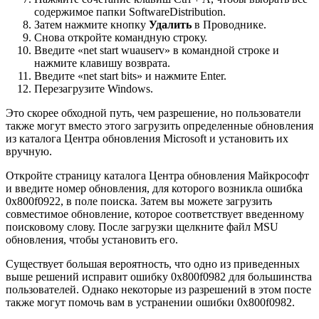
содержимое папки SoftwareDistribution.
Затем нажмите кнопку
Удалить
в Проводнике.
Снова откройте командную строку.
Введите «net start wuauserv» в командной строке и
нажмите клавишу возврата.
Введите «net start bits» и нажмите Enter.
Перезагрузите Windows.
Это скорее обходной путь, чем разрешение, но пользователи
также могут вместо этого загрузить определенные обновления
из каталога Центра обновления Microsoft и установить их
вручную.
Откройте страницу каталога Центра обновления Майкрософт
и введите номер обновления, для которого возникла ошибка
0x800f0922, в поле поиска. Затем вы можете загрузить
совместимое обновление, которое соответствует введенному
поисковому слову. После загрузки щелкните файл MSU
обновления, чтобы установить его.
Существует большая вероятность, что одно из приведенных
выше решений исправит ошибку 0x800f0982 для большинства
пользователей. Однако некоторые из разрешений в этом посте
также могут помочь вам в устранении ошибки 0x800f0982.