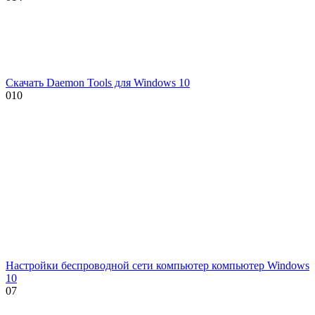
Скачать Daemon Tools для Windows 10
0
10
Настройки беспроводной сети компьютер компьютер Windows
10
0
7