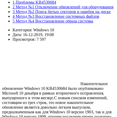
1 Проблемы KB4530684
2 Метод №1 Отключение обновлений для оборудования
3 Метод №2 Поиск битых секторов и ошибок на диске
4 Метод №3 Восстановление системных файлов
5 Метод №4 Восстановление образа системы
Категория: Windows 10
Дата: 16-12-2019, 19:08
Просмотров: 7 597
Накопительное
обновление Windows 10 KB4530684 было опубликовано
Microsoft 10 декабря в рамках вторничного исправления,
выпущенного в этом месяце.С новым списком изменений,
состоящим из трех строк, это новое накопительное
обновление является довольно легким выпуском,
предназначенным как для Windows 10 версии 1903, так и для
Windows 10 версии 1909, причем последняя теперь поэтапно