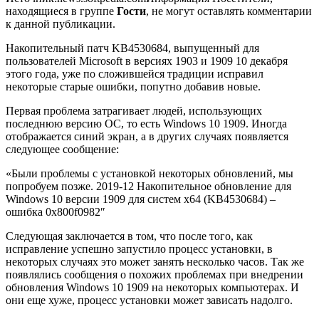
находящиеся в группе
Гости
, не могут оставлять комментарии
к данной публикации.
Накопительный патч KB4530684, выпущенный для
пользователей Microsoft в версиях 1903 и 1909 10 декабря
этого года, уже по сложившейся традиции исправил
некоторые старые ошибки, попутно добавив новые.
Первая проблема затрагивает людей, использующих
последнюю версию ОС, то есть Windows 10 1909. Иногда
отображается синий экран, а в других случаях появляется
следующее сообщение:
«Были проблемы с установкой некоторых обновлений, мы
попробуем позже. 2019-12 Накопительное обновление для
Windows 10 версии 1909 для систем x64 (KB4530684) –
ошибка 0x800f0982″
Следующая заключается в том, что после того, как
исправление успешно запустило процесс установки, в
некоторых случаях это может занять несколько часов. Так же
появлялись сообщения о похожих проблемах при внедрении
обновления Windows 10 1909 на некоторых компьютерах. И
они еще хуже, процесс установки может зависать надолго.