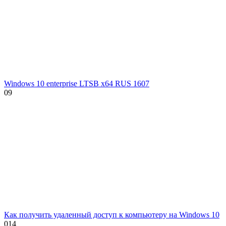
Windows 10 enterprise LTSB x64 RUS 1607
0
9
Как получить удаленный доступ к компьютеру на Windows 10
0
14