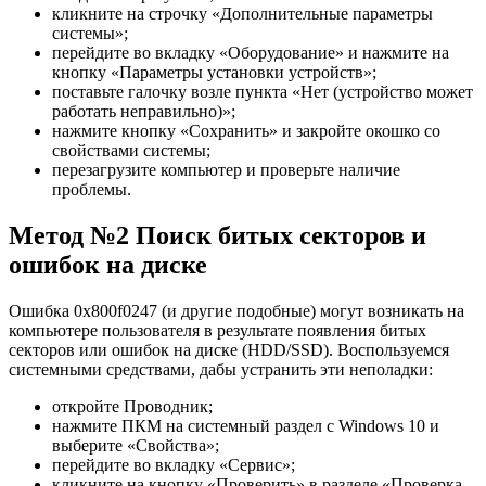
кликните на строчку «Дополнительные параметры
системы»;
перейдите во вкладку «Оборудование» и нажмите на
кнопку «Параметры установки устройств»;
поставьте галочку возле пункта «Нет (устройство может
работать неправильно)»;
нажмите кнопку «Сохранить» и закройте окошко со
свойствами системы;
перезагрузите компьютер и проверьте наличие
проблемы.
Метод №2 Поиск битых секторов и
ошибок на диске
Ошибка 0x800f0247 (и другие подобные) могут возникать на
компьютере пользователя в результате появления битых
секторов или ошибок на диске (HDD/SSD). Воспользуемся
системными средствами, дабы устранить эти неполадки:
откройте Проводник;
нажмите ПКМ на системный раздел с Windows 10 и
выберите «Свойства»;
перейдите во вкладку «Сервис»;
кликните на кнопку «Проверить» в разделе «Проверка