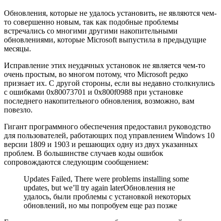
Обновления, которые не удалось установить, не являются чем-
то совершенно новым, так как подобные проблемы
встречались со многими другими накопительными
обновлениями, которые Microsoft выпустила в предыдущие
месяцы.
Исправление этих неудачных установок не является чем-то
очень простым, во многом потому, что Microsoft редко
признает их. С другой стороны, если вы недавно столкнулись
с ошибками 0x80073701 и 0x800f0988 при установке
последнего накопительного обновления, возможно, вам
повезло.
Гигант программного обеспечения предоставил руководство
для пользователей, работающих под управлением Windows 10
версии 1809 и 1903 и решающих одну из двух указанных
проблем. В большинстве случаев коды ошибок
сопровождаются следующим сообщением:
Updates Failed, There were problems installing some
updates, but we’ll try again later
Обновления не
удалось, были проблемы с установкой некоторых
обновлений, но мы попробуем еще раз позже