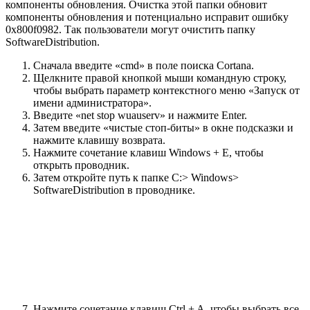
компоненты обновления. Очистка этой папки обновит
компоненты обновления и потенциально исправит ошибку
0x800f0982. Так пользователи могут очистить папку
SoftwareDistribution.
Сначала введите «cmd» в поле поиска Cortana.
Щелкните правой кнопкой мыши командную строку,
чтобы выбрать параметр контекстного меню «Запуск от
имени администратора».
Введите «net stop wuauserv» и нажмите Enter.
Затем введите «чистые стоп-биты» в окне подсказки и
нажмите клавишу возврата.
Нажмите сочетание клавиш Windows + E, чтобы
открыть проводник.
Затем откройте путь к папке C:> Windows>
SoftwareDistribution в проводнике.
Нажмите сочетание клавиш Ctrl + A, чтобы выбрать все