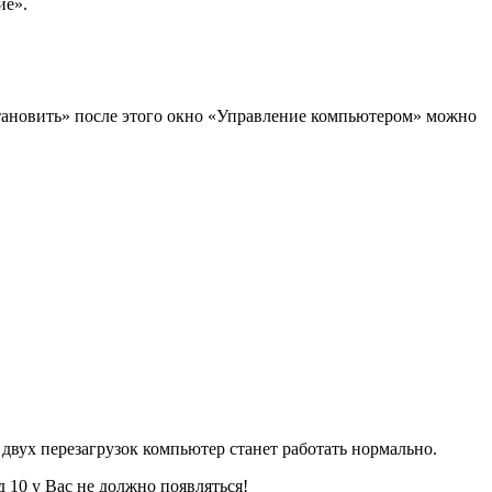
ие».
становить» после этого окно «Управление компьютером» можно
двух перезагрузок компьютер станет работать нормально.
 10 у Вас не должно появляться!