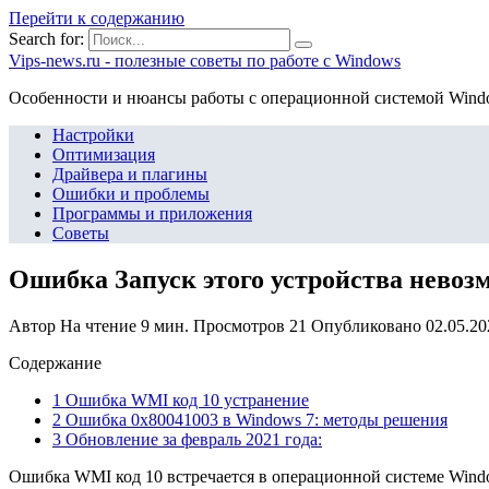
Перейти к содержанию
Search for:
Vips-news.ru - полезные советы по работе с Windows
Особенности и нюансы работы с операционной системой Wind
Настройки
Оптимизация
Драйвера и плагины
Ошибки и проблемы
Программы и приложения
Советы
Ошибка Запуск этого устройства невозм
Автор
На чтение
9 мин.
Просмотров
21
Опубликовано
02.05.20
Содержание
1 Ошибка WMI код 10 устранение
2 Ошибка 0x80041003 в Windows 7: методы решения
3 Обновление за февраль 2021 года:
Ошибка WMI код 10 встречается в операционной системе Windo