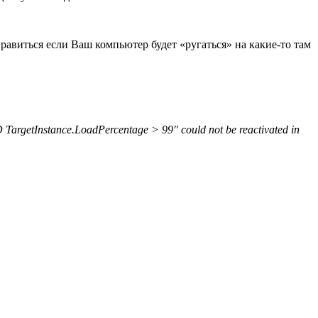
равиться если Ваш компьютер будет «ругаться» на какие-то там
rgetInstance.LoadPercentage > 99″ could not be reactivated in