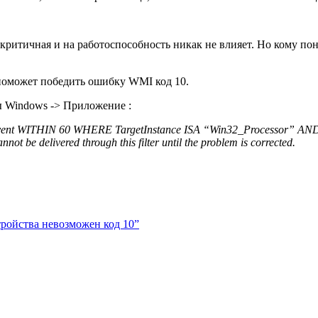
критичная и на работоспособность никак не влияет. Но кому пон
 поможет победить ошибку WMI код 10.
 Windows -> Приложение :
vent WITHIN 60 WHERE TargetInstance ISA “Win32_Processor” AND Ta
t be delivered through this filter until the problem is corrected.
тройства невозможен код 10”