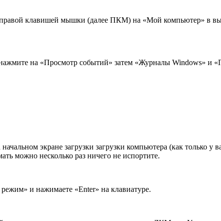
е правой клавишей мышки (далее ПКМ) на «Мой компьютер» в 
ажмите на «Просмотр событий» затем «Журналы Windows» и «Пр
 начальном экране загрузки загрузки компьютера (как только у 
ать можно несколько раз ничего не испортите.
 режим» и нажимаете «Enter» на клавиатуре.