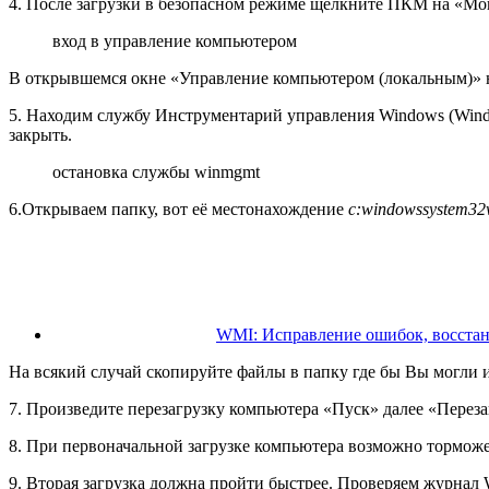
4. После загрузки в безопасном режиме щелкните ПКМ на «
вход в управление компьютером
В открывшемся окне «Управление компьютером (локальным)» 
5. Находим службу Инструментарий управления Windows (Windo
закрыть.
остановка службы winmgmt
6.Открываем папку, вот её местонахождение
c:windowssystem32
WMI: Исправление ошибок, восстан
На всякий случай скопируйте файлы в папку где бы Вы могли их
7. Произведите перезагрузку компьютера «Пуск» далее «Переза
8. При первоначальной загрузке компьютера возможно торможен
9. Вторая загрузка должна пройти быстрее. Проверяем журнал 