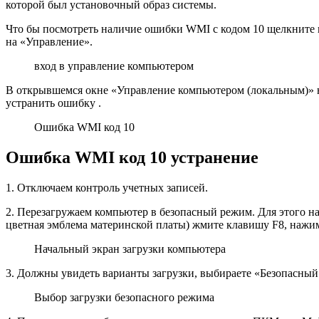
которой был установочный образ системы.
Что бы посмотреть наличие ошибки WMI с кодом 10 щелкнит
на «Управление».
вход в управление компьютером
В открывшемся окне «Управление компьютером (локальным)» н
устранить ошибку .
Ошибка WMI код 10
Ошибка WMI код 10 устранение
1. Отключаем контроль учетных записей.
2. Перезагружаем компьютер в безопасный режим. Для этого на
цветная эмблема материнской платы) жмите клавишу F8, нажим
Начальный экран загрузки компьютера
3. Должны увидеть варианты загрузки, выбираете «Безопасный
Выбор загрузки безопасного режима