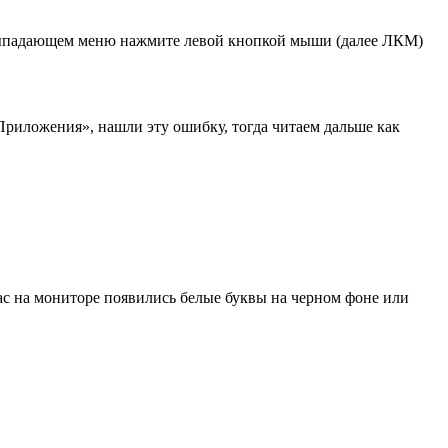
выпадающем меню нажмите левой кнопкой мыши (далее ЛКМ)
иложения», нашли эту ошибку, тогда читаем дальше как
вас на мониторе появились белые буквы на черном фоне или