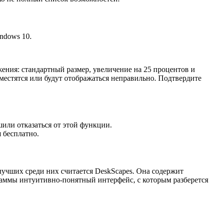
ndows 10.
жения: стандартный размер, увеличение на 25 процентов и
сместятся или будут отображаться неправильно. Подтвердите
или отказаться от этой функции.
 бесплатно.
лучших среди них считается
DeskScapes
. Она содержит
аммы интуитивно-понятный интерфейс, с которым разберется