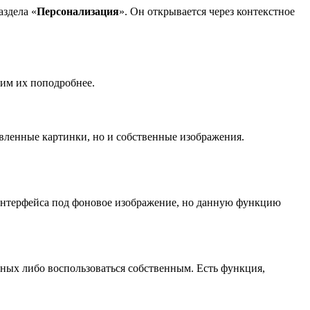
аздела «
Персонализация
». Он открывается через контекстное
рим их поподробнее.
овленные картинки, но и собственные изображения.
интерфейса под фоновое изображение, но данную функцию
ных либо воспользоваться собственным. Есть функция,