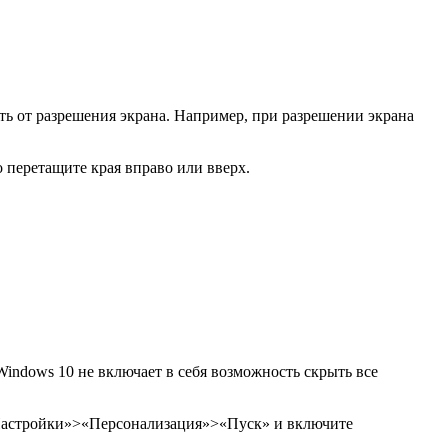
ть от разрешения экрана. Например, при разрешении экрана
о перетащите края вправо или вверх.
indows 10 не включает в себя возможность скрыть все
 «Настройки»>«Персонализация»>«Пуск» и включите