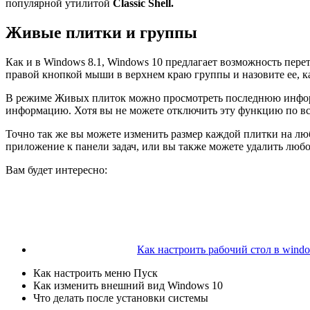
популярной утилитой
Classic Shell.
Живые плитки и группы
Как и в Windows 8.1, Windows 10 предлагает возможность пер
правой кнопкой мыши в верхнем краю группы и назовите ее, к
В режиме Живых плиток можно просмотреть последнюю информ
информацию. Хотя вы не можете отключить эту функцию по в
Точно так же вы можете изменить размер каждой плитки на лю
приложение к панели задач, или вы также можете удалить люб
Вам будет интересно:
Как настроить рабочий стол в wind
Как настроить меню Пуск
Как изменить внешний вид Windows 10
Что делать после установки системы