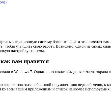
ола»
сделать операционную систему более личной, и это поможет вам 
ь, чтобы улучшить свою работу. Возможно, одной из самых силь
тонкую настройку системы.
 как вам нравится
овали в Windows 7. Однако оно также объединяет части экрана «
воспользоваться небольшой по умолчанию версией меню, к котор
ом ко всем вашим приложениям и список наиболее используемых