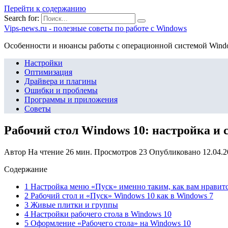
Перейти к содержанию
Search for:
Vips-news.ru - полезные советы по работе с Windows
Особенности и нюансы работы с операционной системой Wind
Настройки
Оптимизация
Драйвера и плагины
Ошибки и проблемы
Программы и приложения
Советы
Рабочий стол Windows 10: настройка и 
Автор
На чтение
26 мин.
Просмотров
23
Опубликовано
12.04.
Содержание
1 Настройка меню «Пуск» именно таким, как вам нравит
2 Рабочий стол и «Пуск» Windows 10 как в Windows 7
3 Живые плитки и группы
4 Настройки рабочего стола в Windows 10
5 Оформление «Рабочего стола» на Windows 10