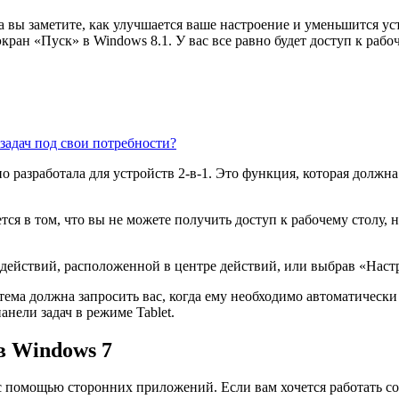
да вы заметите, как улучшается ваше настроение и уменьшится у
кран «Пуск» в Windows 8.1. У вас все равно будет доступ к рабоч
задач под свои потребности?
о разработала для устройств 2-в-1. Это функция, которая долж
ся в том, что вы не можете получить доступ к рабочему столу, 
ействий, расположенной в центре действий, или выбрав «Нас
ема должна запросить вас, когда ему необходимо автоматически п
нели задач в режиме Tablet.
в Windows 7
 с помощью сторонних приложений. Если вам хочется работать 