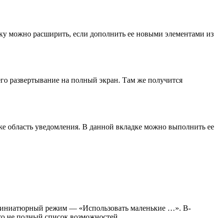
еку можно расширить, если дополнить ее новыми элементами из
го развертывание на полный экран. Там же получится
же область уведомления. В данной вкладке можно выполнить ее
н миниатюрный режим — «Использовать маленькие …». В-
еко не полный список возможностей.