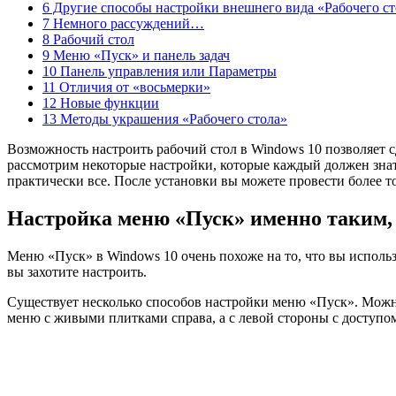
6 Другие способы настройки внешнего вида «Рабочего ст
7 Немного рассуждений…
8 Рабочий стол
9 Меню «Пуск» и панель задач
10 Панель управления или Параметры
11 Отличия от «восьмерки»
12 Новые функции
13 Методы украшения «Рабочего стола»
Возможность настроить рабочий стол в Windows 10 позволяет 
рассмотрим некоторые настройки, которые каждый должен знат
практически все. После установки вы можете провести более 
Настройка меню «Пуск» именно таким,
Меню «Пуск» в Windows 10 очень похоже на то, что вы использ
вы захотите настроить.
Существует несколько способов настройки меню «Пуск». Можно 
меню с живыми плитками справа, а с левой стороны с доступ