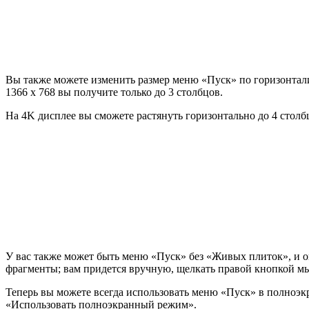
Вы также можете изменить размер меню «Пуск» по горизонтали 
1366 x 768 вы получите только до 3 столбцов.
На 4K дисплее вы сможете растянуть горизонтально до 4 столб
У вас также может быть меню «Пуск» без «Живых плиток», и он
фрагменты; вам придется вручную, щелкать правой кнопкой 
Теперь вы можете всегда использовать меню «Пуск» в полноэ
«Использовать полноэкранный режим».