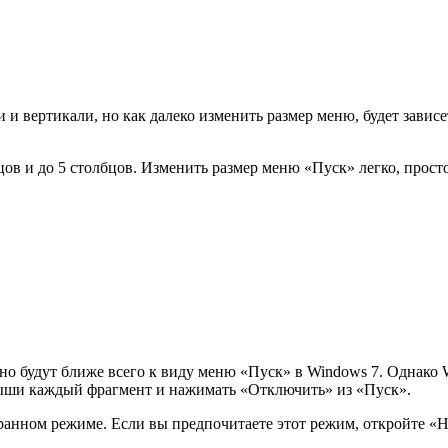
и вертикали, но как далеко изменить размер меню, будет зависе
цов и до 5 столбцов. Изменить размер меню «Пуск» легко, прост
о будут ближе всего к виду меню «Пуск» в Windows 7. Однако W
мыши каждый фрагмент и нажимать «Отключить» из «Пуск».
кранном режиме. Если вы предпочитаете этот режим, откройте