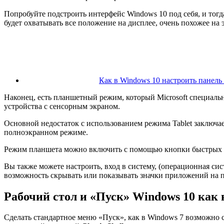
Попробуйте подстроить интерфейс Windows 10 под себя, и тог
будет охватывать все положение на дисплее, очень похожее на э
Как в Windows 10 настроить панель 
Наконец, есть планшетный режим, который Microsoft специальн
устройства с сенсорным экраном.
Основной недостаток с использованием режима Tablet заключает
полноэкранном режиме.
Режим планшета можно включить с помощью кнопки быстрых д
Вы также можете настроить, вход в систему, (операционная сист
возможность скрывать или показывать значки приложений на па
Рабочий стол и «Пуск» Windows 10 как 
Сделать стандартное меню «Пуск», как в Windows 7 возможно