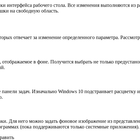
и интерфейса рабочего стола. Все изменения выполняются из р
шки на свободную область.
оторых отвечает за изменение определенного параметра. Рассмот
, отображаемое в фоне. Получится выбрать не только предустан
ий.
 панели задач. Изначально
Windows
10 подстраивает расцветку 
ю.
ки. Для него можно задать фоновое изображение из представлен
ограммах (пока поддерживаются только системные приложения).
равить