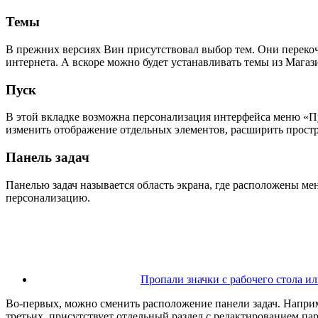
Темы
В прежних версиях Вин присутствовал выбор тем. Они перекоч
интернета. А вскоре можно будет устанавливать темы из Мага
Пуск
В этой вкладке возможна персонализация интерфейса меню «Пу
изменить отображение отдельных элементов, расширить прост
Панель задач
Панелью задач называется область экрана, где расположены м
персонализацию.
Пропали значки с рабочего стола ил
Во-первых, можно сменить расположение панели задач. Наприм
третьих, присутствует отдельный раздел с редактированием па