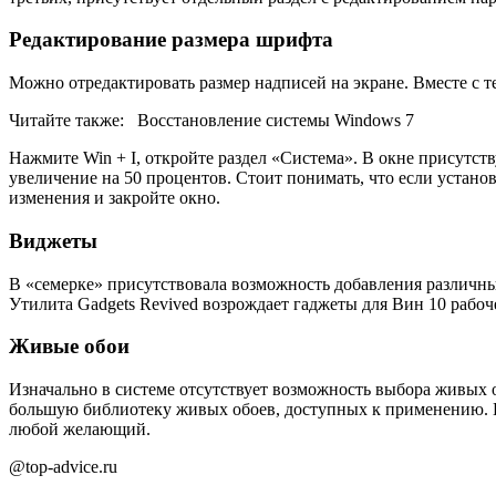
Редактирование размера шрифта
Можно отредактировать размер надписей на экране. Вместе с т
Читайте также:
Восстановление системы Windows 7
Нажмите
Win
+
I
, откройте раздел «Система». В окне присутст
увеличение на 50 процентов. Стоит понимать, что если устано
изменения и закройте окно.
Виджеты
В «семерке» присутствовала возможность добавления различных
Утилита
Gadgets
Revived
возрождает гаджеты для Вин 10 рабоче
Живые обои
Изначально в системе отсутствует возможность выбора живых 
большую библиотеку живых обоев, доступных к применению. Е
любой желающий.
@top-advice.ru