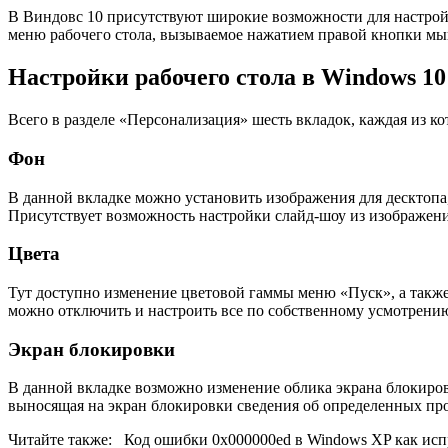
В Виндовс 10 присутствуют широкие возможности для настройк
меню рабочего стола, вызываемое нажатием правой кнопки мы
Настройки рабочего стола в Windows 10
Всего в разделе «Персонализация» шесть вкладок, каждая из к
Фон
В данной вкладке можно установить изображения для десктопа
Присутствует возможность настройки слайд-шоу из изображен
Цвета
Тут доступно изменение цветовой гаммы меню «Пуск», а также
можно отключить и настроить все по собственному усмотрени
Экран блокировки
В данной вкладке возможно изменение облика экрана блокиров
выносящая на экран блокировки сведения об определенных пр
Читайте также:
Код ошибки 0x000000ed в Windows XP как исп