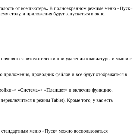
сталость от компьютера.. В полноэкранном режиме меню «Пуск»
ему столу, и приложения будут запускаться в окне.
на появляться автоматически при удалении клавиатуры и мыши с
но приложения, проводник файлов и все будут отображаться в
тройки»> «Система»> «Планшет» и включив функцию.
ереключиться в режим Tablet). Кроме того, у вас есть
со стандартным меню «Пуск» можно воспользоваться