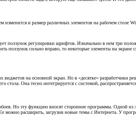
ем изменится и размер различных элементов на рабочем столе Wi
вует ползунок регулировки шрифтов. Изначально в нем три поло
вить ползунок сильно вправо, то некоторые элементы на экране 
 виджетов на основной экран. Но в «десятке» разработчики реш
го стола. Она тесно интегрируется с системой, распространяется
обоев. Но эту функцию вносят сторонние программы. Одной из 
е можно расширить, загрузив новые темы с Интернета. У прогр