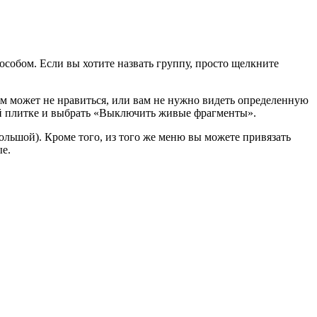
собом. Если вы хотите назвать группу, просто щелкните
 может не нравиться, или вам не нужно видеть определенную
й плитке и выбрать «Выключить живые фрагменты».
льшой). Кроме того, из того же меню вы можете привязать
е.