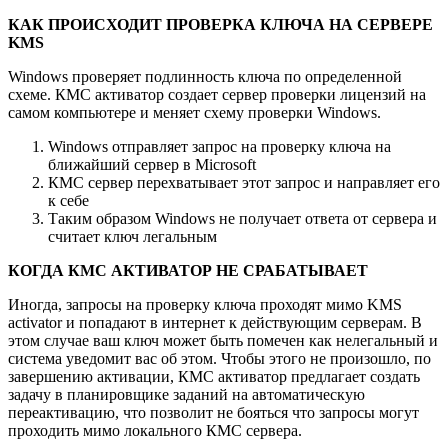
КАК ПРОИСХОДИТ ПРОВЕРКА КЛЮЧА НА СЕРВЕРЕ
KMS
Windows проверяет подлинность ключа по определенной
схеме. КМС активатор создает сервер проверки лицензий на
самом компьютере и меняет схему проверки Windows.
Windows отправляет запрос на проверку ключа на
ближайший сервер в Microsoft
КМС сервер перехватывает этот запрос и направляет его
к себе
Таким образом Windows не получает ответа от сервера и
считает ключ легальным
КОГДА КМС АКТИВАТОР НЕ СРАБАТЫВАЕТ
Иногда, запросы на проверку ключа проходят мимо KMS
activator и попадают в интернет к действующим серверам. В
этом случае ваш ключ может быть помечен как нелегальный и
система уведомит вас об этом. Чтобы этого не произошло, по
завершению активации, КМС активатор предлагает создать
задачу в планировщике заданий на автоматическую
переактивацию, что позволит не бояться что запросы могут
проходить мимо локального КМС сервера.