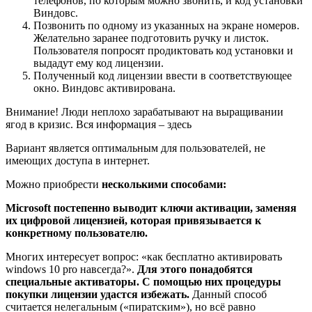
телефонов, по которым можно звонить, и код установки
Виндовс.
Позвонить по одному из указанных на экране номеров.
Желательно заранее подготовить ручку и листок.
Пользователя попросят продиктовать код установки и
выдадут ему код лицензии.
Полученный код лицензии ввести в соответствующее
окно. Виндовс активирована.
Внимание! Люди неплохо зарабатывают на выращивании
ягод в кризис. Вся информация – здесь
Вариант является оптимальным для пользователей, не
имеющих доступа в интернет.
Можно приобрести
несколькими способами:
Microsoft постепенно выводит ключи активации, заменяя
их цифровой лицензией, которая привязывается к
конкретному пользователю.
Многих интересует вопрос: «как бесплатно активировать
windows 10 pro навсегда?».
Для этого понадобятся
специальные активаторы. С помощью них процедуры
покупки лицензии удастся избежать.
Данный способ
считается нелегальным («пиратским»), но всё равно