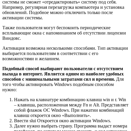
системы не сможет «отредактировать» систему под себя.
Например, регулярная перезагрузка компьютера и установка
обновлений. Подобное можно отключить только после
активации системы.
Также пользователя могут беспокоить периодические
всплывающие окна с напоминанием об отсутствии лицензии
Виндовс.
Активация возможна несколькими способами. Тип активации
выбирается пользователям в соответствии с его
возможностями и желанием.
Подобный способ выбирают пользователи с отсутствием
выхода в интернет. Является одним из наиболее удобных
способов с минимальными затратами сил и времени.
Для
того чтобы активировать Windows подобным способом
нужно:
Нажать на клавиатуре комбинацию клавиш win и r. Win
– клавиша, расположенная между Fn и Alt. Представляет
собой флажок ОС Windows. При нажатии комбинаций
клавиш откроется окно «Выполнить».
Ввести slui Откроется окно активации Windows.
Далее нужно выбрать страну. Программа выдаст номера