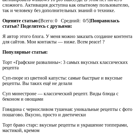
сложного. Активация доступна как опытному пользователю,
так и человеку без дополнительных знаний о технике.
Оцените статью:
[Всего: 0 Средний: 0/5]
Понравилась
статья? Поделитесь с друзьями:
Я автор этого блога. У меня можно заказать создание контента
для сайтов. Мои контакты — ниже. Всем peace! ?
Популярные статьи:
Торт «Графские развалины»: 3 самых вкусных классических
рецепта
Суп-пюре из цветной капусты: самые быстрые и вкусные
рецепты. Вы таких ещё не делали
Суп минестроне — классический рецепт. Виды блюда с
беконом и овощами
Говядина с черносливом тушеная: уникальные рецепты с фото
пошагово. Вкусно, просто и диетически
Торт браво старс: вкусные рецепты и украшение топперами,
мастикой, кремом