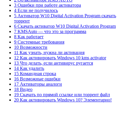
3 Ошибки при работе активатора
4 Если не получилось
5 Активатор W10 Digital Activation Program скачать
торрент
6 Скачать активатор W10 Digital Activation Program
7 KMSAuto — что это за программа
8 Как работает
9 Системные требования
10 Возможности
11 Как узнать, нужна ли активация
12 Как активировать Windows 10 kms activator
13 Что делать, если антивирус ругается
14 Как удалить
15 Командная строка
16 Возможные ошибки
17 Активаторы аналоги
18 Видео
19 Скачать по прямой ссылке или торрент файл
20 Как активировать Windows 10? Элементарно!