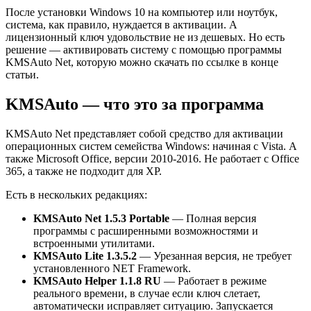
После установки Windows 10 на компьютер или ноутбук,
система, как правило, нуждается в активации. А
лицензионный ключ удовольствие не из дешевых. Но есть
решение — активировать систему с помощью программы
KMSAuto Net, которую можно скачать по ссылке в конце
статьи.
KMSAuto — что это за программа
KMSAuto Net представляет собой средство для активации
операционных систем семейства Windows: начиная с Vista. А
также Microsoft Office, версии 2010-2016. Не работает с Office
365, а также не подходит для XP.
Есть в нескольких редакциях:
KMSAuto Net 1.5.3 Portable
— Полная версия
программы с расширенными возможностями и
встроенными утилитами.
KMSAuto Lite 1.3.5.2
— Урезанная версия, не требует
установленного NET Framework.
KMSAuto Helper 1.1.8 RU
— Работает в режиме
реального времени, в случае если ключ слетает,
автоматически исправляет ситуацию. Запускается