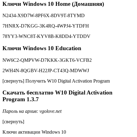
Ключи Windows 10 Home (Домашняя)
N2434-X9D7W-8PF6X-8DV9T-8TYMD
7HNRX-D7KGG-3K4RQ-4WPJ4-YTDFH
78YY3-WNC8T-KYV8B-K8DD4-YTDDV
Ключи Windows 10 Education
NW6C2-QMPVW-D7KKK-3GKT6-VCFB2
2WH4N-8QGBV-H22JP-CT43Q-MDWWJ
[свернуть] Получить W10 Digital Activation Program
Скачать бесплатно W10 Digital Activation
Program 1.3.7
Пароль на архив: vgolove.net
[свернуть]
Ключи активации Windows 10