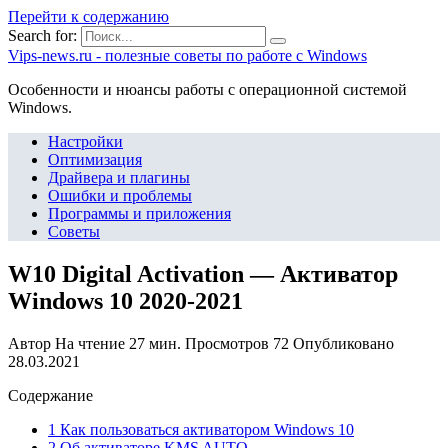
Перейти к содержанию
Search for:
Vips-news.ru - полезные советы по работе с Windows
Особенности и нюансы работы с операционной системой
Windows.
Настройки
Оптимизация
Драйвера и плагины
Ошибки и проблемы
Программы и приложения
Советы
W10 Digital Activation — Активатор
Windows 10 2020-2021
Автор
На чтение
27 мин.
Просмотров
72
Опубликовано
28.03.2021
Содержание
1 Как пользоваться активатором Windows 10
2 Об активаторе KMS AUTO