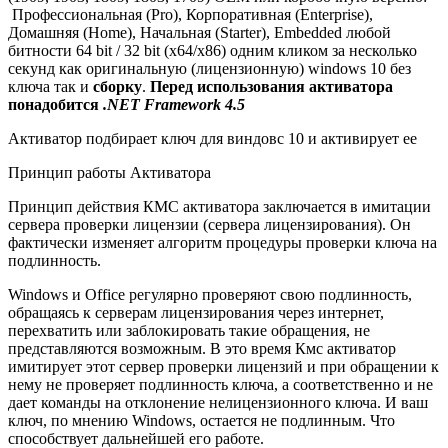
Профессиональная (Pro), Корпоративная (Enterprise),
Домашняя (Home), Начальная (Starter), Embedded любой
битности 64 bit / 32 bit (x64/x86) одним кликом за несколько
секунд как оригинальную (лицензионную) windows 10 без
ключа так и
сборку
.
Перед использования активатора
понадобится
.NET Framework 4.5
Активатор подбирает ключ для виндовс 10 и активирует ее
Принцип работы Активатора
Принцип действия КМС активатора заключается в имитации
сервера проверки лицензии (сервера лицензирования). Он
фактически изменяет алгоритм процедуры проверки ключа на
подлинность.
Windows и Office регулярно проверяют свою подлинность,
обращаясь к серверам лицензирования через интернет,
перехватить или заблокировать такие обращения, не
представляются возможным. В это время Кмс активатор
имитирует этот сервер проверки лицензий и при обращении к
нему не проверяет подлинность ключа, а соответственно и не
дает команды на отклонение нелицензионного ключа. И ваш
ключ, по мнению Windows, остается не подлинным. Что
способствует дальнейшей его работе.