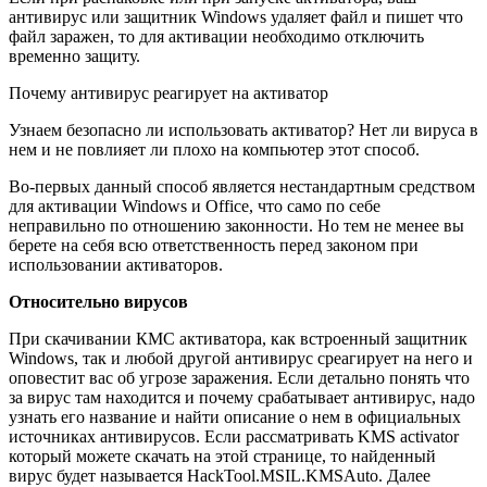
антивирус или защитник Windows удаляет файл и пишет что
файл заражен, то для активации необходимо отключить
временно защиту.
Почему антивирус реагирует на активатор
Узнаем безопасно ли использовать активатор? Нет ли вируса в
нем и не повлияет ли плохо на компьютер этот способ.
Во-первых данный способ является нестандартным средством
для активации Windows и Office, что само по себе
неправильно по отношению законности. Но тем не менее вы
берете на себя всю ответственность перед законом при
использовании активаторов.
Относительно вирусов
При скачивании КМС активатора, как встроенный защитник
Windows, так и любой другой антивирус среагирует на него и
оповестит вас об угрозе заражения. Если детально понять что
за вирус там находится и почему срабатывает антивирус, надо
узнать его название и найти описание о нем в официальных
источниках антивирусов. Если рассматривать KMS activator
который можете скачать на этой странице, то найденный
вирус будет называется HackTool.MSIL.KMSAuto. Далее