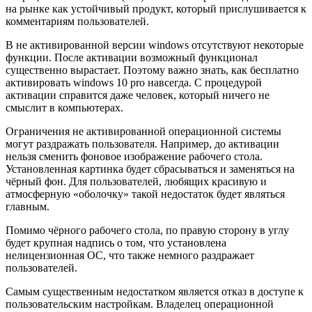
на рынке как устойчивый продукт, который прислушивается к
комментариям пользователей.
В не активированной версии windows отсутствуют некоторые
функции. После активации возможный функционал
существенно вырастает. Поэтому важно знать, как бесплатно
активировать windows 10 pro навсегда. С процедурой
активации справится даже человек, который ничего не
смыслит в компьютерах.
Ограничения не активированной операционной системы
могут раздражать пользователя. Например, до активации
нельзя сменить фоновое изображение рабочего стола.
Установленная картинка будет сбрасываться и заменяться на
чёрный фон. Для пользователей, любящих красивую и
атмосферную «оболочку» такой недостаток будет являться
главным.
Помимо чёрного рабочего стола, по правую сторону в углу
будет крупная надпись о том, что установлена
нелицензионная ОС, что также немного раздражает
пользователей.
Самым существенным недостатком является отказ в доступе к
пользовательским настройкам. Владелец операционной