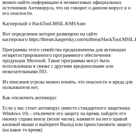
можно найти информацию в независимых официальных
источников Антивируса, что он говорит о данном вирусе и о
его опасности.
Касперский о HackTool.MSIL.KMSAuto
Вот определение которое размещено на сайте
касперского https://threats.kaspersky.com/ru/threat/HackTool.MSI
Программы этого семейства предназначены для активации
незарегистрированного программного обеспечения
продукции Microsoft. Такие программы могут быть
использованы в связке с другими вредоносными или
нежелательными ПО.
Из описания угрозы можно понять, что опасности и вреда для
пользователя нет.
Как отключить антивирус
Если у вас стоит антивирус (вместо стандартного защитника
Windows 10) – отключите его защиту на время, найдите его
иконку справа внизу (возле часов), нажмите на него правой
кнопкой мыши и выберите Выход или приостановить защиту
(на какое то время).