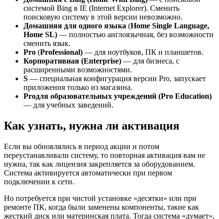
системой Bing в IE (Internet Explorer). Сменить
поисковую систему в этой версии невозможно.
Домашняя для одного языка
(
Home Single Language,
Home SL)
— полностью англоязычная, без возможности
сменить язык.
Pro
(
Professional)
— для ноутбуков, ПК и планшетов.
Корпоративная (Enterprise)
— для бизнеса, с
расширенными возможностями.
S
— специальная конфигурация версии Pro, запускает
приложения только из магазина.
Pro
для образовательных учреждений (Pro Education)
— для учебных заведений.
Как узнать, нужна ли активация
Если вы обновлялись в период акции и потом
переустанавливали систему, то повторная активация вам не
нужна, так как лицензия закрепляется за оборудованием.
Система активируется автоматически при первом
подключении к сети.
Но потребуется при чистой установке «десятки» или при
ремонте ПК, когда были заменены компоненты, такие как
жесткий диск или материнская плата. Тогда система «думает»,