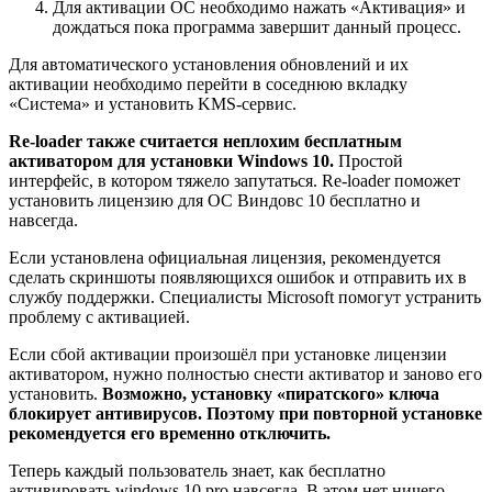
Для активации ОС необходимо нажать «Активация» и
дождаться пока программа завершит данный процесс.
Для автоматического установления обновлений и их
активации необходимо перейти в соседнюю вкладку
«Система» и установить KMS-сервис.
Re-loader также считается неплохим бесплатным
активатором для установки Windows 10.
Простой
интерфейс, в котором тяжело запутаться. Re-loader поможет
установить лицензию для ОС Виндовс 10 бесплатно и
навсегда.
Если установлена официальная лицензия, рекомендуется
сделать скриншоты появляющихся ошибок и отправить их в
службу поддержки. Специалисты Microsoft помогут устранить
проблему с активацией.
Если сбой активации произошёл при установке лицензии
активатором, нужно полностью снести активатор и заново его
установить.
Возможно, установку «пиратского» ключа
блокирует антивирусов. Поэтому при повторной установке
рекомендуется его временно отключить.
Теперь каждый пользователь знает, как бесплатно
активировать windows 10 pro навсегда. В этом нет ничего