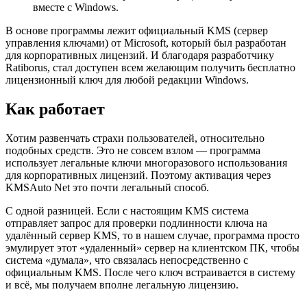
вместе с Windows.
В основе программы лежит официальный KMS (сервер
управления ключами) от Microsoft, который был разработан
для корпоративных лицензий. И благодаря разработчику
Ratiborus, стал доступен всем желающим получить бесплатно
лицензионный ключ для любой редакции Windows.
Как работает
Хотим развенчать страхи пользователей, относительно
подобных средств. Это не совсем взлом — программа
использует легальные ключи многоразового использования
для корпоративных лицензий. Поэтому активация через
KMSAuto Net это почти легальный способ.
С одной разницей. Если с настоящим KMS система
отправляет запрос для проверки подлинности ключа на
удалённый сервер KMS, то в нашем случае, программа просто
эмулирует этот «удаленный» сервер на клиентском ПК, чтобы
система «думала», что связалась непосредственно с
официальным KMS. После чего ключ встраивается в систему
и всё, мы получаем вполне легальную лицензию.