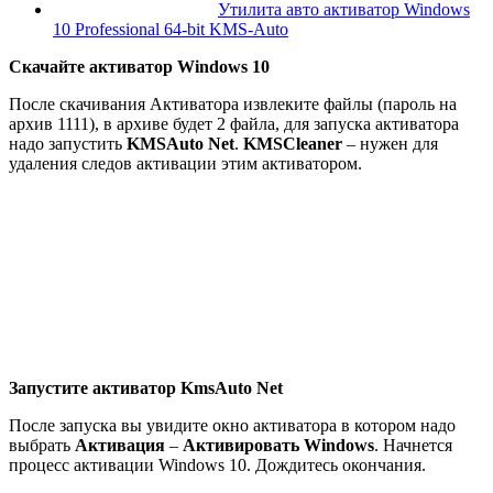
Утилита авто активатор Windows
10 Professional 64-bit KMS-Auto
Скачайте активатор Windows 10
После скачивания Активатора извлеките файлы (пароль на
архив 1111), в архиве будет 2 файла, для запуска активатора
надо запустить
KMSAuto Net
.
KMSCleaner
– нужен для
удаления следов активации этим активатором.
Запустите активатор KmsAuto Net
После запуска вы увидите окно активатора в котором надо
выбрать
Активация
–
Активировать Windows
. Начнется
процесс активации Windows 10. Дождитесь окончания.