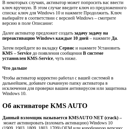
В некоторых случаях, активатор может попросить вас ввести
ключ вручную. В этом случае введите ключ из предложенного
списка: ключ для Windows 10 и нажмите
Продолжить
. Ключ
выбирайте в соответствии с версией Windows – смотрите
версию в поле
Описание:
Далее активатор предложит создать
задачу задачу на
переактивацию Windows каждые 10 дней
– нажмите
Да
.
Затем перейдите во вкладку
Сервис
и нажмите Установить
KMS – Service
до появления сообщения
В системе
установлен KMS-Service
, чуть ниже.
Что дальше
Чтобы активатор корректно работал с вашей системой в
дальнейшем, добавьте скачанную папку активатора в
исключения для проверки вашим антивирусом или защитника
Windows 10.
Об активаторе KMS AUTO
Данный взломщик называется KMSAUTO NET (crack) –
может активировать (взломать активацию) Windows 10
(1909, 1903, 1809, 1803, 1709) OEM или коробочную версию: