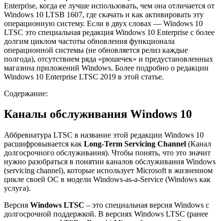
Enterprise, когда ее лучше использовать, чем она отличается от
Windows 10 LTSB 1607, где скачать и как активировать эту
операционную систему. Если в двух словах — Windows 10
LTSС это специальная редакция Windows 10 Enterprise с более
долгим циклом частоты обновления функционала
операционной системы (не обновляется релиз каждые
полгода), отсутствием ряда «рюшечек» и предустановленных
магазина приложений Windows. Более подробно о редакции
Windows 10 Enterprise LTSC 2019 в этой статье.
Содержание:
Каналы обслуживания Windows 10
Аббревиатура LTSC в название этой редакции Windows 10
расшифровывается как
Long-Term Servicing Channel
(Канал
долгосрочного обслуживания). Чтобы понять, что это значит
нужно разобраться в понятии каналов обслуживания Windows
(servicing channel), которые использует Microsoft в жизненном
цикле своей ОС в модели Windows-as-a-Service (Windows как
услуга).
Версия
Windows LTSC
– это специальная версия Windows с
долгосрочной поддержкой. В версиях Windows LTSC (ранее