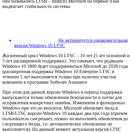
они назывались LTSB – Branch) Microsoft на первый план
выдвигает стабильность системы.
Не активируется ознакомительная
версия Windows 10 LTSC
Жизненный цикл Windows 10 LTSC – 10 лет (5 лет основной и
5 лет расширенной поддержки). Это означает, что редакция
Windows 10 1809 будет поддерживаться Microsoft до 2028 года
(расширенная поддержка Windows 10 Enterprise LTSC в
течении 5 лет выполняется только при наличии участии
компании в программе Software Assurance
При этом для данной версии Windows в период поддержки
выпускаются только обновления безопасности и патчи для
исправления конкретных ошибок. Изменения в функционал
Windows при это не вносятся. Microsoft обновляет билд в
LTSB/LTSC версии Windows 10 каждые два-три года (причем
пользователь сам решает, нужно ли выполнять обновления до
следующего билда, т.е. автоматическое обновление не
выполняется). На данный момент актуальная версия LTSC