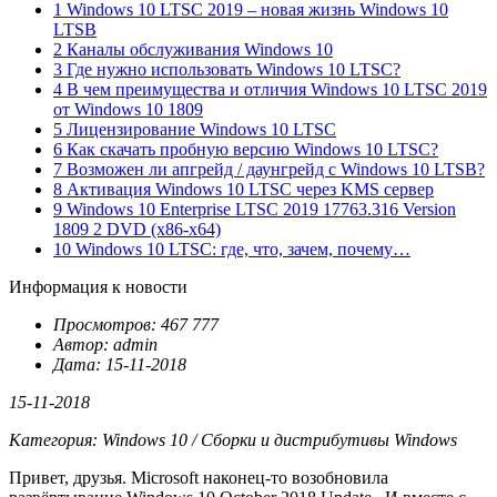
1 Windows 10 LTSC 2019 – новая жизнь Windows 10
LTSB
2 Каналы обслуживания Windows 10
3 Где нужно использовать Windows 10 LTSC?
4 В чем преимущества и отличия Windows 10 LTSC 2019
от Windows 10 1809
5 Лицензирование Windows 10 LTSC
6 Как скачать пробную версию Windows 10 LTSC?
7 Возможен ли апгрейд / даунгрейд с Windows 10 LTSB?
8 Активация Windows 10 LTSC через KMS сервер
9 Windows 10 Enterprise LTSC 2019 17763.316 Version
1809 2 DVD (x86-x64)
10 Windows 10 LTSC: где, что, зачем, почему…
Информация к новости
Просмотров: 467 777
Автор: admin
Дата: 15-11-2018
15-11-2018
Категория: Windows 10 / Сборки и дистрибутивы Windows
Привет, друзья. Microsoft наконец-то возобновила