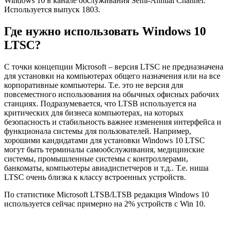
Windows 10 в канале обслуживания Semi-Annual Channel.
Используется выпуск 1803.
Где нужно использовать Windows 10
LTSC?
С точки концепции Microsoft – версия LTSC не предназначена
для установки на компьютерах общего назначения или на все
корпоративные компьютеры. Т.е. это не версия для
повсеместного использования на обычных офисных рабочих
станциях. Подразумевается, что LTSB используется на
критических для бизнеса компьютерах, на которых
безопасность и стабильность важнее изменения интерфейса и
функционала системы для пользователей. Например,
хорошими кандидатами для установки Windows 10 LTSC
могут быть терминалы самообслуживания, медицинские
системы, промышленные системы с контроллерами,
банкоматы, компьютеры авиадиспетчеров и т.д.. Т.е. ниша
LTSC очень близка к классу встроенных устройств.
По статистике Microsoft LTSB/LTSB редакция Windows 10
используется сейчас примерно на 2% устройств с Win 10.