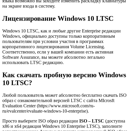
языка возможно вы заходите изменить раскладку клавиатуры
на экране входа в систему.
Лицензирование Windows 10 LTSC
Windows 10 LTSC, как и любые другие Enterprise редакции
Windows, официально доступны только корпоративным
пользователям при условии участия в программах
корпоративного лицензирования Volume Licensing.
Соответственно, если у вашей компании есть активная
Software Assurance, вы можете абсолютно легально
использовать LTSC редакцию.
Как скачать пробную версию Windows
10 LTSC?
Любой пользователь может абсолютно бесплатно скачать ISO
образ с ознакомительной версией LTSC с сайта MIcrosft
Evaluation Center (https://www.microsoft.com/ru-
ru/evalcenter/evaluate-windows-10-enterprise).
Просто выберите ISO образ редакции
ISO – LTSC
(доступна
x86 и x64 редакция Windows 10 Enterprise LTSC), заполните