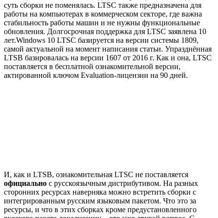
суть сборки не поменялась. LTSC также предназначена для
работы на компьютерах в коммерческом секторе, где важна
стабильность работы машин и не нужны функциональные
обновления. Долгосрочная поддержка для LTSC заявлена 10
лет.Windows 10 LTSC базируется на версии системы 1809,
самой актуальной на момент написания статьи. Упразднённая
LTSB базировалась на версии 1607 от 2016 г. Как и она, LTSC
поставляется в бесплатной ознакомительной версии,
актированной ключом Evaluation-лицензии на 90 дней.
И, как и LTSB, ознакомительная LTSC не поставляется
официально
с русскоязычным дистрибутивом. На разных
сторонних ресурсах наверняка можно встретить сборки с
интегрированным русским языковым пакетом. Что это за
ресурсы, и что в этих сборках кроме предустановленного