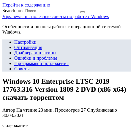
Перейти к содержанию
Search for:
Vips-news.ru - полезные советы по работе с Windows
Особенности и нюансы работы с операционной системой
Windows.
Настройки
Оптимизация
Драйвера и плагины
Ошибки и проблемы
Программы и приложения
Советы
Windows 10 Enterprise LTSC 2019
17763.316 Version 1809 2 DVD (x86-x64)
скачать торрентом
Автор
На чтение
23 мин.
Просмотров
27
Опубликовано
30.03.2021
Содержание