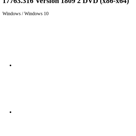
17763.316 Version 1809 2 DVD (x86-x64)
Windows / Windows 10