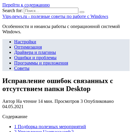
Перейти к содержанию
Search for:
Vips-news.ru - полезные советы по работе с Windows
Особенности и нюансы работы с операционной системой
Windows.
Настройки
Оптимизация
Драйвера и плагины
Ошибки и проблемы
Программы и приложения
Советы
Исправление ошибок связанных с
отсутствием папки Desktop
Автор
На чтение
14 мин.
Просмотров
3
Опубликовано
04.05.2021
Содержание
1 Подборка полезных мероприятий
2 Управление Userpasswords2