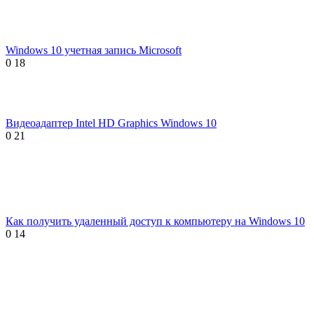
Windows 10 учетная запись Microsoft
0
18
Видеоадаптер Intel HD Graphics Windows 10
0
21
Как получить удаленный доступ к компьютеру на Windows 10
0
14