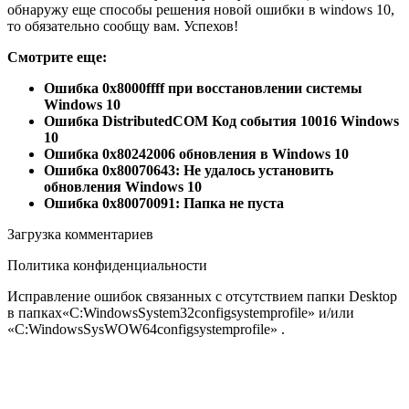
обнаружу еще способы решения новой ошибки в windows 10,
то обязательно сообщу вам. Успехов!
Смотрите еще:
Ошибка 0x8000ffff при восстановлении системы
Windows 10
Ошибка DistributedCOM Код события 10016 Windows
10
Ошибка 0x80242006 обновления в Windows 10
Ошибка 0x80070643: Не удалось установить
обновления Windows 10
Ошибка 0x80070091: Папка не пуста
Загрузка комментариев
Политика конфиденциальности
Исправление ошибок связанных с отсутствием папки Desktop
в папках
«C:WindowsSystem32configsystemprofile»
и/или
«C:WindowsSysWOW64configsystemprofile»
.