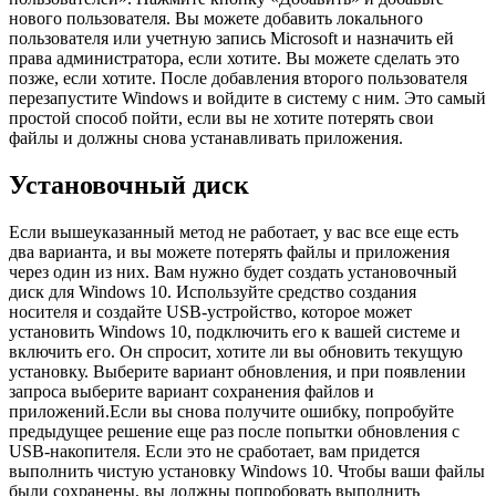
нового пользователя. Вы можете добавить локального
пользователя или учетную запись Microsoft и назначить ей
права администратора, если хотите. Вы можете сделать это
позже, если хотите. После добавления второго пользователя
перезапустите Windows и войдите в систему с ним. Это самый
простой способ пойти, если вы не хотите потерять свои
файлы и должны снова устанавливать приложения.
Установочный диск
Если вышеуказанный метод не работает, у вас все еще есть
два варианта, и вы можете потерять файлы и приложения
через один из них. Вам нужно будет создать установочный
диск для Windows 10. Используйте средство создания
носителя и создайте USB-устройство, которое может
установить Windows 10, подключить его к вашей системе и
включить его. Он спросит, хотите ли вы обновить текущую
установку. Выберите вариант обновления, и при появлении
запроса выберите вариант сохранения файлов и
приложений.Если вы снова получите ошибку, попробуйте
предыдущее решение еще раз после попытки обновления с
USB-накопителя. Если это не сработает, вам придется
выполнить чистую установку Windows 10. Чтобы ваши файлы
были сохранены, вы должны попробовать выполнить