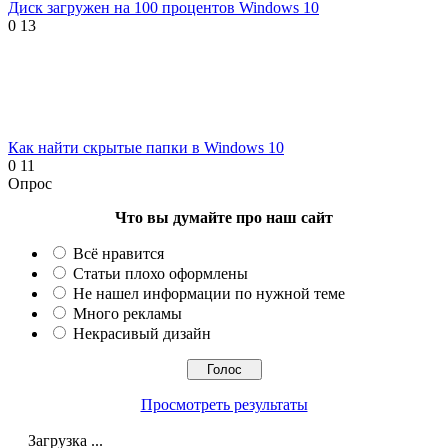
Диск загружен на 100 процентов Windows 10
0
13
Как найти скрытые папки в Windows 10
0
11
Опрос
Что вы думайте про наш сайт
Всё нравится
Статьи плохо оформлены
Не нашел информации по нужной теме
Много рекламы
Некрасивый дизайн
Просмотреть результаты
Загрузка ...