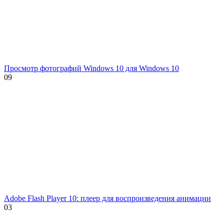
Просмотр фотографий Windows 10 для Windows 10
0
9
Adobe Flash Player 10: плеер для воспроизведения анимации
0
3