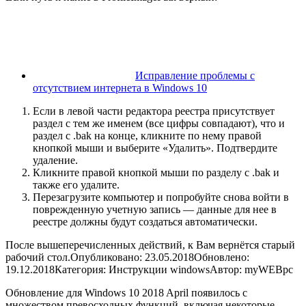
Исправление проблемы с
отсутствием интернета в Windows 10
Если в левой части редактора реестра присутствует
раздел с тем же именем (все цифры совпадают), что и
раздел с .bak на конце, кликните по нему правой
кнопкой мыши и выберите «Удалить». Подтвердите
удаление.
Кликните правой кнопкой мыши по разделу с .bak и
также его удалите.
Перезагрузите компьютер и попробуйте снова войти в
поврежденную учетную запись — данные для нее в
реестре должны будут создаться автоматически.
После вышеперечисленных действий, к Вам вернётся старый
рабочий стол.
Опубликовано: 23.05.2018
Обновлено:
19.12.2018
Категория: Инструкции windows
Автор: myWEBpc
Обновление для Windows 10 2018 April появилось с
множеством превосходных функций, включая некоторые