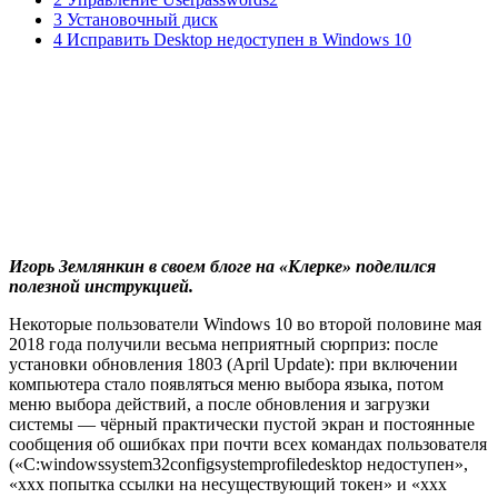
3 Установочный диск
4 Исправить Desktop недоступен в Windows 10
Игорь Землянкин в своем блоге на «Клерке» поделился
полезной инструкцией.
Некоторые пользователи Windows 10 во второй половине мая
2018 года получили весьма неприятный сюрприз: после
установки обновления 1803 (April Update): при включении
компьютера стало появляться меню выбора языка, потом
меню выбора действий, а после обновления и загрузки
системы — чёрный практически пустой экран и постоянные
сообщения об ошибках при почти всех командах пользователя
(«C:windowssystem32configsystemprofiledesktop недоступен»,
«xxx попытка ссылки на несуществующий токен» и «xxx