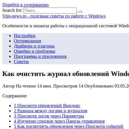
Перейти к содержанию
Search for:
Vips-news.ru - полезные советы по работе с Windows
Особенности и нюансы работы с операционной системой Wind
Настройки
Оптимизация
Драйвера и плагины
Ошибки и проблемы
Программы и приложения
Советы
Как очистить журнал обновлений Wind
Автор
На чтение
14 мин.
Просмотров
14
Опубликовано
03.05.
Содержание
1 Просмотр обновлений Виндовс
2 Разница между логами и журналом
3 Просмотр логов через Параметры
4 Изучение списков через Панель управления
5 Как посмотреть обновления через Просмотр событий