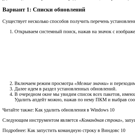
Вариант 1: Списки обновлений
Существует несколько способов получить перечень установле
Открываем системный поиск, нажав на значок с изображ
Включаем режим просмотра
«Мелкие значки»
и переходим
Далее идем в раздел установленных обновлений.
В очередном окне мы увидим список всех пакетов, имеющ
Удалить апдейт можно, нажав по нему ПКМ и выбрав со
Читайте также: Как удалить обновления в Windows 10
Следующим инструментом является
«Командная строка»
, зап
Подробнее: Как запустить командную строку в Виндовс 10