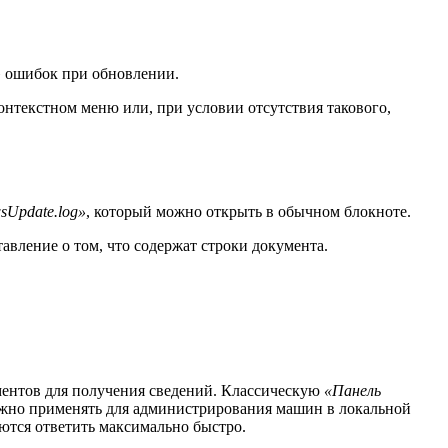
» ошибок при обновлении.
нтекстном меню или, при условии отсутствия такового,
sUpdate.log»
, который можно открыть в обычном блокноте.
авление о том, что содержат строки документа.
ментов для получения сведений. Классическую
«Панель
но применять для администрирования машин в локальной
тся ответить максимально быстро.