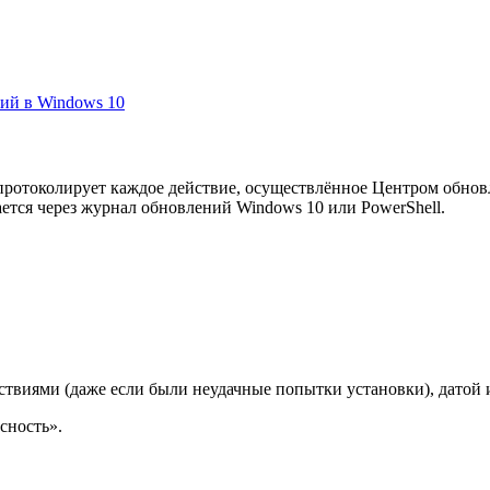
тий в Windows 10
ротоколирует каждое действие, осуществлённое Центром обнов
лается через журнал обновлений Windows 10 или PowerShell.
ствиями (даже если были неудачные попытки установки), датой 
сность».