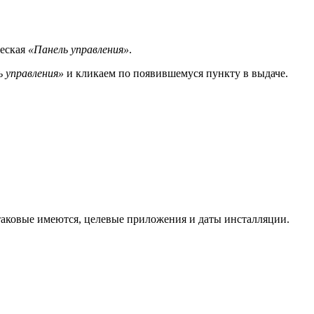
ческая
«Панель управления»
.
ь управления»
и кликаем по появившемуся пункту в выдаче.
 таковые имеются, целевые приложения и даты инсталляции.