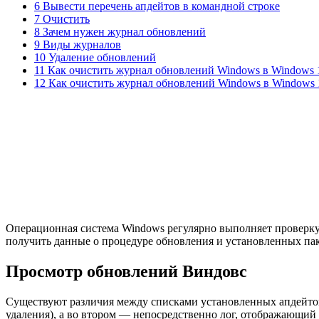
6 Вывести перечень апдейтов в командной строке
7 Очистить
8 Зачем нужен журнал обновлений
9 Виды журналов
10 Удаление обновлений
11 Как очистить журнал обновлений Windows в Windows 
12 Как очистить журнал обновлений Windows в Windows 
Операционная система Windows регулярно выполняет проверку,
получить данные о процедуре обновления и установленных пак
Просмотр обновлений Виндовс
Существуют различия между списками установленных апдейтов
удаления), а во втором — непосредственно лог, отображающий