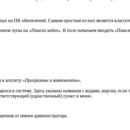
нных на ПК обновлений. Самым простым из них является класси
ением лупы на
«Панели задач»
. В поле начинаем вводить
«Панел
 к апплету
«Программы и компоненты»
.
ихся в системе. Здесь указаны названия с кодами, версии, если
ответствующий (единственный) пункт в меню.
ущенная от имени администратора.