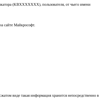
фикатора (KBXXXXXXX), пользователя, от чьего имени
 на сайте Майкрософт.
 сжатом виде такая информация хранится непосредственно в