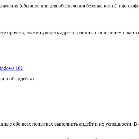
азначения (обычное или для обеспечения безопасности), иденти
роме прочего, можно увидеть адрес страницы с описанием пакета
indows 10?
цию об апдейтах
данные обо всех попытках выполнить апдейт и их успешности. В