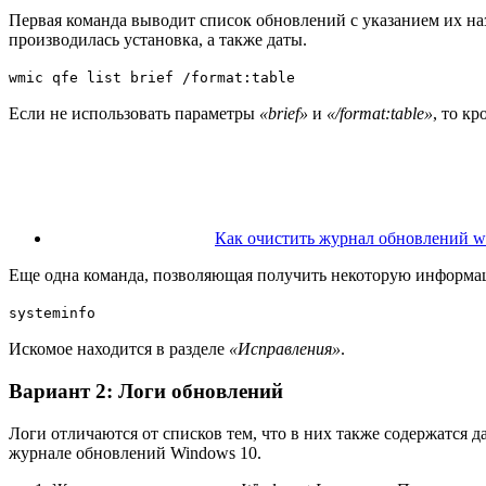
Первая команда выводит список обновлений с указанием их н
производилась установка, а также даты.
wmic qfe list brief /format:table
Если не использовать параметры
«brief»
и
«/format:table»
, то к
Как очистить журнал обновлений w
Еще одна команда, позволяющая получить некоторую информа
systeminfo
Искомое находится в разделе
«Исправления»
.
Вариант 2: Логи обновлений
Логи отличаются от списков тем, что в них также содержатся 
журнале обновлений Windows 10.