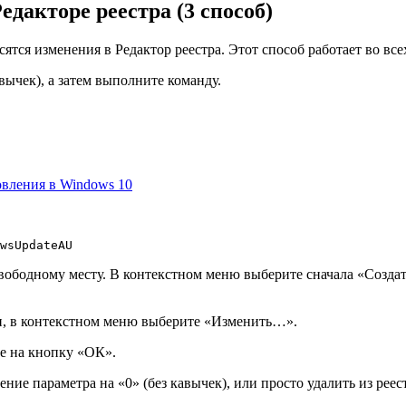
дакторе реестра (3 способ)
тся изменения в Редактор реестра. Этот способ работает во все
вычек), а затем выполните команду.
овления в Windows 10
wsUpdateAU 
вободному месту. В контекстном меню выберите сначала «Создат
, в контекстном меню выберите «Изменить…».
те на кнопку «ОК».
ние параметра на «0» (без кавычек), или просто удалить из рее