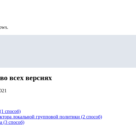
ows.
во всех версиях
2021
(1 способ)
ктора локальной групповой политики (2 способ)
 (3 способ)