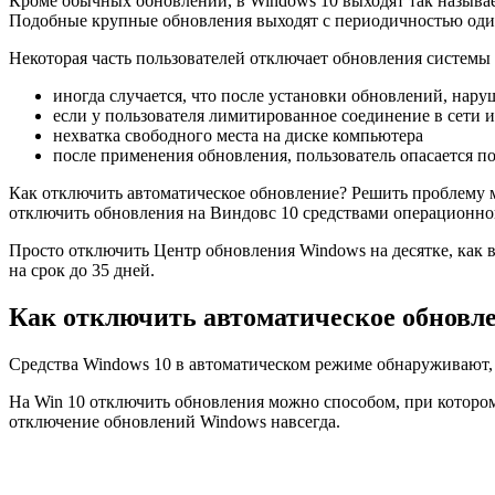
Кроме обычных обновлений, в Windows 10 выходят так называе
Подобные крупные обновления выходят с периодичностью один-
Некоторая часть пользователей отключает обновления систем
иногда случается, что после установки обновлений, нар
если у пользователя лимитированное соединение в сети и
нехватка свободного места на диске компьютера
после применения обновления, пользователь опасается 
Как отключить автоматическое обновление? Решить проблему м
отключить обновления на Виндовс 10 средствами операционно
Просто отключить Центр обновления Windows на десятке, как 
на срок до 35 дней.
Как отключить автоматическое обновлен
Средства Windows 10 в автоматическом режиме обнаруживают,
На Win 10 отключить обновления можно способом, при котором 
отключение обновлений Windows навсегда.