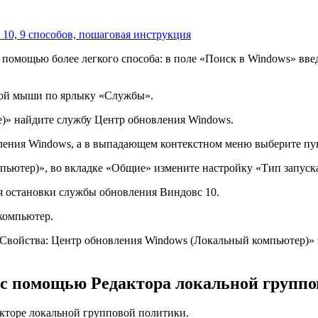
10, 9 способов, пошаговая инструкция
помощью более легкого способа: в поле «Поиск в Windows» введ
кой мыши по ярлыку «Службы».
)» найдите службу Центр обновления Windows.
ления Windows, а в выпадающем контекстном меню выберите пу
пьютер)», во вкладке «Общие» измените настройку «Тип запуск
я остановки службы обновления Виндовс 10.
 компьютер.
«Свойства: Центр обновления Windows (Локальный компьютер)»
с помощью Редактора локальной группов
акторе локальной групповой политики.