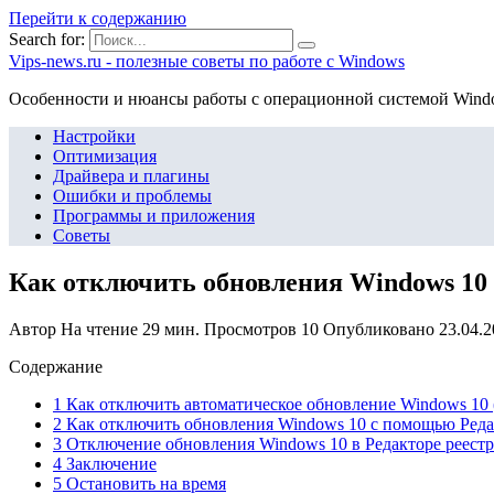
Перейти к содержанию
Search for:
Vips-news.ru - полезные советы по работе с Windows
Особенности и нюансы работы с операционной системой Wind
Настройки
Оптимизация
Драйвера и плагины
Ошибки и проблемы
Программы и приложения
Советы
Как отключить обновления Windows 10 
Автор
На чтение
29 мин.
Просмотров
10
Опубликовано
23.04.
Содержание
1 Как отключить автоматическое обновление Windows 10 
2 Как отключить обновления Windows 10 с помощью Реда
3 Отключение обновления Windows 10 в Редакторе реестра
4 Заключение
5 Остановить на время