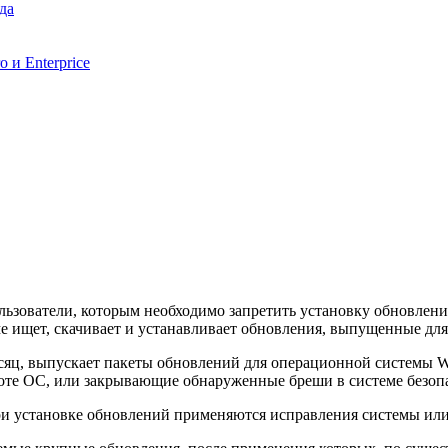
да
 и Enterprice
льзователи, которым необходимо запретить установку обновлен
е ищет, скачивает и устанавливает обновления, выпущенные дл
яц, выпускает пакеты обновлений для операционной системы Wi
оте ОС, или закрывающие обнаруженные бреши в системе безоп
При установке обновлений применяются исправления системы ил