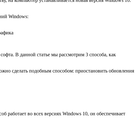
у, на компьютер устанавливается новая версия Windows 10.
ний Windows:
рафика
офта. В данной статье мы рассмотрим 3 способа, как
 можно сделать подобным способом: приостановить обновления
б работает во всех версиях Windows 10, он обеспечивает