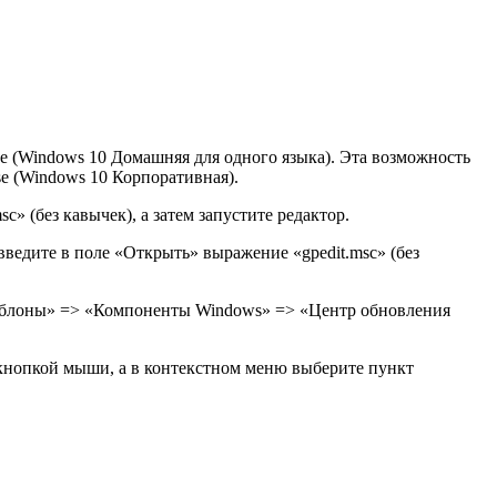
e (Windows 10 Домашняя для одного языка). Эта возможность
se (Windows 10 Корпоративная).
 (без кавычек), а затем запустите редактор.
едите в поле «Открыть» выражение «gpedit.msc» (без
аблоны» => «Компоненты Windows» => «Центр обновления
 кнопкой мыши, а в контекстном меню выберите пункт