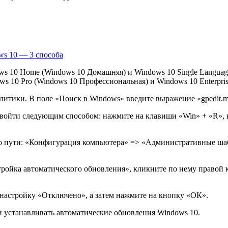
ws 10 — 3 способа
ws 10 Home (Windows 10 Домашняя) и Windows 10 Single Languag
s 10 Pro (Windows 10 Профессиональная) и Windows 10 Enterpri
итики. В поле «Поиск в Windows» введите выражение «gpedit.msc»
ойти следующим способом: нажмите на клавиши «Win» + «R», вв
по пути: «Конфигурация компьютера» => «Административные ш
тройка автоматического обновления», кликните по нему правой
настройку «Отключено», а затем нажмите на кнопку «ОК».
 и устанавливать автоматические обновления Windows 10.