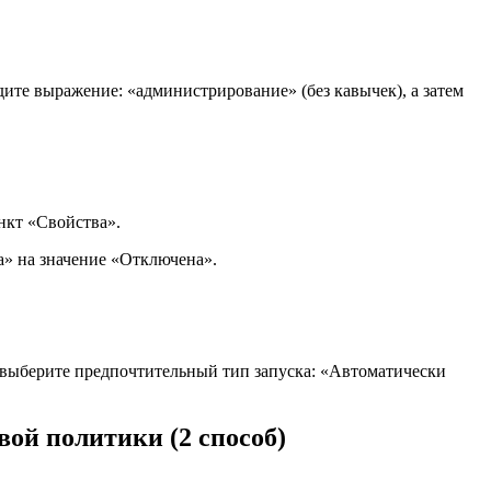
ите выражение: «администрирование» (без кавычек), а затем
нкт «Свойства».
а» на значение «Отключена».
 выберите предпочтительный тип запуска: «Автоматически
ой политики (2 способ)