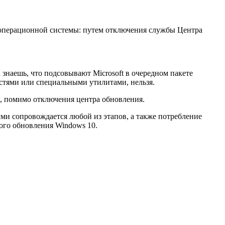
в операционной системы: путем отключения службы Центра
 знаешь, что подсовывают Microsoft в очередном пакете
остями или специальными утилитами, нельзя.
, помимо отключения центра обновления.
ми сопровождается любой из этапов, а также потребление
ого обновления Windows 10.