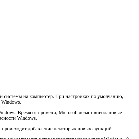
ий системы на компьютер. При настройках по умолчанию,
я Windows.
ndows. Время от времени, Microsoft делает внеплановые
асности Windows.
и происходит добавление некоторых новых функций.