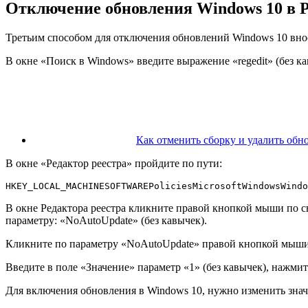
Отключение обновления Windows 10 в Ре
Третьим способом для отключения обновлений Windows 10 внося
В окне «Поиск в Windows» введите выражение «regedit» (без ка
Как отменить сборку и удалить обн
В окне «Редактор реестра» пройдите по пути:
HKEY_LOCAL_MACHINESOFTWAREPoliciesMicrosoftWindowsWindo
В окне Редактора реестра кликните правой кнопкой мыши по с
параметру: «NoAutoUpdate» (без кавычек).
Кликните по параметру «NoAutoUpdate» правой кнопкой мыши
Введите в поле «Значение» параметр «1» (без кавычек), нажми
Для включения обновления в Windows 10, нужно изменить значе