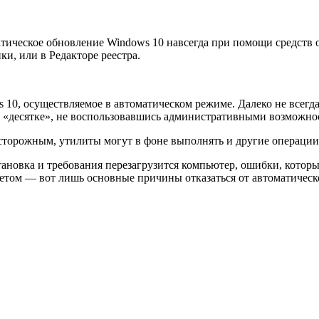
матическое обновление Windows 10 навсегда при помощи средст
и, или в Редакторе реестра.
 10, осуществляемое в автоматическом режиме. Далеко не всегда
й в «десятке», не воспользовавшись административными возможн
сторожным, утилиты могут в фоне выполнять и другие операции
ановка и требования перезагрузится компьютер, ошибки, которы
етом — вот лишь основные причины отказаться от автоматическ