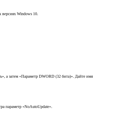
х версиях Windows 10.
ь», а затем «Параметр DWORD (32 бита)». Дайте имя
стра параметр «NoAutoUpdate».