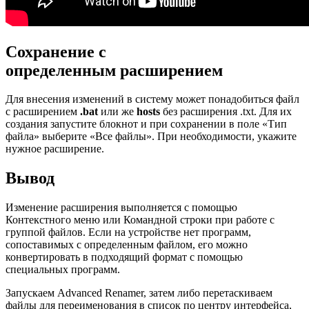
Сохранение с
определенным расширением
Для внесения изменений в систему может понадобиться файл
с расширением
.bat
или же
hosts
без расширения .txt. Для их
создания запустите блокнот и при сохранении в поле «Тип
файла» выберите «Все файлы». При необходимости, укажите
нужное расширение.
Вывод
Изменение расширения выполняется с помощью
Контекстного меню или Командной строки при работе с
группой файлов. Если на устройстве нет программ,
сопоставимых с определенным файлом, его можно
конвертировать в подходящий формат с помощью
специальных программ.
Запускаем Advanced Renamer, затем либо перетаскиваем
файлы для переименования в список по центру интерфейса,