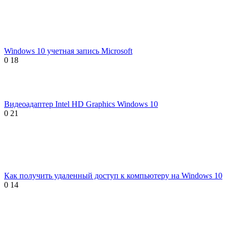
Windows 10 учетная запись Microsoft
0
18
Видеоадаптер Intel HD Graphics Windows 10
0
21
Как получить удаленный доступ к компьютеру на Windows 10
0
14