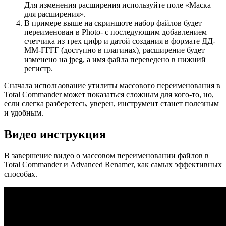
Для изменения расширения используйте поле «Маска
для расширения».
В примере выше на скриншоте набор файлов будет
переименован в Photo- с последующим добавлением
счетчика из трех цифр и датой создания в формате ДД-
ММ-ГГГГ (доступно в плагинах), расширение будет
изменено на jpeg, а имя файла переведено в нижний
регистр.
Сначала использование утилиты массового переименования в
Total Commander может показаться сложным для кого-то, но,
если слегка разберетесь, уверен, инструмент станет полезным
и удобным.
Видео инструкция
В завершение видео о массовом переименовании файлов в
Total Commander и Advanced Renamer, как самых эффективных
способах.