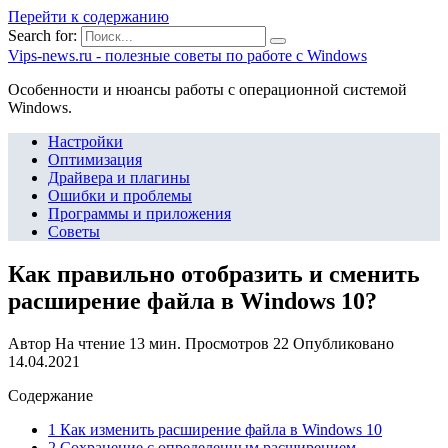
Перейти к содержанию
Search for:
Vips-news.ru - полезные советы по работе с Windows
Особенности и нюансы работы с операционной системой
Windows.
Настройки
Оптимизация
Драйвера и плагины
Ошибки и проблемы
Программы и приложения
Советы
Как правильно отобразить и сменить
расширение файла в Windows 10?
Автор
На чтение
13 мин.
Просмотров
22
Опубликовано
14.04.2021
Содержание
1 Как изменить расширение файла в Windows 10
2 Сохранение с определенным расширением