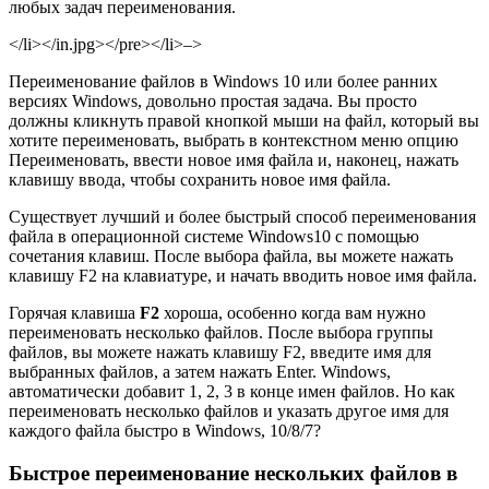
любых задач переименования.
</li></in.jpg></pre></li>–>
Переименование файлов в Windows 10 или более ранних
версиях Windows, довольно простая задача. Вы просто
должны кликнуть правой кнопкой мыши на файл, который вы
хотите переименовать, выбрать в контекстном меню опцию
Переименовать, ввести новое имя файла и, наконец, нажать
клавишу ввода, чтобы сохранить новое имя файла.
Существует лучший и более быстрый способ переименования
файла в операционной системе Windows10 с помощью
сочетания клавиш. После выбора файла, вы можете нажать
клавишу F2 на клавиатуре, и начать вводить новое имя файла.
Горячая клавиша
F2
хороша, особенно когда вам нужно
переименовать несколько файлов. После выбора группы
файлов, вы можете нажать клавишу F2, введите имя для
выбранных файлов, а затем нажать Enter. Windows,
автоматически добавит 1, 2, 3 в конце имен файлов. Но как
переименовать несколько файлов и указать другое имя для
каждого файла быстро в Windows, 10/8/7?
Быстрое переименование нескольких файлов в