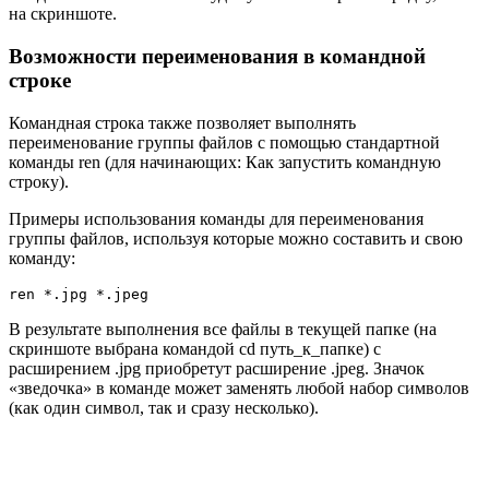
на скриншоте.
Возможности переименования в командной
строке
Командная строка также позволяет выполнять
переименование группы файлов с помощью стандартной
команды ren (для начинающих: Как запустить командную
строку).
Примеры использования команды для переименования
группы файлов, используя которые можно составить и свою
команду:
ren *.jpg *.jpeg
В результате выполнения все файлы в текущей папке (на
скриншоте выбрана командой cd путь_к_папке) с
расширением .jpg приобретут расширение .jpeg. Значок
«зведочка» в команде может заменять любой набор символов
(как один символ, так и сразу несколько).