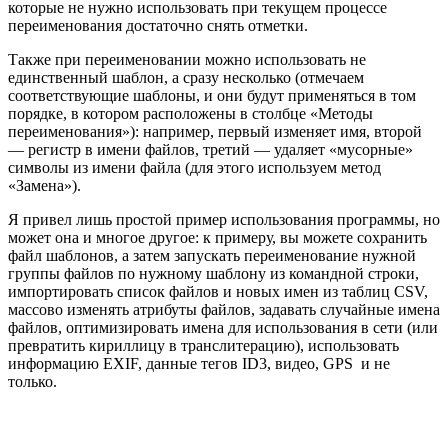
которые не нужно использовать при текущем процессе
переименования достаточно снять отметки.
Также при переименовании можно использовать не
единственный шаблон, а сразу несколько (отмечаем
соответствующие шаблоны, и они будут применяться в том
порядке, в котором расположены в столбце «Методы
переименования»): например, первый изменяет имя, второй
— регистр в имени файлов, третий — удаляет «мусорные»
символы из имени файла (для этого используем метод
«Замена»).
Я привел лишь простой пример использования программы, но
может она и многое другое: к примеру, вы можете сохранить
файл шаблонов, а затем запускать переименование нужной
группы файлов по нужному шаблону из командной строки,
импортировать список файлов и новых имен из таблиц CSV,
массово изменять атрибуты файлов, задавать случайные имена
файлов, оптимизировать имена для использования в сети (или
превратить кириллицу в транслитерацию), использовать
информацию EXIF, данные тегов ID3, видео, GPS и не
только.