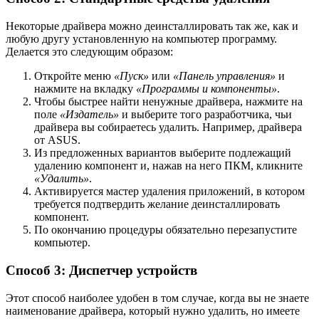
Некоторые драйвера можно деинсталлировать так же, как и
любую другу установленную на компьютер программу.
Делается это следующим образом:
Откройте меню
«Пуск»
или
«Панель управления»
и
нажмите на вкладку
«Программы и компоненты»
.
Чтобы быстрее найти ненужные драйвера, нажмите на
поле
«Издатель»
и выберите того разработчика, чьи
драйвера вы собираетесь удалить. Например, драйвера
от ASUS.
Из предложенных вариантов выберите подлежащий
удалению компонент и, нажав на него ПКМ, кликните
«Удалить»
.
Активируется мастер удаления приложений, в котором
требуется подтвердить желание деинсталлировать
компонент.
По окончанию процедуры обязательно перезапустите
компьютер.
Способ 3: Диспетчер устройств
Этот способ наиболее удобен в том случае, когда вы не знаете
наименование драйвера, который нужно удалить, но имеете