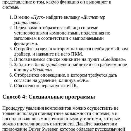
представление о том, какую функцию он выполняет в
системе.
В меню
«Пуск»
найдите вкладку
«Диспетчер
устройств»
.
Перед вами отобразится таблица со всеми
установленными компонентами, поделенная по
заголовкам в соответствии с выполняемыми
функциями.
Откройте раздел, в котором находится необходимый вам
драйвер, и нажмите на него ПКМ.
В появившемся списке кликните на пункт
«Свойства»
.
Зайдите в блок
«Драйвер»
и найдите в его рабочем поле
кнопку
«Удалить»
.
Отобразится оповещение, в котором требуется дать
согласие на удаление, кликнув
«ОК»
.
Обязательно перезапустите ПК.
Способ 4: Специальные программы
Процедуру удаления компонентов можно осуществить не
только используя стандартные возможности системы, а и
воспользовавшись многочисленными утилитами, которые
можно инсталлировать с интернета. Давайте рассмотрим
приложение Driver Sweeper, которое обладает русскоязычной