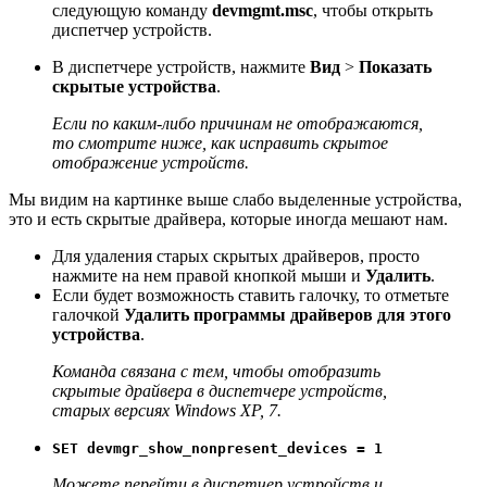
следующую команду
devmgmt.msc
, чтобы открыть
диспетчер устройств.
В диспетчере устройств, нажмите
Вид
>
Показать
скрытые устройства
.
Если по каким-либо причинам не отображаются,
то смотрите ниже, как исправить скрытое
отображение устройств.
Мы видим на картинке выше слабо выделенные устройства,
это и есть скрытые драйвера, которые иногда мешают нам.
Для удаления старых скрытых драйверов, просто
нажмите на нем правой кнопкой мыши и
Удалить
.
Если будет возможность ставить галочку, то отметьте
галочкой
Удалить программы драйверов для этого
устройства
.
Команда связана с тем, чтобы отобразить
скрытые драйвера в диспетчере устройств,
старых версиях Windows XP, 7.
SET devmgr_show_nonpresent_devices = 1
Можете перейти в диспетчер устройств и