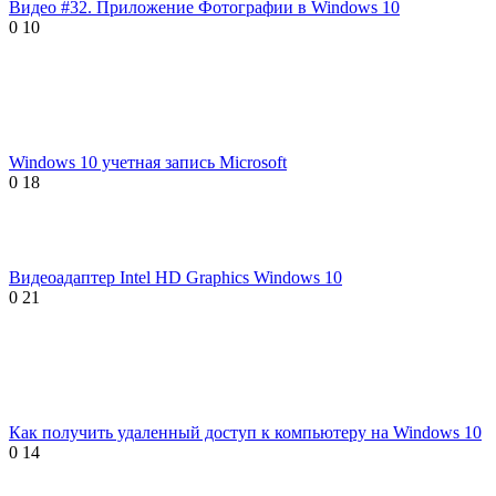
Видео #32. Приложение Фотографии в Windows 10
0
10
Windows 10 учетная запись Microsoft
0
18
Видеоадаптер Intel HD Graphics Windows 10
0
21
Как получить удаленный доступ к компьютеру на Windows 10
0
14