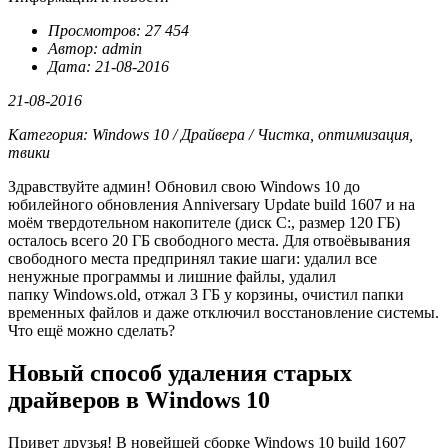
Просмотров: 27 454
Автор: admin
Дата: 21-08-2016
21-08-2016
Категория: Windows 10 / Драйвера / Чистка, оптимизация,
твики
Здравствуйте админ! Обновил свою Windows 10 до
юбилейного обновления
Anniversary Update build 1607
и на
моём твердотельном накопителе (диск C:, размер 120 ГБ)
осталось всего 20 ГБ свободного места. Для отвоёвывания
свободного места предпринял такие шаги: у
далил все
ненужные программы и лишние файлы, удалил
папку Windows.old
,
отжал 3 ГБ у корзины, очистил папки
временных файлов и даже отключил восстановление системы.
Что ещё можно сделать?
Новый способ удаления старых
драйверов в Windows 10
Привет друзья! В новейшей сборке Windows 10 build 1607