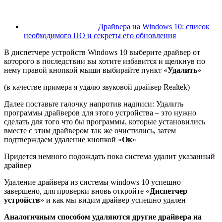
Драйвера на Windows 10: список
необходимого ПО и секреты его обновления
В диспетчере устройств Windows 10 выберите драйвер от
которого в последствии вы хотите избавится и щелкнув по
нему правой кнопкой мыши выбирайте пункт «
Удалить
»
(в качестве примера я удалю звуковой драйвер Realtek)
Далее поставьте галочку напротив надписи: Удалить
программы драйверов для этого устройства – это нужно
сделать для того что бы программы, которые установились
вместе с этим драйвером так же очистились, затем
подтверждаем удаление кнопкой «
Ок
»
Придется немного подождать пока система удалит указанный
драйвер
Удаление драйвера из системы windows 10 успешно
завершено, для проверки вновь откройте «
Диспетчер
устройств
» и как мы видим драйвер успешно удален
Аналогичным способом удаляются другие драйвера на