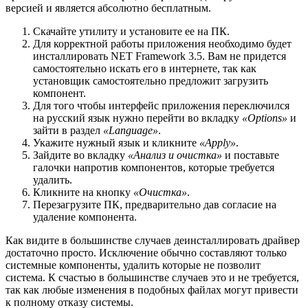
версией и является абсолютно бесплатным.
Скачайте утилиту и установите ее на ПК.
Для корректной работы приложения необходимо будет
инсталлировать NET Framework 3.5. Вам не придется
самостоятельно искать его в интернете, так как
установщик самостоятельно предложит загрузить
компонент.
Для того чтобы интерфейс приложения переключился
на русский язык нужно перейти во вкладку
«Options»
и
зайти в раздел
«Language»
.
Укажите нужный язык и кликните
«Apply»
.
Зайдите во вкладку
«Анализ и очистка»
и поставьте
галочки напротив компонентов, которые требуется
удалить.
Кликните на кнопку
«Очистка»
.
Перезагрузите ПК, предварительно дав согласие на
удаление компонента.
Как видите в большинстве случаев деинсталлировать драйвер
достаточно просто. Исключение обычно составляют только
системные компоненты, удалить которые не позволит
система. К счастью в большинстве случаев это и не требуется,
так как любые изменения в подобных файлах могут привести
к полному отказу системы.