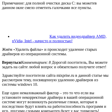
Примечание:
для полной очистки диска C: вы можете
в
данном окне
смело отметить галочками все пункты.
Как удалить видеодрайвер AMD,
nVidia, Intel - начисто и полностью!
Жмём «Удалить файлы» и происходит удаление старых
драйверов из операционной системы.
Вернуться
Комментариев: 8
Дорогой посетитель, Вы можете
задать на сайте любой вопрос и обязательно получите ответ!
Здравствуйте посетители сайта mixprise.ru в данной статье мы
рассмотрим тему, посвященную удалению драйверов из
системы windows 10.
Еще один немаловажный фактор – это то что если вы
установите некорректные драйвера в вашей операционной
системе могут возникнуть различные глюки, которые в
последствии будут влиять на работоспособность программ и
игр, другими словами компьютер будет у вас тормозить!