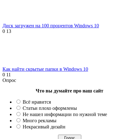
Диск загружен на 100 процентов Windows 10
0
13
Как найти скрытые папки в Windows 10
0
11
Опрос
Что вы думайте про наш сайт
Всё нравится
Статьи плохо оформлены
Не нашел информации по нужной теме
Много рекламы
Некрасивый дизайн