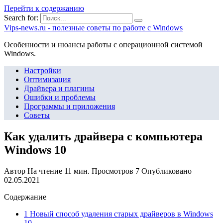
Перейти к содержанию
Search for:
Vips-news.ru - полезные советы по работе с Windows
Особенности и нюансы работы с операционной системой
Windows.
Настройки
Оптимизация
Драйвера и плагины
Ошибки и проблемы
Программы и приложения
Советы
Как удалить драйвера с компьютера
Windows 10
Автор
На чтение
11 мин.
Просмотров
7
Опубликовано
02.05.2021
Содержание
1 Новый способ удаления старых драйверов в Windows
10