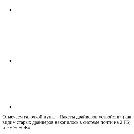
Отмечаем галочкой пункт «Пакеты драйверов устройств» (как
видим старых драйверов накопилось в системе почти на 2 ГБ)
и жмём
«
ОК
».