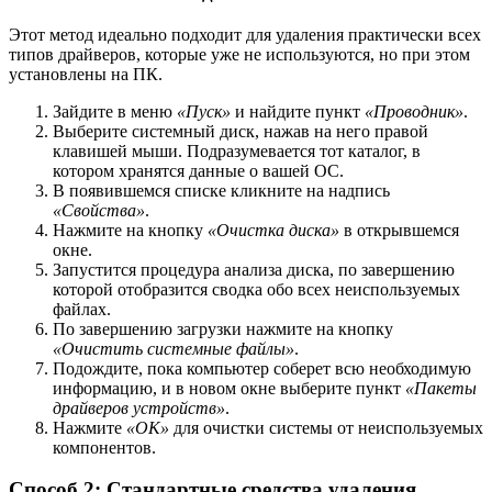
Этот метод идеально подходит для удаления практически всех
типов драйверов, которые уже не используются, но при этом
установлены на ПК.
Зайдите в меню
«Пуск»
и найдите пункт
«Проводник»
.
Выберите системный диск, нажав на него правой
клавишей мыши. Подразумевается тот каталог, в
котором хранятся данные о вашей ОС.
В появившемся списке кликните на надпись
«Свойства»
.
Нажмите на кнопку
«Очистка диска»
в открывшемся
окне.
Запустится процедура анализа диска, по завершению
которой отобразится сводка обо всех неиспользуемых
файлах.
По завершению загрузки нажмите на кнопку
«Очистить системные файлы»
.
Подождите, пока компьютер соберет всю необходимую
информацию, и в новом окне выберите пункт
«Пакеты
драйверов устройств»
.
Нажмите
«ОК»
для очистки системы от неиспользуемых
компонентов.
Способ 2: Стандартные средства удаления