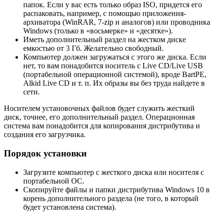
папок. Если у вас есть только образ ISO, придется его
распаковать, например, с помощью приложения-
архиватора (WinRAR, 7-zip и аналогов) или проводника
Windows (только в «восьмерке» и «десятке»).
Иметь дополнительный раздел на жестком диске
емкостью от 3 Гб. Желательно свободный.
Компьютер должен загружаться с этого же диска. Если
нет, то вам понадобится носитель c Live CD/Live USB
(портабельной операционной системой), вроде BartPE,
Alkid Live CD и т. п. Их образы вы без труда найдете в
сети.
Носителем установочных файлов будет служить жесткий
диск, точнее, его дополнительный раздел. Операционная
система вам понадобится для копирования дистрибутива и
создания его загрузчика.
Порядок установки
Загрузите компьютер с жесткого диска или носителя с
портабельной ОС.
Скопируйте файлы и папки дистрибутива Windows 10 в
корень дополнительного раздела (не того, в который
будет установлена система).