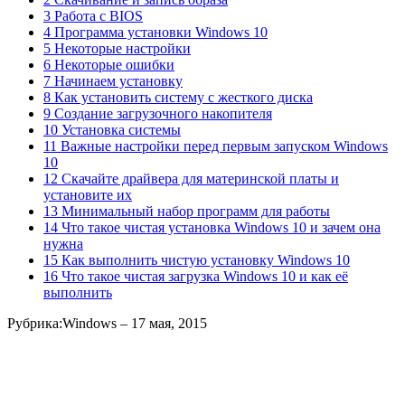
3 Работа с BIOS
4 Программа установки Windows 10
5 Некоторые настройки
6 Некоторые ошибки
7 Начинаем установку
8 Как установить систему с жесткого диска
9 Создание загрузочного накопителя
10 Установка системы
11 Важные настройки перед первым запуском Windows
10
12 Скачайте драйвера для материнской платы и
установите их
13 Минимальный набор программ для работы
14 Что такое чистая установка Windows 10 и зачем она
нужна
15 Как выполнить чистую установку Windows 10
16 Что такое чистая загрузка Windows 10 и как её
выполнить
Рубрика:
Windows
– 17 мая, 2015