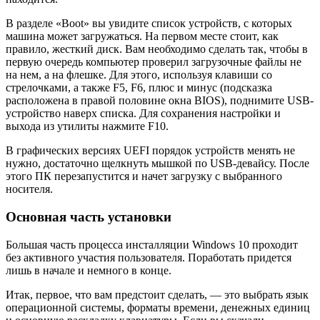
В разделе «Boot» вы увидите список устройств, с которых
машина может загружаться. На первом месте стоит, как
правило, жесткий диск. Вам необходимо сделать так, чтобы в
первую очередь компьютер проверил загрузочные файлы не
на нем, а на флешке. Для этого, используя клавиши со
стрелочками, а также F5, F6, плюс и минус (подсказка
расположена в правой половине окна BIOS), поднимите USB-
устройство наверх списка. Для сохранения настройки и
выхода из утилиты нажмите F10.
В графических версиях UEFI порядок устройств менять не
нужно, достаточно щелкнуть мышкой по USB-девайсу. После
этого ПК перезапустится и начет загрузку с выбранного
носителя.
Основная часть установки
Большая часть процесса инсталляции Windows 10 проходит
без активного участия пользователя. Поработать придется
лишь в начале и немного в конце.
Итак, первое, что вам предстоит сделать, — это выбрать язык
операционной системы, форматы времени, денежных единиц