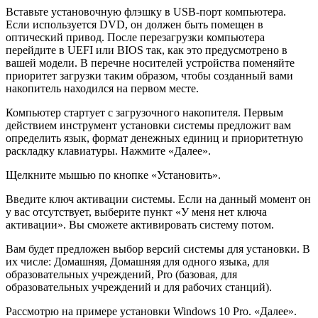
Вставьте установочную флэшку в USB-порт компьютера.
Если используется DVD, он должен быть помещен в
оптический привод. После перезагрузки компьютера
перейдите в UEFI или BIOS так, как это предусмотрено в
вашей модели. В перечне носителей устройства поменяйте
приоритет загрузки таким образом, чтобы созданный вами
накопитель находился на первом месте.
Компьютер стартует с загрузочного накопителя. Первым
действием инструмент установки системы предложит вам
определить язык, формат денежных единиц и приоритетную
раскладку клавиатуры. Нажмите «Далее».
Щелкните мышью по кнопке «Установить».
Введите ключ активации системы. Если на данный момент он
у вас отсутствует, выберите пункт «У меня нет ключа
активации». Вы сможете активировать систему потом.
Вам будет предложен выбор версий системы для установки. В
их числе: Домашняя, Домашняя для одного языка, для
образовательных учреждений, Pro (базовая, для
образовательных учреждений и для рабочих станций).
Рассмотрю на примере установки Windows 10 Pro. «Далее».