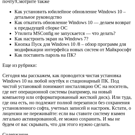
почту!Смотрите также
Как установить юбилейное обновление Windows 10 –
детальное руководство
Как откатить обновление Windows 10 — делаем возврат
к предыдущей сборке ОС
Утилита MSConfig не запускается — что делать?
Как настроить экран на Windows 7?
Кнопка Пуск для Windows 10 /8 – обзор программ для
модификации интерфейса новых систем от Майкрософт
Как поставить пароль на ПК?
Еще из рубрики:
Сегодня мы расскажем, как проводится чистая установка
Windows 10 на любой ноутбук и стационарный ПК. Под
чистой установкой понимают инсталляцию ОС на носитель,
где нет операционной системы (например, на новый
компьютер или отформатированный жесткий диск). Или туда,
где она есть, но подлежит полной перезаписи без сохранения
установленного софта, учетных записей и настроек. Кстати, о
лицензии не переживайте: если вы ставите систему взамен
легально активированной, ее можно сохранить. И мы не
будем от вас скрывать, что для этого нужно сделать.
Содержание