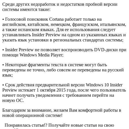
Среди других недоработок и недостатков пробной версии
системы имеются такие:
• Голосовой поисковик Cortana работает только на
английском, китайском, немецком, французском, итальянском,
а также испанском языках. Для ее использования следует
устанавливать Insider Preview на одном из указанных языках и
указать язык установки в региональных стандартах системы;
• Insider Preview не позволяет воспроизводить DVD-диски при
помощи Windows Media Player;
• Некоторые фрагменты текста в системе могут быть
переведены не точно, либо совсем не переведены на русский
язык;
• Срок действия предварительной версии Windows 10 Insider
Preview истекает 1 октября 2015 года, после чего пользователь
начнет получать уведомления с требованием перейти на
новую ОС.
Благодарим за внимание, желаем Вам комфортной работы в
новой операционной системе!
Понравилась статья!? Получайте новые статьи на свою