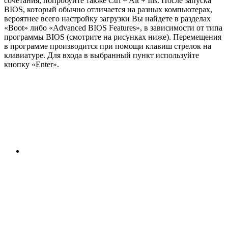
сочетания, попробуйте также Ctrl + Alt + Ins. После запуска
BIOS, который обычно отличается на разных компьютерах,
вероятнее всего настройку загрузки Вы найдете в разделах
«Boot» либо «Advanced BIOS Features», в зависимости от типа
программы BIOS (смотрите на рисунках ниже). Перемещения
в программе производится при помощи клавиш стрелок на
клавиатуре. Для входа в выбранный пункт используйте
кнопку «Enter».