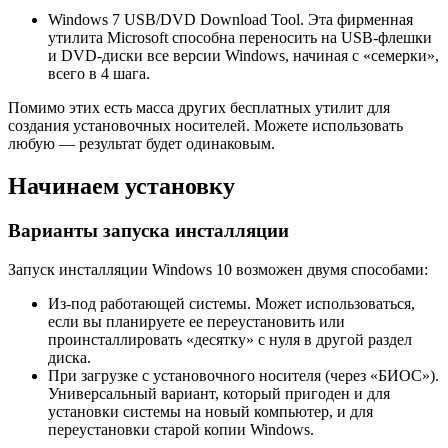
Windows 7 USB/DVD Download Tool. Эта фирменная
утилита Microsoft способна переносить на USB-флешки
и DVD-диски все версии Windows, начиная с «семерки»,
всего в 4 шага.
Помимо этих есть масса других бесплатных утилит для
создания установочных носителей. Можете использовать
любую — результат будет одинаковым.
Начинаем установку
Варианты запуска инсталляции
Запуск инсталляции Windows 10 возможен двумя способами:
Из-под работающей системы. Может использоваться,
если вы планируете ее переустановить или
проинсталлировать «десятку» с нуля в другой раздел
диска.
При загрузке с установочного носителя (через «БИОС»).
Универсальный вариант, который пригоден и для
установки системы на новый компьютер, и для
переустановки старой копии Windows.