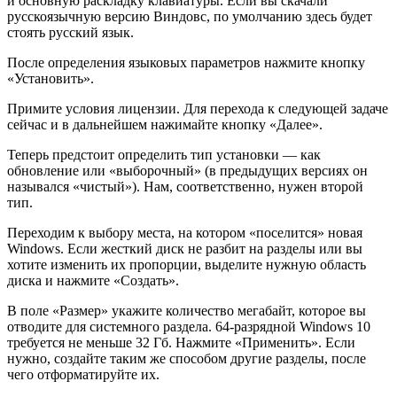
и основную раскладку клавиатуры. Если вы скачали
русскоязычную версию Виндовс, по умолчанию здесь будет
стоять русский язык.
После определения языковых параметров нажмите кнопку
«Установить».
Примите условия лицензии. Для перехода к следующей задаче
сейчас и в дальнейшем нажимайте кнопку «Далее».
Теперь предстоит определить тип установки — как
обновление или «выборочный» (в предыдущих версиях он
назывался «чистый»). Нам, соответственно, нужен второй
тип.
Переходим к выбору места, на котором «поселится» новая
Windows. Если жесткий диск не разбит на разделы или вы
хотите изменить их пропорции, выделите нужную область
диска и нажмите «Создать».
В поле «Размер» укажите количество мегабайт, которое вы
отводите для системного раздела. 64-разрядной Windows 10
требуется не меньше 32 Гб. Нажмите «Применить». Если
нужно, создайте таким же способом другие разделы, после
чего отформатируйте их.