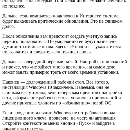
стандартные параметры». При желании вы сможете изменить
их позднее.
Дальше, если компьютер подключен к Интернету, система
будет выкачивать критические обновления. Это не слишком
долго.
После обновления вам предстоит создать учетную запись
первого пользователя. По умолчанию ей будут назначены
административные права. Здесь всё просто — укажите имя
пользователя и введите, если нужно, пароль.
Дальше — очередной перерыв на чай. Настройка приложений
и прочее, что «не займет много времени», на самом деле
может занять примерно треть от всего времени установки.
Наконец — долгожданный рабочий стол. Всё готово,
инсталляция Windows 10 закончена. Надеемся, она не
слишком вас утомила, ведь теперь вам предстоит настройка
сети, оформление рабочего стола, установка приложений и
другие приятные хлопоты по «обживанию» новой ОС.
Если в ходе инсталляции Windows не потребовала ввода
лицензионного ключа, проверьте, на месте ли активация.
Откройте контекстное меню кнопки «Пуск» и зайдите в
параметры системы.