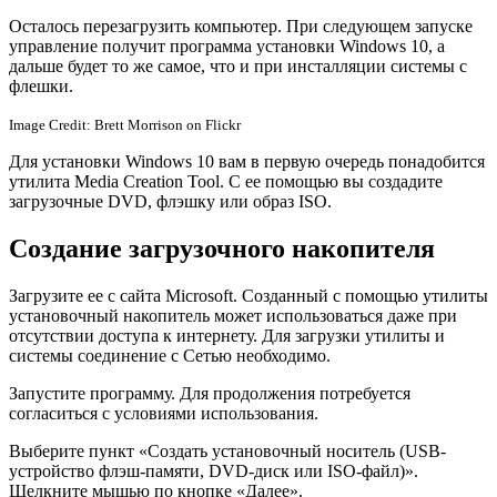
Осталось перезагрузить компьютер. При следующем запуске
управление получит программа установки Windows 10, а
дальше будет то же самое, что и при инсталляции системы с
флешки.
Image Credit: Brett Morrison on Flickr
Для установки Windows 10 вам в первую очередь понадобится
утилита Media Creation Tool. С ее помощью вы создадите
загрузочные DVD, флэшку или образ ISO.
Создание загрузочного накопителя
Загрузите ее с сайта Microsoft. Созданный с помощью утилиты
установочный накопитель может использоваться даже при
отсутствии доступа к интернету. Для загрузки утилиты и
системы соединение с Сетью необходимо.
Запустите программу. Для продолжения потребуется
согласиться с условиями использования.
Выберите пункт «Создать установочный носитель (USB-
устройство флэш-памяти, DVD-диск или ISO-файл)».
Щелкните мышью по кнопке «Далее».