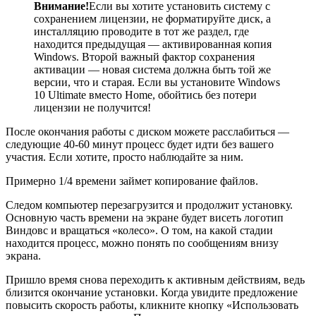
Внимание!
Если вы хотите установить систему с
сохранением лицензии, не форматируйте диск, а
инсталляцию проводите в тот же раздел, где
находится предыдущая — активированная копия
Windows. Второй важный фактор сохранения
активации — новая система должна быть той же
версии, что и старая. Если вы установите Windows
10 Ultimate вместо Home, обойтись без потери
лицензии не получится!
После окончания работы с диском можете расслабиться —
следующие 40-60 минут процесс будет идти без вашего
участия. Если хотите, просто наблюдайте за ним.
Примерно 1/4 времени займет копирование файлов.
Следом компьютер перезагрузится и продолжит установку.
Основную часть времени на экране будет висеть логотип
Виндовс и вращаться «колесо». О том, на какой стадии
находится процесс, можно понять по сообщениям внизу
экрана.
Пришло время снова переходить к активным действиям, ведь
близится окончание установки. Когда увидите предложение
повысить скорость работы, кликните кнопку «Использовать