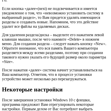
Гб.
Если кнопка «далее»(next) не подсвечивается и имеется
уведомление о том, что «невозможно установить систему в
выбранный раздел», то Вам придется удалять имеющиеся
разделы и создавать новые. Напомним, что это действие
удалит все файлы на удаляемых дисках.
Для удаления раздела/диска – выделите его нажатием левой
клавиши мышки, после чего нажмите «Delete» в нижнем
меню. Для создания раздела – следует нажать кнопку «New».
Обратите внимание, что вся память Вашего компьютера
разделяется между всеми разделами, поэтому при создании
такового нужно указать его будущий размер около параметра
«Size».
После нажатия «далее» система начнет устанавливаться на
Ваш компьютер. Отметим, что в процессе установки
устройство может несколько раз перезагружаться.
Некоторые настройки
После завершения установки Windows 10 с флешки,
программа предложит Вам отрегулировать некоторые
настройки. Первым делом от Вас потребуют выбрать