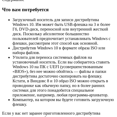
Что вам потребуется
Загрузочный носитель для записи дистрибутива
Windows 10. Им может быть USB-флешка на 3 и более
Гб, DVD-диск, переносной или внутренний жесткий
диск. Поскольку абсолютное большинство
пользователей предпочитает устанавливать Windows с
флешки, рассмотрим этот способ как основной.
Дистрибутив Windows 10 в формате образа ISO или
набора файлов.
Утилита для переноса системных файлов на
установочный носитель. Если вы собираетесь ставить
Windows 10 на ПК с UEFI (усовершенствованным
«BIOS»), без нее можно обойтись — файлы и папки
дистрибутива достаточно скопировать на флешку.
Кстати, в Виндовс 8 и 10 образ ISO можно открыть в
проводнике как обычную папку, но в более ранних
системах для этого понадобится специальное
приложение, например, любая программа-архиватор.
Компьютер, на котором вы будете готовить загрузочную
флешку.
Если у вас нет заранее приготовленного дистрибутива