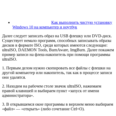
Как выполнить чистую установку
Windows 10 на компьютер и ноутбук
Далее следует записать образ на USB флешку или DVD-диск.
Существует немало программ, способных
записывать образы
дисков в формате ISO
, среди которых имеются следующие:
ultraISO, DAEMON Tools, BurnAware, ImgBurn. Далее покажем
пример записи на флеш-накопитель при помощи программы
ultraISO.
1.
Первым делом нужно скопировать все файлы с флешки на
другой компьютер или накопитель, так как в процессе записи
они удалятся.
2. Находим на рабочем столе значок ultraISO, нажимаем
правой клавишей и выбираем пункт «запуск от имени
администратора».
3. В открывшемся окне программы в верхнем меню выбираем
«файл» — «открыть» (либо сочетание Ctrl+O).