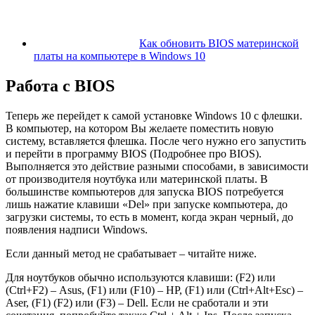
Как обновить BIOS материнской
платы на компьютере в Windows 10
Работа с BIOS
Теперь же перейдет к самой установке Windows 10 с флешки.
В компьютер, на котором Вы желаете поместить новую
систему, вставляется флешка. После чего нужно его запустить
и перейти в программу BIOS (Подробнее
про BIOS
).
Выполняется это действие разными способами, в зависимости
от производителя ноутбука или материнской платы. В
большинстве компьютеров для запуска BIOS потребуется
лишь нажатие клавиши «Del» при запуске компьютера, до
загрузки системы, то есть в момент, когда экран черный, до
появления надписи Windows.
Если данный метод не срабатывает – читайте ниже.
Для ноутбуков обычно используются клавиши: (F2) или
(Ctrl+F2) – Asus, (F1) или (F10) – HP, (F1) или (Ctrl+Alt+Esc) –
Aser, (F1) (F2) или (F3) – Dell. Если не сработали и эти