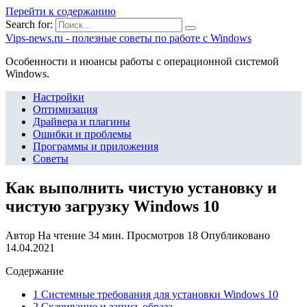
Перейти к содержанию
Search for:
Vips-news.ru - полезные советы по работе с Windows
Особенности и нюансы работы с операционной системой
Windows.
Настройки
Оптимизация
Драйвера и плагины
Ошибки и проблемы
Программы и приложения
Советы
Как выполнить чистую установку и
чистую загрузку Windows 10
Автор
На чтение
34 мин.
Просмотров
18
Опубликовано
14.04.2021
Содержание
1 Системные требования для установки Windows 10
2 Скачивание и запись образа