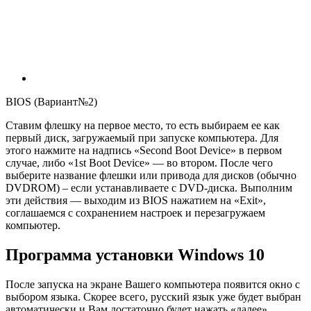
BIOS (Вариант№2)
Ставим флешку на первое место, то есть выбираем ее как
первый диск, загружаемый при запуске компьютера. Для
этого нажмите на надпись «Second Boot Device» в первом
случае, либо «1st Boot Device» — во втором. После чего
выберите название флешки или привода для дисков (обычно
DVDROM) – если устанавливаете с DVD-диска. Выполним
эти действия — выходим из BIOS нажатием на «Exit»,
соглашаемся с сохранением настроек и перезагружаем
компьютер.
Программа установки Windows 10
После запуска на экране Вашего компьютера появится окно с
выбором языка. Скорее всего, русский язык уже будет выбран
автоматически и Вам достаточно будет нажать «далее».