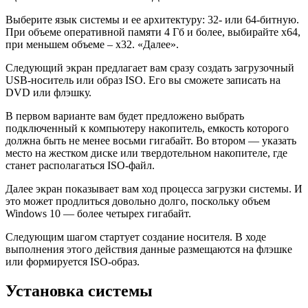
Выберите язык системы и ее архитектуру: 32- или 64-битную.
При объеме оперативной памяти 4 Гб и более, выбирайте x64,
при меньшем объеме – x32. «Далее».
Следующий экран предлагает вам сразу создать загрузочный
USB-носитель или образ ISO. Его вы сможете записать на
DVD или флэшку.
В первом варианте вам будет предложено выбрать
подключенный к компьютеру накопитель, емкость которого
должна быть не менее восьми гигабайт. Во втором — указать
место на жестком диске или твердотельном накопителе, где
станет располагаться ISO-файл.
Далее экран показывает вам ход процесса загрузки системы. И
это может продлиться довольно долго, поскольку объем
Windows 10 — более четырех гигабайт.
Следующим шагом стартует создание носителя. В ходе
выполнения этого действия данные размещаются на флэшке
или формируется ISO-образ.
Установка системы