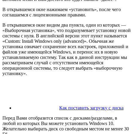
В открывшемся окне нажимаем «установить», после чего
соглашаемся с лицензионными правами.
В открывшемся окне видим два пункта, один из которых —
«Выборочная установка», что подразумевает установку новой
системы с нуля. В английской версии этот пункт называется
«Custom: Install Windows only (advanced)». Обычная же
установка означает сохранение всех настроек, приложений и
файлов уже имеющейся Windows, и перенос их в новую
устанавливаемую систему. Так как в данной инструкции мы
рассматриваем случай с отсутствием имеющейся
операционной системы, то следует выбрать «выборочную
установку».
Как поставить загрузку с диска
Перед Вами отобразится список с дисками/разделами, в
любой из которых Вы можете установить Windows 10.
Желательно выбирать диск со свободным местом не менее 30