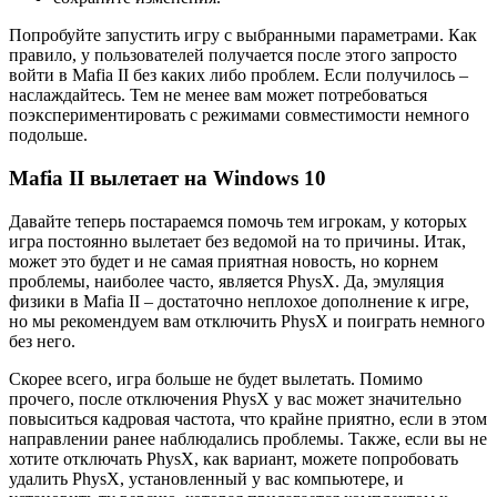
Попробуйте запустить игру с выбранными параметрами. Как
правило, у пользователей получается после этого запросто
войти в Mafia II без каких либо проблем. Если получилось –
наслаждайтесь. Тем не менее вам может потребоваться
поэкспериментировать с режимами совместимости немного
подольше.
Mafia II вылетает на Windows 10
Давайте теперь постараемся помочь тем игрокам, у которых
игра постоянно вылетает без ведомой на то причины. Итак,
может это будет и не самая приятная новость, но корнем
проблемы, наиболее часто, является PhysX. Да, эмуляция
физики в Mafia II – достаточно неплохое дополнение к игре,
но мы рекомендуем вам отключить PhysX и поиграть немного
без него.
Скорее всего, игра больше не будет вылетать. Помимо
прочего, после отключения PhysX у вас может значительно
повыситься кадровая частота, что крайне приятно, если в этом
направлении ранее наблюдались проблемы. Также, если вы не
хотите отключать PhysX, как вариант, можете попробовать
удалить PhysX, установленный у вас компьютере, и