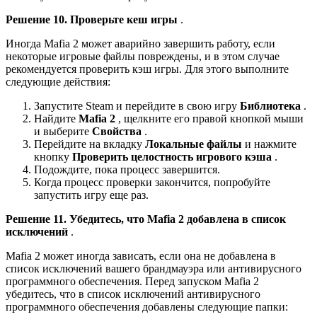
Решение 10. Проверьте кеш игры
.
Иногда Mafia 2 может аварийно завершить работу, если
некоторые игровые файлы повреждены, и в этом случае
рекомендуется проверить кэш игры. Для этого выполните
следующие действия:
Запустите Steam и перейдите в свою игру
Библиотека
.
Найдите
Mafia 2
, щелкните его правой кнопкой мыши
и выберите
Свойства
.
Перейдите на вкладку
Локальные файлы
и нажмите
кнопку
Проверить целостность игрового кэша
.
Подождите, пока процесс завершится.
Когда процесс проверки закончится, попробуйте
запустить игру еще раз.
Решение 11. Убедитесь, что Mafia 2 добавлена ​​в список
исключений
.
Mafia 2 может иногда зависать, если она не добавлена ​​в
список исключений вашего брандмауэра или антивирусного
программного обеспечения. Перед запуском Mafia 2
убедитесь, что в список исключений антивирусного
программного обеспечения добавлены следующие папки: