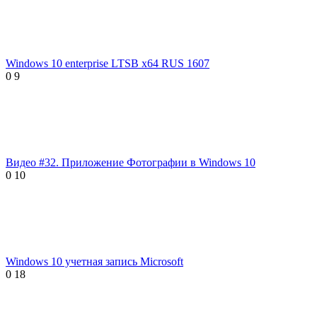
Windows 10 enterprise LTSB x64 RUS 1607
0
9
Видео #32. Приложение Фотографии в Windows 10
0
10
Windows 10 учетная запись Microsoft
0
18