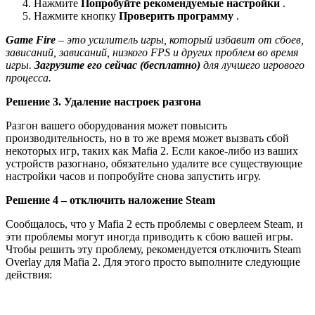
Нажмите
Попробуйте рекомендуемые настройки
.
Нажмите кнопку
Проверить программу
.
Game Fire
– это усилитель игры, который избавит от сбоев,
зависаний, зависаний, низкого FPS и других проблем во время
игры.
Загрузите его сейчас (бесплатно)
для лучшего игрового
процесса.
Решение 3. Удаление настроек разгона
Разгон вашего оборудования может повысить
производительность, но в то же время может вызвать сбой
некоторых игр, таких как Mafia 2. Если какое-либо из ваших
устройств разогнано, обязательно удалите все существующие
настройки часов и попробуйте снова запустить игру.
Решение 4 – отключить наложение Steam
Сообщалось, что у Mafia 2 есть проблемы с оверлеем Steam, и
эти проблемы могут иногда приводить к сбою вашей игры.
Чтобы решить эту проблему, рекомендуется отключить Steam
Overlay для Mafia 2. Для этого просто выполните следующие
действия: