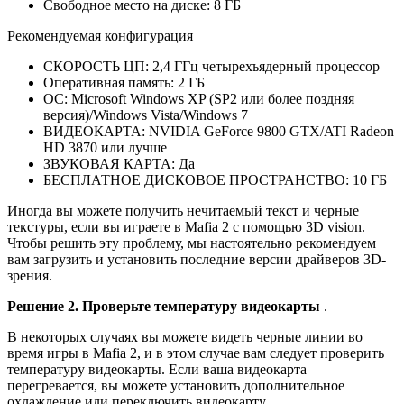
Свободное место на диске: 8 ГБ
Рекомендуемая конфигурация
СКОРОСТЬ ЦП: 2,4 ГГц четырехъядерный процессор
Оперативная память: 2 ГБ
ОС: Microsoft Windows XP (SP2 или более поздняя
версия)/Windows Vista/Windows 7
ВИДЕОКАРТА: NVIDIA GeForce 9800 GTX/ATI Radeon
HD 3870 или лучше
ЗВУКОВАЯ КАРТА: Да
БЕСПЛАТНОЕ ДИСКОВОЕ ПРОСТРАНСТВО: 10 ГБ
Иногда вы можете получить нечитаемый текст и черные
текстуры, если вы играете в Mafia 2 с помощью 3D vision.
Чтобы решить эту проблему, мы настоятельно рекомендуем
вам загрузить и установить последние версии драйверов 3D-
зрения.
Решение 2. Проверьте температуру видеокарты
.
В некоторых случаях вы можете видеть черные линии во
время игры в Mafia 2, и в этом случае вам следует проверить
температуру видеокарты. Если ваша видеокарта
перегревается, вы можете установить дополнительное
охлаждение или переключить видеокарту.