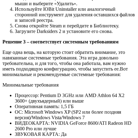
мыши и выберите «Удалить».
Используйте IOBit Uninstaller или аналогичный
сторонний инструмент для удаления оставшихся файлов
и записей реестра.
Снова откройте Steam и перейдите в Библиотеку.
Загрузите Darksiders 2 и установите его снова.
Решение 3 – соответствует системным требованиям
Еще одна вещь, на которую стоит обратить внимание, это
навязанные системные требования. Эта игра довольно
требовательна, и для того, чтобы она работала, вам нужно
иметь подходящую конфигурацию, чтобы запустить ее.Вот
минимальные и рекомендуемые системные требования:
Минимальные требования
Процессор: Pentium D 3GHz или AMD Athlon 64 X2
3600+ (двухъядерный) или выше
Оперативная память: 1,5 ГБ
ОС: Microsoft Windows XP (SP2 или более поздняя
версия)/Windows Vista/Windows 7
ВИДЕОКАРТА: NVIDIA GeForce 8600/ATI Radeon HD
2600 Pro или лучше
ЗВУКОВАЯ КАРТА: Да