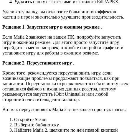
Удалить
папку с эффектами из каталога Edit/APEX.
Удалив эту папку, вы отключите большинство эффектов
частиц в игре и значительно улучшите производительность.
Решение 1. Запустите игру в оконном режиме
.
Если Mafia 2 зависает на вашем ПК, попробуйте запустить
игру в оконном режиме. Для этого просто запустите игру,
перейдите в меню настроек, откройте настройки графики и
установите игру для работы в оконном режиме.
Решение 2. Переустановите игру
.
Кроме того, рекомендуется переустановить игру, если
возникающие проблемы продолжают появляться, как при
зависании. Переустановка игры включает в себя очистку всех
оставшихся файлов и входных данных реестра, поэтому
рекомендуется запустить IObit Uninstaller или любой
сторонний очиститель/деинсталлятор.
Вот как переустановить Mafia 2 за несколько простых шагов:
Откройте Steam.
Выберите библиотеку.
Найдите Mafia 2, щелкните по ней правой кнопкой