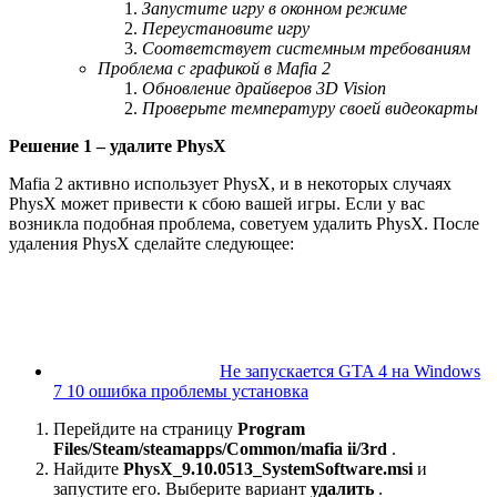
Запустите игру в оконном режиме
Переустановите игру
Соответствует системным требованиям
Проблема с графикой в ​​Mafia 2
Обновление драйверов 3D Vision
Проверьте температуру своей видеокарты
Решение 1 – удалите PhysX
Mafia 2 активно использует PhysX, и в некоторых случаях
PhysX может привести к сбою вашей игры. Если у вас
возникла подобная проблема, советуем удалить PhysX. После
удаления PhysX сделайте следующее:
Не запускается GTA 4 на Windows
7 10 ошибка проблемы установка
Перейдите на страницу
Program
Files/Steam/steamapps/Common/mafia ii/3rd
.
Найдите
PhysX_9.10.0513_SystemSoftware.msi
и
запустите его. Выберите вариант
удалить
.