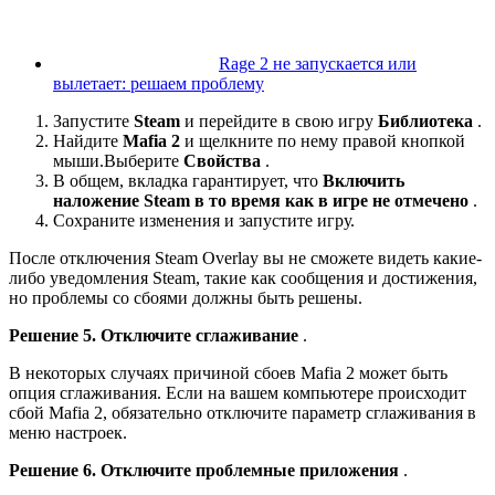
Rage 2 не запускается или
вылетает: решаем проблему
Запустите
Steam
и перейдите в свою игру
Библиотека
.
Найдите
Mafia 2
и щелкните по нему правой кнопкой
мыши.Выберите
Свойства
.
В общем, вкладка гарантирует, что
Включить
наложение Steam в то время как в игре
не отмечено
.
Сохраните изменения и запустите игру.
После отключения Steam Overlay вы не сможете видеть какие-
либо уведомления Steam, такие как сообщения и достижения,
но проблемы со сбоями должны быть решены.
Решение 5. Отключите сглаживание
.
В некоторых случаях причиной сбоев Mafia 2 может быть
опция сглаживания. Если на вашем компьютере происходит
сбой Mafia 2, обязательно отключите параметр сглаживания в
меню настроек.
Решение 6. Отключите проблемные приложения
.