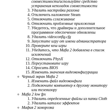
совместимости/используйте средство
устранения неполадок совместимости
Удалить настройки разгона
Отключить наложение Steam
Отключить сглаживание
Отключить проблемные приложения
Убедитесь, что драйверы и дополнительное
программное обеспечение обновлены
Удалить videoconfig.cfg
Запустите игру от имени администратора
Проверьте кеш игры
Убедитесь, что Mafia 2 добавлена ​​в список
исключений
Отключить PhysX
Переустановите игру
Сбросить BIOS
Изменить значения видеоконфигурации
Черный экран Mafia 2
Изменить файл видеоконфига
Подключите компьютер к другому монитору
или телевизору
Mafia 2 low fps
Удалить определенные файлы из папки Cloth
Удалить каталог эффектов
Мафия 2 заморозка