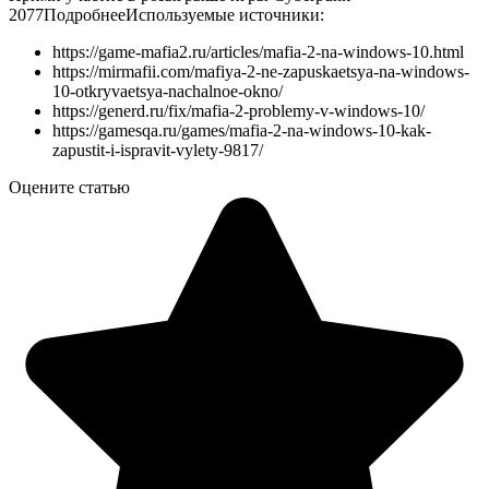
2077
Подробнее
Используемые источники:
https://game-mafia2.ru/articles/mafia-2-na-windows-10.html
https://mirmafii.com/mafiya-2-ne-zapuskaetsya-na-windows-
10-otkryvaetsya-nachalnoe-okno/
https://generd.ru/fix/mafia-2-problemy-v-windows-10/
https://gamesqa.ru/games/mafia-2-na-windows-10-kak-
zapustit-i-ispravit-vylety-9817/
Оцените статью