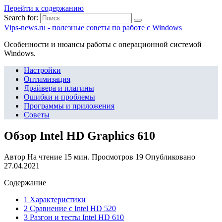
Перейти к содержанию
Search for:
Vips-news.ru - полезные советы по работе с Windows
Особенности и нюансы работы с операционной системой
Windows.
Настройки
Оптимизация
Драйвера и плагины
Ошибки и проблемы
Программы и приложения
Советы
Обзор Intel HD Graphics 610
Автор
На чтение
15 мин.
Просмотров
19
Опубликовано
27.04.2021
Содержание
1 Характеристики
2 Сравнение с Intel HD 520
3 Разгон и тесты Intel HD 610