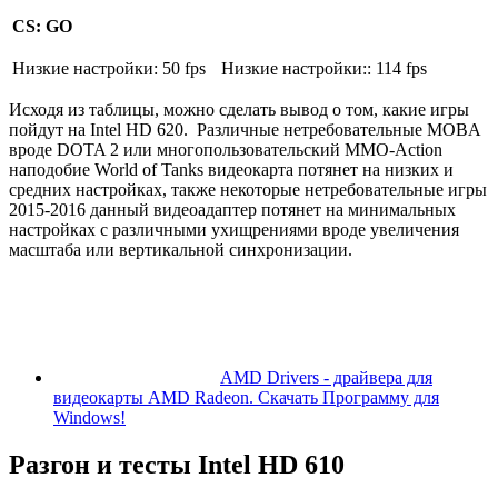
CS: GO
Низкие настройки: 50 fps
Низкие настройки:: 114 fps
Исходя из таблицы, можно сделать вывод о том, какие игры
пойдут на Intel HD 620. Различные нетребовательные MOBA
вроде DOTA 2 или многопользовательский MMO-Action
наподобие World of Tanks видеокарта потянет на низких и
средних настройках, также некоторые нетребовательные игры
2015-2016 данный видеоадаптер потянет на минимальных
настройках с различными ухищрениями вроде увеличения
масштаба или вертикальной синхронизации.
AMD Drivers - драйвера для
видеокарты AMD Radeon. Скачать Программу для
Windows!
Разгон и тесты Intel HD 610