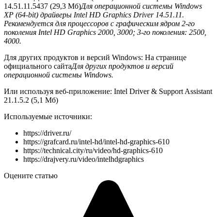
14.51.11.5437 (29,3 Mб)
Для операционной системы Windows
XP (64-bit) драйверы Intel HD Graphics Driver 14.51.11.
Рекомендуется для процессоров с графическим ядром 2-го
поколения Intel HD Graphics 2000, 3000; 3-го поколения: 2500,
4000.
Для других продуктов и версий Windows: На странице
официального сайта
Для других продуктов и версий
операционной системы Windows.
Или используя веб-приложение: Intel Driver & Support Assistant
21.1.5.2 (5,1 Мб)
Используемые источники:
https://driver.ru/
https://grafcard.ru/intel-hd/intel-hd-graphics-610
https://technical.city/ru/video/hd-graphics-610
https://drajvery.ru/video/intelhdgraphics
Оцените статью