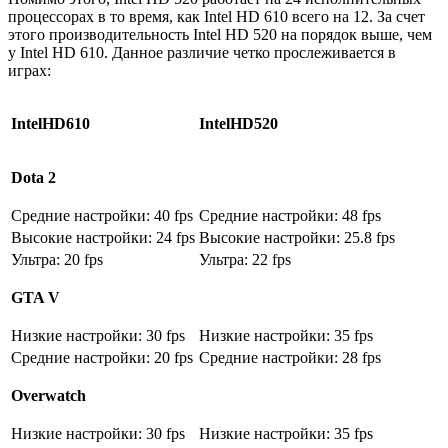
процессорах в то время, как Intel HD 610 всего на 12. За счет
этого производительность Intel HD 520 на порядок выше, чем
у Intel HD 610. Данное различие четко прослеживается в
играх:
Intel
HD
610
Intel
HD
520
Dota 2
Средние настройки: 40 fps
Средние настройки: 48 fps
Высокие настройки: 24 fps
Высокие настройки: 25.8 fps
Ультра: 20 fps
Ультра: 22 fps
GTA V
Низкие настройки: 30 fps
Низкие настройки: 35 fps
Средние настройки: 20 fps
Средние настройки: 28 fps
Overwatch
Низкие настройки: 30 fps
Низкие настройки: 35 fps