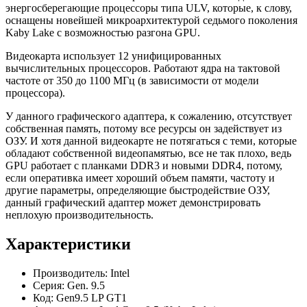
энергосберегающие процессоры типа ULV, которые, к слову,
оснащены новейшей микроархитектурой седьмого поколения
Kaby Lake с возможностью разгона GPU.
Видеокарта использует 12 унифицированных
вычислительных процессоров. Работают ядра на тактовой
частоте от 350 до 1100 МГц (в зависимости от модели
процессора).
У данного графического адаптера, к сожалению, отсутствует
собственная память, потому все ресурсы он задействует из
ОЗУ. И хотя данной видеокарте не потягаться с теми, которые
обладают собственной видеопамятью, все не так плохо, ведь
GPU работает с планками DDR3 и новыми DDR4, потому,
если оперативка имеет хороший объем памяти, частоту и
другие параметры, определяющие быстродействие ОЗУ,
данный графический адаптер может демонстрировать
неплохую производительность.
Характеристики
Производитель: Intel
Серия: Gen. 9.5
Код: Gen9.5 LP GT1