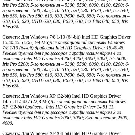
Iris Pro 5200; 5-го поколения – 5300, 5500, 6000, 6100, 6200; 6-
го поколения – 500, 505, 510, 515, 520, 530, P530, 540, Iris 540,
Iris 550, Iris Pro 580, 610, 630, P630, 640, 650; 7-го поколения –
610, 615, 620, UHD 620, 630, P630, 640, Iris Plus 640, 650, Iris
Plus 650.
Скачать: Для Windows 7/8.1/10 (64-bit) Intel HD Graphics Driver
15.40.45.5126 (199 Mб)
Для операционной системы Windows
7/8.1/10 (64-bit) драйверы Intel HD Graphics Driver 15.40.45.
Рекомендуется для процессоров с графическим ядром 4-го
поколения Intel HD Graphics 4200, 4400, 4600, 5000, Iris 5000,
Iris Pro 5200; 5-го поколения – 5300, 5500, 6000, 6100, 6200; 6-
го поколения – 500, 505, 510, 515, 520, 530, P530, 540, Iris 540,
Iris 550, Iris Pro 580, 610, 630, P630, 640, 650; 7-го поколения –
610, 615, 620, UHD 620, 630, P630, 640, Iris Plus 640, 650, Iris
Plus 650.
Скачать: Для Windows XP (32-bit) Intel HD Graphics Driver
14.51.11.5437 (22,8 Mб)
Для операционной системы Windows
XP (32-bit) драйверы Intel HD Graphics Driver 14.51.11.
Рекомендуется для процессоров с графическим ядром 2-го
поколения Intel HD Graphics 2000, 3000; 3-го поколения: 2500,
4000.
Скачать: Для Windows XP (64-bit) Intel HD Graphics Driver