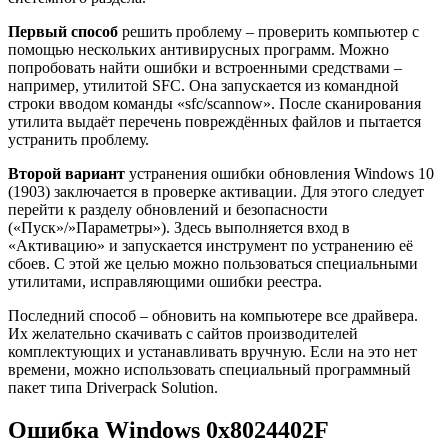
Первый способ
решить проблему – проверить компьютер с
помощью нескольких антивирусных программ. Можно
попробовать найти ошибки и встроенными средствами –
например, утилитой SFC. Она запускается из командной
строки вводом команды «sfc/scannow». После сканирования
утилита выдаёт перечень повреждённых файлов и пытается
устранить проблему.
Второй вариант
устранения ошибки обновления Windows 10
(1903) заключается в проверке активации. Для этого следует
перейти к разделу обновлений и безопасности
(«Пуск»/»Параметры»). Здесь выполняется вход в
«Активацию» и запускается инструмент по устранению её
сбоев. С этой же целью можно пользоваться специальными
утилитами, исправляющими ошибки реестра.
Последний способ – обновить на компьютере все драйвера.
Их желательно скачивать с сайтов производителей
комплектующих и устанавливать вручную. Если на это нет
времени, можно использовать специальный программный
пакет типа Driverpack Solution.
Ошибка Windows 0x8024402F