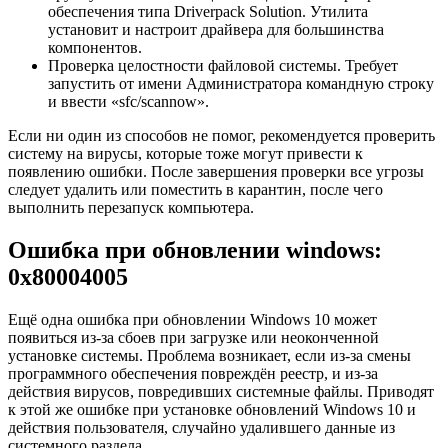
обеспечения типа Driverpack Solution. Утилита
установит и настроит драйвера для большинства
компонентов.
Проверка целостности файловой системы. Требует
запустить от имени Администратора командную строку
и ввести «sfc/scannow».
Если ни один из способов не помог, рекомендуется проверить
систему на вирусы, которые тоже могут привести к
появлению ошибки. После завершения проверки все угрозы
следует удалить или поместить в карантин, после чего
выполнить перезапуск компьютера.
Ошибка при обновлении windows:
0x80004005
Ещё одна ошибка при обновлении Windows 10 может
появиться из-за сбоев при загрузке или неоконченной
установке системы. Проблема возникает, если из-за смены
программного обеспечения повреждён реестр, и из-за
действия вирусов, повредивших системные файлы. Приводят
к этой же ошибке при установке обновлений Windows 10 и
действия пользователя, случайно удалившего данные из
системного раздела.