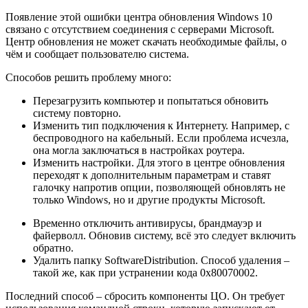
Появление этой ошибки центра обновления Windows 10
связано с отсутствием соединения с серверами Microsoft.
Центр обновления не может скачать необходимые файлы, о
чём и сообщает пользователю система.
Способов решить проблему много:
Перезагрузить компьютер и попытаться обновить
систему повторно.
Изменить тип подключения к Интернету. Например, с
беспроводного на кабельный. Если проблема исчезла,
она могла заключаться в настройках роутера.
Изменить настройки. Для этого в центре обновления
переходят к дополнительным параметрам и ставят
галочку напротив опции, позволяющей обновлять не
только Windows, но и другие продукты Microsoft.
Временно отключить антивирусы, брандмауэр и
файерволл. Обновив систему, всё это следует включить
обратно.
Удалить папку SoftwareDistribution. Способ удаления –
такой же, как при устранении кода 0x80070002.
Последний способ – сбросить компоненты ЦО. Он требует