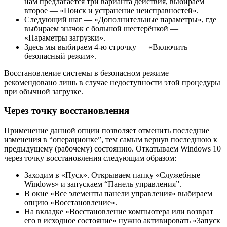
нам предлагается три варианта действия, выбираем
второе — «Поиск и устранение неисправностей».
Следующий шаг — «Дополнительные параметры», где
выбираем значок с большой шестерёнкой —
«Параметры загрузки».
Здесь мы выбираем 4-ю строчку — «Включить
безопасный режим».
Восстановление системы в безопасном режиме
рекомендовано лишь в случае недоступности этой процедуры
при обычной загрузке.
Через точку восстановления
Применение данной опции позволяет отменить последние
изменения в “операционке”, тем самым вернув последнюю к
предыдущему (рабочему) состоянию. Откатываем Windows 10
через точку восстановления следующим образом:
Заходим в «Пуск». Открываем папку «Служебные —
Windows» и запускаем “Панель управления”.
В окне «Все элементы панели управления» выбираем
опцию «Восстановление».
На вкладке «Восстановление компьютера или возврат
его в исходное состояние» нужно активировать «Запуск