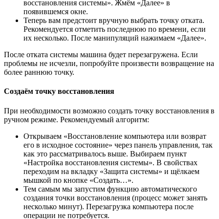
восстановления системы». Жмём «Далее» в
появившемся окне.
Теперь вам предстоит вручную выбрать точку отката.
Рекомендуется отметить последнюю по времени, если
их несколько. После манипуляций нажимаем «Далее».
После отката системы машина будет перезагружена. Если
проблемы не исчезли, попробуйте произвести возвращение на
более раннюю точку.
Создаём точку восстановления
При необходимости возможно создать точку восстановления в
ручном режиме. Рекомендуемый алгоритм:
Открываем «Восстановление компьютера или возврат
его в исходное состояние» через панель управления, так
как это рассматривалось выше. Выбираем пункт
«Настройка восстановления системы». В свойствах
переходим на вкладку «Защита системы» и щёлкаем
мышкой по кнопке «Создать…».
Тем самым мы запустим функцию автоматического
создания точки восстановления (процесс может занять
несколько минут). Перезагрузка компьютера после
операции не потребуется.