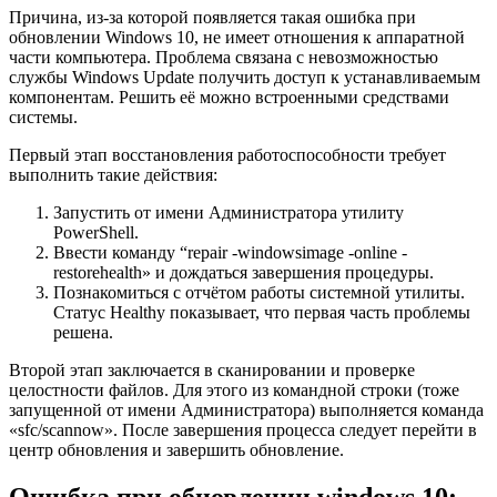
Причина, из-за которой появляется такая ошибка при
обновлении Windows 10, не имеет отношения к аппаратной
части компьютера. Проблема связана с невозможностью
службы Windows Update получить доступ к устанавливаемым
компонентам. Решить её можно встроенными средствами
системы.
Первый этап восстановления работоспособности требует
выполнить такие действия:
Запустить от имени Администратора утилиту
PowerShell.
Ввести команду “repair -windowsimage -online -
restorehealth» и дождаться завершения процедуры.
Познакомиться с отчётом работы системной утилиты.
Статус Healthy показывает, что первая часть проблемы
решена.
Второй этап заключается в сканировании и проверке
целостности файлов. Для этого из командной строки (тоже
запущенной от имени Администратора) выполняется команда
«sfc/scannow». После завершения процесса следует перейти в
центр обновления и завершить обновление.