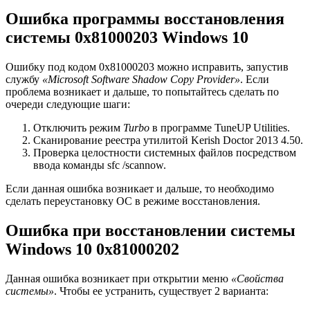
Ошибка программы восстановления
системы 0x81000203 Windows 10
Ошибку под кодом 0x81000203 можно исправить, запустив
службу
«Microsoft Software Shadow Copy Provider»
. Если
проблема возникает и дальше, то попытайтесь сделать по
очереди следующие шаги:
Отключить режим
Turbo
в программе TuneUP Utilities.
Сканирование реестра утилитой Kerish Doctor 2013 4.50.
Проверка целостности системных файлов посредством
ввода команды sfc /scannow.
Если данная ошибка возникает и дальше, то необходимо
сделать переустановку ОС в режиме восстановления.
Ошибка при восстановлении системы
Windows 10 0x81000202
Данная ошибка возникает при открытии меню
«Свойства
системы»
. Чтобы ее устранить, существует 2 варианта: