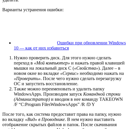
Варианты устранения ошибки:
Ошибки при обновлении Windows
10 — как от них избавиться
Нужно проверить диск. Для этого нужно сделать
переход в
«Мой компьютер»
и нажать правой клавишей
мышки на локальный диск С (
«Свойства»
). Далее – в
новом окне во вкладке
«Сервис»
необходимо нажать на
«Проверить»
. После чего нужно сделать перезагрузку
ОС и запустить восстановление.
Также можно переименовать и удалить папку
WindowsApps. Производим запуск
Командной строки
(Администратор)
и вводим в нее команду TAKEOWN
/F “C:Program FilesWindowsApps” /R /D Y
После того, как система предоставит права на папку, нужно
во вкладку
«Вид» в Проводнике
. В нем нужно выставить
отображение скрытых файлов и папок. После скачивания