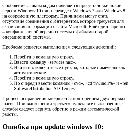
Сообщение с таким кодом появляется при установке новой
версии Windows 10 или переходе с Windows 7 или Windows 8
на современную платформу. Причинами могут стать
отсутствие соединения с Интернетом, которое требуется для
скачивания информации с сайта Microsoft. Ещё один вариант
– конфликт новой версии системы с файлами старой
операционной системы.
Проблема решается выполнением следующих действий:
Перейти в командную строку.
Ввести команду «services.msc».
Найти и отключить все пункты, которые помечены как
автоматические.
Перейти в командную строку.
По очереди ввести команды «cvd», «cd %windir%» и «ren
SoftwareDistribution SD Temp».
Процесс исправления завершается повторением двух первых
шагов. При выполнении третьего пункта все выключенные
службы следует вернуть обратно в режим автоматической
работы.
Ошибка при update windows 10: