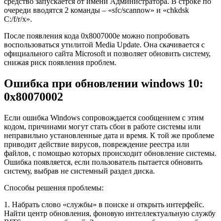
средство запускается от имени Администратора. В строке по
очереди вводятся 2 команды – «sfc/scannow» и «chkdsk
C:/f/r/x».
После появления кода 0x8007000e можно попробовать
воспользоваться утилитой Media Update. Она скачивается с
официального сайта Microsoft и позволяет обновить систему,
снижая риск появления проблем.
Ошибка при обновлении windows 10:
0x80070002
Если ошибка Windows сопровождается сообщением с этим
кодом, причинами могут стать сбои в работе системы или
неправильно установленные дата и время. К той же проблеме
приводит действие вирусов, повреждение реестра или
файлов, с помощью которых происходит обновление системы.
Ошибка появляется, если пользователь пытается обновить
систему, выбрав не системный раздел диска.
Способы решения проблемы:
1. Набрать слово «службы» в поиске и открыть интерфейс.
Найти центр обновления, фоновую интеллектуальную службу