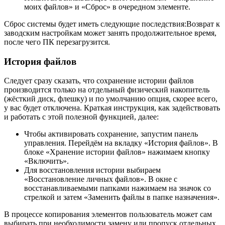
моих файлов» и «Сброс» в очередном элементе.
Сброс системы будет иметь следующие последствия:Возврат к
заводским настройкам может занять продолжительное время,
после чего ПК перезагрузится.
История файлов
Следует сразу сказать, что сохранение истории файлов
производится только на отдельный физический накопитель
(жёсткий диск, флешку) и по умолчанию опция, скорее всего,
у вас будет отключена. Краткая инструкция, как задействовать
и работать с этой полезной функцией, далее:
Чтобы активировать сохранение, запустим панель
управления. Перейдём на вкладку «История файлов». В
блоке «Хранение истории файлов» нажимаем кнопку
«Включить».
Для восстановления истории выбираем
«Восстановление личных файлов». В окне с
восстанавливаемыми папками нажимаем на значок со
стрелкой и затем «Заменить файлы в папке назначения».
В процессе копирования элементов пользователь может сам
выбирать при необходимости замену или пропуск отдельных