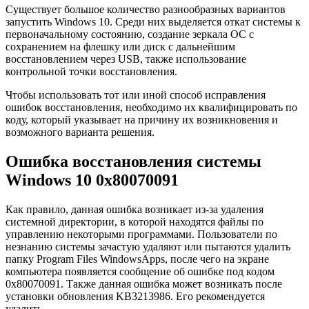
Существует большое количество разнообразных вариантов
запустить Windows 10. Среди них выделяется откат системы к
первоначальному состоянию, создание зеркала ОС с
сохранением на флешку или диск с дальнейшим
восстановлением через USB, также использование
контрольной точки восстановления.
Чтобы использовать тот или иной способ исправления
ошибок восстановления, необходимо их квалифицировать по
коду, который указывает на причину их возникновения и
возможного варианта решения.
Ошибка восстановления системы
Windows 10 0x80070091
Как правило, данная ошибка возникает из-за удаления
системной директории, в которой находятся файлы по
управлению некоторыми программами. Пользователи по
незнанию системы зачастую удаляют или пытаются удалить
папку Program Files WindowsApps, после чего на экране
компьютера появляется сообщение об ошибке под кодом
0x80070091. Также данная ошибка может возникать после
установки обновления KB3213986. Его рекомендуется
удалить.