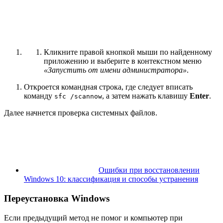
Кликните правой кнопкой мыши по найденному
приложению и выберите в контекстном меню
«Запустить от имени администратора»
.
Откроется командная строка, где следует вписать
команду
, а затем нажать клавишу
Enter
.
sfc /scannow
Далее начнется проверка системных файлов.
Ошибки при восстановлении
Windows 10: классификация и способы устранения
Переустановка Windows
Если предыдущий метод не помог и компьютер при