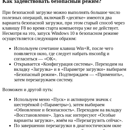
Как задействовать безопасный режим?
При безопасной загрузке можно выполнять большое число
полезных операций, включая:В «десятке» имеются два
варианта безопасной загрузки, при этом старый способ через
клавишу F8 во время старта компьютера уже не действует.
Несмотря на это, запуск Windows 10 в безопасном режиме
осуществляется следующим образом:
Используем сочетание клавиш Win+R, после чего
появляется окно, где следует набрать msconfig и
согласиться — «ОК».
Открывается «Конфигурация системы». Переходим на
вкладку «Загрузка» и в «Параметре загрузки» выбираем
«Безопасный режим». Подтверждаем — «Применить»,
затем перезагружаем систему.
Возможен и другой путь:
Используем меню «Пуск» и активируем значок с
шестерёнкой («Параметры»), затем выбираем
«Обновление и безопасность». Переходим на вкладку
«Восстановление». Здесь нас интересуют «Особые
варианты загрузки», жмём на «Перезагрузить сейчас».
По завершении перезагрузки в диагностическом окне