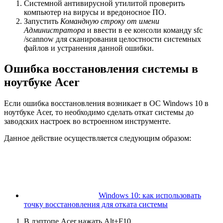
Системной антивирусной утилитой проверить
компьютер на вирусы и вредоносное ПО.
Запустить
Командную строку от имени
Администратора
и ввести в ее консоли команду sfc
/scannow для сканирования целостности системных
файлов и устранения данной ошибки.
Ошибка восстановления системы в
ноутбуке Acer
Если ошибка восстановления возникает в ОС Windows 10 в
ноутбуке Acer, то необходимо сделать откат системы до
заводских настроек во встроенном инструменте.
Данное действие осуществляется следующим образом:
Windows 10: как использовать
точку восстановления для отката системы
В лэптопе Acer нажать Alt+F10.