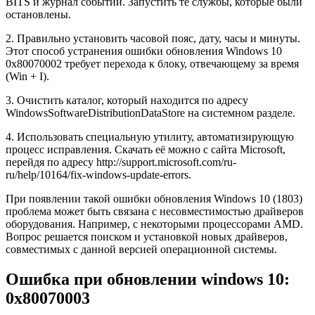
BITS и журнал событий. Запустить те службы, которые были
остановлены.
2. Правильно установить часовой пояс, дату, часы и минуты.
Этот способ устранения ошибки обновления Windows 10
0x80070002 требует перехода к блоку, отвечающему за время
(Win + I).
3. Очистить каталог, который находится по адресу
WindowsSoftwareDistributionDataStore на системном разделе.
4. Использовать специальную утилиту, автоматизирующую
процесс исправления. Скачать её можно с сайта Microsoft,
перейдя по адресу http://support.microsoft.com/ru-
ru/help/10164/fix-windows-update-errors.
При появлении такой ошибки обновления Windows 10 (1803)
проблема может быть связана с несовместимостью драйверов
оборудования. Например, с некоторыми процессорами AMD.
Вопрос решается поиском и установкой новых драйверов,
совместимых с данной версией операционной системы.
Ошибка при обновлении windows 10:
0x80070003