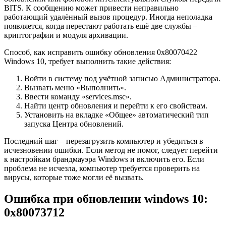
BITS. К сообщению может привести неправильно
работающий удалённый вызов процедур. Иногда неполадка
появляется, когда перестают работать ещё две службы –
криптографии и модуля архивации.
Способ, как исправить ошибку обновления 0x80070422
Windows 10, требует выполнить такие действия:
Войти в систему под учётной записью Администратора.
Вызвать меню «Выполнить».
Ввести команду «services.msc».
Найти центр обновления и перейти к его свойствам.
Установить на вкладке «Общее» автоматический тип
запуска Центра обновлений.
Последний шаг – перезагрузить компьютер и убедиться в
исчезновении ошибки. Если метод не помог, следует перейти
к настройкам брандмауэра Windows и включить его. Если
проблема не исчезла, компьютер требуется проверить на
вирусы, которые тоже могли её вызвать.
Ошибка при обновлении windows 10:
0x80073712