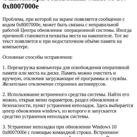
0x8007000e
Проблема, при которой на экране появляется сообщение с
кодом 0x8007000e, может быть связана с неправильной
работой Центра обновления операционной системы. Иногда
причиной становится нехватка места на накопителе. Тот же
текст появляется и при недостаточном объёме памяти на
компьютере.
Основные способы исправления:
1. Перезагрузка компьютера для освобождения оперативной
памяти или места на диске. Память можно очистить и
вручную, отключив загружающие её программы и службы.
Желательно отключение сторонних антивирусов.
2. Использование встроенного средства системы. Найти его
можно, открыв меню параметров, раздел обновления и
безопасности, пункт устранения неполадок. Здесь выбирается
центр обновления windows, из которого и запускается
средство устранения неполадок системы.
3. Устранение неполадки при обновлении Windows 10
0x8007000e с помощью командной строки. Встроенное