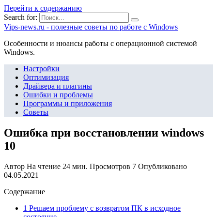
Перейти к содержанию
Search for:
Vips-news.ru - полезные советы по работе с Windows
Особенности и нюансы работы с операционной системой
Windows.
Настройки
Оптимизация
Драйвера и плагины
Ошибки и проблемы
Программы и приложения
Советы
Ошибка при восстановлении windows
10
Автор
На чтение
24 мин.
Просмотров
7
Опубликовано
04.05.2021
Содержание
1 Решаем проблему с возвратом ПК в исходное
состояние