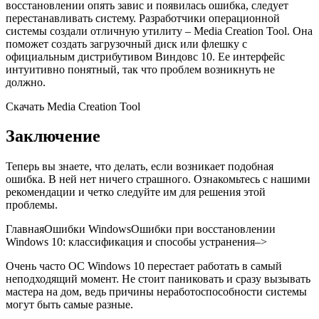
восстановлении опять завис и появилась ошибка, следует
перестанавливать систему. Разработчики операционной
системы создали отличную утилиту – Media Creation Tool. Она
поможет создать загрузочный диск или флешку с
официальным дистрибутивом Виндовс 10. Ее интерфейс
интуитивно понятный, так что проблем возникнуть не
должно.
Скачать Media Creation Tool
Заключение
Теперь вы знаете, что делать, если возникает подобная
ошибка. В ней нет ничего страшного. Ознакомьтесь с нашими
рекомендации и четко следуйте им для решения этой
проблемы.
ГлавнаяОшибки Windows
Ошибки при восстановлении
Windows 10: классификация и способы устранения
–>
Очень часто ОС Windows 10 перестает работать в самый
неподходящий момент. Не стоит паниковать и сразу вызывать
мастера на дом, ведь причины неработоспособности системы
могут быть самые разные.