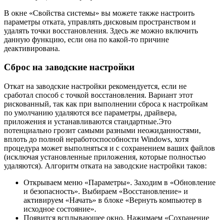
В окне «Свойства системы» вы можете также настроить
параметры отката, управлять дисковым пространством и
удалять точки восстановления. Здесь же можно включить
данную функцию, если она по какой-то причине
деактивирована.
Сброс на заводские настройки
Откат на заводские настройки рекомендуется, если не
сработал способ с точкой восстановления. Вариант этот
рискованный, так как при выполнении сброса к настройкам
по умолчанию удаляются все параметры, драйвера,
приложения и устанавливаются стандартные.Это
потенциально грозит самыми разными неожиданностями,
вплоть до полной неработоспособности Windows, хотя
процедура может выполняться и с сохранением ваших файлов
(исключая установленные приложения, которые полностью
удаляются). Алгоритм отката на заводские настройки таков:
Открываем меню «Параметры». Заходим в «Обновление
и безопасность». Выбираем «Восстановление» и
активируем «Начать» в блоке «Вернуть компьютер в
исходное состояние».
Появится всплывающее окно. Нажимаем «Сохранение