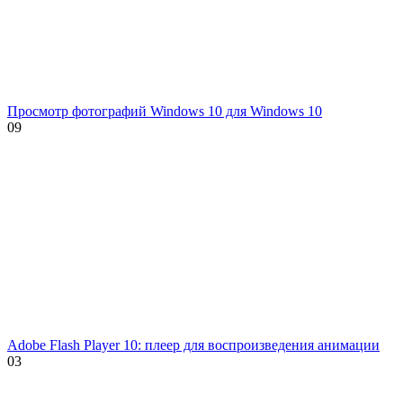
Просмотр фотографий Windows 10 для Windows 10
0
9
Adobe Flash Player 10: плеер для воспроизведения анимации
0
3