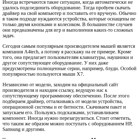
Иногда встречаются такие ситуации, когда автоматически не
удалось подсоединить оборудование. Тогда пробуем скачать
драйвер на свой компьютер и поставить его вручную. Обычно
в таком подходе нуждаются устройства, которые оснащены не
только двумя кнопками и колесиком. В большинстве случаев
они предназначены для игр и выполнения каких-то сложных
задач.
Сегодня самым популярным производителем мышей является
компания A4tech, а потому я расскажу на ее примере. Кроме
того, она предлагает пользователям клавиатуры, наушники и
другое сопутствующее оборудование. У них даже
предусмотрены полноценные серии, например, блуди. Особой
популярностью пользуются мыши X7.
Независимо от модели, заходим на
официальный сайт
производителя
и находим ссылку, ведущую нас к
сопутствующему программному обеспечению. После этого
подбираем драйвер, отталкиваясь от модели устройства,
операционной системы и ее битности. Скачиваем пакет и
запускаем его. Пользуясь подсказками, устанавливаем
компонент. Иногда нужно перезагрузиться. Стоит отметить,
что таким же образом можно поступать с оборудованием HP,
Samsung и другими.