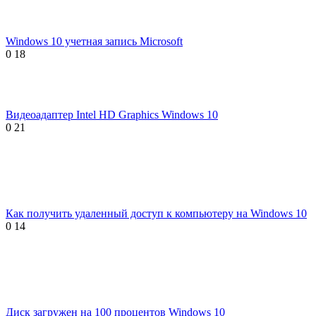
Windows 10 учетная запись Microsoft
0
18
Видеоадаптер Intel HD Graphics Windows 10
0
21
Как получить удаленный доступ к компьютеру на Windows 10
0
14
Диск загружен на 100 процентов Windows 10