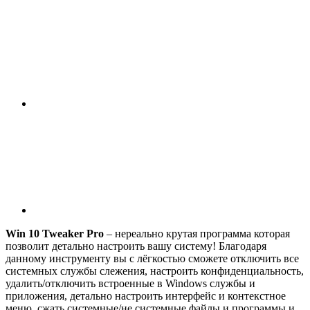
Win 10 Tweaker Pro
– нереально крутая программа которая
позволит детально настроить вашу систему! Благодаря
данному инструменту вы с лёгкостью сможете отключить все
системных службы слежения, настроить конфиденциальность,
удалить/отключить встроенные в Windows службы и
приложения, детально настроить интерфейс и контекстное
меню, сжать системные/не системные файлы и программы и