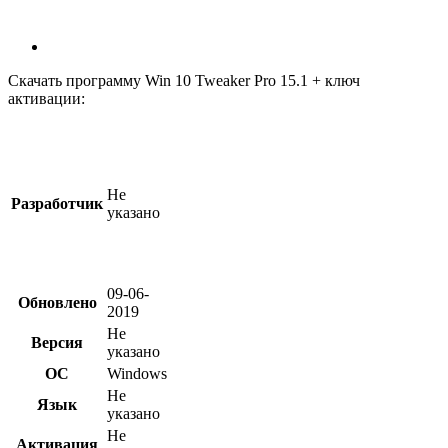
Скачать программу
Win 10 Tweaker Pro 15.1 + ключ
активации
:
Не
Разработчик
указано
09-06-
Обновлено
2019
Не
Версия
указано
OC
Windows
Не
Язык
указано
Не
Активация