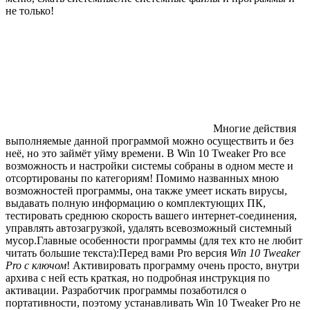
не только!
Многие действия
выполняемые данной программой можно осуществить и без
неё, но это займёт уйму времени. В Win 10 Tweaker Pro все
возможность и настройки системы собраны в одном месте и
отсортированы по категориям! Помимо названных мною
возможностей программы, она также умеет искать вирусы,
выдавать полную информацию о комплектующих ПК,
тестировать среднюю скорость вашего интернет-соединения,
управлять автозагрузкой, удалять всевозможный системный
мусор.Главные особенности программы (для тех кто не любит
читать большие текста):Перед вами Pro версия
Win 10 Tweaker
Pro с ключом
! Активировать программу очень просто, внутри
архива с ней есть краткая, но подробная инструкция по
активации. Разработчик программы позаботился о
портативности, поэтому устанавливать Win 10 Tweaker Pro не