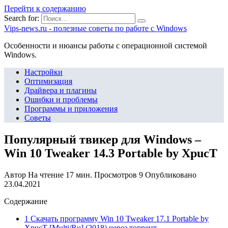
Перейти к содержанию
Search for:
Vips-news.ru - полезные советы по работе с Windows
Особенности и нюансы работы с операционной системой
Windows.
Настройки
Оптимизация
Драйвера и плагины
Ошибки и проблемы
Программы и приложения
Советы
Популярный твикер для Windows –
Win 10 Tweaker 14.3 Portable by XpucT
Автор
На чтение
17 мин.
Просмотров
9
Опубликовано
23.04.2021
Содержание
1 Скачать программу Win 10 Tweaker 17.1 Portable by
XpucT [Multi/Ru] (2018) через торрент