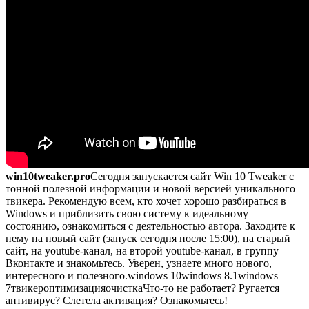
win10tweaker.pro
Сегодня запускается сайт Win 10 Tweaker с
тонной полезной информации и новой версией уникального
твикера. Рекомендую всем, кто хочет хорошо разбираться в
Windows и приблизить свою систему к идеальному
состоянию, ознакомиться с деятельностью автора. Заходите к
нему на новый сайт (запуск сегодня после 15:00), на старый
сайт, на youtube-канал, на второй youtube-канал, в группу
Вконтакте и знакомьтесь. Уверен, узнаете много нового,
интересного и полезного.windows 10windows 8.1windows
7твикероптимизацияочисткаЧто-то не работает? Ругается
антивирус? Слетела активация? Ознакомьтесь!