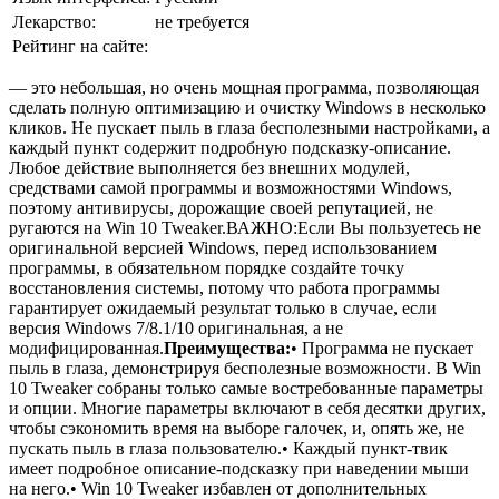
Лекарство:
не требуется
Рейтинг на сайте:
— это небольшая, но очень мощная программа, позволяющая
сделать полную оптимизацию и очистку Windows в несколько
кликов. Не пускает пыль в глаза бесполезными настройками, а
каждый пункт содержит подробную подсказку-описание.
Любое действие выполняется без внешних модулей,
средствами самой программы и возможностями Windows,
поэтому антивирусы, дорожащие своей репутацией, не
ругаются на Win 10 Tweaker.ВАЖНО:Если Вы пользуетесь не
оригинальной версией Windows, перед использованием
программы, в обязательном порядке создайте точку
восстановления системы, потому что работа программы
гарантирует ожидаемый результат только в случае, если
версия Windows 7/8.1/10 оригинальная, а не
модифицированная.
Преимущества:
• Программа не пускает
пыль в глаза, демонстрируя бесполезные возможности. В Win
10 Tweaker собраны только самые востребованные параметры
и опции. Многие параметры включают в себя десятки других,
чтобы сэкономить время на выборе галочек, и, опять же, не
пускать пыль в глаза пользователю.• Каждый пункт-твик
имеет подробное описание-подсказку при наведении мыши
на него.• Win 10 Tweaker избавлен от дополнительных