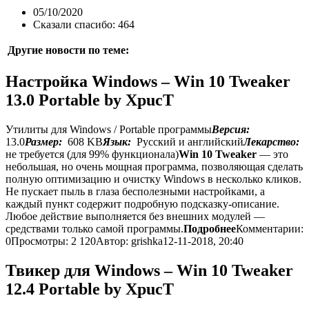
05/10/2020
Сказали спасибо: 464
Другие новости по теме:
Настройка Windows – Win 10 Tweaker
13.0 Portable by XpucT
Утилиты для Windows / Portable программы
Версия:
13.0
Размер:
608 KB
Язык:
Русский и английский
Лекарство:
не требуется (для 99% функционала)
Win 10 Tweaker
— это
небольшая, но очень мощная программа, позволяющая сделать
полную оптимизацию и очистку Windows в несколько кликов.
Не пускает пыль в глаза бесполезными настройками, а
каждый пункт содержит подробную подсказку-описание.
Любое действие выполняется без внешних модулей —
средствами только самой программы.
Подробнее
Комментарии:
0
Просмотры: 2 120
Автор: grishka
12-11-2018, 20:40
Твикер для Windows – Win 10 Tweaker
12.4 Portable by XpucT