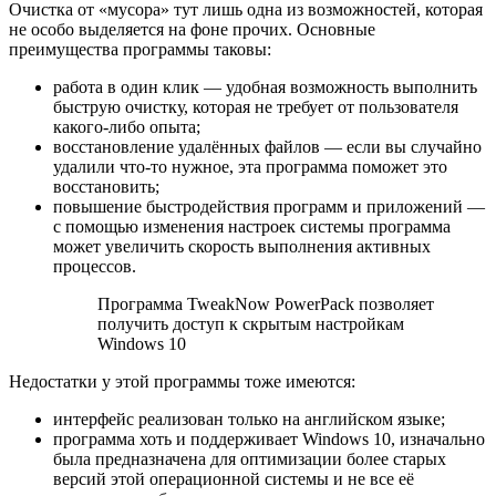
Очистка от «мусора» тут лишь одна из возможностей, которая
не особо выделяется на фоне прочих. Основные
преимущества программы таковы:
работа в один клик — удобная возможность выполнить
быструю очистку, которая не требует от пользователя
какого-либо опыта;
восстановление удалённых файлов — если вы случайно
удалили что-то нужное, эта программа поможет это
восстановить;
повышение быстродействия программ и приложений —
с помощью изменения настроек системы программа
может увеличить скорость выполнения активных
процессов.
Программа TweakNow PowerPack позволяет
получить доступ к скрытым настройкам
Windows 10
Недостатки у этой программы тоже имеются:
интерфейс реализован только на английском языке;
программа хоть и поддерживает Windows 10, изначально
была предназначена для оптимизации более старых
версий этой операционной системы и не все её