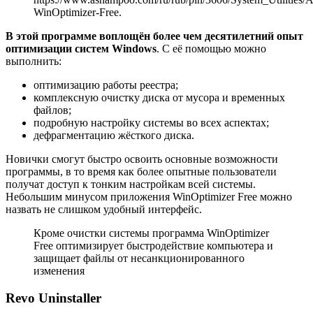
WinOptimizer-Free.
В этой программе воплощён более чем десятилетний опыт
оптимизации систем Windows
. С её помощью можно
выполнить:
оптимизацию работы реестра;
комплексную очистку диска от мусора и временных
файлов;
подробную настройку системы во всех аспектах;
дефрагментацию жёсткого диска.
Новички смогут быстро освоить основные возможности
программы, в то время как более опытные пользователи
получат доступ к тонким настройкам всей системы.
Небольшим минусом приложения WinOptimizer Free можно
назвать не слишком удобный интерфейс.
Кроме очистки системы программа WinOptimizer
Free оптимизирует быстродействие компьютера и
защищает файлы от несанкционированного
изменения
Revo Uninstaller