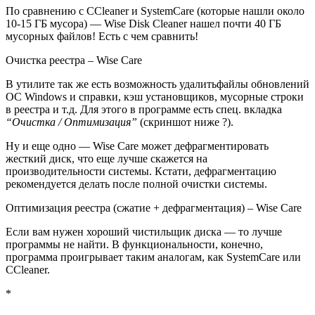
По сравнению с CCleaner и SystemCare
(которые нашли около
10-15 ГБ мусора)
— Wise Disk Cleaner нашел почти 40 ГБ
мусорных файлов! Есть с чем сравнить!
Очистка реестра – Wise Care
В утилите так же есть возможность удалитьфайлы обновлений
ОС Windows и справки, кэш установщиков, мусорные строки
в реестра и т.д. Для этого в программе есть спец. вкладка
“Очистка / Оптимизация”
(скриншот ниже ?)
.
Ну и еще одно — Wise Care может дефрагментировать
жесткий диск, что еще лучше скажется на
производительности системы. Кстати, дефрагментацию
рекомендуется делать после полной очистки системы.
Оптимизация реестра (сжатие + дефрагментация) – Wise Care
Если вам нужен хороший чистильщик диска — то лучше
программы не найти. В функциональности, конечно,
программа проигрывает таким аналогам, как SystemCare или
CCleaner.
*