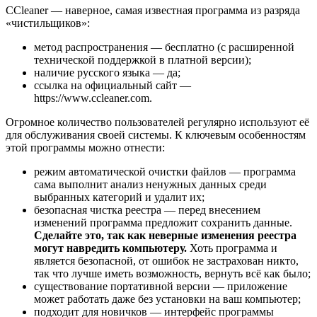
CCleaner — наверное, самая известная программа из разряда
«чистильщиков»:
метод распространения — бесплатно (с расширенной
технической поддержкой в платной версии);
наличие русского языка — да;
ссылка на официальный сайт —
https://www.ccleaner.com.
Огромное количество пользователей регулярно используют её
для обслуживания своей системы. К ключевым особенностям
этой программы можно отнести:
режим автоматической очистки файлов — программа
сама выполнит анализ ненужных данных среди
выбранных категорий и удалит их;
безопасная чистка реестра — перед внесением
изменений программа предложит сохранить данные.
Сделайте это, так как неверные изменения реестра
могут навредить компьютеру.
Хоть программа и
является безопасной, от ошибок не застрахован никто,
так что лучше иметь возможность, вернуть всё как было;
существование портативной версии — приложение
может работать даже без установки на ваш компьютер;
подходит для новичков — интерфейс программы