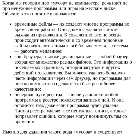
Когда мы говорим про «мусор» на компьютере, речь идёт не
про ненужные программы или игры на жёстком диске.
Обычно в это понятие включаются:
временные файлы — их создают многие программы во
время своей работы. Они должны удаляться после
выхода из приложения. К сожалению, это не всегда
происходит автоматически и со временем подобные
файлы начинают занимать всё больше места, а система
— работать медленнее;
кэш браузера, а также другие данные — любой браузер
сохраняет множество разных файлов. Это информация о
посещаемых страницах, история загрузок и других
действий пользователя. Вы можете удалить бо́льшую
часть информации через сам браузер, но программы для
чистки компьютера сделают это быстрее и более
качественно;
неверные пути реестра — после установки любой
программы в реестре появляется запись о ней. И она
останется там, даже если программа будет удалена.
Чистка реестра удаляет все ненужные записи, а также
исправляет ошибки, которые могут возникнуть там со
временем.
Именно для удаления такого рода «мусора» и существуют