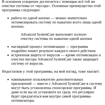
В основном ускорение достигается с помощью всё той же
очистки системы от «мусора». Основные преимущества этой
программы следующие:
работа по одной кнопке — можно значительно
оптимизировать систему по нажатию всего лишь одной
кнопки;
Advanced SystemCare выполняет полную
очистку системы по нажатию одной кнопки
наглядный процесс оптимизации — программа
подробно пишет результат каждого своего действия;
встроенная защита от вирусов — кроме оптимизации и
очистки мусора Advanced SystemCare также защищает
систему от вирусов.
Недостатков у этой программы, на мой взгляд, тоже хватает:
навязывание пользователю дополнительных
приложений — вместе с Advanced SystemCare в систему
могут быть установлены спонсорские программы. И
даже если вы не установите их сразу, это регулярно
будет предлагаться вам внутри самой программы-
оптимизатора;