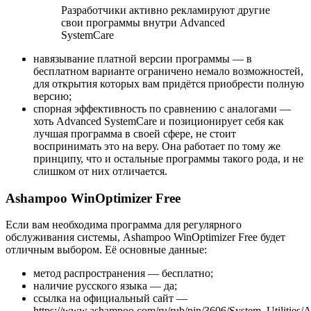
Разработчики активно рекламируют другие
свои программы внутри Advanced
SystemCare
навязывание платной версии программы — в
бесплатном варианте ограничено немало возможностей,
для открытия которых вам придётся приобрести полную
версию;
спорная эффективность по сравнению с аналогами —
хоть Advanced SystemCare и позиционирует себя как
лучшая программа в своей сфере, не стоит
воспринимать это на веру. Она работает по тому же
принципу, что и остальные программы такого рода, и не
слишком от них отличается.
Ashampoo WinOptimizer Free
Если вам необходима программа для регулярного
обслуживания системы, Ashampoo WinOptimizer Free будет
отличным выбором. Её основные данные:
метод распространения — бесплатно;
наличие русского языка — да;
ссылка на официальный сайт —
https://www.ashampoo.com/ru/rub/pin/3606/System_Utilities