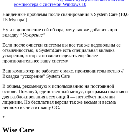
компьютера с системой Windows 10
Найденные проблемы после сканирования в System Care (10,6
ГБ Мусора!)
Ну и в дополнение сей обзора, хочу так же добавить про
вкладку
“Ускорение”
.
Если после очистки системы вы все так же недовольны ее
отзывчивостью, в SystemCare есть специальная вкладка
ускорения, которая позволит сделать еще более
производительнее вашу систему.
Ваш компьютер не работает с макс. производительностью //
Вкладка “ускорение” System Care
В общем, рекомендую к использованию на постоянной
основе. Пожалуй, единственный минус, программа платная и
для разблокирования всех опций — потребует покупки
лицензии. Но бесплатная версия так же весьма и весьма
неплохо вычистит вашу ОС.
*
Wise Care