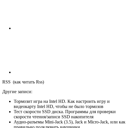
RSS (как читать Rss)
Другие записи:
Тормозит игра на Intel HD. Как настроить игру и
видеокарту Intel HD, чтобы не было тормозов
Тест скорости SSD диска. Программы для проверки
скорости чтения/записи SSD накопителя
Аудио-разъемы Mini-Jack (3.5), Jack и Micro-Jack, или как
правильно подключать наушники