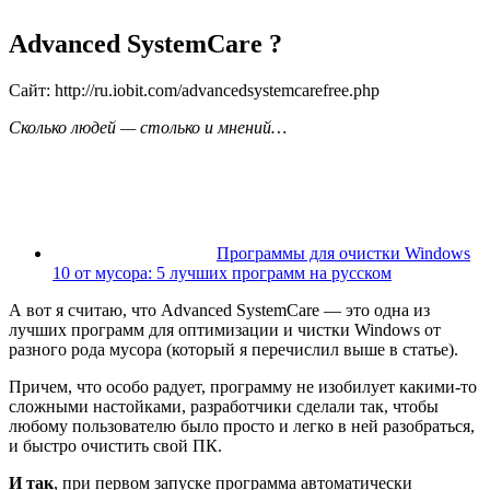
Advanced SystemCare ?
Сайт: http://ru.iobit.com/advancedsystemcarefree.php
Сколько людей — столько и мнений…
Программы для очистки Windows
10 от мусора: 5 лучших программ на русском
А вот я считаю, что Advanced SystemCare — это одна из
лучших программ для оптимизации и чистки Windows от
разного рода мусора
(который я перечислил выше в статье)
.
Причем, что особо радует, программу не изобилует какими-то
сложными настойками, разработчики сделали так, чтобы
любому пользователю было просто и легко в ней разобраться,
и быстро очистить свой ПК.
И так
, при первом запуске программа автоматически