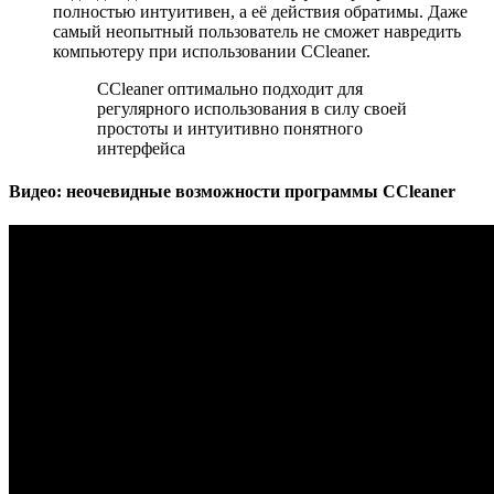
полностью интуитивен, а её действия обратимы. Даже
самый неопытный пользователь не сможет навредить
компьютеру при использовании CCleaner.
CCleaner оптимально подходит для
регулярного использования в силу своей
простоты и интуитивно понятного
интерфейса
Видео: неочевидные возможности программы CCleaner