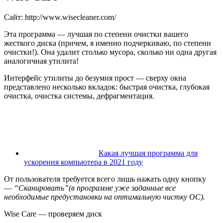
Сайт: http://www.wisecleaner.com/
Эта программа — лучшая по степени очистки вашего
жесткого диска
(причем, я именно подчеркиваю, по
степени
очистки
!)
. Она удалит столько мусора, сколько ни одна другая
аналогичная утилита!
Интерфейс утилиты до безумия прост — сверху окна
представлено несколько вкладок: быстрая очистка, глубокая
очистка, очистка системы, дефрагментация.
Какая лучшая программа для
ускорения компьютера в 2021 году
От пользователя требуется всего лишь нажать одну кнопку
—
“Сканировать”
(в программе уже заданные все
необходимые предустановки на оптимальную чистку ОС)
.
Wise Care — проверяем диск