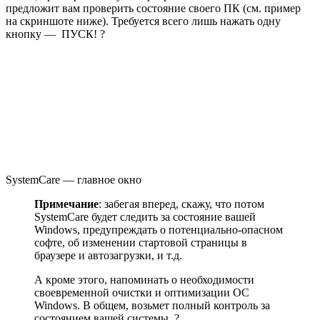
предложит вам проверить состояние своего ПК
(см. пример
на скриншоте ниже)
. Требуется всего лишь нажать одну
кнопку — ПУСК! ?
SystemCare — главное окно
Примечание
: забегая вперед, скажу, что потом
SystemCare будет следить за состояние вашей
Windows, предупреждать о потенциально-опасном
софте, об изменении стартовой страницы в
браузере и автозагрузки, и т.д.
А кроме этого, напоминать о необходимости
своевременной очистки и оптимизации ОС
Windows. В общем, возьмет полный контроль за
состоянием вашей системы. ?