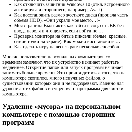
Как отключить защитник Windows 10 (откл. встроенного
антивируса и стороннего, например, Avast)
Как восстановить размер жесткого диска (пропала часть
объема HDD). «Они украли мое место…!»
Моя страница Вконтакте: как зайти в соц. сеть ВК без
ввода пароля и что делать, если войти не …
Проверка монитора на битые пиксели (белые, красные,
синие точки на экране). Как можно восстановить …
Как сделать игру на весь экран: несколько способов
Многие пользователи персональных компьютеров со
временем замечают, что их устройство начинает работать
медленнее. Открытие папок или запуск программ начинает
занимать больше времени. Это происходит из-за того, что на
компьютере скопилось много ненужных файлов, о
существовании которых они и не подозревают. Именно для
удаления этих файлов и существуют программы для чистки
компьютера.
Удаление «мусора» на персональном
компьютере с помощью сторонних
программ