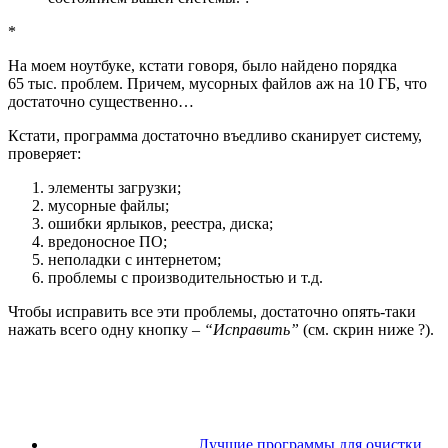
*
На моем ноутбуке, кстати говоря, было найдено порядка
65 тыс. проблем. Причем, мусорных файлов аж на 10 ГБ, что
достаточно существенно…
Кстати, программа достаточно въедливо сканирует систему,
проверяет:
элементы загрузки;
мусорные файлы;
ошибки ярлыков, реестра, диска;
вредоносное ПО;
неполадки с интернетом;
проблемы с производительностью и т.д.
Чтобы исправить все эти проблемы, достаточно опять-таки
нажать всего одну кнопку –
“Исправить”
(см. скрин ниже ?).
Лучшие программы для очистки