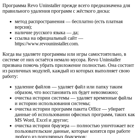
Программа Revo Uninstaller прежде всего предназначена для
правильного удаления программ с жёсткого диска:
метод распространения — бесплатно (есть платная
версия);
наличие русского языка — да;
ссылка на официальный сайт —
https://www.revouninstaller.com.
Когда вы удаляете программы или игры самостоятельно, в
системе от них остаётся немало мусора. Revo Uninstaller
призвана помочь убрать приложение полностью. Она состоит
из различных модулей, каждый из которых выполняет свою
работу:
удаление файлов — удаляет файл или папку таким
образом, что восстановить их будет невозможно;
очистка истории системы — удаляет временные файлы
и историю использования системы;
очистка истории программ пакета Office — убирает
данные об использовании офисных программ, таких как
MS Word, Excel и другие;
очистка истории браузера — полностью уничтожает все
пользовательские данные, которые копятся при работе
любого из популярных браузеров;