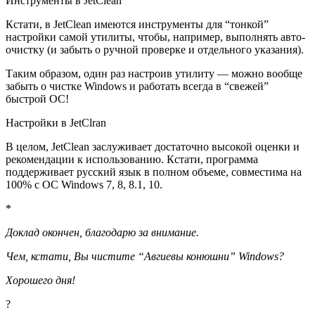
Инструменты в JetClean
Кстати, в JetClean имеются инструменты для “тонкой”
настройки самой утилиты, чтобы, например, выполнять авто-
очистку
(и забыть о ручной проверке и отдельного указания)
.
Таким образом, один раз настроив утилиту — можно вообще
забыть о чистке Windows и работать всегда в “свежей”
быстрой ОС!
Настройки в JetClran
В целом, JetClean заслуживает достаточно высокой оценки и
рекомендации к использованию. Кстати, программа
поддерживает русский язык в полном объеме, совместима на
100% с ОС Windows 7, 8, 8.1, 10.
*
Доклад окончен, благодарю за внимание.
Чем, кстати, Вы чистите “Авгиевы конюшни” Windows?
Хорошего дня!
?