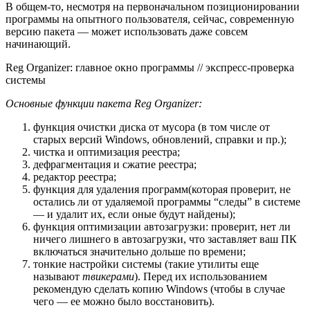
В общем-то, несмотря на первоначальном позиционировании
программы на опытного пользователя, сейчас, современную
версию пакета — может использовать даже совсем
начинающий.
Reg Organizer: главное окно программы // экспресс-проверка
системы
Основные функции пакета Reg Organizer:
функция очистки диска от мусора
(в том числе от
старых версий Windows, обновлений, справки и пр.)
;
чистка и оптимизация реестра;
дефрагментация и сжатие реестра;
редактор реестра;
функция для удаления программ
(которая проверит, не
остались ли от удаляемой программы “следы” в системе
— и удалит их, если оные будут найдены)
;
функция оптимизации автозагрузки: проверит, нет ли
ничего лишнего в автозагрузки, что заставляет ваш ПК
включаться значительно дольше по времени;
тонкие настройки системы
(такие утилиты еще
называют
твикерами
)
. Перед их использованием
рекомендую сделать копию Windows (чтобы в случае
чего — ее можно было восстановить).