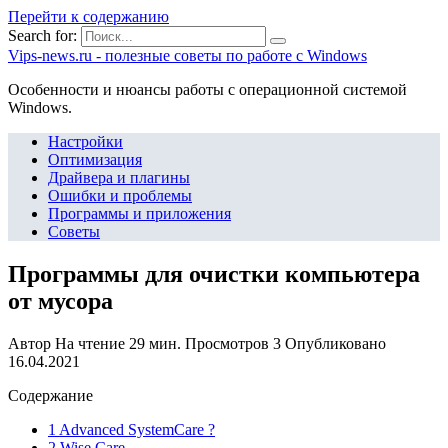
Перейти к содержанию
Search for:
Vips-news.ru - полезные советы по работе с Windows
Особенности и нюансы работы с операционной системой
Windows.
Настройки
Оптимизация
Драйвера и плагины
Ошибки и проблемы
Программы и приложения
Советы
Программы для очистки компьютера
от мусора
Автор
На чтение
29 мин.
Просмотров
3
Опубликовано
16.04.2021
Содержание
1 Advanced SystemCare ?
2 Wise Care