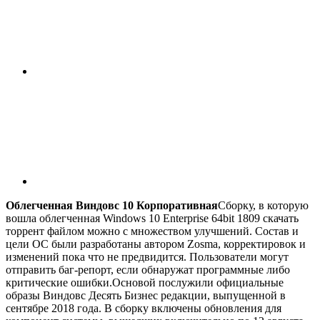
Облегченная Виндовс 10 Корпоративная
Сборку, в которую
вошла облегченная Windows 10 Enterprise 64bit 1809 скачать
торрент файлом можно с множеством улучшений. Состав и
цели ОС были разработаны автором Zosma, корректировок и
изменений пока что не предвидится. Пользователи могут
отправить баг-репорт, если обнаружат программные либо
критические ошибки.Основой послужили официальные
образы Виндовс Десять Бизнес редакции, выпущенной в
сентябре 2018 года. В сборку включены обновления для