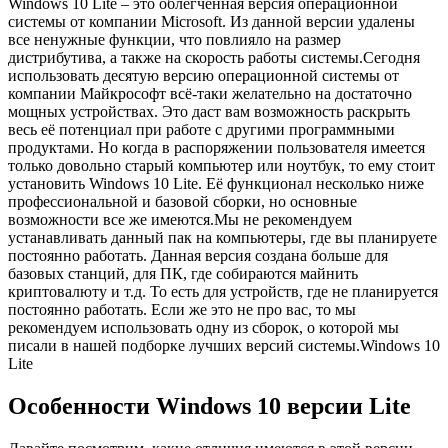
Windows 10 Lite – это облегченная версия операционной
системы от компании Microsoft. Из данной версии удалены
все ненужные функции, что повлияло на размер
дистрибутива, а также на скорость работы системы.Сегодня
использовать десятую версию операционной системы от
компании Майкрософт всё-таки желательно на достаточно
мощных устройствах. Это даст вам возможность раскрыть
весь её потенциал при работе с другими программными
продуктами. Но когда в распоряжении пользователя имеется
только довольно старый компьютер или ноутбук, то ему стоит
установить Windows 10 Lite. Её функционал несколько ниже
профессиональной и базовой сборки, но основные
возможности все же имеются.Мы не рекомендуем
устанавливать данный пак на компьютеры, где вы планируете
постоянно работать. Данная версия создана больше для
базовых станций, для ПК, где собираются майнить
криптовалюту и т.д. То есть для устройств, где не планируется
постоянно работать. Если же это не про вас, то мы
рекомендуем использовать одну из сборок, о которой мы
писали в нашей подборке лучших версий системы.
Windows 10
Lite
Особенности Windows 10 версии Lite