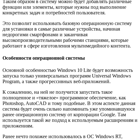
Таким образом в систему можно будет добавлять различные
функции или элементы, которые нужны под выполнение
конкретных задач и потребностей пользователя.
Это позволит использовать базовую операционную систему
для установки в самые различные устройства, начиная
недорогими смартфонами и заканчивая
высокопроизводительными рабочими станциями, которые
работают в сфере изготовления мультимедийного контента.
Особенности операционной системы
Основной особенностью Windows 10 Lite будет возможность
запуска только универсальных программ Universal Windows
Program, а также прогрессивных веб-приложений.
К сожалению, на ней не получится запустить такое
полноценное и «тяжелое» программное обеспечение, как
Photoshop, AutoCAD и тому подобные. В этом аспекте данная
система будет очень сильно напоминать уже упоминавшуюся
ранее операционную систему от корпорации Google. Там
используется такой же подход к используемым расширениям и
приложениям.
Ранее нечто похожее использовалось в ОС Windows RT,