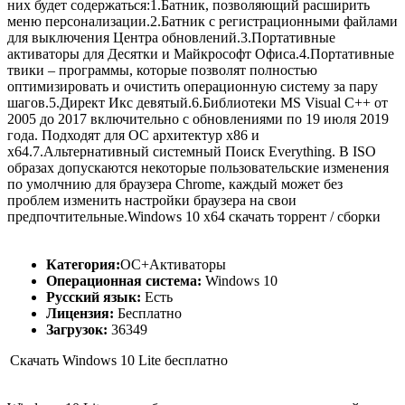
них будет содержаться:1.Батник, позволяющий расширить
меню персонализации.2.Батник с регистрационными файлами
для выключения Центра обновлений.3.Портативные
активаторы для Десятки и Майкрософт Офиса.4.Портативные
твики – программы, которые позволят полностью
оптимизировать и очистить операционную систему за пару
шагов.5.Директ Икс девятый.6.Библиотеки MS Visual C++ от
2005 до 2017 включительно с обновлениями по 19 июля 2019
года. Подходят для ОС архитектур х86 и
х64.7.Альтернативный системный Поиск Everything. В ISO
образах допускаются некоторые пользовательские изменения
по умолчнию для браузера Chrome, каждый может без
проблем изменить настройки браузера на свои
предпочтительные.Windows 10 x64 скачать торрент / сборки
Категория:
ОС+Активаторы
Операционная система:
Windows 10
Русский язык:
Есть
Лицензия:
Бесплатно
Загрузок:
36349
Скачать Windows 10 Lite бесплатно