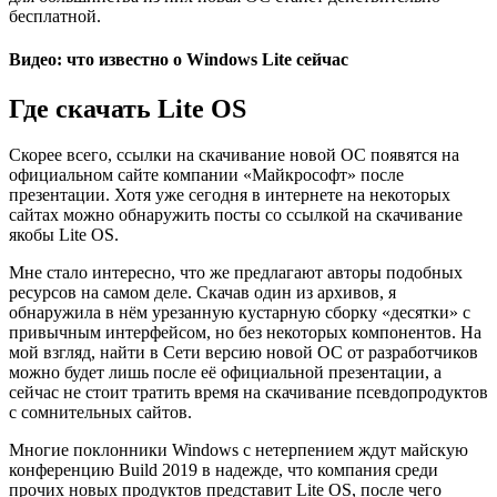
бесплатной.
Видео: что известно о Windows Lite сейчас
Где скачать Lite OS
Скорее всего, ссылки на скачивание новой ОС появятся на
официальном сайте компании «Майкрософт» после
презентации. Хотя уже сегодня в интернете на некоторых
сайтах можно обнаружить посты со ссылкой на скачивание
якобы Lite OS.
Мне стало интересно, что же предлагают авторы подобных
ресурсов на самом деле. Скачав один из архивов, я
обнаружила в нём урезанную кустарную сборку «десятки» с
привычным интерфейсом, но без некоторых компонентов. На
мой взгляд, найти в Сети версию новой ОС от разработчиков
можно будет лишь после её официальной презентации, а
сейчас не стоит тратить время на скачивание псевдопродуктов
с сомнительных сайтов.
Многие поклонники Windows с нетерпением ждут майскую
конференцию Build 2019 в надежде, что компания среди
прочих новых продуктов представит Lite OS, после чего