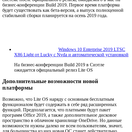
бизнес-конференции Build 2019. Первое время платформа
будет существовать как бета-версия, а выпуск полноценной
стабильной сборки планируется на осень 2019 года.
Windows 10 Enterprise 2019 LTSC
X86 Light от Lucky с Nvda и автоматической установкой
На бизнес-конференции Build 2019 в Сиэтле
ожидается официальный релиз Lite OS
Дополнительные возможности новой
платформы
Возможно, что Lite OS наряду с основным бесплатным
функционалом будет содержать в себе ряд расширенных
функций. Предполагается, что платными будут пакет
программ Office 2019, а также дополнительное дисковое
пространство в облачном хранилище OneDrive. Но данные
возможности нужны далеко не всем пользователям, значит,
для большинства из них новая ОС станет действительно