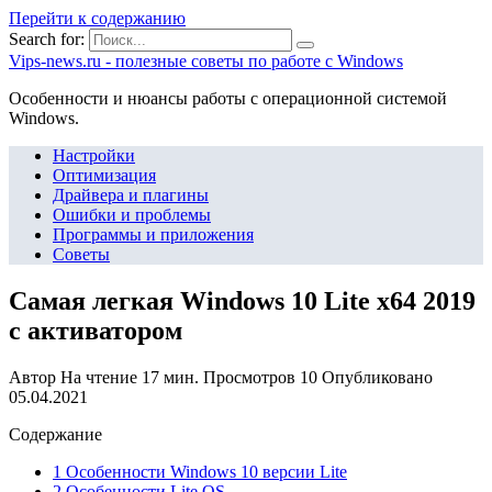
Перейти к содержанию
Search for:
Vips-news.ru - полезные советы по работе с Windows
Особенности и нюансы работы с операционной системой
Windows.
Настройки
Оптимизация
Драйвера и плагины
Ошибки и проблемы
Программы и приложения
Советы
Самая легкая Windows 10 Lite x64 2019
с активатором
Автор
На чтение
17 мин.
Просмотров
10
Опубликовано
05.04.2021
Содержание
1 Особенности Windows 10 версии Lite
2 Особенности Lite OS