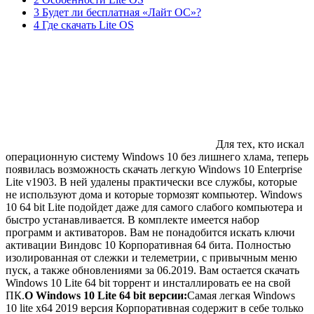
3 Будет ли бесплатная «Лайт ОС»?
4 Где скачать Lite OS
Для тех, кто искал
операционную систему Windows 10 без лишнего хлама, теперь
появилась возможность скачать легкую Windows 10 Enterprise
Lite v1903. В ней удалены практически все службы, которые
не используют дома и которые тормозят компьютер. Windows
10 64 bit Lite подойдет даже для самого слабого компьютера и
быстро устанавливается. В комплекте имеется набор
программ и активаторов. Вам не понадобится искать ключи
активации Виндовс 10 Корпоративная 64 бита. Полностью
изолированная от слежки и телеметрии, с привычным меню
пуск, а также обновлениями за 06.2019. Вам остается скачать
Windows 10 Lite 64 bit торрент и инсталлировать ее на свой
ПК.
О Windows 10 Lite 64 bit версии:
Самая легкая Windows
10 lite x64 2019 версия Корпоративная содержит в себе только