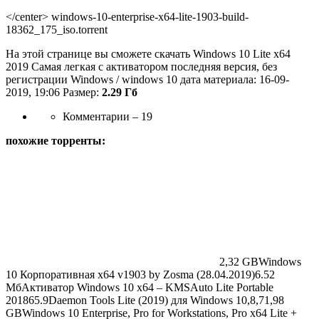
</center> windows-10-enterprise-x64-lite-1903-build-
18362_175_iso.torrent
На этой странице вы сможете скачать Windows 10 Lite x64
2019 Самая легкая с активатором последняя версия, без
регистрации Windows / windows 10 дата материала: 16-09-
2019, 19:06 Размер:
2.29 Гб
Комментарии – 19
похожие торренты:
2,32 GB
Windows
10 Корпоративная x64 v1903 by Zosma (28.04.2019)
6.52
Мб
Активатор Windows 10 x64 – KMSAuto Lite Portable
2018
65.9
Daemon Tools Lite (2019) для Windows 10,8,7
1,98
GB
Windows 10 Enterprise, Pro for Workstations, Pro x64 Lite +