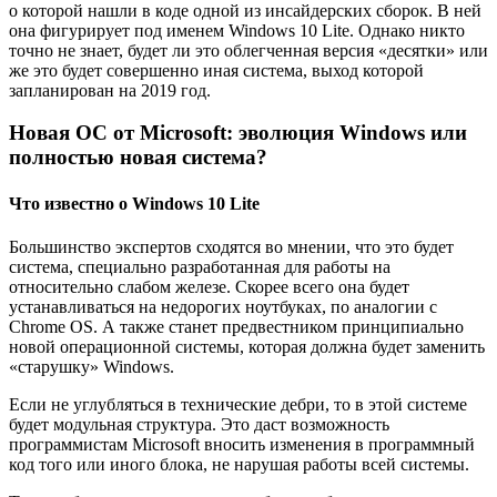
о которой нашли в коде одной из инсайдерских сборок. В ней
она фигурирует под именем Windows 10 Lite. Однако никто
точно не знает, будет ли это облегченная версия «десятки» или
же это будет совершенно иная система, выход которой
запланирован на 2019 год.
Новая ОС от Microsoft: эволюция Windows или
полностью новая система?
Что известно о Windows 10 Lite
Большинство экспертов сходятся во мнении, что это будет
система, специально разработанная для работы на
относительно слабом железе. Скорее всего она будет
устанавливаться на недорогих ноутбуках, по аналогии с
Chrome OS. А также станет предвестником принципиально
новой операционной системы, которая должна будет заменить
«старушку» Windows.
Если не углубляться в технические дебри, то в этой системе
будет модульная структура. Это даст возможность
программистам Microsoft вносить изменения в программный
код того или иного блока, не нарушая работы всей системы.