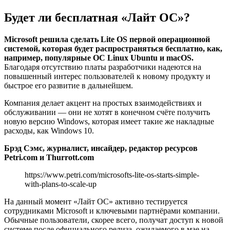
Будет ли бесплатная «Лайт ОС»?
Microsoft решила сделать Lite OS первой операционной
системой, которая будет распространяться бесплатно, как,
например, популярные ОС Linux Ubuntu и macOS.
Благодаря отсутствию платы разработчики надеются на
повышенный интерес пользователей к новому продукту и
быстрое его развитие в дальнейшем.
Компания делает акцент на простых взаимодействиях и
обслуживании — они не хотят в конечном счёте получить
новую версию Windows, которая имеет такие же накладные
расходы, как Windows 10.
Брэд Сэмс, журналист, инсайдер, редактор ресурсов
Petri.com и Thurrott.com
https://www.petri.com/microsofts-lite-os-starts-simple-
with-plans-to-scale-up
На данный момент «Лайт ОС» активно тестируется
сотрудниками Microsoft и ключевыми партнёрами компании.
Обычные пользователи, скорее всего, получат доступ к новой
системе после официального релиза, ожидаемого в мае на