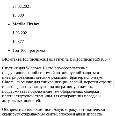
27.02.2021
18 088
Mozilla Firefox
1.03.2021
16 377
Топ 100 программ
ВКонтакте
Подписчиков
Наша группа ВКПодписаться
9185
–>
Спутник для Windows 10 это веб-обозреватель с
предустановленной системой антивирусной защиты и
интегрированным детским режимом. Браузер использует
Chromium основу для синхронизации версий, верстки страниц
и распределения нагрузки на оперативную память,
поддерживает подключение тем оформления, содержит
плагин стартовой страницы для отображения погоды и
актуальных новостей.
Обозреватель включает поисковую строку, автоматически
сканирует открываемые сайты, способен анализировать