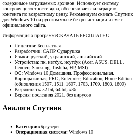
содержимое загружаемых архивов. Использует систему
контроля целостности ядра, обеспечивает фильтрацию
контента по возрастному цензу. Рекомендуем скачать Спутник
для Windows 10 на русском языке без регистрации и смс с
официального сайта.
Информация о программе
СКАЧАТЬ БЕСПЛАТНО
Лицензия: Бесплатная
Разработчик: САПР Сударушка
Языки: русский, украинский, английский
Устройства: пк, нетбук, ноутбук (Acer, ASUS, DELL,
Lenovo, Samsung, Toshiba, HP, MSI)
ОС: Windows 10 Домашняя, Профессиональная,
Корпоративная, PRO, Enterprise, Education, Home Edition
(обновления 1507, 1511, 1607, 1703, 1709, 1803, 1809)
Разрядность: 32 bit, 64 bit, x86
Версия: последняя 2021, без вирусов
Аналоги Спутник
Категория:
Браузеры
Операционная система:
Windows 10