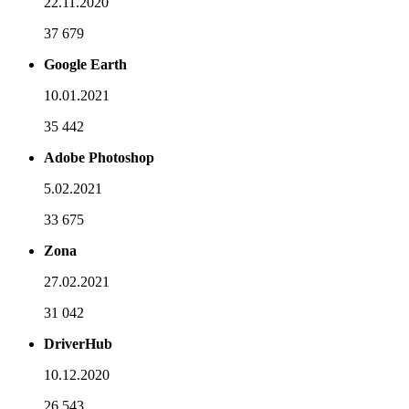
22.11.2020
37 679
Google Earth
10.01.2021
35 442
Adobe Photoshop
5.02.2021
33 675
Zona
27.02.2021
31 042
DriverHub
10.12.2020
26 543