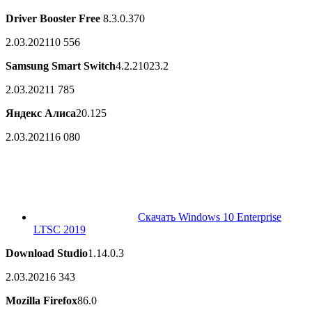
Driver Booster Free
8.3.0.370
2.03.2021
10 556
Samsung Smart Switch
4.2.21023.2
2.03.2021
1 785
Яндекс Алиса
20.125
2.03.2021
16 080
Скачать Windows 10 Enterprise
LTSC 2019
Download Studio
1.14.0.3
2.03.2021
6 343
Mozilla Firefox
86.0