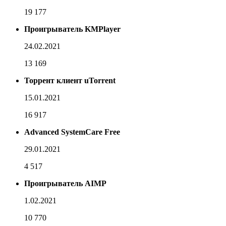
19 177
Проигрыватель KMPlayer
24.02.2021
13 169
Торрент клиент uTorrent
15.01.2021
16 917
Advanced SystemCare Free
29.01.2021
4 517
Проигрыватель AIMP
1.02.2021
10 770