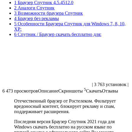
1 Браузер Спутник 4.5.4512.0
2 Аналоги Спутник
3 Возможности браузера Спутник
4 Браузер без рекламы
5 Особенности Браузера Спутник для Windows 7, 8, 10,
XP:
6 Спутник / Браузер скачать бесплатно для:
|
3 763 установок
|
5
6 473 просмотровОписаниеСкриншоты
СкачатьОтзывы
Отечественный браузер от Ростелеком. Фильтрует
вредоносный контент, блокирует рекламу и спам,
поддерживает расширения.
Последняя версия Браузер Спутник 2021 года для
Windows скачать бесплатно на русском языке по