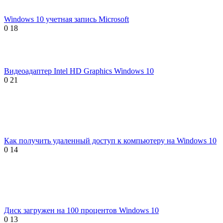
Windows 10 учетная запись Microsoft
0
18
Видеоадаптер Intel HD Graphics Windows 10
0
21
Как получить удаленный доступ к компьютеру на Windows 10
0
14
Диск загружен на 100 процентов Windows 10
0
13