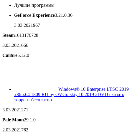
Лучшие программы
GeForce Experience
3.21.0.36
3.03.2021
967
Steam
1613176728
3.03.2021
666
Calibre
5.12.0
Windows® 10 Enterprise LTSC 2019
x86-x64 1809 RU by OVGorskiy 10.2019 2DVD скачать
торрент бесплатно
3.03.2021
271
Pale Moon
29.1.0
2.03.2021
762