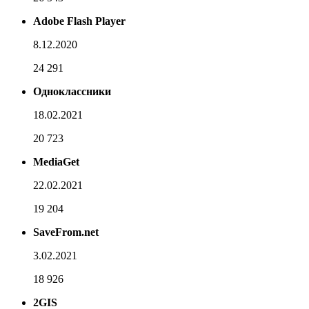
Adobe Flash Player
8.12.2020
24 291
Одноклассники
18.02.2021
20 723
MediaGet
22.02.2021
19 204
SaveFrom.net
3.02.2021
18 926
2GIS