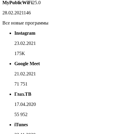
MyPublicWiFi
25.0
28.02.2021
146
Все новые программы
Instagram
23.02.2021
175K
Google Meet
21.02.2021
71 751
Глаз.ТВ
17.04.2020
55 952
iTunes