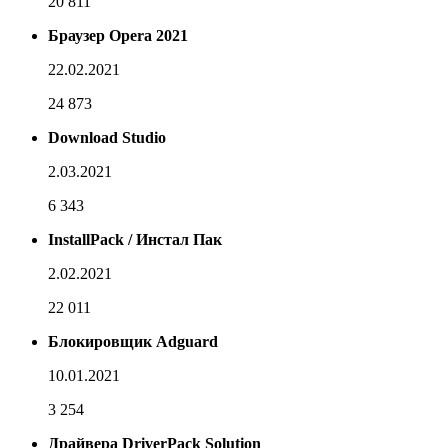
20 811
Браузер Opera 2021
22.02.2021
24 873
Download Studio
2.03.2021
6 343
InstallPack / Инстал Пак
2.02.2021
22 011
Блокировщик Adguard
10.01.2021
3 254
Драйвера DriverPack Solution