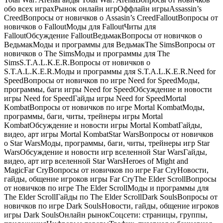
обо всех играхРынок онлайн игрОффлайн игрыAssassin’s
CreedВопросы от новичков о Assasin’s CreedFalloutВопросы от
новичков о FalloutМоды для FalloutЧиты для
FalloutОбсуждение FalloutВедьмакВопросы от новичков о
ВедьмакМоды и программы для ВедьмакThe SimsВопросы от
новичков о The SimsМоды и программы для The
SimsS.T.A.L.K.E.R.Вопросы от новичков о
S.T.A.L.K.E.R.Моды и программы для S.T.A.L.K.E.R.Need for
SpeedВопросы от новичков по игре Need for SpeedМоды,
программы, баги игры Need for SpeedОбсуждение и новости
игры Need for SpeedГайды игры Need for SpeedMortal
KombatВопросы от новичков по игре Mortal KombatМоды,
программы, баги, читы, трейнеры игры Mortal
KombatОбсуждение и новости игры Mortal KombatГайды,
видео, арт игры Mortal KombatStar WarsВопросы от новичков
о Star WarsМоды, программы, баги, читы, трейнеры игр Star
WarsОбсуждение и новости игр вселенной Star WarsГайды,
видео, арт игр вселенной Star WarsHeroes of Might and
MagicFar CryВопросы от новичков по игре Far CryНовости,
гайды, общение игроков игры Far CryThe Elder ScrollВопросы
от новичков по игре The Elder ScrollМоды и программы для
The Elder ScrollГайды по The Elder ScrollDark SoulsВопросы от
новичков по игре Dark SoulsНовости, гайды, общение игроков
игры Dark SoulsОнлайн рынокСоцсети: страницы, группы,