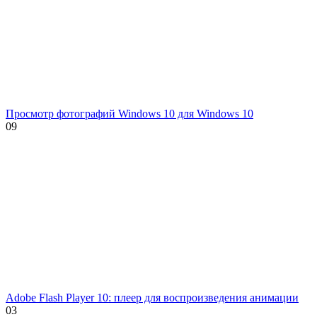
Просмотр фотографий Windows 10 для Windows 10
0
9
Adobe Flash Player 10: плеер для воспроизведения анимации
0
3