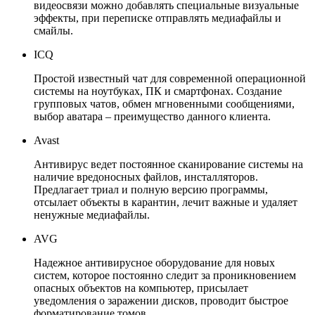
видеосвязи можно добавлять специальные визуальные
эффекты, при переписке отправлять медиафайлы и
смайлы.
ICQ
Простой известный чат для современной операционной
системы на ноутбуках, ПК и смартфонах. Создание
групповых чатов, обмен мгновенными сообщениями,
выбор аватара – преимущество данного клиента.
Avast
Антивирус ведет постоянное сканирование системы на
наличие вредоносных файлов, инсталляторов.
Предлагает триал и полную версию программы,
отсылает объекты в карантин, лечит важные и удаляет
ненужные медиафайлы.
AVG
Надежное антивирусное оборудование для новых
систем, которое постоянно следит за проникновением
опасных объектов на компьютер, присылает
уведомления о заражении дисков, проводит быстрое
форматирование томов.