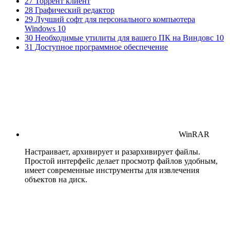
27 Торрент клиент
28 Графический редактор
29 Лучший софт для персонального компьютера
Windows 10
30 Необходимые утилиты для вашего ПК на Виндовс 10
31 Доступное программное обеспечение
WinRAR
Настраивает, архивирует и разархивирует файлы.
Простой интерфейс делает просмотр файлов удобным,
имеет современные инструменты для извлечения
объектов на диск.