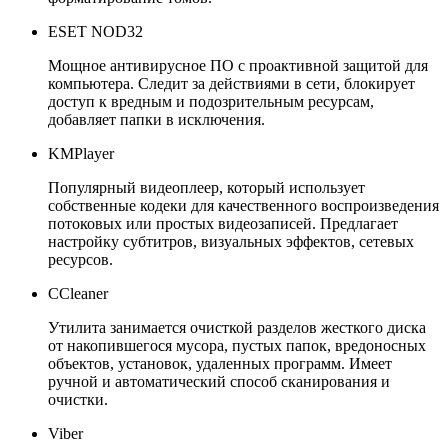
ESET NOD32
Мощное антивирусное ПО с проактивной защитой для
компьютера. Следит за действиями в сети, блокирует
доступ к вредным и подозрительным ресурсам,
добавляет папки в исключения.
KMPlayer
Популярный видеоплеер, который использует
собственные кодеки для качественного воспроизведения
потоковых или простых видеозаписей. Предлагает
настройку субтитров, визуальных эффектов, сетевых
ресурсов.
CCleaner
Утилита занимается очисткой разделов жесткого диска
от накопившегося мусора, пустых папок, вредоносных
объектов, установок, удаленных программ. Имеет
ручной и автоматический способ сканирования и
очистки.
Viber