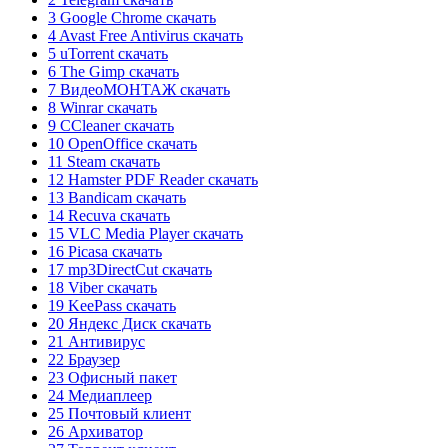
3 Google Chrome скачать
4 Avast Free Antivirus скачать
5 uTorrent скачать
6 The Gimp скачать
7 ВидеоМОНТАЖ скачать
8 Winrar скачать
9 CCleaner скачать
10 OpenOffice скачать
11 Steam скачать
12 Hamster PDF Reader скачать
13 Bandicam скачать
14 Recuva скачать
15 VLC Media Player скачать
16 Picasa скачать
17 mp3DirectCut скачать
18 Viber скачать
19 KeePass скачать
20 Яндекс Диск скачать
21 Антивирус
22 Браузер
23 Офисный пакет
24 Медиаплеер
25 Почтовый клиент
26 Архиватор