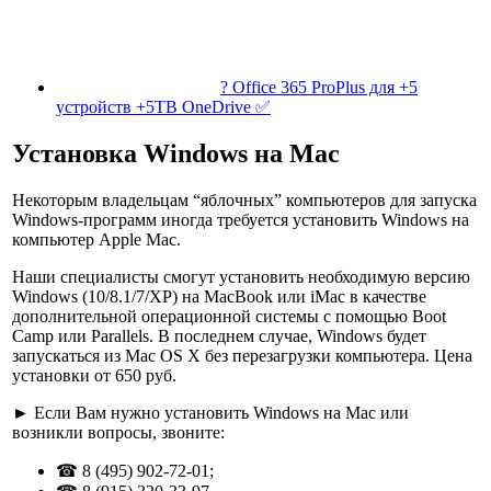
? Office 365 ProPlus для +5
устройств +5TB OneDrive ✅
Установка Windows на Mac
Некоторым владельцам “яблочных” компьютеров для запуска
Windows-программ иногда требуется
установить Windows на
компьютер Apple Mac
.
Наши специалисты смогут установить необходимую версию
Windows (10/8.1/7/XP) на MacBook или iMac в качестве
дополнительной операционной системы
с помощью Boot
Camp или Parallels
. В последнем случае, Windows будет
запускаться из Mac OS X без перезагрузки компьютера. Цена
установки от 650 руб.
►
Если Вам нужно
установить Windows на Mac
или
возникли вопросы, звоните:
☎
8 (495) 902-72-01
;