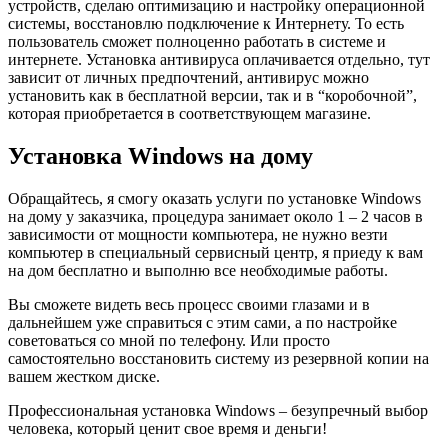
устройств, сделаю оптимизацию и настройку операционной
системы, восстановлю подключение к Интернету. То есть
пользователь
сможет полноценно работать
в системе и
интернете. Установка антивируса оплачивается отдельно, тут
зависит от личных предпочтений, антивирус можно
установить как в бесплатной версии, так и в “коробочной”,
которая приобретается в соответствующем магазине.
Установка Windows на дому
Обращайтесь, я смогу оказать
услуги
по установке Windows
на дому
у заказчика, процедура занимает около 1 – 2 часов в
зависимости от мощности компьютера, не нужно везти
компьютер в специальный сервисный центр, я
приеду к вам
на дом
бесплатно и выполню все необходимые работы.
Вы
сможете видеть весь процесс
своими глазами и в
дальнейшем уже справиться с этим сами, а по настройке
советоваться со мной по телефону. Или просто
самостоятельно восстановить
систему из резервной копии на
вашем жестком диске.
Профессиональная установка
Windows – безупречный выбор
человека, который ценит свое время и деньги!