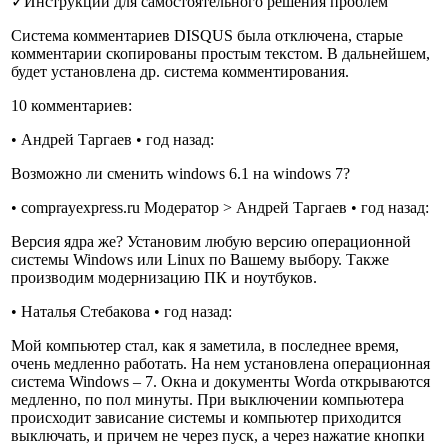
✓
Инструкции для самостоятельного решения проблем
Система комментариев DISQUS была отключена, старые
комментарии скопированы простым текстом. В дальнейшем,
будет установлена др. система комментирования.
10 комментариев:
• Андрей Таргаев • год назад:
Возможно ли сменить windows 6.1 на windows 7?
• comprayexpress.ru Модератор > Андрей Таргаев • год назад:
Версия ядра же? Установим любую версию операционной
системы Windows или Linux по Вашему выбору. Также
производим модернизацию ПК и ноутбуков.
• Наталья Стебакова • год назад:
Мой компьютер стал, как я заметила, в последнее время,
очень медленно работать. На нем установлена операционная
система Windows – 7. Окна и документы Worda открываются
медленно, по пол минуты. При выключении компьютера
происходит зависание системы и компьютер приходится
выключать, и причем не через пуск, а через нажатие кнопки