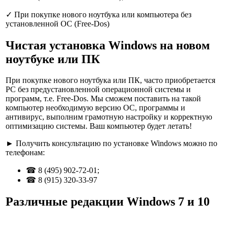
✓
При покупке нового ноутбука или компьютера без
установленной ОС (Free-Dos)
Чистая установка Windows на новом
ноутбуке или ПК
При покупке нового ноутбука или ПК, часто приобретается
PC без предустановленной операционной системы
и
программ, т.е.
Free-Dos
. Мы сможем поставить на такой
компьютер необходимую версию ОС, программы и
антивирус, выполним грамотную настройку и корректную
оптимизацию системы. Ваш компьютер будет летать!
►
Получить консультацию
по установке Windows можно по
телефонам:
☎
8 (495) 902-72-01
;
☎
8 (915) 320-33-97
Различные редакции Windows 7 и 10