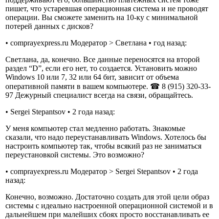
пишет, что устаревшая операционная система и не проводят
операции. Вы сможете заменить на 10-ку с минимальной
потерей данных с дисков?
• comprayexpress.ru Модератор > Светлана • год назад:
Светлана, да, конечно. Все данные переносятся на второй
раздел “D”, если его нет, то создается. Установить можно
Windows 10 или 7, 32 или 64 бит, зависит от объема
оперативной памяти в вашем компьютере. ☎ 8 (915) 320-33-
97 Дежурный специалист всегда на связи, обращайтесь.
• Sergei Stepantsov • 2 года назад:
У меня компьютер стал медленно работать. Знакомые
сказали, что надо переустанавливать Windows. Хотелось бы
настроить компьютер так, чтобы всякий раз не заниматься
переустановкой системы. Это возможно?
• comprayexpress.ru Модератор > Sergei Stepantsov • 2 года
назад:
Конечно, возможно. Достаточно создать для этой цели образ
системы с идеально настроенной операционной системой и в
дальнейшем при малейших сбоях просто восстанавливать ее