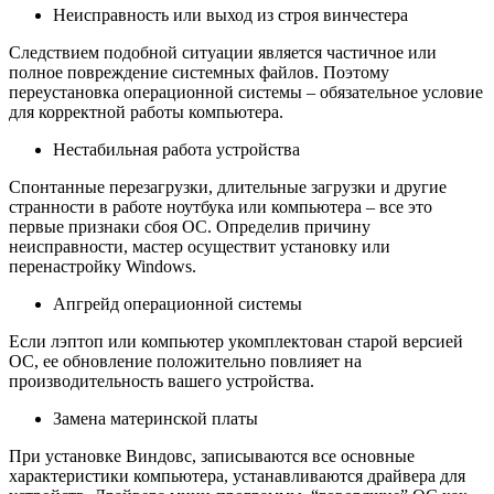
Неисправность или
выход из строя
винчестера
Следствием подобной ситуации является частичное или
полное повреждение системных файлов. Поэтому
переустановка операционной системы – обязательное условие
для корректной работы компьютера.
Нестабильная работа
устройства
Спонтанные перезагрузки, длительные загрузки и другие
странности в работе ноутбука или компьютера – все это
первые признаки сбоя ОС. Определив причину
неисправности, мастер осуществит установку или
перенастройку Windows.
Апгрейд
операционной системы
Если лэптоп или компьютер укомплектован старой версией
ОС, ее обновление положительно повлияет на
производительность вашего устройства.
Замена материнской
платы
При установке Виндовс, записываются все основные
характеристики компьютера, устанавливаются драйвера для