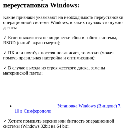
переустановка Windows:
Какие признаки указывают на необходимость переустановки
операционной системы Windows,
в каких случаях это нужно
делать
:
✓
Если появляются периодически сбои в работе системы,
BSOD (синий экран смерти);
✓
ПК или ноутбук постоянно зависает, тормозит (может
помочь правильная настройка и оптимизация);
✓
В случае выхода из строя жесткого диска, замены
материнской платы;
Установка Windows (Виндовс) 7,
10 в Симферополе
✓
Хотите поменять версию или битность операционной
системы (Windows 32bit на 64 bit);