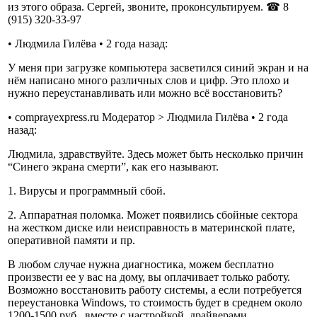
из этого образа. Сергей, звоните, проконсультируем. ☎ 8
(915) 320-33-97
• Людмила Гилёва • 2 года назад:
У меня при загрузке компьютера засветился синий экран и на
нём написано много различных слов и цифр. Это плохо и
нужно переустанавливать или можно всё восстановить?
• comprayexpress.ru Модератор > Людмила Гилёва • 2 года
назад:
Людмила, здравствуйте. Здесь может быть несколько причин
“Синего экрана смерти”, как его называют.
1. Вирусы и программный сбой.
2. Аппаратная поломка. Может появились сбойные сектора
на жестком диске или неисправность в материнской плате,
оперативной памяти и пр.
В любом случае нужна диагностика, можем бесплатно
произвести ее у вас на дому, вы оплачивает только работу.
Возможно восстановить работу системы, а если потребуется
переустановка Windows, то стоимость будет в среднем около
1200-1500 руб., вместе с настройкой, драйверами,