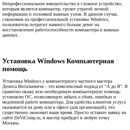
Непрофессиональное вмешательство в сложное устройство,
которым является компьютер,
грозит утратой личной
информации
и поломкой важных узлов. В данном случае,
сэкономив на профессиональной установке Windows,
пользователь потратит намного больше денег на
восстановление работоспособности компьютера и важных
данных.
Установка Windows Компьютерная
помощь
Установка
Windows у компьютерного частного мастера
Дениса Витальевича – это комплексный подход от “А до Я”. Я
грамотно окажу всю необходимую компьютерную помощь:
установлю ОС, позволяющую забыть о сбоях, ошибках и
медленной работе компьютера. Для удобства клиентов
услуга
оказывается на дому
или в офисе (для организаций), что
существенно экономит ваше время. Просто оставьте заявку на
сайте DeViComp.ru, и мастер прибудет в любую точку
Москвы.