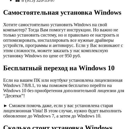
☎
8 (915) 320-33-97
Самостоятельная установка Windows
Хотите
самостоятельно установить Windows
на свой
компьютер? Тогда Вам помогут инструкции. Но важно не
только установить систему, но и правильно ее настроить и
оптимизировать, инсталлировать все нужные драйверы
устройств, программы и антивирус. Если у Вас возникают с
этим сложности,
можете заказать у нас комплексную
установку
Windows по цене от 950 руб.
Бесплатный переход на Windows 10
Если на вашем ПК или ноутбуке установлена лицензионная
Windows 7/8/8.1, то мы поможем
бесплатно перейти на
Windows 10
без приобретения дополнительной лицензии для
“Десятки”!
►
Сможем помочь
даже, если у вас установлена старая
лицензионная Vista
! В этом случае, нужно будет выполнить
обновление до Windows 7, а затем до Windows 10.
Сколько стоит установка Windows