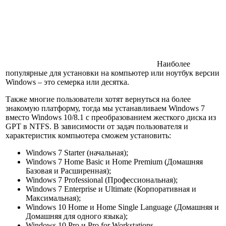
Наиболее
популярные для установки на компьютер или ноутбук версии
Windows – это семерка или десятка.
Также многие пользователи хотят вернуться на более
знакомую платформу, тогда мы устанавливаем
Windows 7
вместо Windows 10/8.1
с преобразованием жесткого диска из
GPT в NTFS. В зависимости от задач пользователя и
характеристик компьютера сможем установить:
Windows 7 Starter (
начальная
);
Windows 7 Home Basic и Home Premium (
Домашняя
Базовая и Расширенная
);
Windows 7 Professional (
Профессиональная
);
Windows 7 Enterprise и Ultimate (
Корпоративная и
Максимальная
);
Windows 10 Home и Home Single Language (
Домашняя и
Домашняя для одного языка
);
Windows 10 Pro и Pro for Workstations