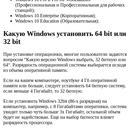
(
Профессиональная и Профессиональная для рабочих
станций
);
Windows 10 Enterprise (
Корпоративная
);
Windows 10 Education (
Образовательная
);
Какую Windows установить 64 bit или
32 bit
При установке операционки, многие пользователи задаются
вопросом “
Какую версию Windows выбрать, 32 битную или
64
“. Разрядность операционной системы
выбирается исходя
из объема оперативной памяти
.
Если на вашем компьютере, ноутбуке 4 Гб оперативной
памяти или больше, следует установить 64 битную систему,
если меньше 4 Гигабайт, то 32 битную.
Если установить Windows 32bit (86-х разрядная) на
компьютер, например, с 8 Гигабайтами оперативки, система
увидит только чуть больше 3х Гигабайт, остальной объем
будет не задействован. Еще на выбор битности влияет
разрядность процессора.