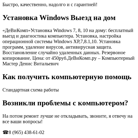
Быстро, качественно, надолго и
с гарантией
!
Установка Windows Выезд на дом
«ДеВиКомп»
Установка Windows 7, 8, 10 на дому: бесплатный
выезд и диагностика компьютера. Установка, настройка
операционной системы Windows XP,7,8.1,10. Установка
программ, удаление вирусов, антивирусная защита.
Восстановление случайно удаленных данных. Резервоное
копирование.
Цена:
от 450
руб.
ДеВиКомп.ру – Компьютерный
Мастер Денис Витальевич
Как получить компьютерную помощь
Стандартная схема работы
Возникли проблемы с компьютером?
На потом ремонт лучше не откладывать,
звоните
, я отвечу на
все ваши вопросы!
☎
8 (965) 438-61-02