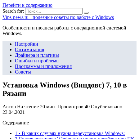
Перейти к содержанию
Search for:
Vips-news.ru - полезные советы по работе с Windows
Особенности и нюансы работы с операционной системой
Windows.
Настройки
Оптимизация
Драйвера и плагины
Ошибки и проблемы
Программы и приложения
Советы
Установка Windows (Виндовс) 7, 10 в
Рязани
Автор
На чтение
20 мин.
Просмотров
40
Опубликовано
23.04.2021
Содержание
1 • В каких случаях нужна переустановка Windows:
2 Чистая установка Windows на новом ноутбуке или ПК