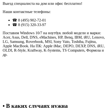
Выезд специалиста на дом или офис бесплатно
!
Наши контактные телефоны:
☎
8 (495) 902-72-01
☎
8 (915) 320-33-97
Поставим Windows 10/7
на ноутбук
любой модели и марки:
Acer, Asus, Dell, DNS, eMachines, HP, Benq, IBM, iRU, Lenovo,
LG, Samsung, Roverbook, MSI, Sony Vaio, Toshiba, Fujitsu,
Apple MacBook
.
На ПК
:
Apple iMac, DEPO, DEXP, DNS, iRU,
OLDI, R-Style, Kraftway, K-Systems, TS Computers, Формоза
и
др.
• В каких случаях нужна