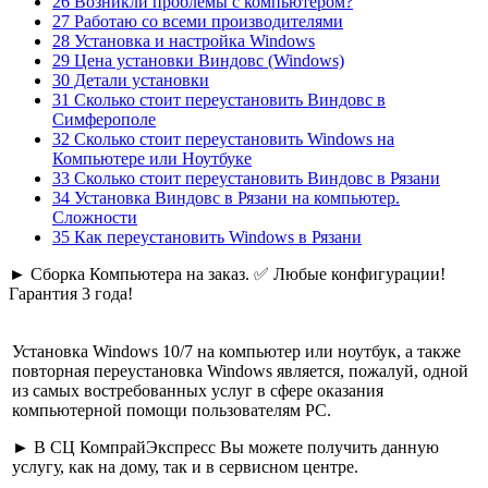
26 Возникли проблемы с компьютером?
27 Работаю со всеми производителями
28 Установка и настройка Windows
29 Цена установки Виндовс (Windows)
30 Детали установки
31 Сколько стоит переустановить Виндовс в
Симферополе
32 Сколько стоит переустановить Windows на
Компьютере или Ноутбуке
33 Сколько стоит переустановить Виндовс в Рязани
34 Установка Виндовс в Рязани на компьютер.
Cложности
35 Как переустановить Windows в Рязани
► Сборка Компьютера на заказ. ✅ Любые конфигурации!
Гарантия 3 года!
Установка Windows 10
/7 на компьютер или ноутбук, а также
повторная переустановка Windows является, пожалуй, одной
из самых востребованных услуг в сфере оказания
компьютерной помощи пользователям PC.
►
В СЦ КомпрайЭкспресс Вы можете получить данную
услугу, как на дому, так и в сервисном центре.