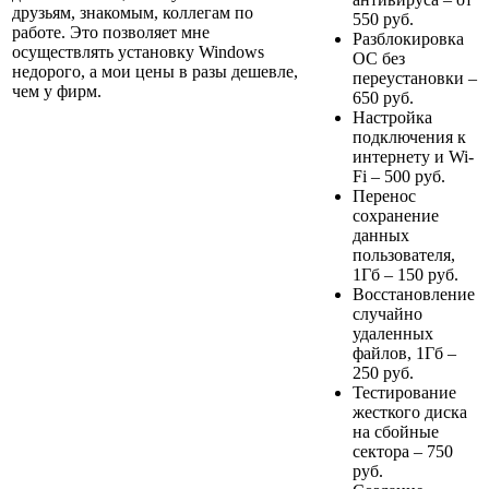
друзьям
, знакомым, коллегам по
550
руб.
работе. Это позволяет мне
Разблокировка
осуществлять
установку Windows
ОС без
недорого
, а мои цены в разы дешевле,
переустановки –
чем у фирм.
650
руб.
Настройка
подключения к
интернету и Wi-
Fi –
500
руб.
Перенос
сохранение
данных
пользователя,
1Гб –
150
руб.
Восстановление
случайно
удаленных
файлов, 1Гб –
250
руб.
Тестирование
жесткого диска
на сбойные
сектора –
750
руб.