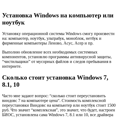
Установка Windows на компьютер или
ноутбук
Установку операционной системы Windows
смогу произвести
на: компьютер, ноутбук, ультрабук, моноблок, нетбук и
фирменные компьютеры Леново, Асус, Асер и пр.
Выполню обновление
всех необходимых системных
компонентов, установлю программы антивирусной защиты,
“чистильщики” от мусорных файлов и следов пребывания в
интернете.
Сколько стоит установка Windows 7,
8.1, 10
Часто мне задают вопрос: “
сколько стоит переустановить
виндовс 7 на компьютере цена
“. Стоимость комплексной
переустановки Виндовс на компьютер
или ноутбук стоит
1500
руб
. Что значит “комплексная”, это значит, что будет, настроен
БИОС, установлена сама Windows 7, 8.1 или 10, все драйвера