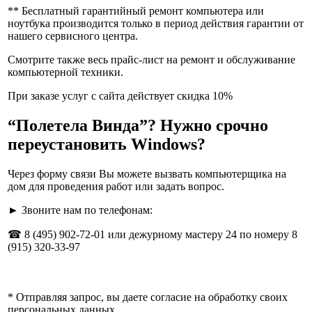
** Бесплатный гарантийный ремонт компьютера или
ноутбука производится только в период действия гарантии от
нашего сервисного центра.
Смотрите также весь прайс-лист на ремонт и обслуживание
компьютерной техники.
При заказе услуг с сайта действует скидка
10%
“Полетела Винда”? Нужно срочно
переустановить Windows?
Через форму связи Вы можете
вызвать компьютерщика на
дом
для проведения работ или задать вопрос.
►
З
воните нам по телефонам:
☎
8 (495) 902-72-01
или
дежурному мастеру 24
по номеру
8
(915) 320-33-97
* Отправляя запрос, вы даете согласие на обработку своих
персональных данных.