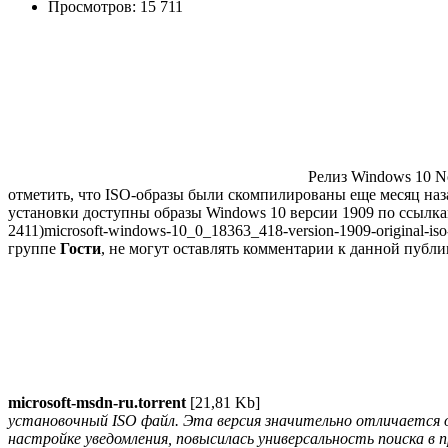
Просмотров: 15 711
Релиз Windows 10 N
отметить, что ISO-образы были скомпилированы еще месяц наза
установки доступны образы Windows 10 версии 1909 по ссылка
2411)
microsoft-windows-10_0_18363_418-version-1909-original-iso-
группе
Гости
, не могут оставлять комментарии к данной публи
microsoft-msdn-ru.torrent
[21,81 Kb]
установочный ISO файл. Эта версия значительно отличается о
настройке уведомления, повысилась универсальность поиска в 