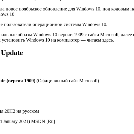
ила новое ноябрьское обновление для Windows 10, под кодовым 
dows 10.
ие пользователи операционной системы Windows 10.
льные образы Windows 10 версии 1909 с сайта Microsoft, далее 
к установить Windows 10 на компьютер — читаем здесь.
 Update
e (версия 1909)
(Официальный сайт Microsoft)
ия 20H2 на русском
ed January 2021) MSDN [Ru]