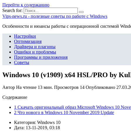
Перейти к содержанию
Search for:
Vips-news.ru - полезные советы по работе с Windows
Особенности и нюансы работы с операционной системой Wind
Настройки
Оптимизация
Драйвера и плагины
Ошибки и проблемы
Программы и приложения
Советы
Windows 10 (v1909) x64 HSL/PRO by Kul
Автор
На чтение
13 мин.
Просмотров
14
Опубликовано
27.03.
Содержание
1 Скачать оригинальный образ Microsoft Windows 10 Nove
2 Что нового в Windows 10 November 2019 Update
Категория: Windows 10
Дата: 13-11-2019, 03:18