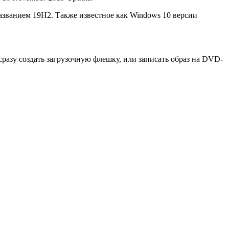
названием 19H2. Также известное как Windows 10 версии
сразу создать загрузочную флешку, или записать образ на DVD-