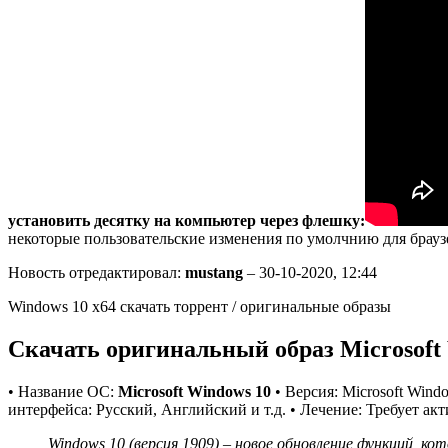
установить десятку на компьютер через флешку:
некоторые пользовательские изменения по умолчнию для брауз
Новость отредактировал:
mustang
– 30-10-2020, 12:44
Windows 10 x64 скачать торрент / оригинальные образы
Скачать оригинальный образ Microsoft 
• Название ОС:
Microsoft Windows 10
• Версия: Microsoft Wind
интерфейса: Русский, Английский и т.д. • Лечение: Требует а
Windows 10 (версия 1909) – новое обновление функций, ко