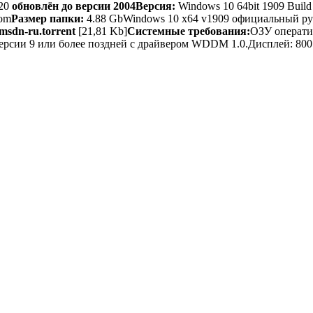
20
обновлён до версии 2004
Версия:
Windows 10 64bit 1909 Build
com
Размер папки:
4.88 Gb
Windows 10 x64 v1909 официальный ру
-msdn-ru.torrent
[21,81 Kb]
Системные требования:
ОЗУ операти
ерсии 9 или более поздней с драйвером WDDM 1.0.Дисплей: 800 