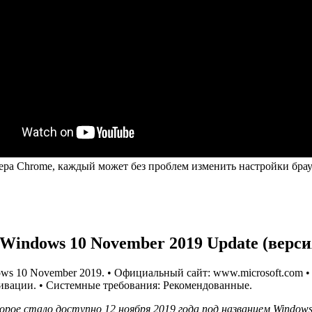
ера Chrome, каждый может без проблем изменить настройки брау
Windows 10 November 2019 Update (верси
ows 10 November 2019. • Официальный сайт: www.microsoft.com • Ра
ктивации. • Системные требования: Рекомендованные.
торое стало доступно 12 ноября 2019 года под названием Window