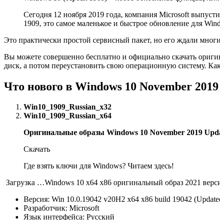
Сегодня 12 ноября 2019 года, компания Microsoft выпуст
1909, это самое маленькое и быстрое обновление для Win
Это практически простой сервисный пакет, но его ждали мног
Вы можете совершенно бесплатно и официально скачать оригина
диск, а потом переустановить свою операционную систему. Ка
Что нового в Windows 10 November 2019
Win10_1909_Russian_x32
Win10_1909_Russian_x64
Оригинальные образы Windows 10 November 2019 Updat
Скачать
Где взять ключи для Windows? Читаем здесь!
Загрузка …Windows 10 x64 x86 оригинальный образ 2021 верс
Версия: Win 10.0.19042 v20H2 x64 x86 build 19042 (Updat
Разработчик: Microsoft
Язык интерфейса: Русский