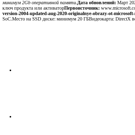
минимум 2Gb оперативной памяти.
Дата обновлений:
Март 20
ключ продукта или активатор
Первоисточник:
www.microsoft.
version-2004-updated-aug-2020-originalnye-obrazy-ot-microsoft
SoC.Место на SSD диске: минимум 20 ГБВидеокарта: DirectX в