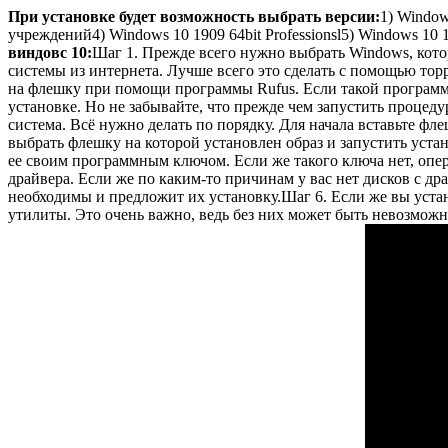
При установке будет возможность выбрать версии:
1) Window
учреждений4) Windows 10 1909 64bit Professionsl5) Windows 10 
виндовс 10:
Шаг 1. Прежде всего нужно выбрать Windows, котор
системы из интернета. Лучше всего это сделать с помощью тор
на флешку при помощи программы Rufus. Если такой программы 
установке. Но не забывайте, что прежде чем запустить процед
система. Всё нужно делать по порядку. Для начала вставьте 
выбрать флешку на которой установлен образ и запустить уста
ее своим программным ключом. Если же такого ключа нет, опе
драйвера. Если же по каким-то причинам у вас нет дисков с др
необходимы и предложит их установку.Шаг 6. Если же вы уст
утилиты. Это очень важно, ведь без них может быть невозмож