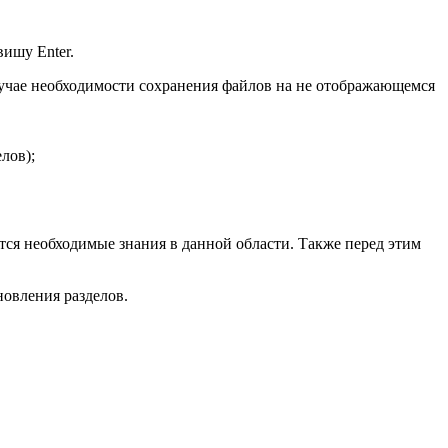
вишу Enter.
учае необходимости сохранения файлов на не отображающемся
лов);
тся необходимые знания в данной области. Также перед этим
овления разделов.