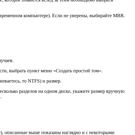
овременном компьютере). Если не уверены, выбирайте MBR.
лучаев.
ти, выбрать пункт меню «Создать простой том».
неваетесь, то NTFS) и размер.
несколько разделов на одном диске, укажите размер вручную
.
е), описанные выше показаны наглядно и с некоторыми