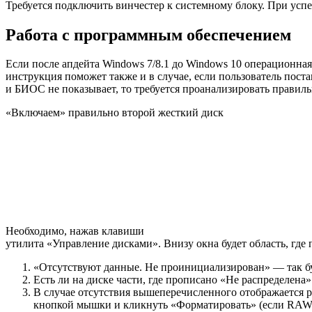
Требуется подключить винчестер к системному блоку. При усп
Работа с программным обеспечением
Если после апдейта Windows 7/8.1 до Windows 10 операционная
инструкция поможет также и в случае, если пользователь пост
и БИОС не показывает, то требуется проанализировать правил
«Включаем» правильно второй жесткий диск
Необходимо, нажав клавиши
утилита «Управление дисками». Внизу окна будет область, гд
«Отсутствуют данные. Не проинициализирован» — так бу
Есть ли на диске части, где прописано «Не распределена
В случае отсутствия вышеперечисленного отображается р
кнопкой мышки и кликнуть «Форматировать» (если RAW)