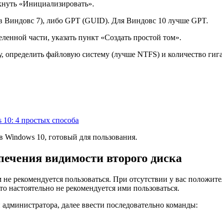
кнуть «Инициализировать».
 Виндовс 7), либо GPT (GUID). Для Виндовс 10 лучше GPT.
ленной части, указать пункт «Создать простой том».
 определить файловую систему (лучше NTFS) и количество гигаба
 10: 4 простых способа
в Windows 10, готовый для пользования.
печения видимости второго диска
не рекомендуется пользоваться. При отсутствии у вас положит
то настоятельно не рекомендуется ими пользоваться.
 администратора, далее ввести последовательно команды: