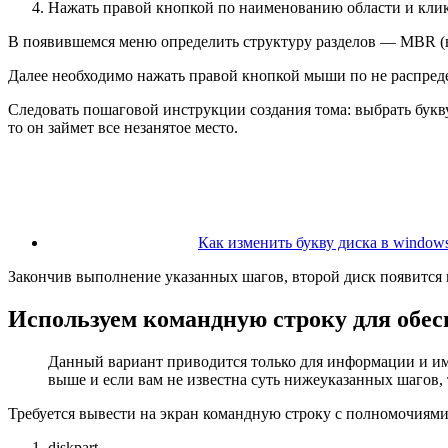
Нажать правой кнопкой по наименованию области и кли
В появившемся меню определить структуру разделов — MBR (в
Далее необходимо нажать правой кнопкой мыши по не распреде
Следовать пошаговой инструкции создания тома: выбрать букву,
то он займет все незанятое место.
Как изменить букву диска в windows
Закончив выполнение указанных шагов, второй диск появится 
Используем командную строку для обес
Данный вариант приводится только для информации и им 
выше и если вам не известна суть нижеуказанных шагов, 
Требуется вывести на экран командную строку с полномочиями
diskpart