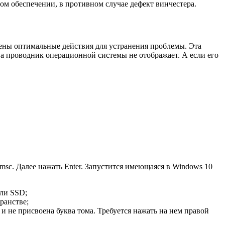
м обеспечении, в противном случае дефект винчестера.
дены оптимальные действия для устранения проблемы. Эта
 а проводник операционной системы не отображает. А если его
.msc
. Далее нажать Enter. Запустится имеющаяся в Windows 10
или SSD;
ранстве;
 не присвоена буква тома. Требуется нажать на нем правой