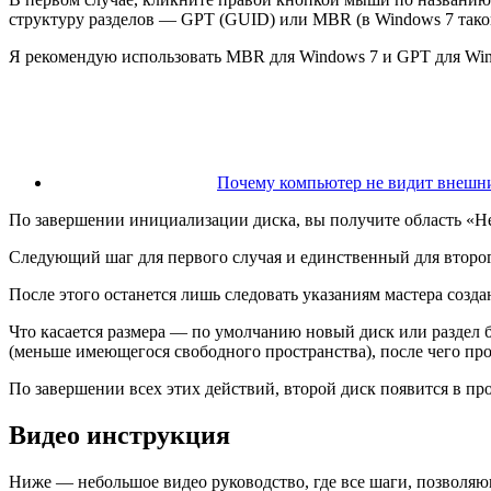
структуру разделов — GPT (GUID) или MBR (в Windows 7 такой
Я рекомендую использовать MBR для Windows 7 и GPT для Wind
Почему компьютер не видит внешни
По завершении инициализации диска, вы получите область «Не
Следующий шаг для первого случая и единственный для второ
После этого останется лишь следовать указаниям мастера созда
Что касается размера — по умолчанию новый диск или раздел бу
(меньше имеющегося свободного пространства), после чего про
По завершении всех этих действий, второй диск появится в пр
Видео инструкция
Ниже — небольшое видео руководство, где все шаги, позволяю