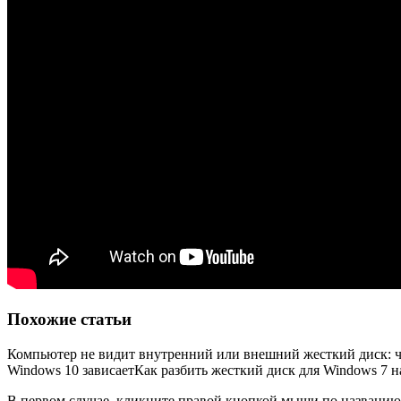
Похожие статьи
Компьютер не видит внутренний или внешний жесткий диск: ч
Windows 10 зависает
Как разбить жесткий диск для Windows 7 н
В первом случае, кликните правой кнопкой мыши по названию 