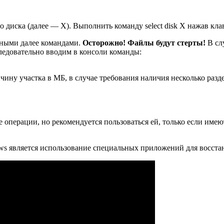
 диска (далее — Х). Выполнить команду select disk Х нажав кла
анными далее командами.
Осторожно! Файлы будут стерты!
В сл
следовательно вводим в консоли команды:
ичину участка в МБ, в случае требования наличия несколько разде
операции, но рекомендуется пользоваться ей, только если имею
 является использование специальных приложений для восстан