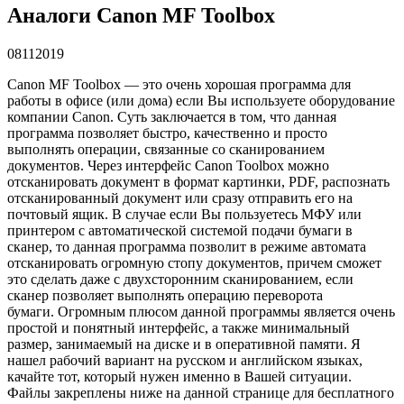
Аналоги Canon MF Toolbox
08
112019
Canon MF Toolbox — это очень хорошая программа для
работы в офисе (или дома) если Вы используете оборудование
компании Canon. Суть заключается в том, что данная
программа позволяет быстро, качественно и просто
выполнять операции, связанные со сканированием
документов. Через интерфейс Canon Toolbox можно
отсканировать документ в формат картинки, PDF, распознать
отсканированный документ или сразу отправить его на
почтовый ящик. В случае если Вы пользуетесь МФУ или
принтером с автоматической системой подачи бумаги в
сканер, то данная программа позволит в режиме автомата
отсканировать огромную стопу документов, причем сможет
это сделать даже с двухсторонним сканированием, если
сканер позволяет выполнять операцию переворота
бумаги. Огромным плюсом данной программы является очень
простой и понятный интерфейс, а также минимальный
размер, занимаемый на диске и в оперативной памяти. Я
нашел рабочий вариант на русском и английском языках,
качайте тот, который нужен именно в Вашей ситуации.
Файлы закреплены ниже на данной странице для бесплатного