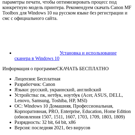
параметры печати, чтобы оптимизировать процесс под
конкретную модель принтера. Рекомендуем скачать Canon MF
Toolbox для Windows 10 на русском языке без регистрации и
смс с официального сайта.
Установка и использование
сканера в Windows 10
Информация о программе
СКАЧАТЬ БЕСПЛАТНО
Лицензия: Бесплатная
Разработчик: Canon
Языки: русский, украинский, английский
Устройства: пк, нетбук, ноутбук (Acer, ASUS, DELL,
Lenovo, Samsung, Toshiba, HP, MSI)
ОС: Windows 10 Домашняя, Профессиональная,
Корпоративная, PRO, Enterprise, Education, Home Edition
(обновления 1507, 1511, 1607, 1703, 1709, 1803, 1809)
Разрядность: 32 bit, 64 bit, x86
Версия: последняя 2021, без вирусов