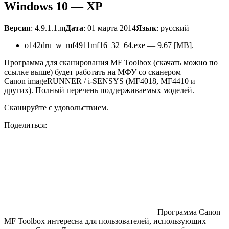
Windows 10 — XP
Версия
: 4.9.1.1.m
Дата
: 01 марта 2014
Язык
: русский
o142dru_w_mf4911mf16_32_64.exe — 9.67 [MB].
Программа для сканирования MF Toolbox (скачать можно по
ссылке выше) будет работать на МФУ со сканером
Canon imageRUNNER / i-SENSYS (MF4018, MF4410 и
других). Полный перечень поддерживаемых моделей.
Сканируйте с удовольствием.
Поделиться:
Программа Canon
MF Toolbox интересна для пользователей, использующих