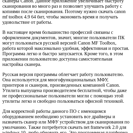
сканеры Canon. Данное приложение увеличивает быстроту
сканирования во много раз и позволяет улучшить работу с
копиями после сканирования. Поэтому нужно скачать canon
mf toolbox 4.9 64 бит, чтобы экономить время и получать
удовольствие от работы.
В настоящее время большинство профессий связаны с
оформлением документов, значит, многие пользователи ПК
могут пользоваться русской версией Canon MF Toolbox,
работа которой максимально удобная, эффективная и простая.
Программа легко и быстро запускается. Кроме того, в этом
приложении пользователю доступна самостоятельная
настройка сканера.
Русская версия программы облегчает работу пользователю.
Она используется для многофункциональных МФУ,
принтеров и сканеров, произведенных компанией Canon.
Утилита выпущена производителем бесплатной, чтобы даже
не профессиональные пользователи могли с помощью этой
утилиты легко и свободно пользоваться офисной техникой.
Для корректной работы данного ПО с имеющимся
оборудованием необходимо установить все драйверы и
назначить сканер или МФУ устройством для сканирования по
умолчанию. Также потребуется скачать net framework 2.0 для
windows 10, любо обновить его. Это программная платформа,