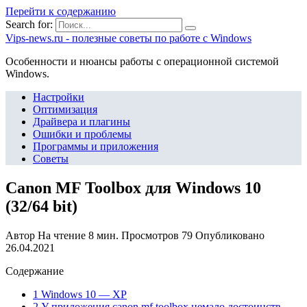
Перейти к содержанию
Search for:
Vips-news.ru - полезные советы по работе с Windows
Особенности и нюансы работы с операционной системой
Windows.
Настройки
Оптимизация
Драйвера и плагины
Ошибки и проблемы
Программы и приложения
Советы
Canon MF Toolbox для Windows 10
(32/64 bit)
Автор
На чтение
8 мин.
Просмотров
79
Опубликовано
26.04.2021
Содержание
1 Windows 10 — XP
2 У приложения canon mf toolbox немало достоинств