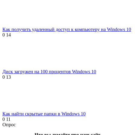
Как получить удаленный доступ к компьютеру на Windows 10
0
14
Диск загружен на 100 процентов Windows 10
0
13
Как найти скрытые папки в Windows 10
0
11
Опрос
Что вы думайте про наш сайт