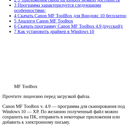
3 Программа характеризуется следующими
особенностями:
4 Скачать Canon MF ToolBox для Виндовс 10 бесплатно
5 Аналоги Canon MF Toolbox
6 Скачать программу Canon MF Toolbox 4.9 (русский):
7 Как установить драйвер в Windows 10
MF Toolbox
Прочтите лицензию перед загрузкой файла.
Canon MF Toolbox v. 4.9 — программа для сканирования под
Windows 10 — XP. По желанию полученный файл можно
сохранить на ПК, отправить в некоторые приложения или
добавить к электронному письму.