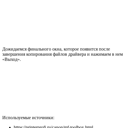
Дожидаемся финального окна, которое появится после
завершения копирования файлов драйвера и нажимаем в нем
«Выход».
Используемые источники:
https://printerprofi.ru/canon/mf-toolbox.html