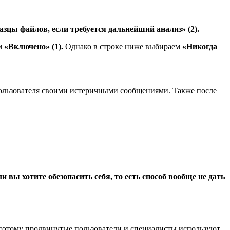
зцы файлов, если требуется дальнейший анализ» (2).
ем
«Включено» (1).
Однако в строке ниже выбираем
«Никогда
 пользователя своими истеричными сообщениями. Также после
ли вы хотите обезопасить себя, то есть способ вообще не дать
этому продвинутые пользователи и специалисты используют