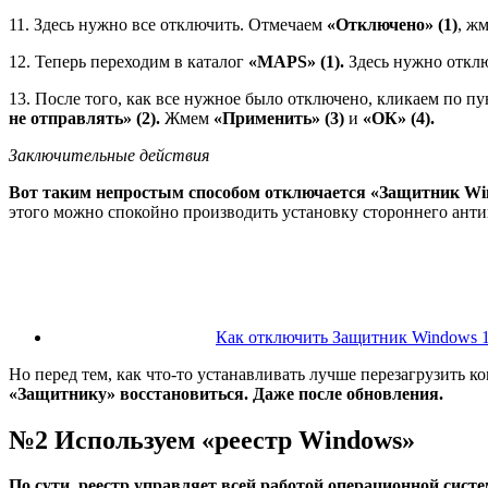
11. Здесь нужно все отключить. Отмечаем
«Отключено» (1)
, ж
12. Теперь переходим в каталог
«MAPS» (1).
Здесь нужно отклю
13. После того, как все нужное было отключено, кликаем по пу
не отправлять» (2).
Жмем
«Применить» (3)
и
«ОК» (4).
Заключительные действия
Вот таким непростым способом отключается «Защитник Win
этого можно спокойно производить установку стороннего анти
Как отключить Защитник Windows 1
Но перед тем, как что-то устанавливать лучше перезагрузить к
«Защитнику» восстановиться. Даже после обновления.
№2 Используем «реестр Windows»
По сути, реестр управляет всей работой операционной сист