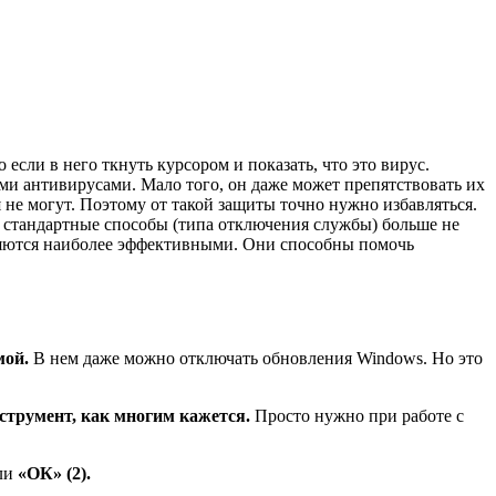
сли в него ткнуть курсором и показать, что это вирус.
ми антивирусами. Мало того, он даже может препятствовать их
 не могут. Поэтому от такой защиты точно нужно избавляться.
 И стандартные способы (типа отключения службы) больше не
вляются наиболее эффективными. Они способны помочь
мой.
В нем даже можно отключать обновления Windows. Но это
нструмент, как многим кажется.
Просто нужно при работе с
ли
«ОК» (2).