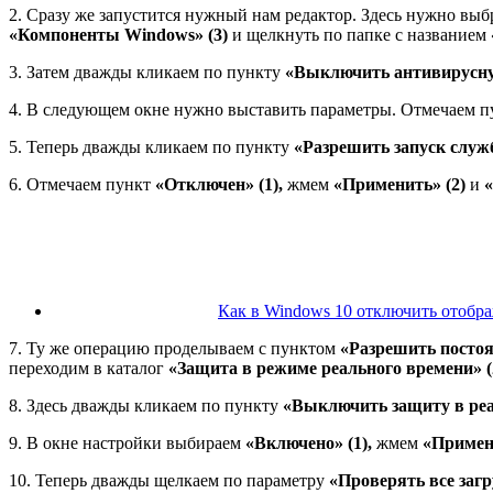
2. Сразу же запустится нужный нам редактор. Здесь нужно выб
«Компоненты Windows» (3)
и щелкнуть по папке с названием
3. Затем дважды кликаем по пункту
«Выключить антивирусну
4. В следующем окне нужно выставить параметры. Отмечаем 
5. Теперь дважды кликаем по пункту
«Разрешить запуск служ
6. Отмечаем пункт
«Отключен» (1),
жмем
«Применить» (2)
и
«
Как в Windows 10 отключить отобр
7. Ту же операцию проделываем с пунктом
«Разрешить постоя
переходим в каталог
«Защита в режиме реального времени» (
8. Здесь дважды кликаем по пункту
«Выключить защиту в реа
9. В окне настройки выбираем
«Включено» (1),
жмем
«Примени
10. Теперь дважды щелкаем по параметру
«Проверять все заг