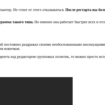
ьютер. Не стоит от этого отказываться.
После рестарта вы бол
рамма такого типа.
Но именно она работает быстрее всех и от
й постоянно раздражал своими необоснованными инсинуациями в
ля новичков.
 корпеть над редактором групповых политик, то можно просто и