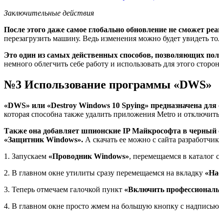
Заключительные действия
После этого даже самое глобально обновление не сможет р
перезагрузить машину. Ведь изменения можно будет увидеть тол
Это один из самых действенных способов, позволяющих по
немного облегчить себе работу и использовать для этого сторо
№3 Использование программы «DWS»
«DWS» или «Destroy Windows 10 Spying» предназначена для
которая способна также удалить приложения Metro и отключит
Также она добавляет шпионские IP Майкрософта в черный 
«Защитник Windows».
А скачать ее можно с сайта разработчи
1. Запускаем
«Проводник Windows»
, перемещаемся в каталог
2. В главном окне утилиты сразу перемещаемся на вкладку
«На
3. Теперь отмечаем галочкой пункт
«Включить профессиональ
4. В главном окне просто жмем на большую кнопку с надпись