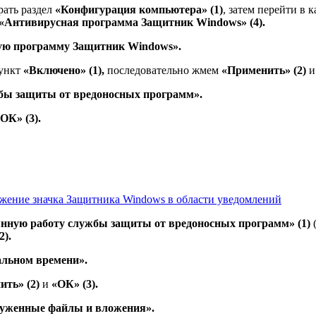
рать раздел
«Конфигурация компьютера» (1)
, затем перейти в 
«Антивирусная программа Защитник Windows» (4).
ю программу Защитник Windows».
пункт
«Включено» (1),
последовательно жмем
«Применить» (2)
бы защиты от вредоносных программ».
ОК» (3).
ажение значка Защитника Windows в области уведомлений
нную работу службы защиты от вредоносных программ» (1)
(
2).
льном времени».
ть» (2)
и
«ОК» (3).
руженные файлы и вложения».