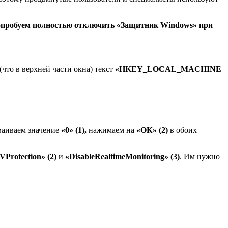
попробуем полностью отключить «Защитник Windows» при
(что в верхней части окна) текст
«HKEY_LOCAL_MACHINE
ваиваем значение
«0» (1),
нажимаем на
«ОК» (2)
в обоих
VProtection» (2)
и
«DisableRealtimeMonitoring» (3)
. Им нужно