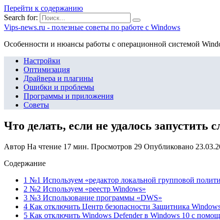
Перейти к содержанию
Search for:
Vips-news.ru - полезные советы по работе с Windows
Особенности и нюансы работы с операционной системой Wind
Настройки
Оптимизация
Драйвера и плагины
Ошибки и проблемы
Программы и приложения
Советы
Что делать, если не удалось запустить
Автор
На чтение
17 мин.
Просмотров
29
Опубликовано
23.03.
Содержание
1 №1 Используем «редактор локальной групповой полит
2 №2 Используем «реестр Windows»
3 №3 Использование программы «DWS»
4 Как отключить Центр безопасности Защитника Windows 1
5 Как отключить Windows Defender в Windows 10 с помощ