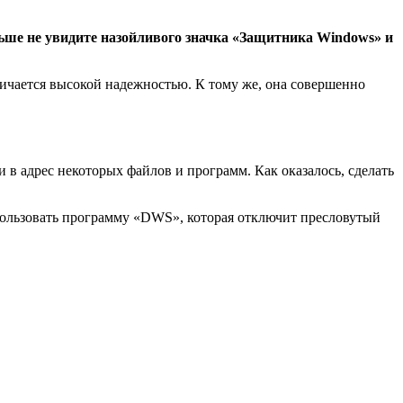
ьше не увидите назойливого значка «Защитника Windows» и
личается высокой надежностью. К тому же, она совершенно
 адрес некоторых файлов и программ. Как оказалось, сделать
спользовать программу «DWS», которая отключит пресловутый