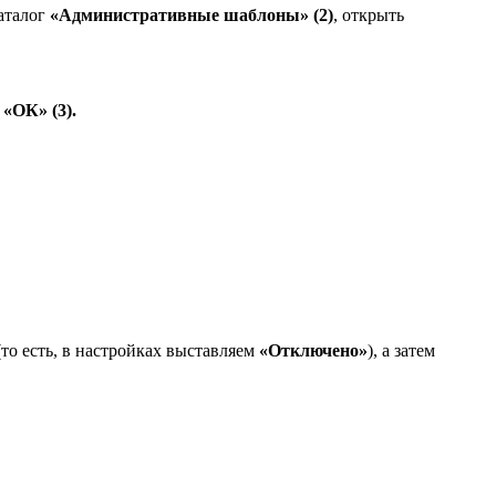
каталог
«Административные шаблоны» (2)
, открыть
и
«ОК» (3).
то есть, в настройках выставляем
«Отключено»
), а затем