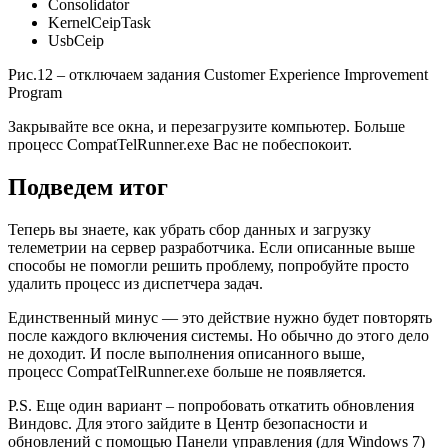
Consolidator
KernelCeipTask
UsbCeip
Рис.12 – отключаем задания Customer Experience Improvement
Program
Закрывайте все окна, и перезагрузите компьютер. Больше
процесс CompatTelRunner.exe Вас не побеспокоит.
Подведем итог
Теперь вы знаете, как убрать сбор данных и загрузку
телеметрии на сервер разработчика. Если описанные выше
способы не помогли решить проблему, попробуйте просто
удалить процесс из диспетчера задач.
Единственный минус — это действие нужно будет повторять
после каждого включения системы. Но обычно до этого дело
не доходит. И после выполнения описанного выше,
процесс CompatTelRunner.exe больше не появляется.
P.S. Еще один вариант – попробовать откатить обновления
Виндовс. Для этого зайдите в Центр безопасности и
обновлений с помощью Панели управления (для Windows 7)