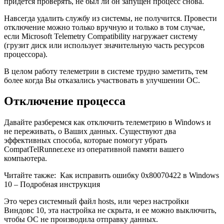
придётся проверять, не был ли он запущен процесс снова.
Навсегда удалить службу из системы, не получится. Провести
отключение можно только вручную и только в том случае,
если Microsoft Telemetry Compatibility нагружает систему
(грузит диск или использует значительную часть ресурсов
процессора).
В целом работу телеметрии в системе трудно заметить, тем
более когда Вы отказались участвовать в улучшении ОС.
Отключение процесса
Давайте разберемся как отключить телеметрию в Windows и
не переживать, о Ваших данных. Существуют два
эффективных способа, которые помогут убрать
CompatTelRunner.exe из оперативной памяти вашего
компьютера.
Читайте также:
Как исправить ошибку 0x80070422 в Windows
10 – Подробная инструкция
Это через системный файл hosts, или через настройки
Виндовс 10, эта настройка не скрыта, и ее можно выключить,
чтобы ОС не производила отправку данных.