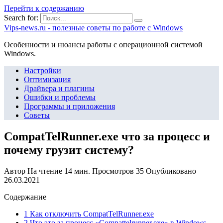
Перейти к содержанию
Search for:
Vips-news.ru - полезные советы по работе с Windows
Особенности и нюансы работы с операционной системой
Windows.
Настройки
Оптимизация
Драйвера и плагины
Ошибки и проблемы
Программы и приложения
Советы
CompatTelRunner.exe что за процесс и
почему грузит систему?
Автор
На чтение
14 мин.
Просмотров
35
Опубликовано
26.03.2021
Содержание
1 Как отключить CompatTelRunner.exe
2 Что это за процесс «Compattelrunner.exe» в Windows