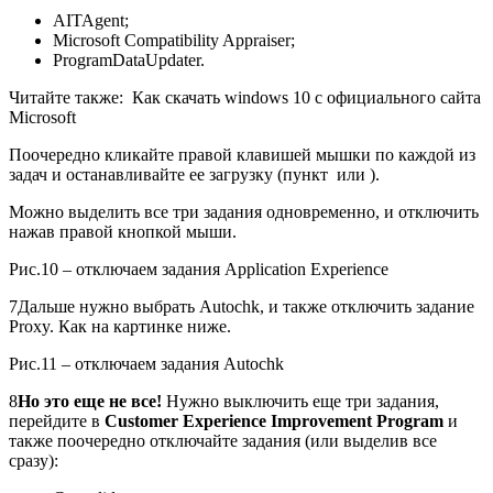
AITAgent;
Microsoft Compatibility Appraiser;
ProgramDataUpdater.
Читайте также:
Как скачать windows 10 с официального сайта
Microsoft
Поочередно кликайте правой клавишей мышки по каждой из
задач и останавливайте ее загрузку (пункт или ).
Можно выделить все три задания одновременно, и отключить
нажав правой кнопкой мыши.
Рис.10 – отключаем задания Application Experience
7
Дальше нужно выбрать Autochk, и также отключить задание
Proxy. Как на картинке ниже.
Рис.11 – отключаем задания Autochk
8
Но это еще не все!
Нужно выключить еще три задания,
перейдите в
Customer Experience Improvement Program
и
также поочередно отключайте задания (или выделив все
сразу):