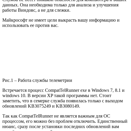
данных. Она необходима только для анализа и улучшения
работы Виндовс, а не для слежки.
Майкрософт не имеет цели выкрасть вашу информацию и
использовать ее против вас.
Рис.1 – Работа службы телеметрии
Встречается процесс CompatTelRunner exe в Windows 7, 8.1 и
windows 10. В версии XP такой программы нет. Стоит
заметить, что в семерке служба появилась только с выходом
обновлений KB3075249 и KB3080149.
Так как CompatTelRunner не является важным для ОС
процессом, его можно без проблем отключить. Единственный
нюанс, сразу после установки последних обновлений вам