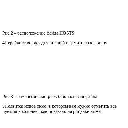
Рис.2 – расположение файла HOSTS
4
Перейдите во вкладку и в ней нажмите на клавишу
Рис.3 – изменение настроек безопасности файла
5
Появится новое окно, в котором вам нужно отметить все
пункты в колонке , как показано на рисунке ниже;