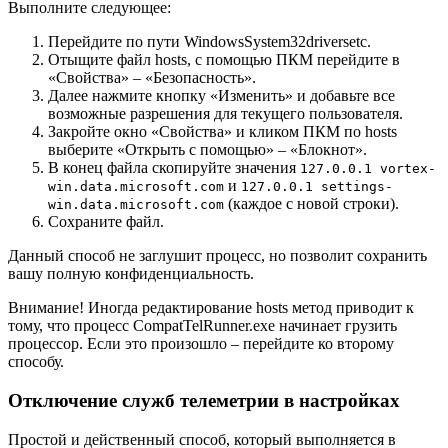
Выполните следующее:
Перейдите по пути WindowsSystem32driversetc.
Отыщите файл hosts, с помощью ПКМ перейдите в
«Свойства» – «Безопасность».
Далее нажмите кнопку «Изменить» и добавьте все
возможные разрешения для текущего пользователя.
Закройте окно «Свойства» и кликом ПКМ по hosts
выберите «Открыть с помощью» – «Блокнот».
В конец файла скопируйте значения
127.0.0.1 vortex-
и
win.data.microsoft.com
127.0.0.1 settings-
(каждое с новой строки).
win.data.microsoft.com
Сохраните файл.
Данный способ не заглушит процесс, но позволит сохранить
вашу полную конфиденциальность.
Внимание! Иногда редактирование hosts метод приводит к
тому, что процесс CompatTelRunner.exe начинает грузить
процессор. Если это произошло – перейдите ко второму
способу.
Отключение служб телеметрии в настройках
Простой и действенный способ, который выполняется в