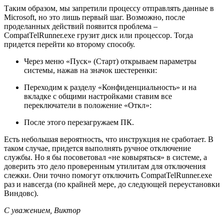
Таким образом, мы запретили процессу отправлять данные в
Microsoft, но это лишь первый шаг. Возможно, после
проделанных действий появится проблема –
CompatTelRunner.exe грузит диск или процессор. Тогда
придется перейти ко второму способу.
Через меню «Пуск» (Старт) открываем параметры
системы, нажав на значок шестеренки:
Переходим к разделу «Конфиденциальность» и на
вкладке с общими настройками ставим все
переключатели в положение «Откл»:
После этого перезагружаем ПК.
Есть небольшая вероятность, что инструкция не сработает. В
таком случае, придется выполнять ручное отключение
службы. Но я бы посоветовал «не ковыряться» в системе, а
доверить это дело проверенным утилитам для отключения
слежки. Они точно помогут отключить CompatTelRunner.exe
раз и навсегда (по крайней мере, до следующей переустановки
Виндовс).
С уважением, Виктор