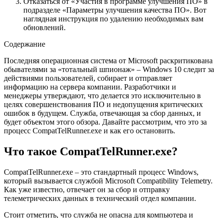
Отказаться от «Участия в программе улучшения ПО» в
подразделе «Параметры улучшения качества ПО». Вот
наглядная инструкция по удалению необходимых вам
обновлений.
Содержание
Последняя операционная система от Microsoft раскритикована
обывателями за «тотальный шпионаж» – Windows 10 следит за
действиями пользователей, собирает и отправляет
информацию на сервера компании. Разработчики и
менеджеры утверждают, что делается это исключительно в
целях совершенствования ПО и недопущения критических
ошибок в будущем. Служба, отвечающая за сбор данных, и
будет объектом этого обзора. Давайте рассмотрим, что это за
процесс CompatTelRunner.exe и как его остановить.
Что такое CompatTelRunner.exe?
CompatTelRunner.exe – это стандартный процесс Windows,
который вызывается службой Microsoft Compatibility Telemetry.
Как уже известно, отвечает он за сбор и отправку
телеметрических данных в технический отдел компании.
Стоит отметить, что служба не опасна для компьютера и