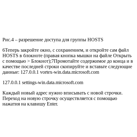
Рис.4 – разрешение доступа для группы HOSTS
6
Теперь закройте окно, с сохранением, и откройте сам файл
HOSTS в блокноте (правая кнопка мышки на файле Открыть
с помощью > Блокнот);
7
Промотайте содержимое до конца и в
качестве последней строки скопируйте и вставьте следующие
данные: 127.0.0.1 vortex-win.data.microsoft.com
127.0.0.1 settings-win.data.microsoft.com
Каждый новый адрес нужно вписывать с новой строчки.
Переход на новую строчку осуществляется с помощью
нажатия на клавишу Enter.