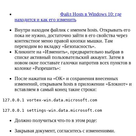
Файл Hosts в Windows 10: где
находится и как его изменить
Внутри находим файлик с именем hosts. Открывать его
пока не нужно, достаточно зайти в его свойства через
контекстное меню правой кнопки мышки. Там
переходим во вкладку «Безопасность».
Кликните на «Изменить», предварительно выбрав в
списке активный пользовательский аккаунт. Затем в
новом окне поставьте галочки напротив всех пунктов в
колонке «Разрешить»:
После нажатия на «ОК» и сохранения внесенных
изменений, открываем hosts в приложении «Блокнот» и
вставляем в самый конец такие строки:
127.0.0.1 vortex-win.data.microsoft.com
127.0.0.1 settings-win.data.microsoft.com
Должно получиться что-то в этом роде:
Закрывая документ, согласитесь с изменениями.