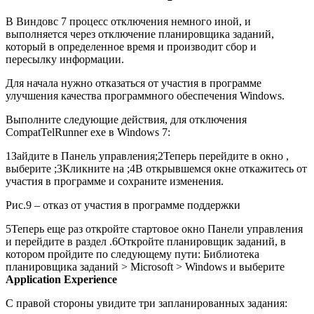
В Виндовс 7 процесс отключения немного иной, и
выполняется через отключение планировщика заданий,
который в определенное время и производит сбор и
пересылку информации.
Для начала нужно отказаться от участия в программе
улучшения качества программного обеспечения Windows.
Выполните следующие действия, для отключения
CompatTelRunner exe в Windows 7:
1
Зайдите в Панель управления;
2
Теперь перейдите в окно ,
выберите ;
3
Кликните на ;
4
В открывшемся окне откажитесь от
участия в программе и сохраните изменения.
Рис.9 – отказ от участия в программе поддержки
5
Теперь еще раз откройте стартовое окно Панели управления
и перейдите в раздел .
6
Откройте планировщик заданий, в
котором пройдите по следующему пути: Библиотека
планировщика заданий > Microsoft > Windows и выберите
Application Experience
С правой стороны увидите три запланированных задания: