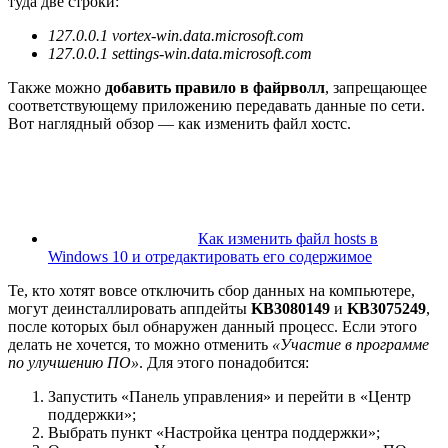
туда две строки:
127.0.0.1 vortex-win.data.microsoft.com
127.0.0.1 settings-win.data.microsoft.com
Также можно
добавить правило в файрволл
, запрещающее
соответствующему приложению передавать данные по сети.
Вот наглядный обзор — как изменить файл хостс.
Как изменить файл hosts в
Windows 10 и отредактировать его содержимое
Те, кто хотят вовсе отключить сбор данных на компьютере,
могут деинсталлировать аппдейты
KB3080149
и
KB3075249
,
после которых был обнаружен данный процесс. Если этого
делать не хочется, то можно отменить
«Участие в программе
по улучшению ПО»
. Для этого понадобится:
Запустить «Панель управления» и перейти в «Центр
поддержки»;
Выбрать пункт «Настройка центра поддержки»;