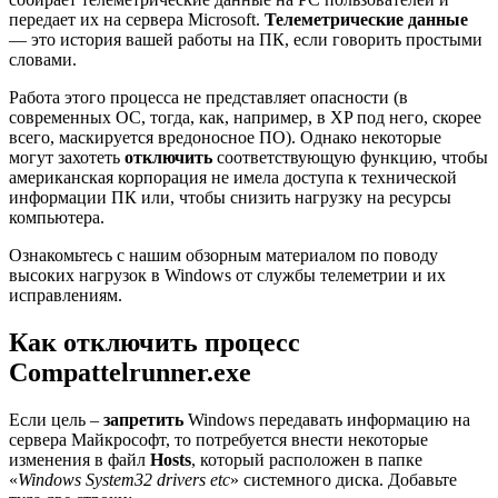
передает их на сервера Microsoft.
Телеметрические данные
— это история вашей работы на ПК, если говорить простыми
словами.
Работа этого процесса не представляет опасности (в
современных ОС, тогда, как, например, в XP под него, скорее
всего, маскируется вредоносное ПО). Однако некоторые
могут захотеть
отключить
соответствующую функцию, чтобы
американская корпорация не имела доступа к технической
информации ПК или, чтобы снизить нагрузку на ресурсы
компьютера.
Ознакомьтесь с нашим обзорным материалом по поводу
высоких нагрузок в Windows от службы телеметрии и их
исправлениям.
Как отключить процесс
Compattelrunner.exe
Если цель –
запретить
Windows передавать информацию на
сервера Майкрософт, то потребуется внести некоторые
изменения в файл
Hosts
, который расположен в папке
«
Windows System32 drivers etc
» системного диска. Добавьте