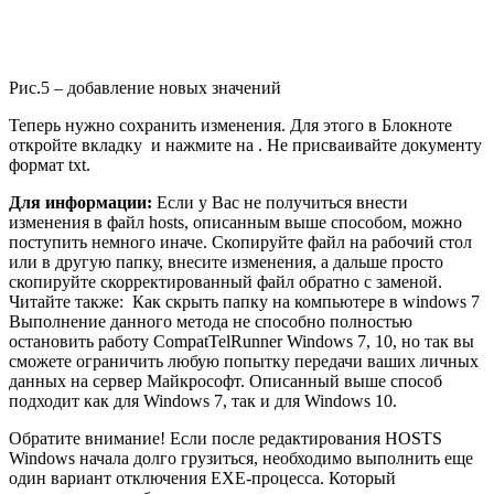
Рис.5 – добавление новых значений
Теперь нужно сохранить изменения. Для этого в Блокноте
откройте вкладку и нажмите на . Не присваивайте документу
формат txt.
Для информации:
Если у Вас не получиться внести
изменения в файл hosts, описанным выше способом, можно
поступить немного иначе. Скопируйте файл на рабочий стол
или в другую папку, внесите изменения, а дальше просто
скопируйте скорректированный файл обратно с заменой.
Читайте также:
Как скрыть папку на компьютере в windows 7
Выполнение данного метода не способно полностью
остановить работу CompatTelRunner Windows 7, 10, но так вы
сможете ограничить любую попытку передачи ваших личных
данных на сервер Майкрософт. Описанный выше способ
подходит как для Windows 7, так и для Windows 10.
Обратите внимание! Если после редактирования HOSTS
Windows начала долго грузиться, необходимо выполнить еще
один вариант отключения EXE-процесса. Который