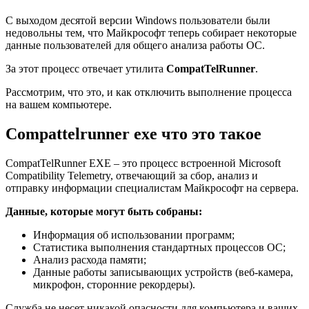
С выходом десятой версии Windows пользователи были
недовольны тем, что Майкрософт теперь собирает некоторые
данные пользователей для общего анализа работы ОС.
За этот процесс отвечает утилита
CompatTelRunner
.
Рассмотрим, что это, и как отключить выполнение процесса
на вашем компьютере.
Compattelrunner exe что это такое
CompatTelRunner EXE – это процесс встроенной Microsoft
Compatibility Telemetry, отвечающий за сбор, анализ и
отправку информации специалистам Майкрософт на сервера.
Данные, которые могут быть собраны:
Информация об использовании программ;
Статистика выполнения стандартных процессов ОС;
Анализ расхода памяти;
Данные работы записывающих устройств (веб-камера,
микрофон, сторонние рекордеры).
Служба не несет никакой опасности для компьютера и ваших