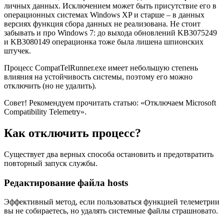
личных данных. Исключением может быть присутствие его в
операционных системах Windows XP и старше – в данных
версиях функция сбора данных не реализована. Не стоит
забывать и про Windows 7: до выхода обновлений KB3075249
и KB3080149 операционка тоже была лишена шпионских
штучек.
Процесс CompatTelRunner.exe имеет небольшую степень
влияния на устойчивость системы, поэтому его можно
отключить (но не удалить).
Совет! Рекомендуем прочитать статью: «Отключаем Microsoft
Compatibility Telemetry».
Как отключить процесс?
Существует два верных способа остановить и предотвратить
повторный запуск службы.
Редактирование файла hosts
Эффективный метод, если пользоваться функцией телеметрии
вы не собираетесь, но удалять системные файлы страшновато.