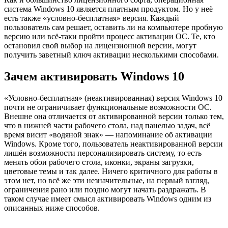
система Windows 10 является платным продуктом. Но у неё
есть также «условно-бесплатная» версия. Каждый
пользователь сам решает, оставить ли на компьютере пробную
версию или всё-таки пройти процесс активации ОС. Те, кто
остановил свой выбор на лицензионной версии, могут
получить заветный ключ активации несколькими способами.
Зачем активировать Windows 10
«Условно-бесплатная» (неактивированная) версия Windows 10
почти не ограничивает функциональные возможности ОС.
Внешне она отличается от активированной версии только тем,
что в нижней части рабочего стола, над панелью задач, всё
время висит «водяной знак» — напоминание об активации
Windows. Кроме того, пользователь неактивированной версии
лишён возможности персонализировать систему, то есть
менять обои рабочего стола, иконки, экраны загрузки,
цветовые темы и так далее. Ничего критичного для работы в
этом нет, но всё же эти незначительные, на первый взгляд,
ограничения рано или поздно могут начать раздражать. В
таком случае имеет смысл активировать Windows одним из
описанных ниже способов.