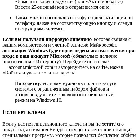
«Изменить ключ продукта» (или «Активировать»).
Ввести 25-значный код в открывшемся окне.
Также можно воспользоваться функцией активации по
телефону, нажав на соответствующую кнопку и следуя
инструкциям системы.
Если вы получали цифровую лицензию
, которая связана с
вашим компьютером и учетной записью Майкрософт,
активация
Windows будет произведена автоматически при
входе в ваш аккаунт
Microsoft
(обязательно наличие
подключения к Интернету). Перейдите по ссылке
— account.microsoft.com и авторизуйтесь на сайте, нажав
«Войти» и указав логин и пароль.
На заметку:
если вам нужно выполнить запуск
системы с ограниченным набором файлов и
драйверов, узнайте, как включить безопасный
режим на Windows 10.
Если нет ключа
Если у вас нет лицензионного ключа (и вы не хотите его
покупать), активация Виндовс осуществляется при помощи
специальных программ, которые позволяют бесплатно обойти