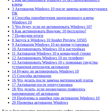
ключа
3 Активация Windows 10 после замены комплектующих
ПК
4 Способы приобретения лицензионного ключа
Windows 10
5 Что будет, если не активировать Windows 10?
6 Как активировать Виндовс 10 бесплатно?
7 Подводим итоги
8 Запуск в Windows 10 Insider Preview 10565
9 Активация Windows 10 во время установки
10 Активировать Windows 10 в настройках
11 Активация Windows 10 в командной строке
12 Активировать Windows 10 по телефону
13 Активировать Windows 10 с помощью средства
устранения неполадок активации
14 Нужно ли активировать Windows 10
15 Способы активации
16 Что делать после замены материнской платы
17 Активация после переустановки
18 Что делать, если неожиданно появилось
напоминание об активации
19 Проблемы и ошибки при активации Windows 10
20 Проверка активации Windows
Как и большинство лицензионного софта, операционная