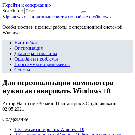
Перейти к содержанию
Search for:
Vips-news.ru - полезные советы по работе с Windows
Особенности и нюансы работы с операционной системой
Windows.
Настройки
Оптимизация
Драйвера и плагины
Ошибки и проблемы
Программы и приложения
Советы
Для персонализации компьютера
нужно активировать Windows 10
Автор
На чтение
30 мин.
Просмотров
8
Опубликовано
02.05.2021
Содержание
1 Зачем активировать Windows 10
2 Как активировать Windows 10 без лицензионного