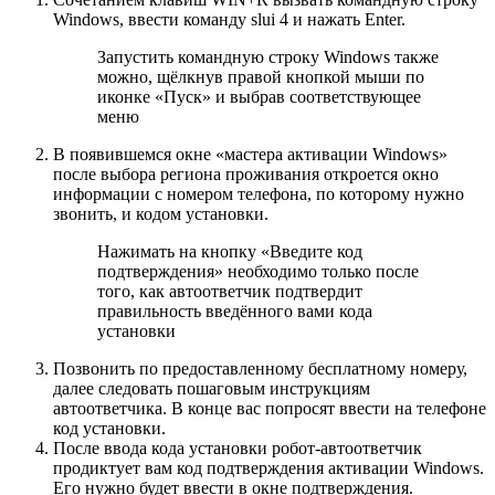
Windows, ввести команду slui 4 и нажать Enter.
Запустить командную строку Windows также
можно, щёлкнув правой кнопкой мыши по
иконке «Пуск» и выбрав соответствующее
меню
В появившемся окне «мастера активации Windows»
после выбора региона проживания откроется окно
информации с номером телефона, по которому нужно
звонить, и кодом установки.
Нажимать на кнопку «Введите код
подтверждения» необходимо только после
того, как автоответчик подтвердит
правильность введённого вами кода
установки
Позвонить по предоставленному бесплатному номеру,
далее следовать пошаговым инструкциям
автоответчика. В конце вас попросят ввести на телефоне
код установки.
После ввода кода установки робот-автоответчик
продиктует вам код подтверждения активации Windows.
Его нужно будет ввести в окне подтверждения.