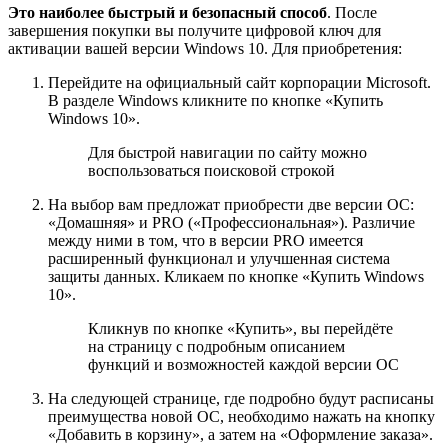
Это наиболее быстрый и безопасный способ
. После
завершения покупки вы получите цифровой ключ для
активации вашей версии Windows 10. Для приобретения:
Перейдите на официальный сайт корпорации Microsoft.
В разделе Windows кликните по кнопке «Купить
Windows 10».
Для быстрой навигации по сайту можно
воспользоваться поисковой строкой
На выбор вам предложат приобрести две версии ОС:
«Домашняя» и PRO («Профессиональная»). Различие
между ними в том, что в версии PRO имеется
расширенный функционал и улучшенная система
защиты данных. Кликаем по кнопке «Купить Windows
10».
Кликнув по кнопке «Купить», вы перейдёте
на страницу с подробным описанием
функций и возможностей каждой версии ОС
На следующей странице, где подробно будут расписаны
преимущества новой ОС, необходимо нажать на кнопку
«Добавить в корзину», а затем на «Оформление заказа».