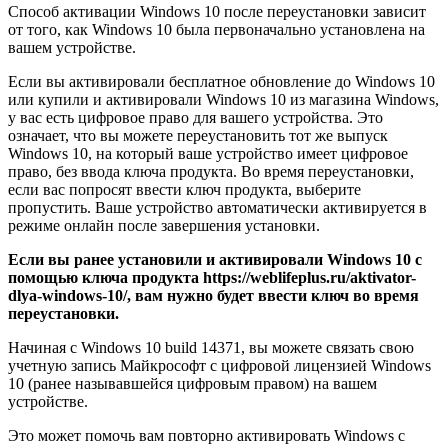
Способ активации Windows 10 после переустановки зависит
от того, как Windows 10 была первоначально установлена на
вашем устройстве.
Если вы активировали бесплатное обновление до Windows 10
или купили и активировали Windows 10 из магазина Windows,
у вас есть цифровое право для вашего устройства. Это
означает, что вы можете переустановить тот же выпуск
Windows 10, на который ваше устройство имеет цифровое
право, без ввода ключа продукта. Во время переустановки,
если вас попросят ввести ключ продукта, выберите
пропустить. Ваше устройство автоматически активируется в
режиме онлайн после завершения установки.
Если вы ранее установили и активировали Windows 10 с
помощью ключа продукта
https://weblifeplus.ru/aktivator-
dlya-windows-10/
, вам нужно будет ввести ключ во время
переустановки.
Начиная с Windows 10 build 14371, вы можете связать свою
учетную запись Майкрософт с цифровой лицензией Windows
10 (ранее называвшейся цифровым правом) на вашем
устройстве.
Это может помочь вам повторно активировать Windows с