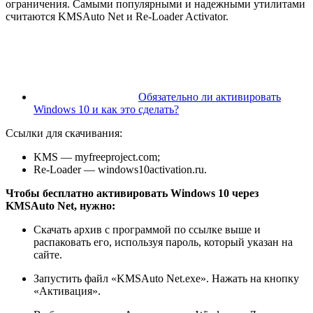
ограничения. Самыми популярными и надежными утилитами
считаются KMSAuto Net и Re-Loader Activator.
Обязательно ли активировать
Windows 10 и как это сделать?
Ссылки для скачивания:
KMS — myfreeproject.com;
Re-Loader — windows10activation.ru.
Чтобы бесплатно активировать Windows 10 через
KMSAuto Net, нужно:
Скачать архив с программой по ссылке выше и
распаковать его, используя пароль, который указан на
сайте.
Запустить файл «KMSAuto Net.exe». Нажать на кнопку
«Активация».