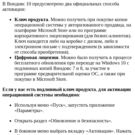
В Виндовс 10 предусмотрено два официальных способа
активации:
Ключ продукта
. Можно получить при покупке копии
операционной системы у авторизованного продавца, на
платформе Microsoft Store или по программе
корпоративного лицензирования (для бизнес-клиентов).
Ключ находится либо на коробке с диском, либо в
электронном письме с подтверждением (в зависимости
от способа приобретения).
Цифровая лицензия
. Можно было получить в процессе
бесплатного обновления при переходе на Windows 10 с
подлинных копий Виндовс 7 и 8, за участие в
программе предварительной оценки ОС, а также при
покупке в Microsoft Store.
Если у вас есть подлинный ключ продукта
,
для активации
операционной системы необходимо
:
Используя меню «Пуск», запустить приложение
«Параметры».
Открыть раздел «Обновление и безопасность».
В боковом меню выбрать вкладку «Активация». Нажать