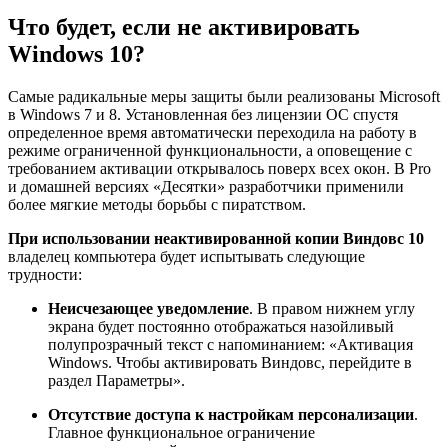
Что будет, если не активировать
Windows 10?
Самые радикальные меры защиты были реализованы Microsoft
в Windows 7 и 8. Установленная без лицензии ОС спустя
определенное время автоматически переходила на работу в
режиме ограниченной функциональности, а оповещение с
требованием активации открывалось поверх всех окон. В Pro
и домашней версиях «Десятки» разработчики применили
более мягкие методы борьбы с пиратством.
При использовании неактивированной копии Виндовс 10
владелец компьютера будет испытывать следующие
трудности:
Неисчезающее уведомление
. В правом нижнем углу
экрана будет постоянно отображаться назойливый
полупрозрачный текст с напоминанием: «Активация
Windows. Чтобы активировать Виндовс, перейдите в
раздел Параметры».
Отсутствие доступа к настройкам персонализации
.
Главное функциональное ограничение