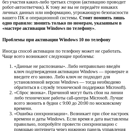
без участия каких-либо третьих сторон (активацию проводит
робот-автоответчик). К тому же вы не передаёте никаких
личных данных или информацию, угрожающую безопасности
вашего ПК и операционной системы.
Стоит помнить лишь
одно правило: звонить только по номерам, указанным в
«мастере активации Windows по телефону»
.
Проблемы при активации Windows 10 по телефону
Иногда способ активации по телефону может не сработать.
Чаще всего возникают следующие проблемы:
«Данные не распознаны». Либо неправильно введён
ключ подтверждения активации Windows — проверьте и
введите его заново. Либо ключ не подходит для
установленной версии Windows — тогда необходимо
обратиться в службу технической поддержки Microsoft).
«Сброс звонка». Причиной могут быть сбои на линии
либо технические работы call-центра Microsoft. Лучше
всего звонить в будни с 9:00 до 20:00 по московскому
времени.
«Ошибка синхронизации». Возникает при сбое настроек
времени и даты Windows. Если время и дата выставлены
правильно, попробуйте провести синхронизацию с
помощью интернета через нижнюю панель управления