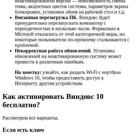
неактивированной версии — невозможность смены
темы, акцентных цветов системы, параметров экрана
блокировки, установки обоев на рабочий стол и т.д.
Внезапная перезагрузка ПК
. Виндовс будет
принудительно перезапускать компьютер с
периодичностью в несколько часов. Формально в
Microsoft отказались от этой категоричной меры, но
некоторые пользователи по-прежнему сталкиваются с
проблемой.
Некорректная работа обновлений
. Установка
обновлений на неактивированную систему может
привести к различным ошибкам.
На заметку:
узнайте, как раздать Wi-Fi с ноутбука
Windows 10, чтобы предоставить доступ к
Интернету другим устройствам.
Как активировать Виндовс 10
бесплатно?
Рассмотрим все варианты.
Если есть ключ