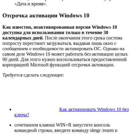
«Дата и время».
Отсрочка активации Windows 10
Как известно, неактивированная версия Windows 10
доступна для использования только в течение 30
календарных дней
. После окончания этого срока система
попросту перестанет загружаться, выдавая лишь окно с
сообщением о необходимости активировать ОС. Однако на
самом деле Windows 10 может работать без активации целых
90 дней. Для этого нужно воспользоваться предоставленной
корпорацией Microsoft функцией отсрочки активации.
Требуется сделать следующее:
Как активировать Windows 10 без
ключа?
сочетанием клавиш WIN+R запустите консоль
командной строки, введите команду slmgr /rearm и