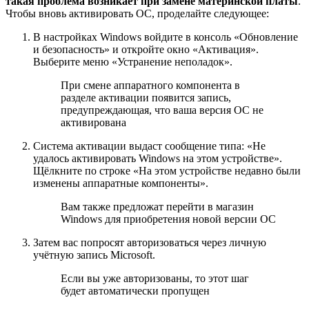
такая проблема возникает при замене материнской платы
.
Чтобы вновь активировать ОС, проделайте следующее:
В настройках Windows войдите в консоль «Обновление
и безопасность» и откройте окно «Активация».
Выберите меню «Устранение неполадок».
При смене аппаратного компонента в
разделе активации появится запись,
предупреждающая, что ваша версия ОС не
активирована
Система активации выдаст сообщение типа: «Не
удалось активировать Windows на этом устройстве».
Щёлкните по строке «На этом устройстве недавно были
изменены аппаратные компоненты».
Вам также предложат перейти в магазин
Windows для приобретения новой версии ОС
Затем вас попросят авторизоваться через личную
учётную запись Microsoft.
Если вы уже авторизованы, то этот шаг
будет автоматически пропущен