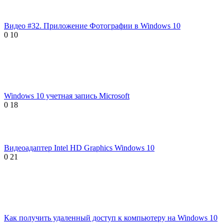
Видео #32. Приложение Фотографии в Windows 10
0
10
Windows 10 учетная запись Microsoft
0
18
Видеоадаптер Intel HD Graphics Windows 10
0
21
Как получить удаленный доступ к компьютеру на Windows 10