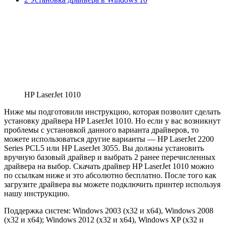
HP LaserJet 1010
Ниже мы подготовили инструкцию, которая позволит сделать
установку драйвера HP LaserJet 1010. Но если у вас возникнут
проблемы с установкой данного варианта драйверов, то
можете использоваться другие варианты — HP LaserJet 2200
Series PCL5 или HP LaserJet 3055. Вы должны установить
вручную базовый драйвер и выбрать 2 ранее перечисленных
драйвера на выбор. Скачать драйвер HP LaserJet 1010 можно
по ссылкам ниже и это абсолютно бесплатно. После того как
загрузите драйвера вы можете подключить принтер используя
нашу инструкцию.
Поддержка систем: Windows 2003 (x32 и x64), Windows 2008
(x32 и x64); Windows 2012 (x32 и x64), Windows XP (x32 и