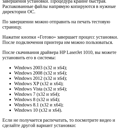
завершения установки. Процедура крайне быстрая.
Распакованные файлы напрямую копируются в нужные
директории ОС.
По завершении можно отправить на печать тестовую
страницу.
Нажатие кнопки «Готово» завершает процесс установки.
После подключения принтера им можно пользоваться.
После скачивания драйвера HP LaserJet 1010, вы можете
установить его в системы:
Windows 2003 (x32 и x64);
Windows 2008 (x32 и x64);
Windows 2012 (x32 и x64);
Windows XP (x32 и x64);
Windows Vista (x32 и x64);
Windows 7 (x32 и x64);
Windows 8 (x32 и x64);
Windows 8.1 (x32 и x64);
Windows 10 (x32 и x64).
Если не получается распечатать, то посмотрите видео и
сделайте другой вариант установки: