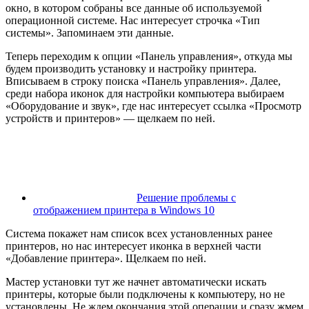
окно, в котором собраны все данные об используемой
операционной системе. Нас интересует строчка «Тип
системы». Запоминаем эти данные.
Теперь переходим к опции «Панель управления», откуда мы
будем производить установку и настройку принтера.
Вписываем в строку поиска «Панель управления». Далее,
среди набора иконок для настройки компьютера выбираем
«Оборудование и звук», где нас интересует ссылка «Просмотр
устройств и принтеров» — щелкаем по ней.
Решение проблемы с
отображением принтера в Windows 10
Система покажет нам список всех установленных ранее
принтеров, но нас интересует иконка в верхней части
«Добавление принтера». Щелкаем по ней.
Мастер установки тут же начнет автоматически искать
принтеры, которые были подключены к компьютеру, но не
установлены. Не ждем окончания этой операции и сразу жмем