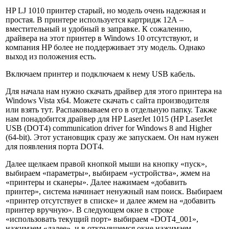
HP LJ 1010 принтер старый, но модель очень надежная и
простая. В принтере используется картридж 12А –
вместительный и удобный в заправке. К сожалению,
драйвера на этот принтер в Windows 10 отсутствуют, и
компания HP более не поддерживает эту модель. Однако
выход из положения есть.
Включаем принтер и подключаем к нему USB кабель.
Для начала нам нужно скачать драйвер для этого принтера на
Windows Vista x64. Можете скачать с сайта производителя
или взять тут. Распаковываем его в отдельную папку. Также
нам понадобится драйвер для HP LaserJet 1015 (HP LaserJet
USB (DOT4) communication driver for Windows 8 and Higher
(64-bit). Этот установщик сразу же запускаем. Он нам нужен
для появления порта DOT4.
Далее щелкаем правой кнопкой мыши на кнопку «пуск»,
выбираем «параметры», выбираем «устройства», жмем на
«принтеры и сканеры». Далее нажимаем «добавить
принтер», система начинает ненужный нам поиск. Выбираем
«принтер отсутствует в списке» и далее жмем на «добавить
принтер вручную». В следующем окне в строке
«использовать текущий порт» выбираем «DOT4_001»,
нажимаем «далее», и в открывшемся окне нажимаем