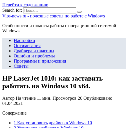
Перейти к содержанию
Search for:
Vips-news.ru - полезные советы по работе с Windows
Особенности и нюансы работы с операционной системой
Windows.
Настройки
Оптимизация
Драйвера и плагины
Ошибки и проблемы
Программы и приложения
Советы
HP LaserJet 1010: как заставить
работать на Windows 10 x64.
Автор
На чтение
11 мин.
Просмотров
26
Опубликовано
01.04.2021
Содержание
1 Как установить драйвер в Windows 10
2 Установка драйвера в Windows 10