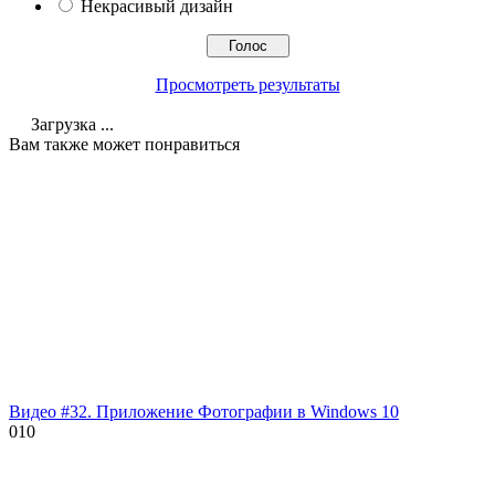
Некрасивый дизайн
Просмотреть результаты
Загрузка ...
Вам также может понравиться
Видео #32. Приложение Фотографии в Windows 10
0
10