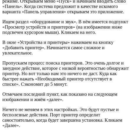
режиме. Открываем меню «Пуск» и начинаем вводить слово
«Панель». Когда система предложит в качестве искомого
варианта «Панель управления» открываем это приложение.
Ищем раздел «оборудование и звук». В нём имеется подпункт
«Просмотр устройств и принтеров» (на изображении ниже
подсвечен курсором мыши). Кликаем на него.
В окне «Устройства и принтеры» нажимаем на кнопку
«Добавить принтер». Начинается самое сложное и
увлекательное.
Пропускаем процесс поиска принтеров. Это очень долгое и
занудное действие, которое с низкой вероятностью обнаружит
принтер. Но вот только нам это ничего не даст. Куда как
быстрее нажать «Необходимый принтер отсутствует в
списке». Сэкономит до 5 минут.
Отмечаем последний пункт, как показано на следующем
изображении и жмём «далее».
Ничего не меняем в этих настройках. Это будут пустые и
бесполезные действия. Порт принтер определит
самостоятельно, когда будет завершена установка. Кликаем
«Далее».