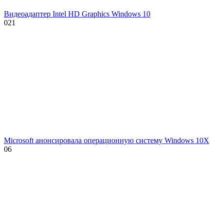
Видеоадаптер Intel HD Graphics Windows 10
0
21
Microsoft анонсировала операционную систему Windows 10X
0
6