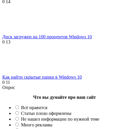
0
14
Диск загружен на 100 процентов Windows 10
0
13
Как найти скрытые папки в Windows 10
0
11
Опрос
Что вы думайте про наш сайт
Всё нравится
Статьи плохо оформлены
Не нашел информации по нужной теме
Много рекламы