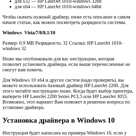
для x32 — HP LaserJet 1010-windows 32bit
для x64 — HP LaserJet 1010-windows 64bit
Чтобы скачать нужный драйвер, ниже есть описание в самом
начале статьи, как можно посмотреть разрядность системы.
Windows Vista/7/8/8.1/10
Размер: 0.9 MB Разрядность: 32 Ссылка: HP LaserJet 1010-
windows 32
Ниже мы опубликовали для вас инструкцию, которая
позволит установить драйвера, если выше перечисленные не
смогут вам помочь.
Для Windows 10 x64 и других систем (надо проверять), вы
можете использовать базовый драйвер HP LaserJet 2200. Для
этого читайте инструкцию ниже. Когда будет выбор принтера,
выберете HP LaserJet 2200 Series PCL5 или HP LaserJet 3055.
Возможно, этот вариант Вам поможет в решении вопроса по
установке драйвера.
Установка драйвера в Windows 10
Инструкция будет написана на примера Windows 10, если у