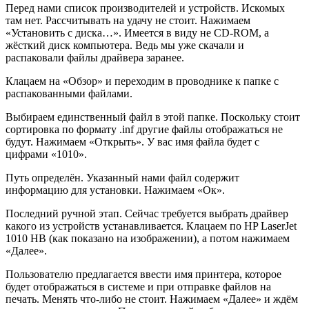
Перед нами список производителей и устройств. Искомых
там нет. Рассчитывать на удачу не стоит. Нажимаем
«Установить с диска…». Имеется в виду не CD-ROM, а
жёсткий диск компьютера. Ведь мы уже скачали и
распаковали файлы драйвера заранее.
Клацаем на «Обзор» и переходим в проводнике к папке с
распакованными файлами.
Выбираем единственный файл в этой папке. Поскольку стоит
сортировка по формату .inf другие файлы отображаться не
будут. Нажимаем «Открыть». У вас имя файла будет с
цифрами «1010».
Путь определён. Указанный нами файл содержит
информацию для установки. Нажимаем «Ок».
Последний ручной этап. Сейчас требуется выбрать драйвер
какого из устройств устанавливается. Клацаем по HP LaserJet
1010 HB (как показано на изображении), а потом нажимаем
«Далее».
Пользователю предлагается ввести имя принтера, которое
будет отображаться в системе и при отправке файлов на
печать. Менять что-либо не стоит. Нажимаем «Далее» и ждём