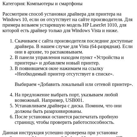
Категория: Компьютеры и смартфоны
Рассмотрим способ установки драйвера для принтера на
Windows 10, если он отсутствует на сайте производителя. Для
примера возьмем устаревшую модель HP LaserJet 1010, для
которой есть драйвер только для Windows Vista и ниже.
Скачиваем с сайта производителя последние доступные
драйвера. В нашем случае для Vista (64-разрядная). Если
они в архиве, то распаковываем.
В панели управления находим пункт «Устройства и
принтеры» и добавляем новый принтер.
В появившемся окне нажимаем на ссылку
«Необходимый принтер отсутствует в списке».
Выбираем «Добавить локальный или сетевой принтер».
На предложение выбрать порт, указываем любой
возможный. Например, USB001.
Устанавливаем драйвера с диска. Помним, что они
должны быть разархивированы.
После установки останется распечатать пробную
страницу, чтобы проверить работоспособность.
Данная инструкция успешно проверена при установке