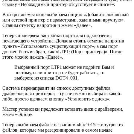
ссылку «Необходимый принтер отсутствует в списке».
В открывшемся окне выбираем опцию «Добавить локальный
или сетевой принтер с параметрами, заданными вручную».
Ставим отметку напротив и жмем «Далее».
Теперь проверяем настройки порта для подключения
печатающего устройства. Должна стоять отметка напротив
пункта «Использовать существующий порт», а сам порт
должен быть выбран, как «LTP1: (Порт принтера)». После
этого можно нажать «Далее».
Выбранный порт LTP1 может не подойти Вам и
поэтому, если принтер не будет работать, то
выберете из списка DOT4_001.
Система перенаправит на список доступных файлов
драйверов для принтеров – тут не нужно выбирать какой-
либо, просто щелкаем кнопку «Установить с диска».
Мастер установки предложит вставить диск с драйверами,
жмем «Обзор».
Теперь выбираем файл с названием «hpc1015c» внутри тех
файлов, которые мы разархивировали в самом начале