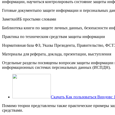
информации, научиться контролировать состояние защиты ин
Готовые документы
по защите информации и персональных да
Заметки
ИБ простыми словами
Библиотека
книги по защите личных данных, безопасности и
Практика
по техническим средствам защиты информации
Нормативная база
ФЗ, Указы Президента, Правительство, ФСТ
Материалы
для реферата, доклада, презентации, выступления
Отдельные разделы посвящены вопросам защиты информации в 
информационных системах персональных данных (ИСПДН).
Скачать Как пользоваться Виндовс 
Помимо теории представлены также практические примеры за
средствами.