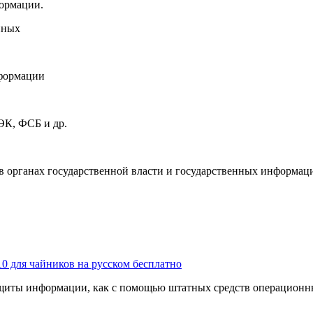
формации.
нных
нформации
ЭК, ФСБ и др.
органах государственной власти и государственных информаци
10 для чайников на русском бесплатно
щиты информации, как с помощью штатных средств операционн