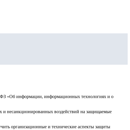
49-ФЗ «Об информации, информационных технологиях и о
ных и несанкционированных воздействий на защищаемые
учить организационные и технические аспекты защиты