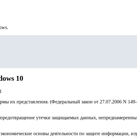
ows.
dows 10
1
ормы их представления. (Федеральный закон от 27.07.2006 N 1
 на предотвращение утечки защищаемых данных, непреднамерен
 экономические основы деятельности по защите информации, из