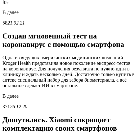
fps.
В
далее
58
21.02.21
Создан мгновенный тест на
коронавирус с помощью смартфона
Одна из ведущих американских медицинских компаний
Kroger Health представила новое поколение экспресс-тестов
на коронавирус. Для получения результата не нужно идти в
клинику и ждать несколько дней. Достаточно только купить в
аптеке специальный набор для забора биоматериала, а всё
остальное сделает ИИ в смартфоне.
В
далее
371
26.12.20
Дошутились. Xiaomi сокращает
комплектацию своих смартфонов