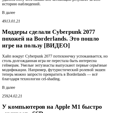
историю наблюдений.
В
далее
49
13.01.21
Моддеры сделали Cyberpunk 2077
похожей на Borderlands. Это пошло
игре на пользу [ВИДЕО]
Хайп вокруг Cyberpunk 2077 потихонечку успокаивается, но
столь долгожданная игра не перестала быть интересна
геймерам. Умелые энтузиасты выпускают первые серьёзные
модификации. Например, футуристический ролевой экшен
теперь можно запросто превратить в Borderlands — всё
благодаря технологии cel-shading.
В
далее
259
24.02.21
У компьютеров на Apple M1 быстро