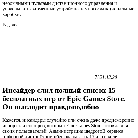
необычными пультами дистанционного управления и
упаковывать фирменные устройства в многофункциональные
коробки.
В
далее
78
21.12.20
Инсайдер слил полный список 15
бесплатных игр от Epic Games Store.
Он выглядит правдоподобно
Кажется, инсайдеры случайно или очень даже преднамеренно
испортили сюрприз, который Epic Games Store готовил для
своих пользователей. Администрация щедрогоВ сервиса
цифровой дистрибуции обещала раздать 15 игр в ходе