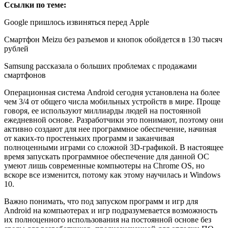
Ссылки по теме:
Google пришлось извиняться перед Apple
Смартфон Meizu без разъемов и кнопок обойдется в 130 тысяч
рублей
Samsung рассказала о больших проблемах с продажами
смартфонов
Операционная система Android сегодня установлена на более
чем 3/4 от общего числа мобильных устройств в мире. Проще
говоря, ее используют миллиарды людей на постоянной
ежедневной основе. Разработчики это понимают, поэтому они
активно создают для нее программное обеспечение, начиная
от каких-то простеньких программ и заканчивая
полноценными играми со сложной 3D-графикой. В настоящее
время запускать программное обеспечение для данной ОС
умеют лишь современные компьютеры на Chrome OS, но
вскоре все изменится, потому как этому научилась и Windows
10.
Важно понимать, что под запуском программ и игр для
Android на компьютерах и игр подразумевается возможность
их полноценного использования на постоянной основе без