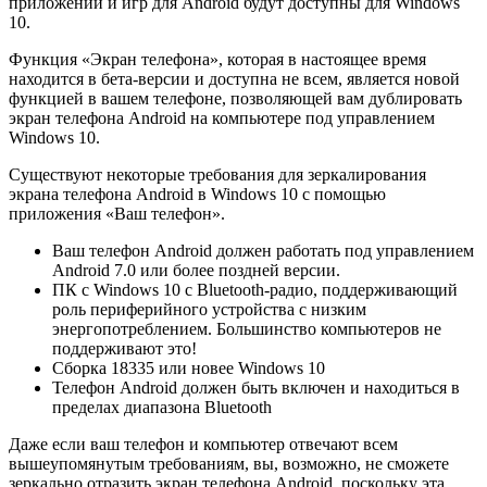
приложений и игр для Android будут доступны для Windows
10.
Функция «Экран телефона», которая в настоящее время
находится в бета-версии и доступна не всем, является новой
функцией в вашем телефоне, позволяющей вам дублировать
экран телефона Android на компьютере под управлением
Windows 10.
Существуют некоторые требования для зеркалирования
экрана телефона Android в Windows 10 с помощью
приложения «Ваш телефон».
Ваш телефон Android должен работать под управлением
Android 7.0 или более поздней версии.
ПК с Windows 10 с Bluetooth-радио, поддерживающий
роль периферийного устройства с низким
энергопотреблением. Большинство компьютеров не
поддерживают это!
Сборка 18335 или новее Windows 10
Телефон Android должен быть включен и находиться в
пределах диапазона Bluetooth
Даже если ваш телефон и компьютер отвечают всем
вышеупомянутым требованиям, вы, возможно, не сможете
зеркально отразить экран телефона Android, поскольку эта