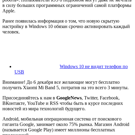
в силу больших программных ограничений самой платформы
Apple.
Ранее появилась информация о том, что новую скрытую
настройку в Windows 10 обязан срочно активировать каждый
человек.
Windows 10 не видит телефон по
USB
Внимание!
До 6 декабря все желающие могут бесплатно
получить Xiaomi Mi Band 5, потратив на это всего 3 минуты.
Присоединяйтесь к нам в
G
o
o
g
l
e
News
, Twitter, Facebook,
ВКонтакте, YouTube и RSS чтобы быть в курсе последних
новостей из мира технологий будущего.
Android, мобильная операционная система от поискового
гиганта Google, занимает около 75% рынка. Магазин Android
(называется Google Play) имеет миллионы бесплатных