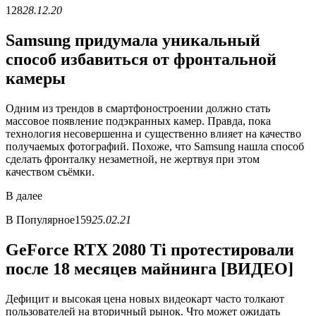
128
28.12.20
Samsung придумала уникальный
способ избавиться от фронтальной
камеры
Одним из трендов в смартфоностроении должно стать
массовое появление подэкранных камер. Правда, пока
технология несовершенна и существенно влияет на качество
получаемых фотографий. Похоже, что Samsung нашла способ
сделать фронталку незаметной, не жертвуя при этом
качеством съёмки.
В
далее
В
Популярное
159
25.02.21
GeForce RTX 2080 Ti протестировали
после 18 месяцев майнинга [ВИДЕО]
Дефицит и высокая цена новых видеокарт часто толкают
пользователей на вторичный рынок. Что может ожидать