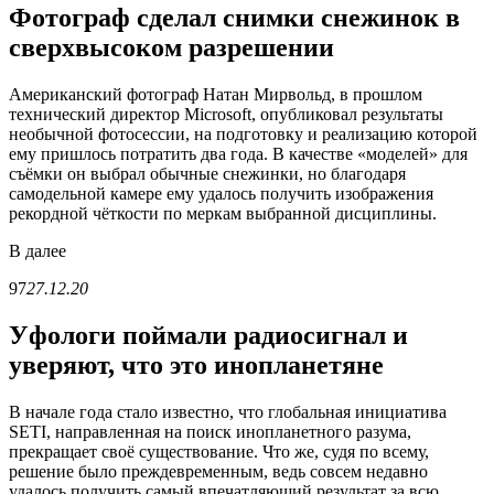
Фотограф сделал снимки снежинок в
сверхвысоком разрешении
Американский фотограф Натан Мирвольд, в прошлом
технический директор Microsoft, опубликовал результаты
необычной фотосессии, на подготовку и реализацию которой
ему пришлось потратить два года. В качестве «моделей» для
съёмки он выбрал обычные снежинки, но благодаря
самодельной камере ему удалось получить изображения
рекордной чёткости по меркам выбранной дисциплины.
В
далее
97
27.12.20
Уфологи поймали радиосигнал и
уверяют, что это инопланетяне
В начале года стало известно, что глобальная инициатива
SETI, направленная на поиск инопланетного разума,
прекращает своё существование. Что же, судя по всему,
решение было преждевременным, ведь совсем недавно
удалось получить самый впечатляющий результат за всю