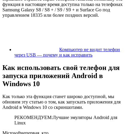
функция в настоящее время доступна только на телефонах
Samsung Galaxy S8 / S8 + / S9 / S9 + и Surface Go под
управлением 18335 или более поздних версий.
Компьютер не видит телефон
через USB — почему и как исправить
Как использовать свой телефон для
запуска приложений Android в
Windows 10
Как только эта функция станет широко доступной, мы
обновим эту статью о том, как запускать приложения для
Android в Windows 10 со скриншотами.
РЕКОМЕНДУЕМ:Лучшие эмуляторы Android для
Linux
Microsoft
не
первая
,
кто