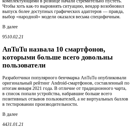
комплектующими в рознице начали стремительно пустеть.
Чтобы хоть как-то выровнять ситуацию, вендор возобновил
выпуск более доступных графических адаптеров — правда,
выбор «народной» модели оказался весьма специфичным.
В
далее
95
10.02.21
AnTuTu назвала 10 смартфонов,
которыми больше всего довольны
пользователи
Разработчики популярного бенчмарка AnTuTu опубликовали
оригинальный рейтинг Android-смартфонов, составленный по
итогам января 2021 года. В отличие от традиционного чарта,
в список попали устройства, набравшие больше всего
позитивных отзывов пользователей, а не виртуальных баллов
в тестировании производительности.
В
далее
44
31.01.21