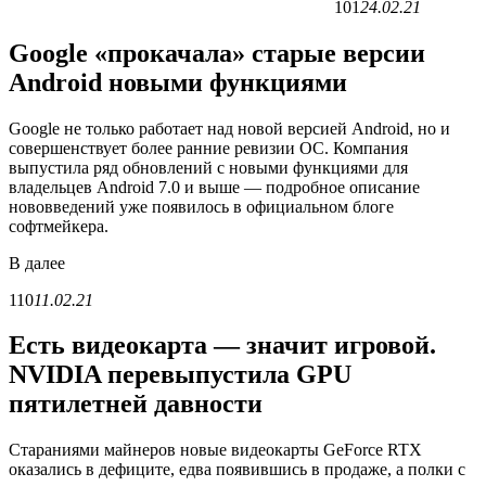
101
24.02.21
Google «прокачала» старые версии
Android новыми функциями
Google не только работает над новой версией Android, но и
совершенствует более ранние ревизии ОС. Компания
выпустила ряд обновлений с новыми функциями для
владельцев Android 7.0 и выше — подробное описание
нововведений уже появилось в официальном блоге
софтмейкера.
В
далее
110
11.02.21
Есть видеокарта — значит игровой.
NVIDIA перевыпустила GPU
пятилетней давности
Стараниями майнеров новые видеокарты GeForce RTX
оказались в дефиците, едва появившись в продаже, а полки с