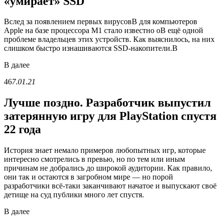
«умирает» SSD
Вслед за появлением первых вирусовВ для компьютеров
Apple на базе процессора M1 стало известно оВ ещё одной
проблеме владельцев этих устройств. Как выяснилось, на них
слишком быстро изнашиваются SSD-накопители.В
В
далее
46
7.01.21
Лучше поздно. Разработчик выпустил
затерянную игру для PlayStation спустя
22 года
История знает немало примеров любопытных игр, которые
интересно смотрелись в превью, но по тем или иным
причинам не добрались до широкой аудитории. Как правило,
они так и остаются в загробном мире — но порой
разработчики всё-таки заканчивают начатое и выпускают своё
детище на суд публики много лет спустя.
В
далее