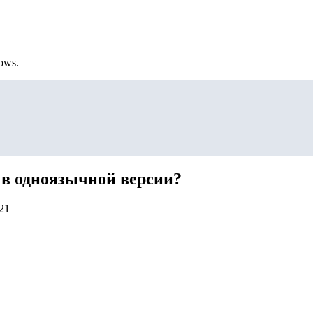
ows.
 в одноязычной версии?
21