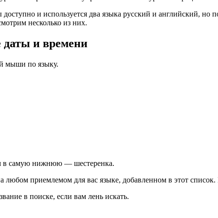
доступно и используется два языка русский и английский, но п
мотрим несколько из них.
 даты и времени
й мыши по языку.
им в самую нижнюю — шестеренка.
а любом приемлемом для вас языке, добавленном в этот список.
ание в поиске, если вам лень искать.