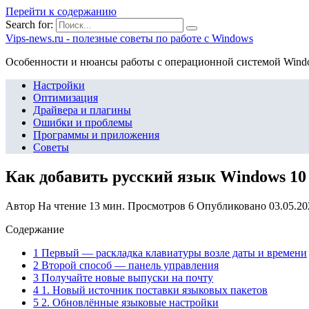
Перейти к содержанию
Search for:
Vips-news.ru - полезные советы по работе с Windows
Особенности и нюансы работы с операционной системой Wind
Настройки
Оптимизация
Драйвера и плагины
Ошибки и проблемы
Программы и приложения
Советы
Как добавить русский язык Windows 10
Автор
На чтение
13 мин.
Просмотров
6
Опубликовано
03.05.20
Содержание
1 Первый — раскладка клавиатуры возле даты и времени
2 Второй способ — панель управления
3 Получайте новые выпуски на почту
4 1. Новый источник поставки языковых пакетов
5 2. Обновлённые языковые настройки