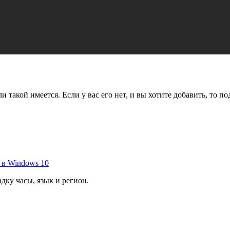
ли такой имеется. Если у вас его нет, и вы хотите добавить, то п
 в Windows 10
дку часы, язык и регион.