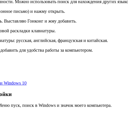
нности. Можно использовать поиск для нахождения других языко
ионное письмо) и нажму открыть.
ь. Выставляю Гонконг и жму добавить.
овой раскладки клавиатуры.
атуры: русская, английская, французская и китайская.
добавить для удобства работы за компьютером.
ли Windows 10
ройки
Меню пуск, поиск в Windows и значок моего компьютера.