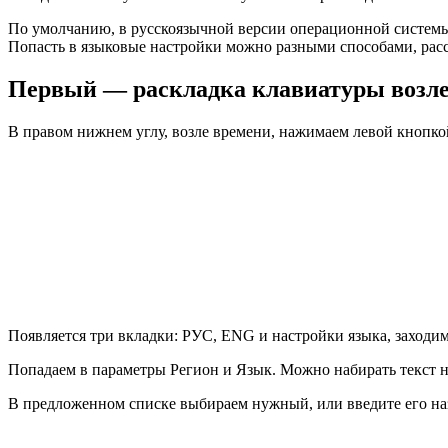
По умолчанию, в русскоязычной версии операционной системы 
Попасть в языковые настройки можно разными способами, расс
Первый — раскладка клавиатуры возле
В правом нижнем углу, возле времени, нажимаем левой кнопко
Появляется три вкладки: РУС, ENG и настройки языка, заход
Попадаем в параметры Регион и Язык. Можно набирать текст н
В предложенном списке выбираем нужный, или введите его назв