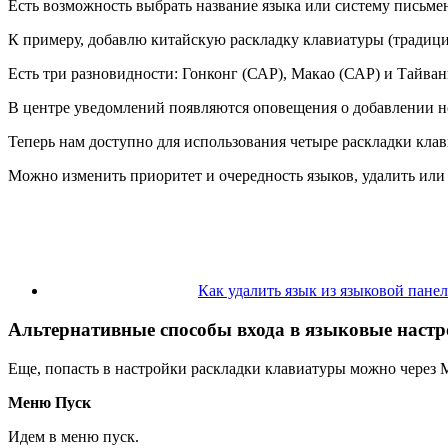
Есть возможность выбрать название языка или систему письме
К примеру, добавлю китайскую раскладку клавиатуры (традиц
Есть три разновидности: Гонконг (САР), Макао (САР) и Тайван
В центре уведомлений появляются оповещения о добавлении н
Теперь нам доступно для использования четыре раскладки клави
Можно изменить приоритет и очередность языков, удалить или 
Как удалить язык из языковой пане
Альтернативные способы входа в языковые наст
Еще, попасть в настройки раскладки клавиатуры можно через 
Меню Пуск
Идем в меню пуск.