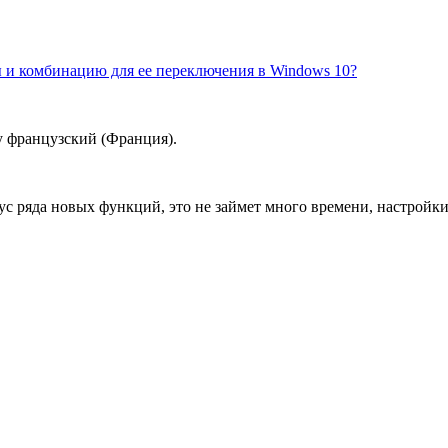
ы и комбинацию для ее переключения в Windows 10?
жу французский (Франция).
с ряда новых функций, это не займет много времени, настройки