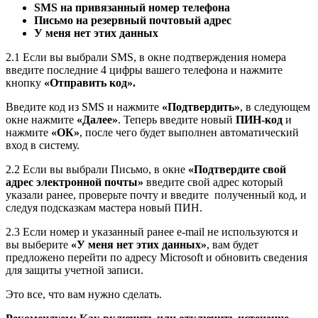
SMS на привязанный номер телефона
Письмо на резервный почтовый адрес
У меня нет этих данных
2.1 Если вы выбрали SMS, в окне подтверждения номера
введите последние 4 цифры вашего телефона и нажмите
кнопку
«Отправить код».
Введите код из SMS и нажмите
«Подтвердить»
, в следующем
окне нажмите
«Далее»
. Теперь введите новый
ПИН-код
и
нажмите
«ОК»
, после чего будет выполнен автоматический
вход в систему.
2.2 Если вы выбрали Письмо, в окне
«Подтвердите свой
адрес электронной почты»
введите свой адрес который
указали ранее, проверьте почту и введите полученный код, и
следуя подсказкам мастера новый ПИН.
2.3 Если номер и указанный ранее e-mail не используются и
вы выберите
«У меня нет этих данных»
, вам будет
предложено перейти по адресу Microsoft и обновить сведения
для защиты учетной записи.
Это все, что вам нужно сделать.