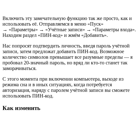
Включить эту замечательную функцию так же просто, как и
использовать её. Отправляемся в меню «Пуск»
→ «Параметры» → «Учётные записи» → «Параметры входа».
Находим раздел «ПИН-код» и жмём «Добавить».
Нас попросят подтвердить личность, введя пароль учётной
записи, затем предложат добавить ПИН-код. Возможное
количество символов превышает все разумные пределы — я
пробовал 20-значный пароль, но вряд ли кто-то станет так
заморачиваться.
С этого момента при включении компьютера, выходе из
режима сна и в иных ситуациях, когда потребуется
авторизация, наряду с паролем учётной записи вы сможете
использовать ПИН-код.
Как изменить