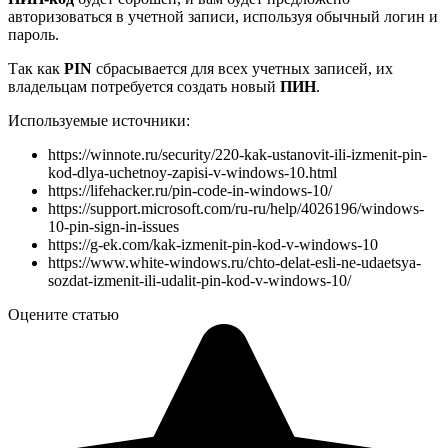
авторизоваться в учетной записи, используя обычный логин и
пароль.
Так как
PIN
сбрасывается для всех учетных записей, их
владельцам потребуется создать новый
ПИН
.
Используемые источники:
https://winnote.ru/security/220-kak-ustanovit-ili-izmenit-pin-
kod-dlya-uchetnoy-zapisi-v-windows-10.html
https://lifehacker.ru/pin-code-in-windows-10/
https://support.microsoft.com/ru-ru/help/4026196/windows-
10-pin-sign-in-issues
https://g-ek.com/kak-izmenit-pin-kod-v-windows-10
https://www.white-windows.ru/chto-delat-esli-ne-udaetsya-
sozdat-izmenit-ili-udalit-pin-kod-v-windows-10/
Оцените статью