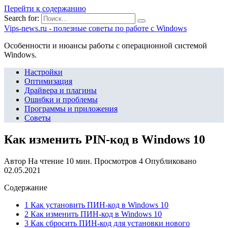
Перейти к содержанию
Search for:
Vips-news.ru - полезные советы по работе с Windows
Особенности и нюансы работы с операционной системой
Windows.
Настройки
Оптимизация
Драйвера и плагины
Ошибки и проблемы
Программы и приложения
Советы
Как изменить PIN-код в Windows 10
Автор
На чтение
10 мин.
Просмотров
4
Опубликовано
02.05.2021
Содержание
1 Как установить ПИН-код в Windows 10
2 Как изменить ПИН-код в Windows 10
3 Как сбросить ПИН-код для установки нового