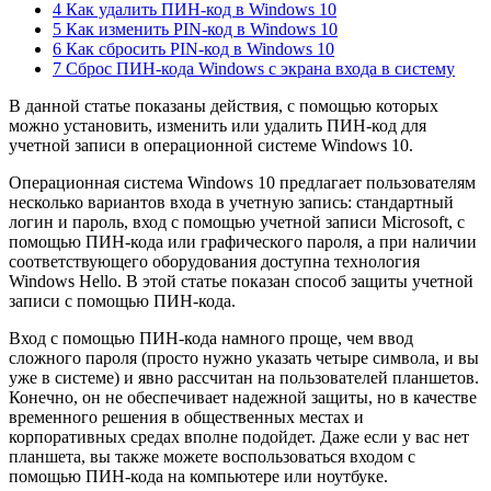
4 Как удалить ПИН-код в Windows 10
5 Как изменить PIN-код в Windows 10
6 Как сбросить PIN-код в Windows 10
7 Сброс ПИН-кода Windows с экрана входа в систему
В данной статье показаны действия, с помощью которых
можно установить, изменить или удалить ПИН-код для
учетной записи в операционной системе Windows 10.
Операционная система Windows 10 предлагает пользователям
несколько вариантов входа в учетную запись: стандартный
логин и пароль, вход с помощью учетной записи Microsoft, с
помощью ПИН-кода или графического пароля, а при наличии
соответствующего оборудования доступна технология
Windows Hello. В этой статье показан способ защиты учетной
записи с помощью ПИН-кода.
Вход с помощью ПИН-кода намного проще, чем ввод
сложного пароля (просто нужно указать четыре символа, и вы
уже в системе) и явно рассчитан на пользователей планшетов.
Конечно, он не обеспечивает надежной защиты, но в качестве
временного решения в общественных местах и
корпоративных средах вполне подойдет. Даже если у вас нет
планшета, вы также можете воспользоваться входом с
помощью ПИН-кода на компьютере или ноутбуке.