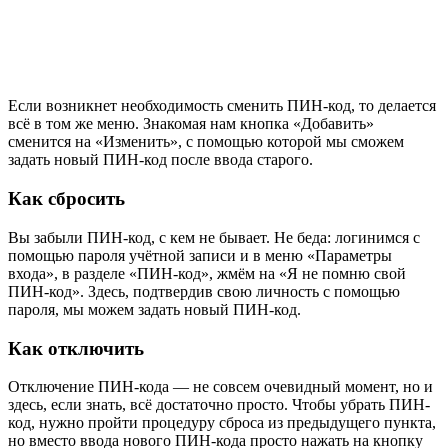
Если возникнет необходимость сменить ПИН-код, то делается
всё в том же меню. Знакомая нам кнопка «Добавить»
сменится на «Изменить», с помощью которой мы сможем
задать новый ПИН-код после ввода старого.
Как сбросить
Вы забыли ПИН-код, с кем не бывает. Не беда: логинимся с
помощью пароля учётной записи и в меню «Параметры
входа», в разделе «ПИН-код», жмём на «Я не помню свой
ПИН-код». Здесь, подтвердив свою личность с помощью
пароля, мы можем задать новый ПИН-код.
Как отключить
Отключение ПИН-кода — не совсем очевидный момент, но и
здесь, если знать, всё достаточно просто. Чтобы убрать ПИН-
код, нужно пройти процедуру сброса из предыдущего пункта,
но вместо ввода нового ПИН-кода просто нажать на кнопку