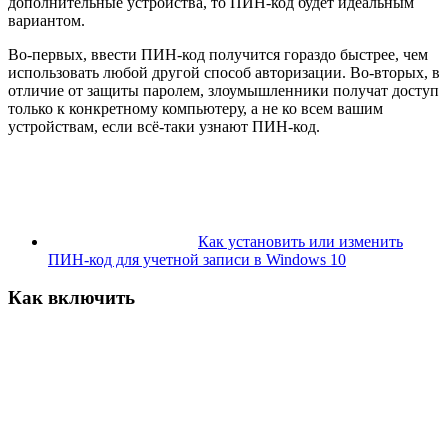
дополнительные устройства, то ПИН-код будет идеальным
вариантом.
Во-первых, ввести ПИН-код получится гораздо быстрее, чем
использовать любой другой способ авторизации. Во-вторых, в
отличие от защиты паролем, злоумышленники получат доступ
только к конкретному компьютеру, а не ко всем вашим
устройствам, если всё-таки узнают ПИН-код.
Как установить или изменить
ПИН-код для учетной записи в Windows 10
Как включить