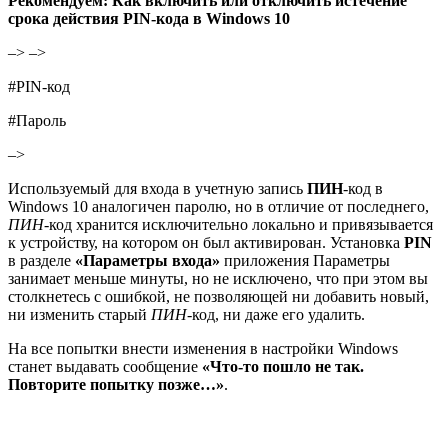
Рекомендуем:
Как включить или отключить истечение
срока действия PIN-кода в Windows 10
–> –>
#
PIN-код
#
Пароль
–>
Используемый для входа в учетную запись
ПИН
-код в
Windows 10 аналогичен паролю, но в отличие от последнего,
ПИН
-код хранится исключительно локально и привязывается
к устройству, на котором он был активирован. Установка
PIN
в разделе
«Параметры входа»
приложения Параметры
занимает меньше минуты, но не исключено, что при этом вы
столкнетесь с ошибкой, не позволяющей ни добавить новый,
ни изменить старый
ПИН
-код, ни даже его удалить.
На все попытки внести изменения в настройки Windows
станет выдавать сообщение
«Что-то пошло не так.
Повторите попытку позже…»
.