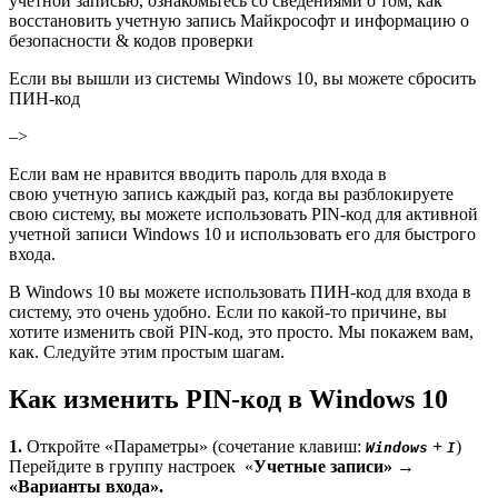
учетной записью, ознакомьтесь со сведениями о том, как
восстановить учетную запись Майкрософт и информацию о
безопасности & кодов проверки
Если вы вышли из системы Windows 10, вы можете сбросить
ПИН-код
–>
Если вам не нравится вводить пароль для входа в
свою учетную запись каждый раз, когда вы разблокируете
свою систему, вы можете использовать ​​PIN-код для активной
учетной записи Windows 10 и использовать его для быстрого
входа.
В Windows 10 вы можете использовать ПИН-код для входа в
систему, это очень удобно. Если по какой-то причине, вы
хотите изменить свой ​​PIN-код, это просто. Мы покажем вам,
как. Следуйте этим простым шагам.
Как изменить PIN-код в Windows 10
1.
Откройте «Параметры» (сочетание клавиш:
+
)
Windows
I
Перейдите в группу настроек «
Учетные записи» →
«Варианты входа».