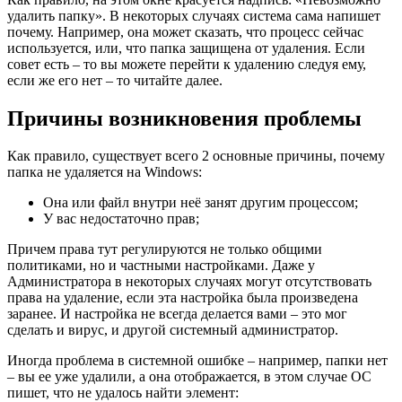
удалить папку». В некоторых случаях система сама напишет
почему. Например, она может сказать, что процесс сейчас
используется, или, что папка защищена от удаления. Если
совет есть – то вы можете перейти к удалению следуя ему,
если же его нет – то читайте далее.
Причины возникновения проблемы
Как правило, существует всего 2 основные причины, почему
папка не удаляется на Windows:
Она или файл внутри неё занят другим процессом;
У вас недостаточно прав;
Причем права тут регулируются не только общими
политиками, но и частными настройками. Даже у
Администратора в некоторых случаях могут отсутствовать
права на удаление, если эта настройка была произведена
заранее. И настройка не всегда делается вами – это мог
сделать и вирус, и другой системный администратор.
Иногда проблема в системной ошибке – например, папки нет
– вы ее уже удалили, а она отображается, в этом случае ОС
пишет, что не удалось найти элемент: