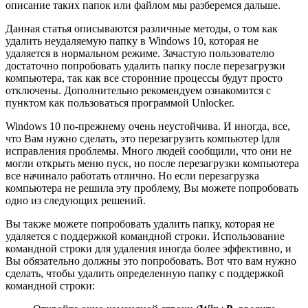
описание таких папок или файлом мы разберемся дальше.
Данная статья описываются различные методы, о том как
удалить неудаляемую папку в Windows 10, которая не
удаляется в нормальном режиме. Зачастую пользователю
достаточно попробовать удалить папку после перезагрузки
компьютера, так как все сторонние процессы будут просто
отключены. Дополнительно рекомендуем ознакомится с
пунктом как пользоваться программой Unlocker.
Windows 10 по-прежнему очень неустойчива. И иногда, все,
что Вам нужно сделать, это перезагрузить компьютер lдля
исправления проблемы. Много людей сообщили, что они не
могли открыть меню пуск, но после перезагрузки компьютера
все начинало работать отлично. Но если перезагрузка
компьютера не решила эту проблему, Вы можете попробовать
одно из следующих решений.
Вы также можете попробовать удалить папку, которая не
удаляется с поддержкой командной строки. Использование
командной строки для удаления иногда более эффективно, и
Вы обязательно должны это попробовать. Вот что вам нужно
сделать, чтобы удалить определенную папку с поддержкой
командной строки: