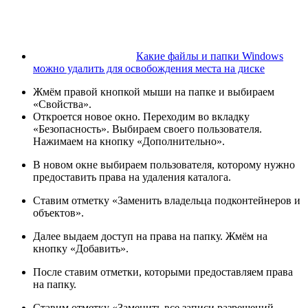
Какие файлы и папки Windows
можно удалить для освобождения места на диске
Жмём правой кнопкой мыши на папке и выбираем
«Свойства».
Откроется новое окно. Переходим во вкладку
«Безопасность». Выбираем своего пользователя.
Нажимаем на кнопку «Дополнительно».
В новом окне выбираем пользователя, которому нужно
предоставить права на удаления каталога.
Ставим отметку «Заменить владельца подконтейнеров и
объектов».
Далее выдаем доступ на права на папку. Жмём на
кнопку «Добавить».
После ставим отметки, которыми предоставляем права
на папку.
Ставим отметку «Заменить все записи разрешений