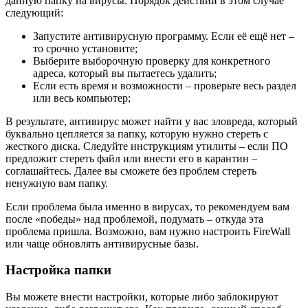
данную папку на вирусы. Порядок действий в этом случае
следующий:
Запустите антивирусную программу. Если её ещё нет –
то срочно установите;
Выберите выборочную проверку для конкретного
адреса, который вы пытаетесь удалить;
Если есть время и возможности – проверьте весь раздел
или весь компьютер;
В результате, антивирус может найти у вас зловреда, который
буквально цепляется за папку, которую нужно стереть с
жесткого диска. Следуйте инструкциям утилиты – если ПО
предложит стереть файл или внести его в карантин –
соглашайтесь. Далее вы сможете без проблем стереть
ненужную вам папку.
Если проблема была именно в вирусах, то рекомендуем вам
после «победы» над проблемой, подумать – откуда эта
проблема пришла. Возможно, вам нужно настроить FireWall
или чаще обновлять антивирусные базы.
Настройка папки
Вы можете внести настройки, которые либо заблокируют