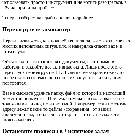
использовать простой инструмент и не хотите разбираться, в
чём же причины проблем.
Теперь разберём каждый вариант подробнее.
Перезагрузите компьютер
Перезагрузка – это, как волшебная пилюля, которая спасает во
многих непонятных ситуациях, и наверняка спасёт вас и в
этом случае.
Обязательно – сохраните все документы, с которыми вы
работали и закройте все активные окна. Лишь после этого
через Пуск перезагрузите ПК. Если вы не закроете окна, то
после старта системы, она снова их запустит – и ситуация
повторится.
Вы не сможете удалить папку, файл из которой в настоящий
момент используется. Причем, он может использоваться не
только вами лично, но и системой. Например, если по этому
адресу лежат какие-то файлы «сохранения» от вашей
любимой игры, и она сейчас открыта – то вы не сможете
ничего удалить.
Остановите процессы в Диспетчере задач