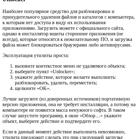
Наиболее популярное средство для разблокировки и
принудительного удаления файлов и каталогов с компьютера,
к которым нет доступа в виду их использования
приложениями. Загрузить можете с официального сайта,
однако в инсталлятор вшиты сторонние приложения (не
всегда), которые относятся к нежелательному ПО, и загрузка
файла может блокироваться браузерами либо антивирусами.
Эксплуатация утилиты проста:
вызовите контекстное меню не удаляемого объекта;
выберите пункт «Unlocker»;
укажите действие, которое желаете выполнить:
разблокировать, удалить, переместить;
щелкните «OK».
Лучше загрузите (из доверенных источников) портативную
версию приложения, она не требует инсталляции, а потому на
компьютере не появится масса ненужного софта. В таком
случае запустите программу, в окне «Обзор…» укажите
объект, выберите действие и подтвердите его.
Если в данный момент действие выполнить невозможно,
утилита предложит сделать это при следующей загрузке