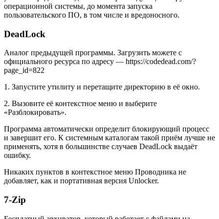
операционной системы, до момента запуска
пользовательского ПО, в том числе и вредоносного.
DeadLock
Аналог предыдущей программы. Загрузить можете с
официального ресурса по адресу —
https://codedead.com/?
page_id=822
1. Запустите утилиту и перетащите директорию в её окно.
2. Вызовите её контекстное меню и выберите
«Разблокировать».
Программа автоматически определит блокирующий процесс
и завершит его. К системным каталогам такой приём лучше не
применять, хотя в большинстве случаев DeadLock выдаёт
ошибку.
Никаких пунктов в контекстное меню Проводника не
добавляет, как и портативная версия Unlocker.
7-Zip
Бесплатный архиватор, который работает с файлами на