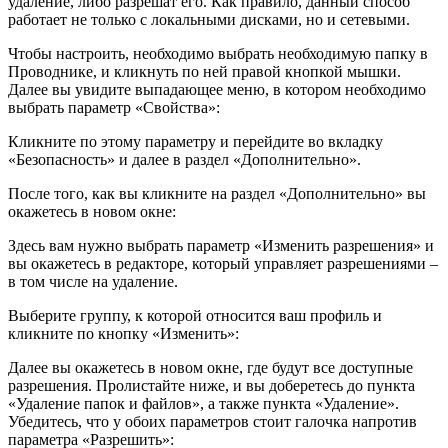
удаление, либо разрешат его. Как правило, данный способ
работает не только с локальными дисками, но и сетевыми.
Чтобы настроить, необходимо выбрать необходимую папку в
Проводнике, и кликнуть по ней правой кнопкой мышки.
Далее вы увидите выпадающее меню, в котором необходимо
выбрать параметр «Свойства»:
Кликните по этому параметру и перейдите во вкладку
«Безопасность» и далее в раздел «Дополнительно».
После того, как вы кликните на раздел «Дополнительно» вы
окажетесь в новом окне:
Здесь вам нужно выбрать параметр «Изменить разрешения» и
вы окажетесь в редакторе, который управляет разрешениями –
в том числе на удаление.
Выберите группу, к которой относится ваш профиль и
кликните по кнопку «Изменить»:
Далее вы окажетесь в новом окне, где будут все доступные
разрешения. Пролистайте ниже, и вы доберетесь до пункта
«Удаление папок и файлов», а также пункта «Удаление».
Убедитесь, что у обоих параметров стоит галочка напротив
параметра «Разрешить»: