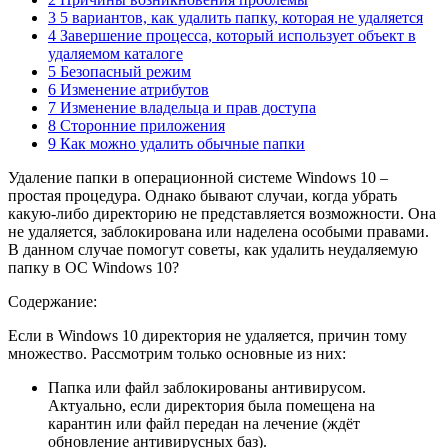
3 5 вариантов, как удалить папку, которая не удаляется
4 Завершение процесса, который использует объект в
удаляемом каталоге
5 Безопасный режим
6 Изменение атрибутов
7 Изменение владельца и прав доступа
8 Сторонние приложения
9 Как можно удалить обычные папки
Удаление папки в операционной системе Windows 10 –
простая процедура. Однако бывают случаи, когда убрать
какую-либо директорию не представляется возможности. Она
не удаляется, заблокирована или наделена особыми правами.
В данном случае помогут советы, как удалить неудаляемую
папку в ОС Windows 10?
Содержание:
Если в Windows 10 директория не удаляется, причин тому
множество. Рассмотрим только основные из них:
Папка или файл заблокированы антивирусом.
Актуально, если директория была помещена на
карантин или файл передан на лечение (ждёт
обновление антивирусных баз).