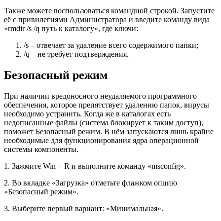
Также можете воспользоваться командной строкой. Запустите
её с привилегиями Администратора и введите команду вида
«
rmdir /s /q путь к каталогу
», где ключи:
/s – отвечает за удаление всего содержимого папки;
/q – не требует подтверждения.
Безопасный режим
При наличии вредоносного неудаляемого программного
обеспечения, которое препятствует удалению папок, вирусы
необходимо устранить. Когда же в каталогах есть
недописанные файлы (система блокирует к таким доступ),
поможет Безопасный режим. В нём запускаются лишь крайне
необходимые для функционирования ядра операционной
системы компоненты.
1. Зажмите Win + R и выполните команду «
msconfig
».
2. Во вкладке «Загрузка» отметьте флажком опцию
«Безопасный режим».
3. Выберите первый вариант: «Минимальная».