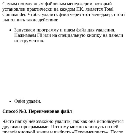
Самым популярным файловым менеджером, который
установлен практически на каждом ПК, является Total
Commander. Чтобы удалить файл через этот менеджер, стоит
выполнить такие действия:
Запускаем программу и ищем файл для удаления.
Нажимаем F8 или на специальную кнопку на панели
инструментов.
Файл удалён.
Способ №3. Переименовав файл
Часто папку невозможно удалить, так как она используется
другими программами. Поэтому можно кликнуть на ней
правой кнопкой мыши и выбрать «Переименовать». После