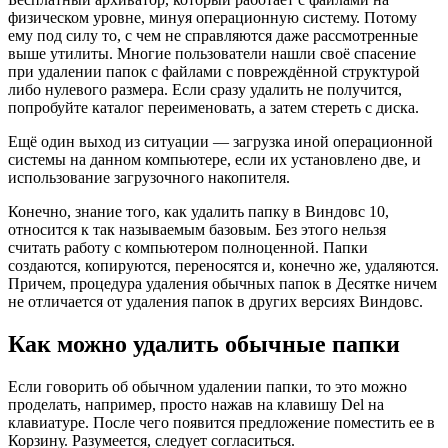
физическом уровне, минуя операционную систему. Потому
ему под силу то, с чем не справляются даже рассмотренные
выше утилиты. Многие пользователи нашли своё спасение
при удалении папок с файлами с повреждённой структурой
либо нулевого размера. Если сразу удалить не получится,
попробуйте каталог переименовать, а затем стереть с диска.
Ещё один выход из ситуации — загрузка иной операционной
системы на данном компьютере, если их установлено две, и
использование загрузочного накопителя.
Конечно, знание того, как удалить папку в Виндовс 10,
относится к так называемым базовым. Без этого нельзя
считать работу с компьютером полноценной. Папки
создаются, копируются, переносятся и, конечно же, удаляются.
Причем, процедура удаления обычных папок в Десятке ничем
не отличается от удаления папок в других версиях Виндовс.
Как можно удалить обычные папки
Если говорить об обычном удалении папки, то это можно
проделать, например, просто нажав на клавишу Del на
клавиатуре. После чего появится предложение поместить ее в
Корзину. Разумеется, следует согласиться.