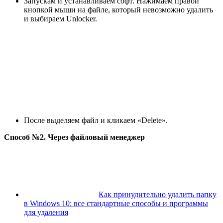
Запускам и устанавливаем софт. Нажимаем правой
кнопкой мыши на файле, который невозможно удалить
и выбираем Unlocker.
После выделяем файл и кликаем «Delete».
Способ №2. Через файловый менеджер
Как принудительно удалить папку
в Windows 10: все стандартные способы и программы
для удаления