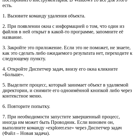
есть.
1. Вызовите команду удаления объекта.
2. При появлении окна с информацией о том, что один из
файлов в ней открыт в какой-то программе, запомните её
название.
3. Закройте это приложение. Если это не поможет, не знаете,
как это сделать либо ожидаемого результата нет, переходите к
следующему пункту.
4. Откройте Диспетчер задач, внизу его окна кликните
«Больше».
5. Выделите процесс, который занимает объект в удаляемой
директории, и снимите его одноимённой кнопкой либо через
контекстное меню.
6. Повторите попытку.
7. При необходимости запустите завершенный процесс,
иногда им может быть Проводник. Если виновен он,
выполните команду «explorer.exe» через Диспетчер задач
(Файл – Новая задача).