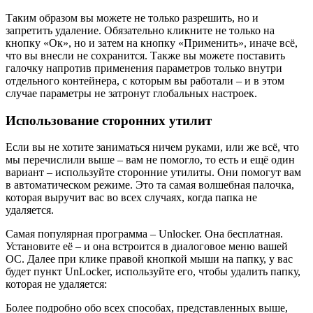
Таким образом вы можете не только разрешить, но и
запретить удаление. Обязательно кликните не только на
кнопку «Ок», но и затем на кнопку «Применить», иначе всё,
что вы внесли не сохранится. Также вы можете поставить
галочку напротив применения параметров только внутри
отдельного контейнера, с которым вы работали – и в этом
случае параметры не затронут глобальных настроек.
Использование сторонних утилит
Если вы не хотите заниматься ничем руками, или же всё, что
мы перечислили выше – вам не помогло, то есть и ещё один
вариант – используйте сторонние утилиты. Они помогут вам
в автоматическом режиме. Это та самая волшебная палочка,
которая выручит вас во всех случаях, когда папка не
удаляется.
Самая популярная программа – Unlocker. Она бесплатная.
Установите её – и она встроится в диалоговое меню вашей
ОС. Далее при клике правой кнопкой мыши на папку, у вас
будет пункт UnLocker, используйте его, чтобы удалить папку,
которая не удаляется:
Более подробно обо всех способах, представленных выше,