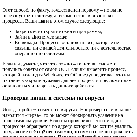
Этот способ, по факту, тождественен первому – но вы не
перезапускаете систему, а руками останавливаете все
процессы. Ваши шаги в этом случае следующие:
Закрыть все открытие окна и программы;
Зайти в Диспетчер задач;
Во вкладке Процессы остановить все, которые не
связаны ни с вашей деятельностью, ни с деятельностью
операционной системы.
Если вы думаете, что это сложно – то нет, вы сможете
получить советы от самой ОС. Если вы выберите процесс,
который важен для Windows, то ОС предупредит вас, что вы
пытаетесь закрыть нужный для неё процесс и предложит вам
остановиться и не делать данного действия.
Проверка папки и системы на вирусы
Иногда проблема именно в вирусах. Например, если в папке
находится «червь», то он может блокировать удаление на
программном уровне. Если вы проверили – что ни один
процесс не обращается по адресу, который вы хотите удалить,
но удаление всё ещё невозможно, то нужно срочно проверить