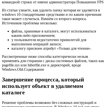
командной строки от имени администратора Повышение FPS
Из статьи узнаете, как удалить папку которая не удаляется в
windows 10 стандартными средствами и по каким причинам
такое может случиться. Начнём со второго вопроса.
Источников проблемы несколько:
файлы, хранимые в каталоге, могут использоваться
каким-либо приложением;
у пользователя недостаточно привилегий для
выполнения операций записи;
каталогу присвоен атрибут «Только для чтения».
Рассмотренные ниже способы категорически нельзя
применять для стирания с диска системных файлов, таких как
pagefile.sys или hiberfile.exe и директорий, вроде
Windows.Old.
Содержание
Завершение процесса, который
использует объект в удаляемом
каталоге
Решение проблемы возможно без сложных инструкций и
постороннего инструментария. В Windows 10 всё для этого