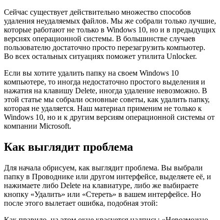
Сейчас существует действительно множество способов
удаления неудаляемых файлов. Мы же собрали только лучшие,
которые работают не только в Windows 10, но и в предыдущих
версиях операционной системы. В большинстве случаев
пользователю достаточно просто перезагрузить компьютер.
Во всех остальных ситуациях поможет утилита Unlocker.
Если вы хотите удалить папку на своем Windows 10
компьютере, то иногда недостаточно простого выделения и
нажатия на клавишу Delete, иногда удаление невозможно. В
этой статье мы собрали основные советы, как удалить папку,
которая не удаляется. Наш материал применим не только к
Windows 10, но и к другим версиям операционной системы от
компании Microsoft.
Как выглядит проблема
Для начала обрисуем, как выглядит проблема. Вы выбрали
папку в Проводнике или другом интерфейсе, выделяете её, и
нажимаете либо Delete на клавиатуре, либо же выбираете
кнопку «Удалить» или «Стереть» в вашем интерфейсе. Но
после этого вылетает ошибка, подобная этой:
Как правило, на этом окне красуется надпись: «Невозможно