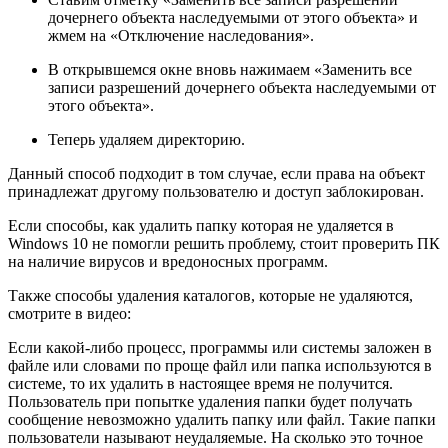
дочернего объекта наследуемыми от этого объекта» и
жмем на «Отключение наследования».
В открывшемся окне вновь нажимаем «Заменить все
записи разрешений дочернего объекта наследуемыми от
этого объекта».
Теперь удаляем директорию.
Данный способ подходит в том случае, если права на объект
принадлежат другому пользователю и доступ заблокирован.
Если способы, как удалить папку которая не удаляется в
Windows 10 не помогли решить проблему, стоит проверить ПК
на наличие вирусов и вредоносных программ.
Также способы удаления каталогов, которые не удаляются,
смотрите в видео:
Если какой-либо процесс, программы или системы заложен в
файле или словами по проще файл или папка используются в
системе, то их удалить в настоящее время не получится.
Пользователь при попытке удаления папки будет получать
сообщение невозможно удалить папку или файл. Такие папки
пользователи называют неудаляемые. На сколько это точное