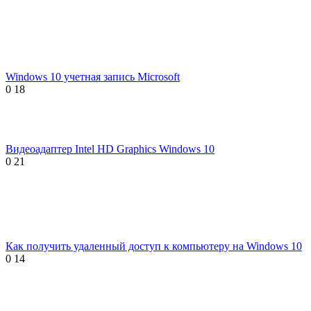
Windows 10 учетная запись Microsoft
0
18
Видеоадаптер Intel HD Graphics Windows 10
0
21
Как получить удаленный доступ к компьютеру на Windows 10
0
14