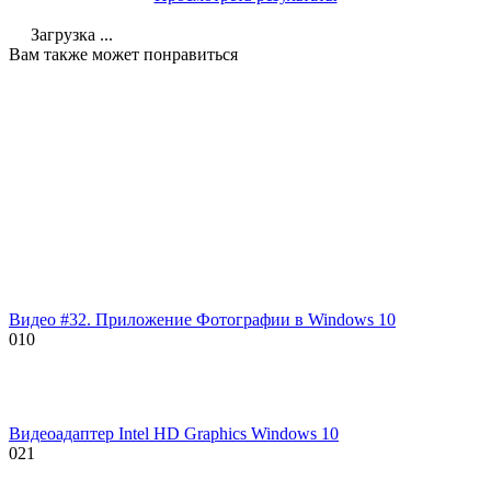
Загрузка ...
Вам также может понравиться
Видео #32. Приложение Фотографии в Windows 10
0
10
Видеоадаптер Intel HD Graphics Windows 10
0
21