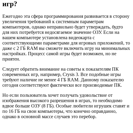
игр?
Ежегодно эта сфера программирования развивается в сторону
увеличения требований к системным параметрам
компьютеров, однако неправильно будет утверждать, будто
для них потребуется недосягаемое значение ОЗУ. Если на
вашем компьютере установлена видеокарта с
соответствующими параметрами для игровых приложений, то
даже с 2 ГБ RAM вы сможете включить игру на минимальных
настройках. Процесс самой игры будет возможен, но не
приятен.
Следует обратить внимание на советы к показателям ПК
современных игр, например, Crysis 3. Все подобные игры
требуют наличие не менее 4 ГБ RAM. Данному показателю
сегодня соответствуют фактически все производимые ПК.
Но если пользователь хочет получать удовольствие от
изображения высокого разрешения в играх, то необходимо
вдвое больше ОЗУ (8 ГБ). Особые любители игрушек ставят и
по 16 ГБ на свои компьютеры, что конечно оправданно,
однако в основной массе случаев это перебор.