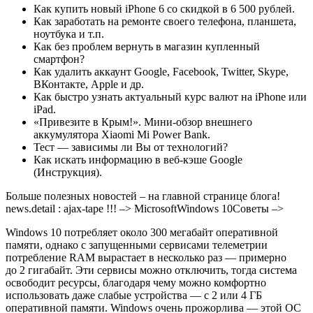
Как купить новый iPhone 6 со скидкой в 6 500 рублей.
Как заработать на ремонте своего телефона, планшета,
ноутбука и т.п.
Как без проблем вернуть в магазин купленный
смартфон?
Как удалить аккаунт Google, Facebook, Twitter, Skype,
ВКонтакте, Apple и др.
Как быстро узнать актуальный курс валют на iPhone или
iPad.
«Привезите в Крым!». Мини-обзор внешнего
аккумулятора Xiaomi Mi Power Bank.
Тест — зависимы ли Вы от технологий?
Как искать информацию в веб-кэше Google
(Инструкция).
Больше полезных новостей – на главной странице блога!
news.detail : ajax-tape !!! –> MicrosoftWindows 10Советы –>
Windows 10 потребляет около 300 мегабайт оперативной
памяти, однако с запущенными сервисами телеметрии
потребление RAM вырастает в несколько раз — примерно
до 2 гигабайт. Эти сервисы можно отключить, тогда система
освободит ресурсы, благодаря чему можно комфортно
использовать даже слабые устройства — с 2 или 4 ГБ
оперативной памяти. Windows очень прожорлива — этой ОС