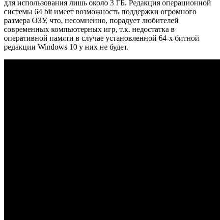
для использования лишь около 3 ГБ. Редакция операционной
системы 64 bit имеет возможность поддержки огромного
размера ОЗУ, что, несомненно, порадует любителей
современных компьютерных игр, т.к. недостатка в
оперативной памяти в случае установленной 64-х битной
редакции Windows 10 у них не будет.