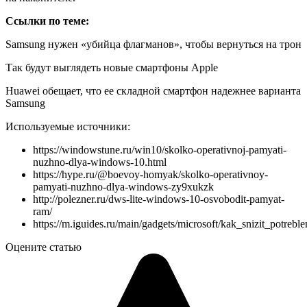
Ссылки по теме:
Samsung нужен «убийца флагманов», чтобы вернуться на трон
Так будут выглядеть новые смартфоны Apple
Huawei обещает, что ее складной смартфон надежнее варианта
Samsung
Используемые источники:
https://windowstune.ru/win10/skolko-operativnoj-pamyati-
nuzhno-dlya-windows-10.html
https://hype.ru/@boevoy-homyak/skolko-operativnoy-
pamyati-nuzhno-dlya-windows-zy9xukzk
http://polezner.ru/dws-lite-windows-10-osvobodit-pamyat-
ram/
https://m.iguides.ru/main/gadgets/microsoft/kak_snizit_pot
Оцените статью