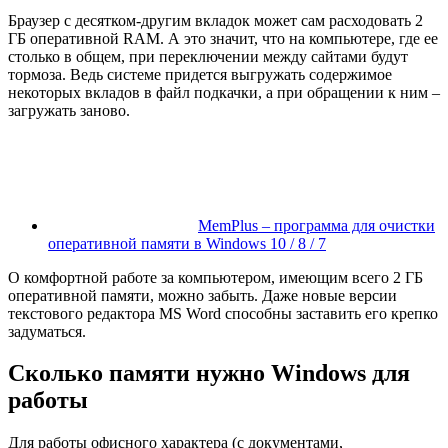
Браузер с десятком-другим вкладок может сам расходовать 2
ГБ оперативной RAM. А это значит, что на компьютере, где ее
столько в общем, при переключении между сайтами будут
тормоза. Ведь системе придется выгружать содержимое
некоторых вкладов в файл подкачки, а при обращении к ним –
загружать заново.
MemPlus – программа для очистки
оперативной памяти в Windows 10 / 8 / 7
О комфортной работе за компьютером, имеющим всего 2 ГБ
оперативной памяти, можно забыть. Даже новые версии
текстового редактора MS Word способны заставить его крепко
задуматься.
Сколько памяти нужно Windows для
работы
Для работы офисного характера (с документами,