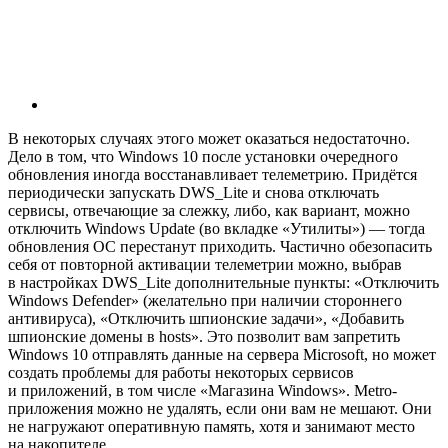
В некоторых случаях этого может оказаться недостаточно.
Дело в том, что Windows 10 после установки очередного
обновления иногда восстанавливает телеметрию. Придётся
периодически запускать DWS_Lite и снова отключать
сервисы, отвечающие за слежку, либо, как вариант, можно
отключить Windows Update (во вкладке «Утилиты») — тогда
обновления ОС перестанут приходить. Частично обезопасить
себя от повторной активации телеметрии можно, выбрав
в настройках DWS_Lite дополнительные пункты: «Отключить
Windows Defender» (желательно при наличии стороннего
антивируса), «Отключить шпионские задачи», «Добавить
шпионские домены в hosts». Это позволит вам запретить
Windows 10 отправлять данные на сервера Microsoft, но может
создать проблемы для работы некоторых сервисов
и приложений, в том числе «Магазина Windows». Metro-
приложения можно не удалять, если они вам не мешают. Они
не нагружают оперативную память, хотя и занимают место
на накопителе.