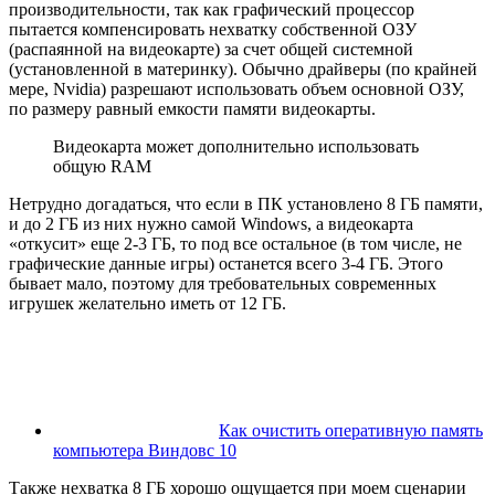
производительности, так как графический процессор
пытается компенсировать нехватку собственной ОЗУ
(распаянной на видеокарте) за счет общей системной
(установленной в материнку). Обычно драйверы (по крайней
мере, Nvidia) разрешают использовать объем основной ОЗУ,
по размеру равный емкости памяти видеокарты.
Видеокарта может дополнительно использовать
общую RAM
Нетрудно догадаться, что если в ПК установлено 8 ГБ памяти,
и до 2 ГБ из них нужно самой Windows, а видеокарта
«откусит» еще 2-3 ГБ, то под все остальное (в том числе, не
графические данные игры) останется всего 3-4 ГБ. Этого
бывает мало, поэтому для требовательных современных
игрушек желательно иметь от 12 ГБ.
Как очистить оперативную память
компьютера Виндовс 10
Также нехватка 8 ГБ хорошо ощущается при моем сценарии