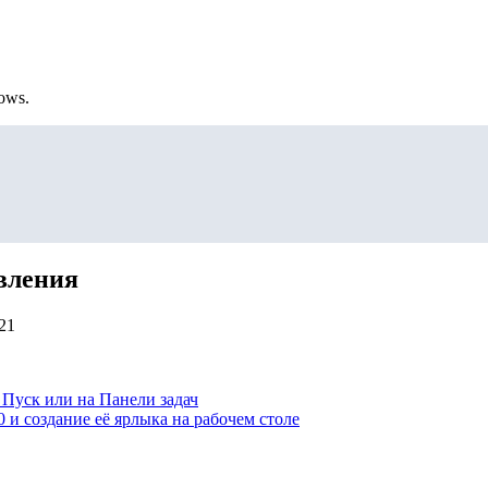
ows.
равления
21
 Пуск или на Панели задач
 и создание её ярлыка на рабочем столе