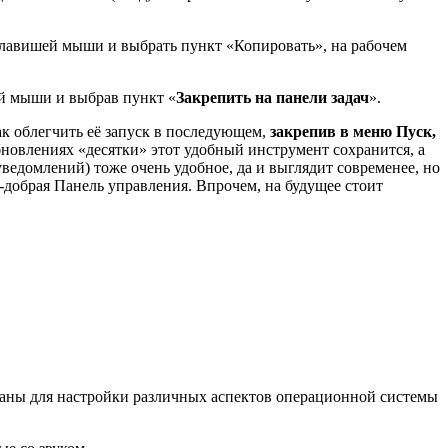
 клавишей мыши и выбрать пункт «Копировать», на рабочем
ей мыши и выбрав пункт «
Закрепить на панели задач
».
к облегчить её запуск в последующем,
закрепив в меню Пуск,
обновлениях «десятки» этот удобный инструмент сохранится, а
ведомлений) тоже очень удобное, да и выглядит современее, но
-добрая Панель управления. Впрочем, на будущее стоит
ованы для настройки различных аспектов операционной системы