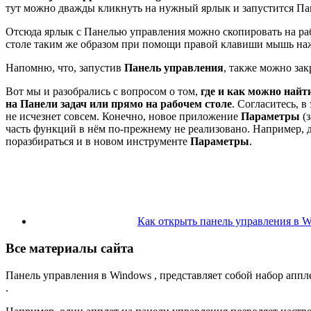
тут можно дважды кликнуть на нужный ярлык и запустится Па
Отсюда ярлык с Панелью управления можно скопировать на раб
столе таким же образом при помощи правой клавиши мышь на
Напомню, что, запустив
Панель управления
, также можно зак
Вот мы и разобрались с вопросом о том,
где и как можно найт
на Панели задач или прямо на рабочем столе
. Согласитесь, 
не исчезнет совсем. Конечно, новое приложение
Параметры
(з
часть функций в нём по-прежнему не реализовано. Например, д
поразбираться и в новом инструменте
Параметры
.
Как открыть панель управления в W
Все материалы сайта
Панель управления в Windows , представляет собой набор апп
.