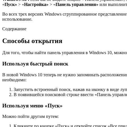
«
Пуск»
> «
Настройка»
> «
Панель управления»
или выполни
Во всех трех версиях Windows сгруппированное представление 
использование.
Содержание
Способы открытия
Для того, чтобы найти панель управления в Windows 10, можно
Используя быстрый поиск
В новой Windows 10 теперь не нужно запоминать расположени
необходимо:
Запустить встроенный поиск, нажав на иконку в виде лу
В появившейся поисковой строке ввести «Панель управле
Используя меню «Пуск»
Можно пойти другим путем:
Кликните по кнопке «Пуск» и откройте список «Все при