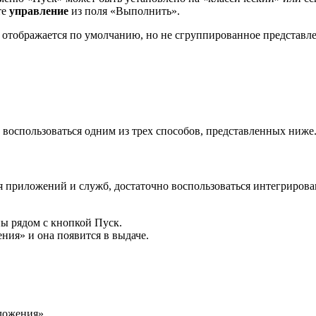
те
управление
из поля «Выполнить».
отображается по умолчанию, но не сгруппированное представлен
 воспользоваться одним из трех способов, представленных ниже
я приложений и служб, достаточно воспользоваться интегриров
пы рядом с кнопкой Пуск.
ния» и она появится в выдаче.
ложения».