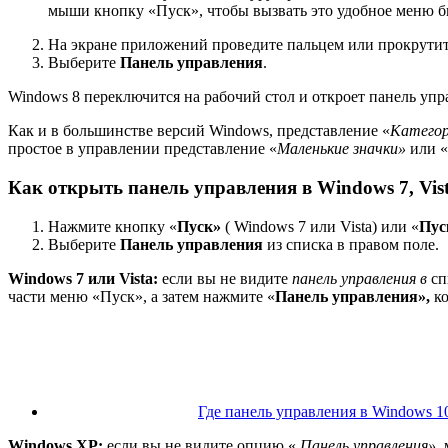
мыши кнопку «Пуск», чтобы вызвать это удобное меню б
На экране приложений проведите пальцем или прокрутит
Выберите
Панель управления
.
Windows 8 переключится на рабочий стол и откроет панель упр
Как и в большинстве версий Windows, представление «
Катего
простое в управлении представление «
Маленькие значки»
или «
Как открыть панель управления в Windows 7, Vis
Нажмите кнопку «
Пуск»
( Windows 7 или Vista) или «
Пус
Выберите
Панель управления
из списка в правом поле.
Windows 7 или Vista:
если вы не видите
панель управления в
сп
части меню «Пуск», а затем нажмите «
Панель управления»,
к
Где панель управления в Windows 10
Windows XP:
если вы не видите опцию «
Панель управления»
,