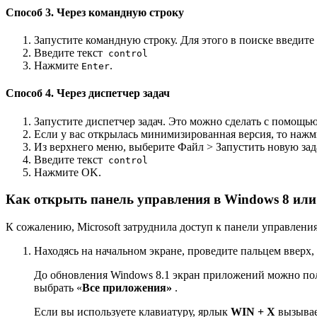
Способ 3. Через командную строку
Запустите командную строку. Для этого в поиске введите
Введите текст
control
Нажмите
.
Enter
Способ 4. Через диспетчер задач
Запустите диспетчер задач. Это можно сделать с помощь
Если у вас открылась минимизированная версия, то нажм
Из верхнего меню, выберите Файл > Запустить новую зад
Введите текст
control
Нажмите OK.
Как открыть панель
управления в Windows 8 или
К сожалению, Microsoft затруднила доступ к панели управлени
Находясь на начальном экране, проведите пальцем вверх
До обновления Windows 8.1 экран приложений можно пол
выбрать «
Все приложения»
.
Если вы используете клавиатуру, ярлык
WIN + X
вызывае