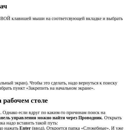
дач
ПРАВОЙ клавишей мыши на соответсвующей вкладке и выбрать
альный экран). Чтобы это сделать, надо вернуться к поиску
брать пункт «Закрепить на начальном экране».
 рабочем столе
 Однако если вдруг по каким-то причинам поиск на
нель управления можно найти через Проводник
. Открыть
ка надо вставить такой путь:
адо нажать
Enter
(ввод). Откроется папка «Служебные». И уже