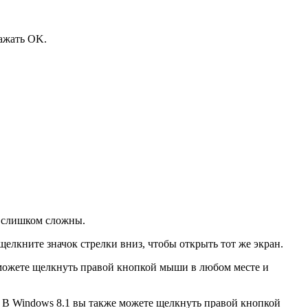
ажать OK.
е слишком сложны.
елкните значок стрелки вниз, чтобы открыть тот же экран.
 можете щелкнуть правой кнопкой мыши в любом месте и
. В Windows 8.1 вы также можете щелкнуть правой кнопкой