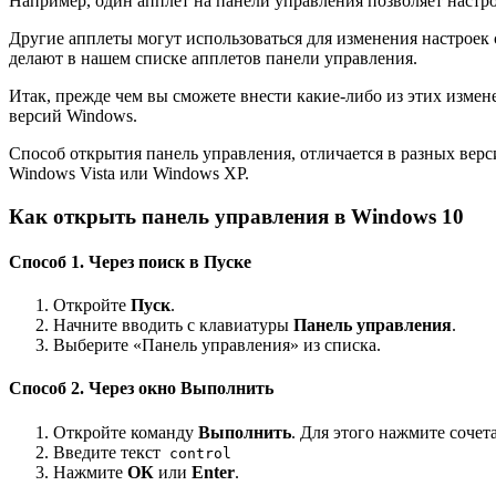
Например, один апплет на панели управления позволяет настро
Другие апплеты могут использоваться для изменения настроек 
делают в нашем списке апплетов панели управления.
Итак, прежде чем вы сможете внести какие-либо из этих измен
версий Windows.
Способ открытия панель управления, отличается в разных вер
Windows Vista или Windows XP.
Как открыть панель управления в Windows 10
Способ 1. Через поиск в Пуске
Откройте
Пуск
.
Начните вводить с клавиатуры
Панель управления
.
Выберите «Панель управления» из списка.
Способ 2. Через окно Выполнить
Откройте команду
Выполнить
. Для этого нажмите соче
Введите текст
control
Нажмите
ОК
или
Enter
.