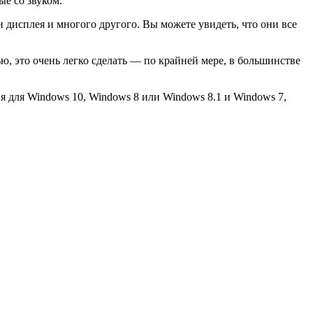
ые со звуком.
 дисплея и многого другого. Вы можете увидеть, что они все
ю, это очень легко сделать — по крайней мере, в большинстве
 для Windows 10, Windows 8 или Windows 8.1 и Windows 7,