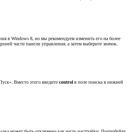
ия в Windows 8, но мы рекомендуем изменить его на более
рхней части панели управления, а затем выберите значок.
Пуск». Вместо этого введите
control
в поле поиска в нижней
ылка может быть отключена как часть настройки. Попробуйте