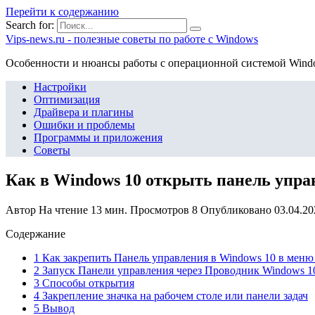
Перейти к содержанию
Search for:
Vips-news.ru - полезные советы по работе с Windows
Особенности и нюансы работы с операционной системой Wind
Настройки
Оптимизация
Драйвера и плагины
Ошибки и проблемы
Программы и приложения
Советы
Как в Windows 10 открыть панель уп
Автор
На чтение
13 мин.
Просмотров
8
Опубликовано
03.04.20
Содержание
1 Как закрепить Панель управления в Windows 10 в меню
2 Запуск Панели управления через Проводник Windows 10
3 Способы открытия
4 Закрепление значка на рабочем столе или панели задач
5 Вывод