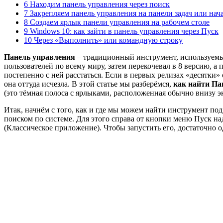
6 Находим панель управления через поиск
7 Закрепляем панель управления на панели задач или нач
8 Создаем ярлык панели управления на рабочем столе
9 Windows 10: как зайти в панель управления через Пуск
10 Через «Выполнить» или командную строку
Панель управления
– традиционный инструмент, используемы
пользователей по всему миру, затем перекочевал в 8 версию, а 
постепенно с ней расстаться. Если в первых релизах «десятки»
она оттуда исчезла. В этой статье мы разберёмся,
как найти Па
(это тёмная полоса с ярлыками, расположенная обычно внизу э
Итак, начнём с того, как и где мы можем найти инструмент по
поиском по системе. Для этого справа от кнопки меню Пуск н
(Классическое приложение). Чтобы запустить его, достаточно о