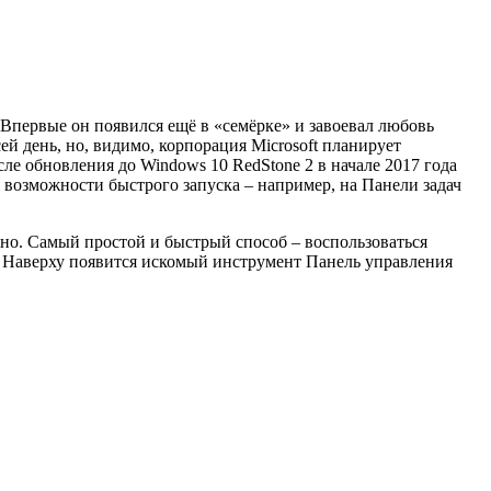
первые он появился ещё в «семёрке» и завоевал любовь
сей день, но, видимо, корпорация Microsoft планирует
ле обновления до Windows 10 RedStone 2 в начале 2017 года
 возможности быстрого запуска – например, на Панели задач
жно. Самый простой и быстрый способ – воспользоваться
». Наверху появится искомый инструмент Панель управления