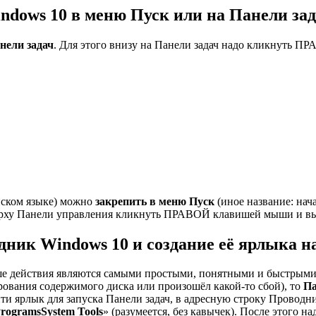
ndows 10 в меню Пуск или на Панели за
нели задач
. Для этого внизу на Панели задач надо кликнуть 
ийском языке) можно
закрепить в меню Пуск
(иное название: нач
аверху Панели управления кликнуть ПРАВОЙ клавишей мыши и вы
ник Windows 10 и создание её ярлыка на
е действия являются самыми простыми, понятными и быстрыми.
рования содержимого диска или произошёл какой-то сбой), то
Па
ти ярлык для запуска Панели задач, в адресную строку Проводни
rogramsSystem Tools
» (разумеется, без кавычек). После этого н