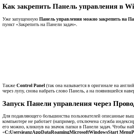
Как закрепить Панель управления в Wi
Уже запущенную
Панель управления можно закрепить на Па
пункт «Закрепить на Панели задач».
Также
Control Panel
(так она называется в оригинале на англ
через лупу, снова набрать слово Панель, а на появившейся н
Запуск Панели управления через Провод
Для подавляющего большинства пользователей описанные выш
компьютере не работает (например, отключена служба индекси
его можно, кликнув на значок папки в Панели задач. Чтобы най
«
C:UsersjeanzAppDataRoamingMicrosoftWindowsStart MenuP