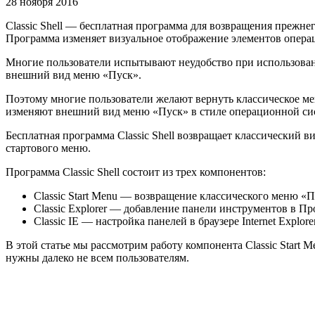
28 ноября 2016
Classic Shell — бесплатная программа для возвращения прежне
Программа изменяет визуальное отображение элементов опера
Многие пользователи испытывают неудобство при использовани
внешний вид меню «Пуск».
Поэтому многие пользователи желают вернуть классическое ме
изменяют внешний вид меню «Пуск» в стиле операционной си
Бесплатная программа Classic Shell возвращает классический
стартового меню.
Программа Classic Shell состоит из трех компонентов:
Classic Start Menu — возвращение классического меню «
Classic Explorer — добавление панели инструментов в П
Classic IE — настройка панелей в браузере Internet Explore
В этой статье мы рассмотрим работу компонента Classic Star
нужны далеко не всем пользователям.