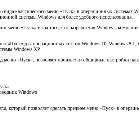
го вида классического меню «Пуск» в операционных системах Win
ционной системы Windows для более удобного использования.
и меню «Пуск» из-за того, что разработчик Windows, компания 
ню «Пуск» для операционных систем Windows 10, Windows 8.1, 
стемы Windows XP.
 вид меню «Пуск», позволяет произвести обширные настройки па
Пуск»
роводник Windows
r
t Menu, который позволяет сделать прежнее меню «Пуск» в опер