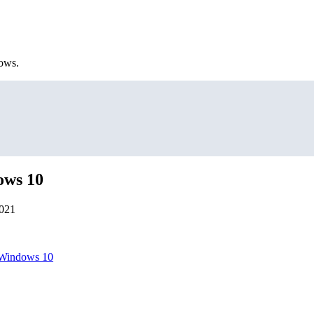
ows.
ows 10
2021
 Windows 10