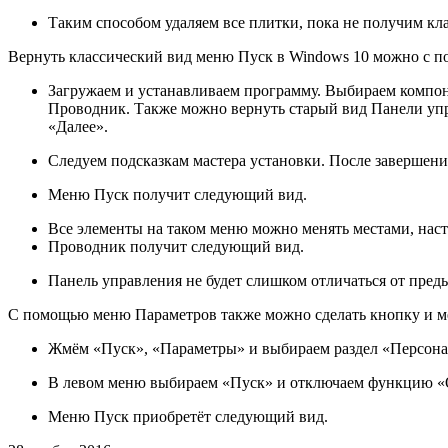
Таким способом удаляем все плитки, пока не получим кл
Вернуть классический вид меню Пуск в Windows 10 можно с по
Загружаем и устанавливаем программу. Выбираем компонен
Проводник. Также можно вернуть старый вид Панели упр
«Далее».
Следуем подсказкам мастера установки. После завершени
Меню Пуск получит следующий вид.
Все элементы на таком меню можно менять местами, наст
Проводник получит следующий вид.
Панель управления не будет слишком отличаться от пре
С помощью меню Параметров также можно сделать кнопку и ме
Жмём «Пуск», «Параметры» и выбираем раздел «Персона
В левом меню выбираем «Пуск» и отключаем функцию «
Меню Пуск приобретёт следующий вид.