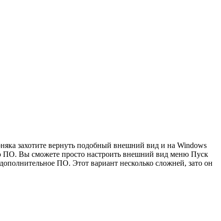
рняка захотите вернуть подобный внешний вид и на Windows
ого ПО. Вы сможете просто настроить внешний вид меню Пуск
 дополнительное ПО. Этот вариант несколько сложней, зато он