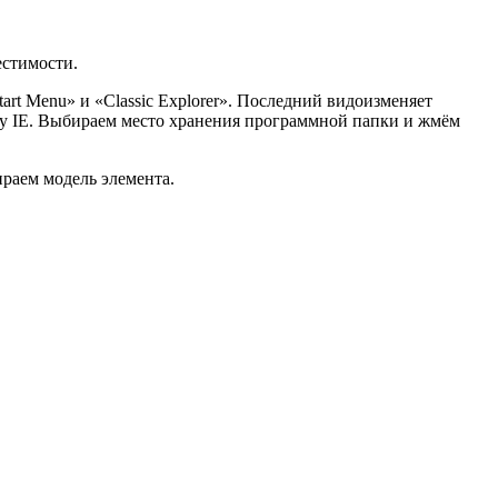
естимости.
rt Menu» и «Classic Explorer». Последний видоизменяет
ру IE. Выбираем место хранения программной папки и жмём
ираем модель элемента.