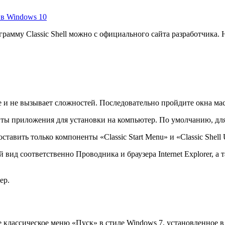
 в Windows 10
грамму Classic Shell можно с официального сайта разработчика. Н
ке и не вызывает сложностей. Последовательно пройдите окна ма
ты приложения для установки на компьютер. По умолчанию, дл
авить только компоненты «Classic Start Menu» и «Classic Shell 
й вид соответственно Проводника и браузера Internet Explorer, 
ер.
 классическое меню «Пуск» в стиле Windows 7, установленное в