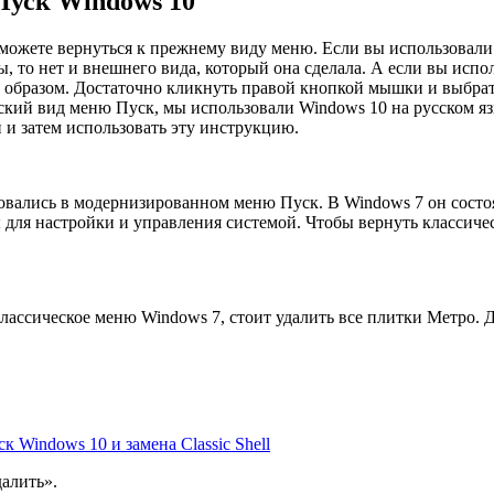
Пуск Windows 10
можете вернуться к прежнему виду меню. Если вы использовали 
, то нет и внешнего вида, который она сделала. А если вы исп
 образом. Достаточно кликнуть правой кнопкой мышки и выбрать
кий вид меню Пуск, мы использовали Windows 10 на русском язык
 и затем использовать эту инструкцию.
овались в модернизированном меню Пуск. В Windows 7 он состоял
 для настройки и управления системой. Чтобы вернуть классиче
классическое меню Windows 7, стоит удалить все плитки Метро. 
к Windows 10 и замена Classic Shell
алить».