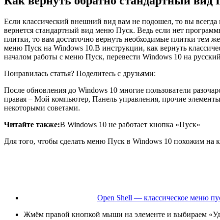
Как вернуть обратно стандартный вид 
Если классический внешний вид вам не подошел, то вы всегда 
вернется стандартный вид меню Пуск. Ведь если нет программы
плитки, то вам достаточно вернуть необходимые плитки тем же
меню Пуск на Windows 10.В инструкции, как вернуть классичес
началом работы с меню Пуск, перевести Windows 10 на русский
Понравилась статья? Поделитесь с друзьями:
После обновления до Windows 10 многие пользователи разочар
правая – Мой компьютер, Панель управления, прочие элементы
некоторыми советами.
Читайте также:
В Windows 10 не работает кнопка «Пуск»
Для того, чтобы сделать меню Пуск в Windows 10 похожим на 
Open Shell — классическое меню пус
Жмём правой кнопкой мыши на элементе и выбираем «Уд