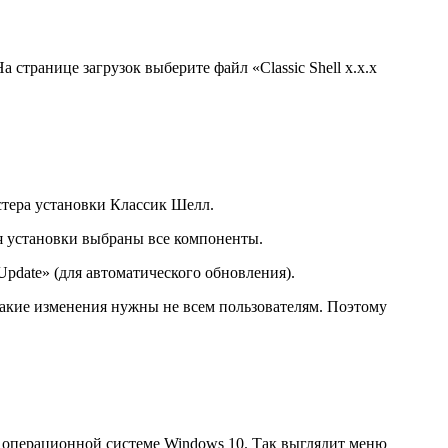
а странице загрузок выберите файл «Classic Shell x.x.x
стера установки Классик Шелл.
я установки выбраны все компоненты.
Update» (для автоматического обновления).
а такие изменения нужны не всем пользователям. Поэтому
 операционной системе Windows 10. Так выглядит меню