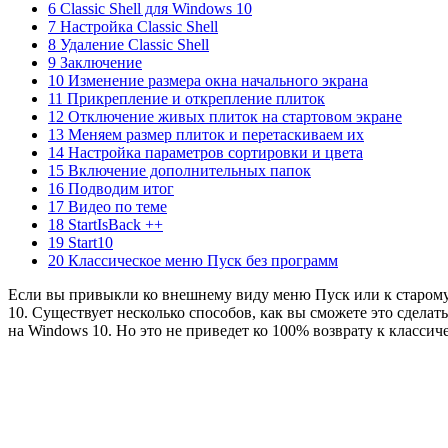
6 Classic Shell для Windows 10
7 Настройка Classic Shell
8 Удаление Classic Shell
9 Заключение
10 Изменение размера окна начального экрана
11 Прикрепление и открепление плиток
12 Отключение живых плиток на стартовом экране
13 Меняем размер плиток и перетаскиваем их
14 Настройка параметров сортировки и цвета
15 Включение дополнительных папок
16 Подводим итог
17 Видео по теме
18 StartIsBack ++
19 Start10
20 Классическое меню Пуск без программ
Если вы привыкли ко внешнему виду меню Пуск или к старому 
10. Существует несколько способов, как вы сможете это сдела
на Windows 10. Но это не приведет ко 100% возврату к классич