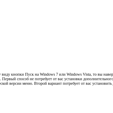
виду кнопки Пуск на Windows 7 или Windows Vista, то вы наве
ть. Первый способ не потребует от вас установки дополнительн
еской версии меню. Второй вариант потребует от вас установить