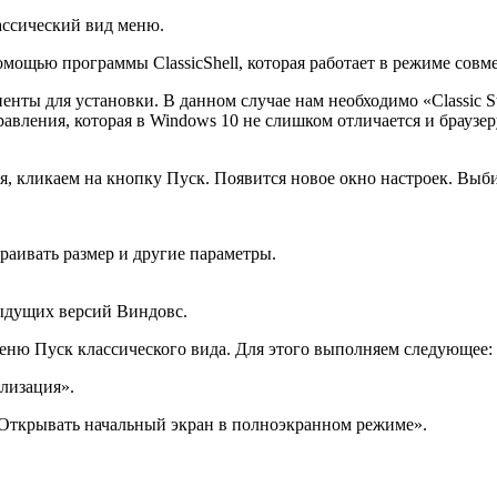
ассический вид меню.
мощью программы ClassicShell, которая работает в режиме совм
ты для установки. В данном случае нам необходимо «Classic Sta
авления, которая в Windows 10 не слишком отличается и браузе
я, кликаем на кнопку Пуск. Появится новое окно настроек. Выб
раивать размер и другие параметры.
дыдущих версий Виндовс.
ню Пуск классического вида. Для этого выполняем следующее:
лизация».
Открывать начальный экран в полноэкранном режиме».