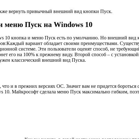
также вернуть привычный внешний вид кнопки Пуск.
и меню Пуск на Windows 10
ws 10 кнопка и меню Пуск есть по умолчанию. Но внешний вид к
бов:Каждый вариант обладает своими преимуществами. Существу
ционной системе. Эти пользователи оценят способ, не требующий
нет его на 100% к прежнему виду. Второй способ – с установко
 нужен классический внешний вид Пуска.
 что и в прежних версиях ОС. Значит вам не придется бороться
s 10. Майкрософт сделала меню Пуск максимально гибким, поэто