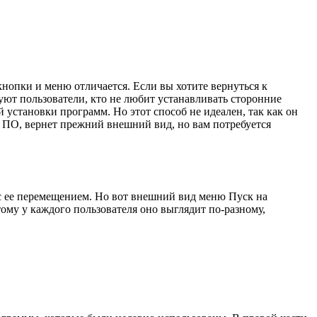
нопки и меню отличается. Если вы хотите вернуться к
ют пользователи, кто не любит устанавливать сторонние
 установки программ. Но этот способ не идеален, так как он
й ПО, вернет прежний внешний вид, но вам потребуется
 с ее перемещением. Но вот внешний вид меню Пуск на
му у каждого пользователя оно выглядит по-разному,