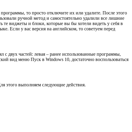
программы, то просто отключите их или удалите. После этого
ользовали ручной метод и самостоятельно удалили все лишние
 те виджеты и блоки, которые вы бы хотели видеть у себя в
е. Если у вас версия на английском, то советуем перед
 с двух частей: левая – ранее использованные программы,
ский вид меню Пуск в Windows 10, достаточно воспользоваться
Для этого выполняем следующие действия.