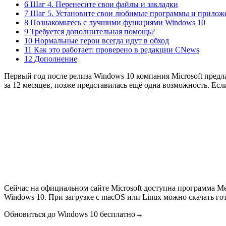
6 Шаг 4. Перенесите свои файлы и закладки
7 Шаг 5. Установите свои любимые программы и прилож
8 Познакомьтесь с лучшими функциями Windows 10
9 Требуется дополнительная помощь?
10 Нормальные герои всегда идут в обход
11 Как это работает: проверено в редакции CNews
12 Дополнение
Первый год после релиза Windows 10 компания Microsoft предл
за 12 месяцев, позже представилась ещё одна возможность. Есл
Сейчас на официальном сайте Microsoft доступна программа Med
Windows 10. При загрузке с macOS или Linux можно скачать го
Обновиться до Windows 10 бесплатно→