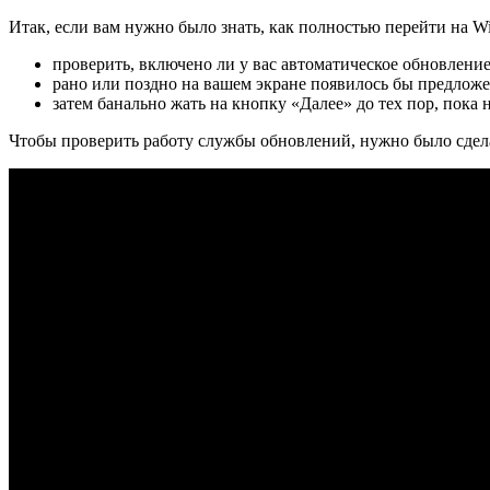
Итак, если вам нужно было знать, как полностью перейти на W
проверить, включено ли у вас автоматическое обновление 
рано или поздно на вашем экране появилось бы предложен
затем банально жать на кнопку «Далее» до тех пор, пока 
Чтобы проверить работу службы обновлений, нужно было сдел