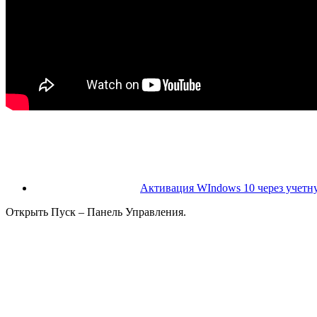
Активация WIndows 10 через учетну
Открыть Пуск – Панель Управления.