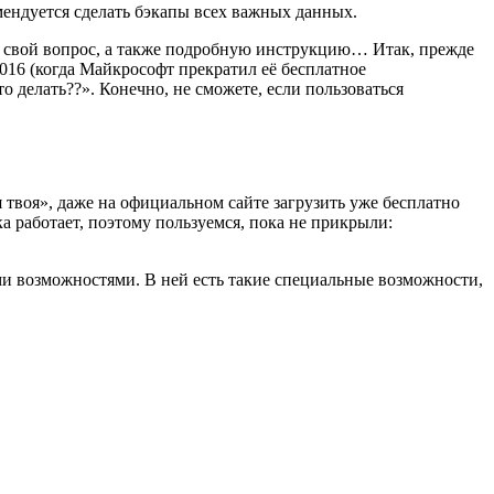
ендуется сделать бэкапы всех важных данных.
т на свой вопрос, а также подробную инструкцию… Итак, прежде
2016 (когда Майкрософт прекратил её бесплатное
 делать??». Конечно, не сможете, если пользоваться
 твоя», даже на официальном сайте загрузить уже бесплатно
а работает, поэтому пользуемся, пока не прикрыли:
ми возможностями. В ней есть такие специальные возможности,