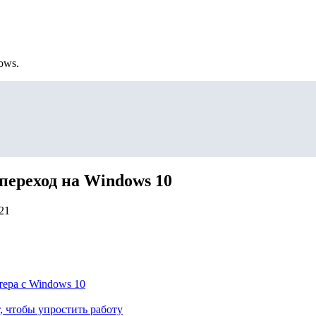
ows.
 переход на Windows 10
21
тера с Windows 10
, чтобы упростить работу