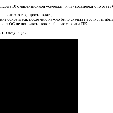
indows 10 с лицензионной «семерки» или «восьмерки», то ответ
и, если это так, просто ждать;
ие обновиться, после чего нужно было скачать парочку гигабай
новая ОС не поприветствовала бы вас с экрана ПК.
ать следующее: