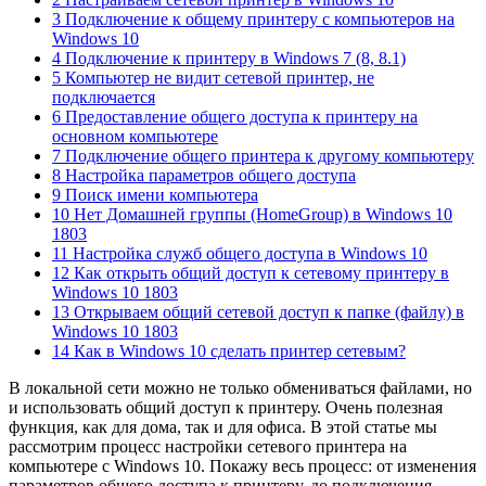
3 Подключение к общему принтеру с компьютеров на
Windows 10
4 Подключение к принтеру в Windows 7 (8, 8.1)
5 Компьютер не видит сетевой принтер, не
подключается
6 Предоставление общего доступа к принтеру на
основном компьютере
7 Подключение общего принтера к другому компьютеру
8 Настройка параметров общего доступа
9 Поиск имени компьютера
10 Нет Домашней группы (HomeGroup) в Windows 10
1803
11 Настройка служб общего доступа в Windows 10
12 Как открыть общий доступ к сетевому принтеру в
Windows 10 1803
13 Открываем общий сетевой доступ к папке (файлу) в
Windows 10 1803
14 Как в Windows 10 сделать принтер сетевым?
В локальной сети можно не только обмениваться файлами, но
и использовать общий доступ к принтеру. Очень полезная
функция, как для дома, так и для офиса. В этой статье мы
рассмотрим процесс настройки сетевого принтера на
компьютере с Windows 10. Покажу весь процесс: от изменения
параметров общего доступа к принтеру, до подключения