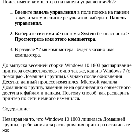
Поиск имени компьютера на панели управления</h2>
Введите
панель управления
в поле поиска на панели
задач, а затем в списке результатов выберите
Панель
управления
.
Выберите
система и
> системы
System
безопасности >
Просмотреть имя этого компьютера
.
В разделе “Имя компьютера” будет указано имя
компьютера.
До выпуска весенней сборки Windows 10 1803 расшаривание
принтера осуществлялось точно так же, как и в Windows 7 (с
помощью Домашней группы). Однако после обновления
Десятки данный процесс изменился. Microsoft удалила
Домашнюю группу, заменив её на организацию совместного
доступа к файлам и папкам. Поэтому способ, как расшарить
принтер по сети немного изменился.
Содержание:
Невзирая на то, что Windows 10 1803 лишилась Домашней
группы, требования для расшаривания принтера остались те
же: