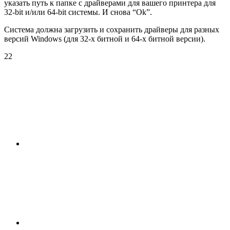
указать путь к папке с драйверами для вашего принтера для
32-bit и/или 64-bit системы. И снова “Ok”.
Система должна загрузить и сохранить драйверы для разных
версий Windows
(для 32-х битной и 64-х битной версии)
.
22