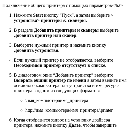
Подключение общего принтера с помощью параметров</h2>
Нажмите
Start
кнопку “Пуск”, а затем выберите >
устройства
>
принтеры & сканеры
.
В разделе
Добавить принтеры и сканеры
выберите
Добавить принтер или сканер
.
Выберите нужный принтер и нажмите кнопку
Добавить устройство
.
Если нужный принтер не отображается, выберите
Необходимый принтер отсутствует в списке
.
В диалоговом окне “Добавить принтер” выберите
Выбрать общий принтер по имени
а затем введите имя
основного компьютера или устройства и имя ресурса
принтера в одном из следующих форматов:
\имя_компьютераимя_принтера
http://имя_компьютера/имя_принтера/.printer
Когда отобразится запрос на установку драйвера
принтера, нажмите кнопку
Далее
, чтобы завершить