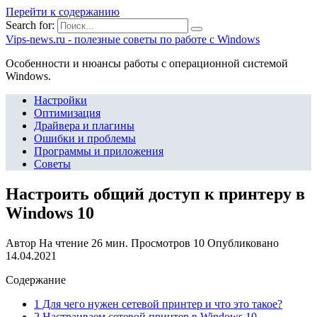
Перейти к содержанию
Search for:
Vips-news.ru - полезные советы по работе с Windows
Особенности и нюансы работы с операционной системой
Windows.
Настройки
Оптимизация
Драйвера и плагины
Ошибки и проблемы
Программы и приложения
Советы
Настроить общий доступ к принтеру в
Windows 10
Автор
На чтение
26 мин.
Просмотров
10
Опубликовано
14.04.2021
Содержание
1 Для чего нужен сетевой принтер и что это такое?
2 Настраиваем сетевой принтер в Windows 10