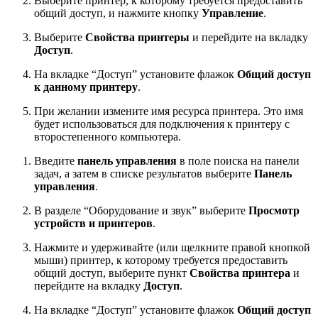
Выберите принтер, к которому требуется предоставить
общий доступ, и нажмите кнопку
Управление
.
Выберите
Свойства принтеры
и перейдите на вкладку
Доступ
.
На вкладке “Доступ” установите флажок
Общий доступ
к данному принтеру
.
При желании измените имя ресурса принтера. Это имя
будет использоваться для подключения к принтеру c
второстепенного компьютера.
Введите
панель управления
в поле поиска на панели
задач, а затем в списке результатов выберите
Панель
управления
.
В разделе “Оборудование и звук” выберите
Просмотр
устройств и принтеров
.
Нажмите и удерживайте (или щелкните правой кнопкой
мыши) принтер, к которому требуется предоставить
общий доступ, выберите пункт
Свойства принтера
и
перейдите на вкладку
Доступ
.
На вкладке “Доступ” установите флажок
Общий доступ