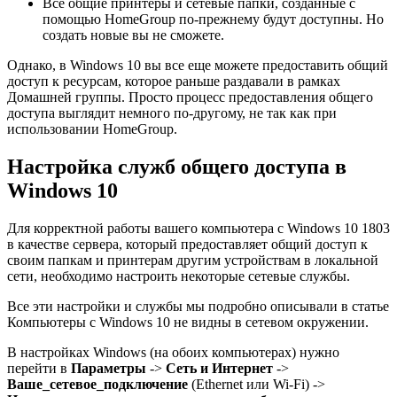
Все общие принтеры и сетевые папки, созданные с
помощью HomeGroup по-прежнему будут доступны. Но
создать новые вы не сможете.
Однако, в Windows 10 вы все еще можете предоставить общий
доступ к ресурсам, которое раньше раздавали в рамках
Домашней группы. Просто процесс предоставления общего
доступа выглядит немного по-другому, не так как при
использовании HomeGroup.
Настройка служб общего доступа в
Windows 10
Для корректной работы вашего компьютера с Windows 10 1803
в качестве сервера, который предоставляет общий доступ к
своим папкам и принтерам другим устройствам в локальной
сети, необходимо настроить некоторые сетевые службы.
Все эти настройки и службы мы подробно описывали в статье
Компьютеры с Windows 10 не видны в сетевом окружении.
В настройках Windows (на обоих компьютерах) нужно
перейти в
Параметры
->
Сеть и Интернет
->
Ваше_сетевое_подключение
(Ethernet или Wi-Fi) ->