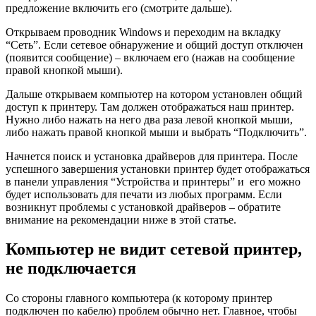
предложение включить его (смотрите дальше).
Открываем проводник Windows и переходим на вкладку
“Сеть”. Если сетевое обнаружение и общий доступ отключен
(появится сообщение)
– включаем его
(нажав на сообщение
правой кнопкой мыши)
.
Дальше открываем компьютер на котором установлен общий
доступ к принтеру. Там должен отображаться наш принтер.
Нужно либо нажать на него два раза левой кнопкой мыши,
либо нажать правой кнопкой мыши и выбрать “Подключить”.
Начнется поиск и установка драйверов для принтера. После
успешного завершения установки принтер будет отображаться
в панели управления “Устройства и принтеры” и его можно
будет использовать для печати из любых программ. Если
возникнут проблемы с установкой драйверов – обратите
внимание на рекомендации ниже в этой статье.
Компьютер не видит сетевой принтер,
не подключается
Со стороны главного компьютера
(к которому принтер
подключен по кабелю)
проблем обычно нет. Главное, чтобы