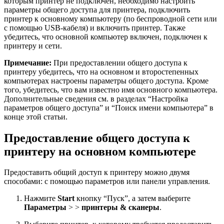
которым принтер не подключен, необходимо настроить
параметры общего доступа для принтера, подключить
принтер к основному компьютеру (по беспроводной сети или
с помощью USB-кабеля) и включить принтер. Также
убедитесь, что основной компьютер включен, подключен к
принтеру и сети.
Примечание:
При предоставлении общего доступа к
принтеру убедитесь, что на основном и второстепенных
компьютерах настроены параметры общего доступа. Кроме
того, убедитесь, что вам известно имя основного компьютера.
Дополнительные сведения см. в разделах “Настройка
параметров общего доступа” и “Поиск имени компьютера” в
конце этой статьи.
Предоставление общего доступа к
принтеру на основном компьютере
Предоставить общий доступ к принтеру можно двумя
способами: с помощью параметров или панели управления.
Нажмите
Start
кнопку “Пуск”, а затем выберите
Параметры
> >
принтеры & сканеры
.