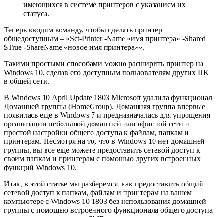
имеющихся в системе принтеров с указанием их
статуса.
Теперь вводим команду, чтобы сделать принтер
общедоступным – «Set-Printer -Name «имя принтера» -Shared
$True -ShareName «новое имя принтера»».
Такими простыми способами можно расширить принтер на
Windows 10, сделав его доступным пользователям других ПК
в общей сети.
В Windows 10 April Update 1803 Microsoft удалила функционал
Домашней группы (HomeGroup). Домашняя группа впервые
появилась еще в Windows 7 и предназначалась для упрощения
организации небольшой домашней или офисной сети и
простой настройки общего доступа к файлам, папкам и
принтерам. Несмотря на то, что в Windows 10 нет домашней
группы, вы все еще можете предоставить сетевой доступ к
своим папкам и принтерам с помощью других встроенных
функций Windows 10.
Итак, в этой статье мы разберемся, как предоставить общий
сетевой доступ к папкам, файлам и принтерам на вашем
компьютере с Windows 10 1803 без использования домашней
группы с помощью встроенного функционала общего доступа