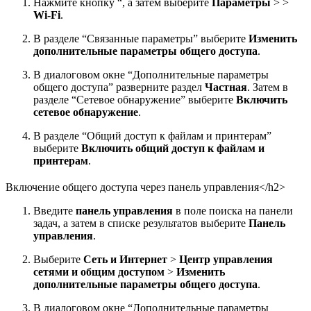
Нажмите кнопку “, а затем выберите
Параметры
> >
Wi-Fi
.
В разделе “Связанные параметры” выберите
Изменить
дополнительные параметры общего доступа
.
В диалоговом окне “Дополнительные параметры
общего доступа” разверните раздел
Частная
. Затем в
разделе “Сетевое обнаружение” выберите
Включить
сетевое обнаружение
.
В разделе “Общий доступ к файлам и принтерам”
выберите
Включить общий доступ к файлам и
принтерам
.
Включение общего доступа через панель управления</h2>
Введите
панель управления
в поле поиска на панели
задач, а затем в списке результатов выберите
Панель
управления
.
Выберите
Сеть и Интернет
>
Центр управления
сетями и общим доступом
>
Изменить
дополнительные параметры общего доступа
.
В диалоговом окне “Дополнительные параметры