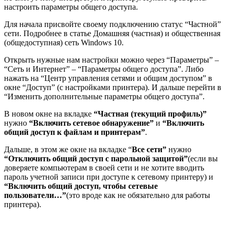
настроить параметры общего доступа.
Для начала присвойте своему подключению статус “Частной”
сети. Подробнее в статье Домашняя (частная) и общественная
(общедоступная) сеть Windows 10.
Открыть нужные нам настройки можно через “Параметры” –
“Сеть и Интернет” – “Параметры общего доступа”. Либо
нажать на “Центр управления сетями и общим доступом” в
окне “Доступ”
(с настройками принтера)
. И дальше перейти в
“Изменить дополнительные параметры общего доступа”.
В новом окне на вкладке
“Частная (текущий профиль)”
нужно
“Включить сетевое обнаружение”
и
“Включить
общий доступ к файлам и принтерам”
.
Дальше, в этом же окне на вкладке “
Все сети”
нужно
“Отключить общий доступ с парольной защитой”
(если вы
доверяете компьютерам в своей сети и не хотите вводить
пароль учетной записи при доступе к сетевому принтеру)
и
“Включить общий доступ, чтобы сетевые
пользователи…”
(это вроде как не обязательно для работы
принтера)
.