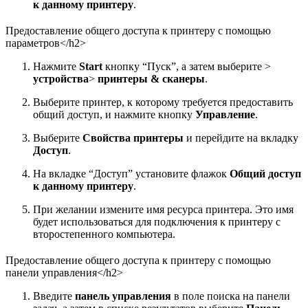
к данному принтеру
.
Предоставление общего доступа к принтеру с помощью
параметров</h2>
Нажмите
Start
кнопку “Пуск”, а затем выберите >
устройства
>
принтеры & сканеры
.
Выберите принтер, к которому требуется предоставить
общий доступ, и нажмите кнопку
Управление
.
Выберите
Свойства принтеры
и перейдите на вкладку
Доступ
.
На вкладке “Доступ” установите флажок
Общий доступ
к данному принтеру
.
При желании измените имя ресурса принтера. Это имя
будет использоваться для подключения к принтеру c
второстепенного компьютера.
Предоставление общего доступа к принтеру с помощью
панели управления</h2>
Введите
панель управления
в поле поиска на панели