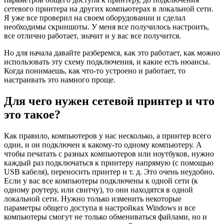
сетевого принтера на других компьютерах в локальной сети.
Я уже все проверил на своем оборудовании и сделал
необходимы скриншоты. У меня все получилось настроить,
все отлично работает, значит и у вас все получится.
Но для начала давайте разберемся, как это работает, как можно
использовать эту схему подключения, и какие есть нюансы.
Когда понимаешь, как что-то устроено и работает, то
настраивать это намного проще.
Для чего нужен сетевой принтер и что
это такое?
Как правило, компьютеров у нас несколько, а принтер всего
один, и он подключен к какому-то одному компьютеру. А
чтобы печатать с разных компьютеров или ноутбуков, нужно
каждый раз подключаться к принтеру напрямую
(c помощью
USB кабеля)
, переносить принтер и т. д. Это очень неудобно.
Если у вас все компьютеры подключены к одной сети
(к
одному роутеру, или свитчу)
, то они находятся в одной
локальной сети. Нужно только изменить некоторые
параметры общего доступа в настройках Windows и все
компьютеры смогут не только обмениваться файлами, но и