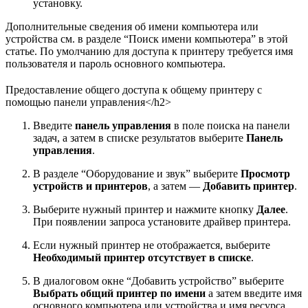
установку.
Дополнительные сведения об имени компьютера или
устройства см. в разделе “Поиск имени компьютера” в этой
статье. По умолчанию для доступа к принтеру требуется имя
пользователя и пароль основного компьютера.
Предоставление общего доступа к общему принтеру с
помощью панели управления</h2>
Введите
панель управления
в поле поиска на панели
задач, а затем в списке результатов выберите
Панель
управления
.
В разделе “Оборудование и звук” выберите
Просмотр
устройств и принтеров
, а затем —
Добавить принтер
.
Выберите нужный принтер и нажмите кнопку
Далее
.
При появлении запроса установите драйвер принтера.
Если нужный принтер не отображается, выберите
Необходимый принтер отсутствует в списке
.
В диалоговом окне “Добавить устройство” выберите
Выбрать общий принтер по имени
а затем введите имя
основного компьютера или устройства и имя ресурса