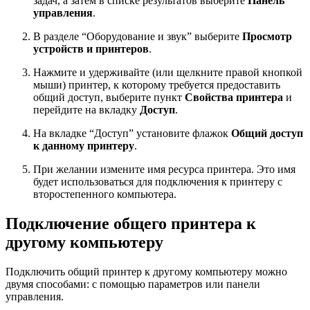
задач, а затем в списке результатов выберите
Панель
управления
.
В разделе “Оборудование и звук” выберите
Просмотр
устройств и принтеров
.
Нажмите и удерживайте (или щелкните правой кнопкой
мыши) принтер, к которому требуется предоставить
общий доступ, выберите пункт
Свойства принтера
и
перейдите на вкладку
Доступ
.
На вкладке “Доступ” установите флажок
Общий доступ
к данному принтеру
.
При желании измените имя ресурса принтера. Это имя
будет использоваться для подключения к принтеру c
второстепенного компьютера.
Подключение общего принтера к
другому компьютеру
Подключить общий принтер к другому компьютеру можно
двумя способами: с помощью параметров или панели
управления.