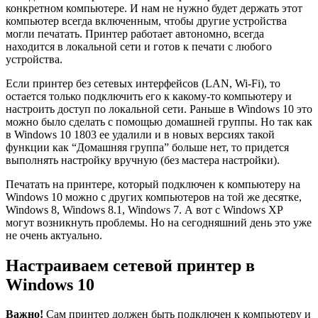
конкретном компьютере. И нам не нужно будет держать этот
компьютер всегда включенным, чтобы другие устройства
могли печатать. Принтер работает автономно, всегда
находится в локальной сети и готов к печати с любого
устройства.
Если принтер без сетевых интерфейсов
(LAN, Wi-Fi)
, то
остается только подключить его к какому-то компьютеру и
настроить доступ по локальной сети. Раньше в Windows 10 это
можно было сделать с помощью домашней группы. Но так как
в Windows 10 1803 ее удалили и в новых версиях такой
функции как “Домашняя группа” больше нет, то придется
выполнять настройку вручную
(без мастера настройки)
.
Печатать на принтере, который подключен к компьютеру на
Windows 10 можно с других компьютеров на той же десятке,
Windows 8, Windows 8.1, Windows 7. А вот с Windows XP
могут возникнуть проблемы. Но на сегодняшний день это уже
не очень актуально.
Настраиваем сетевой принтер в
Windows 10
Важно!
Сам принтер должен быть подключен к компьютеру и