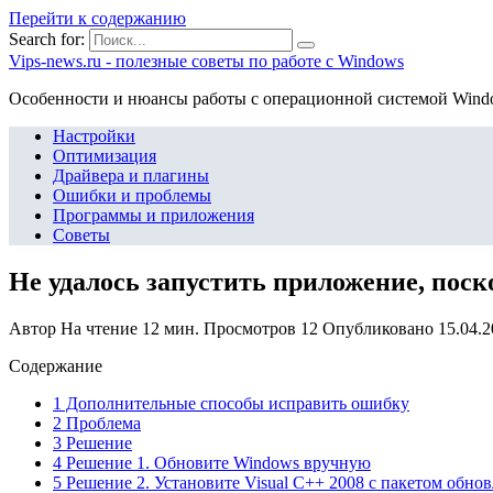
Перейти к содержанию
Search for:
Vips-news.ru - полезные советы по работе с Windows
Особенности и нюансы работы с операционной системой Wind
Настройки
Оптимизация
Драйвера и плагины
Ошибки и проблемы
Программы и приложения
Советы
Не удалось запустить приложение, пос
Автор
На чтение
12 мин.
Просмотров
12
Опубликовано
15.04.
Содержание
1 Дополнительные способы исправить ошибку
2 Проблема
3 Решение
4 Решение 1. Обновите Windows вручную
5 Решение 2. Установите Visual C++ 2008 с пакетом обнов