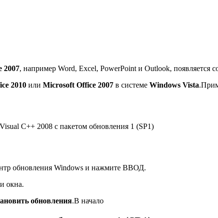
e 2007
, например Word, Excel, PowerPoint и Outlook, появляется 
ice 2010
или
Microsoft Office 2007
в системе
Windows Vista
.Прим
isual C++ 2008 с пакетом обновления 1 (SP1)
 Центр обновления Windows и нажмите ВВОД.
и окна.
ановить обновления
.В начало