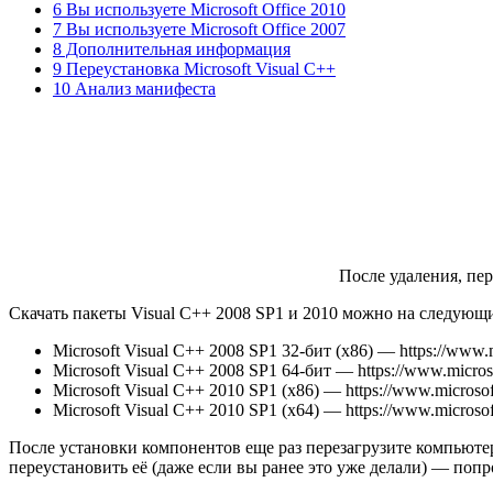
6 Вы используете Microsoft Office 2010
7 Вы используете Microsoft Office 2007
8 Дополнительная информация
9 Переустановка Microsoft Visual C++
10 Анализ манифеста
После удаления, пер
Скачать пакеты Visual C++ 2008 SP1 и 2010 можно на следующи
Microsoft Visual C++ 2008 SP1 32-бит (x86) — https://www.m
Microsoft Visual C++ 2008 SP1 64-бит — https://www.microso
Microsoft Visual C++ 2010 SP1 (x86) — https://www.microsof
Microsoft Visual C++ 2010 SP1 (x64) — https://www.microsof
После установки компонентов еще раз перезагрузите компьютер 
переустановить её (даже если вы ранее это уже делали) — попро