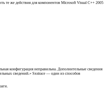
ть те же действия для компонентов Microsoft Visual C++ 2005
ельная конфигурация неправильна. Дополнительные сведения
ельных сведений.» Sxstrace — один из способов
шаги.