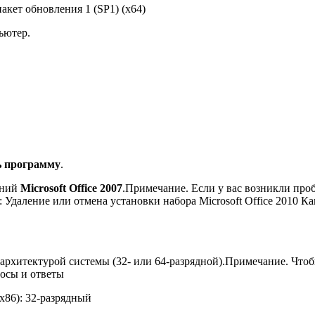
акет обновления 1 (SP1) (x64)
ьютер.
ь программу
.
ений
Microsoft Office 2007
.Примечание. Если у вас возникли пр
: Удаление или отмена установки набора Microsoft Office 2010 Как
 архитектурой системы (32- или 64-разрядной).Примечание. Что
росы и ответы
(x86): 32-разрядный