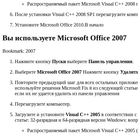
Распространяемый пакет Microsoft Visual C++ 2008 п
После установки Visual C++ 2008 SP1 перезагрузите комп
Установите Microsoft Office 2010.В начало
Вы используете Microsoft Office 2007
Bookmark: 2007
Нажмите кнопку
Пуск
и
выберите
Панель управления
.
Выберите
Microsoft Office 2007
Нажмите кнопку
Удалит
Повторите предыдущий шаг для всех остальных прилож
используйте решения Microsoft Fix it из следующей статьи
если их не удается удалить из панели управления
Перезагрузите компьютер.
Загрузите и установите
Visual C++ 2005
в соответствии с
статье: 32-разрядная и 64-разрядная версии Windows: воп
Распространяемый пакет Microsoft Visual C++ 2005 