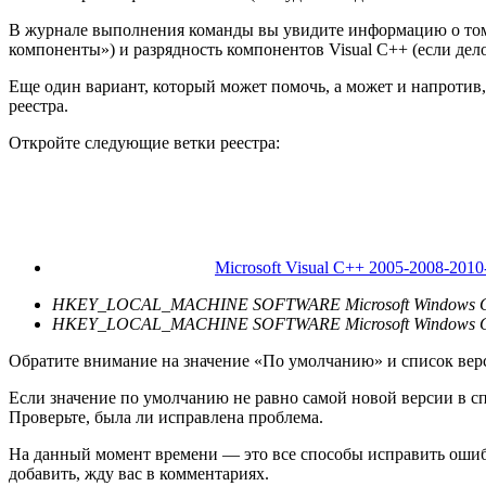
В журнале выполнения команды вы увидите информацию о том,
компоненты») и разрядность компонентов Visual C++ (если дел
Еще один вариант, который может помочь, а может и напротив,
реестра.
Откройте следующие ветки реестра:
Microsoft Visual C++ 2005-2008-2010
HKEY_LOCAL_MACHINE SOFTWARE Microsoft Windows CurrentV
HKEY_LOCAL_MACHINE SOFTWARE Microsoft Windows CurrentV
Обратите внимание на значение «По умолчанию» и список верс
Если значение по умолчанию не равно самой новой версии в спи
Проверьте, была ли исправлена проблема.
На данный момент времени — это все способы исправить ошибк
добавить, жду вас в комментариях.