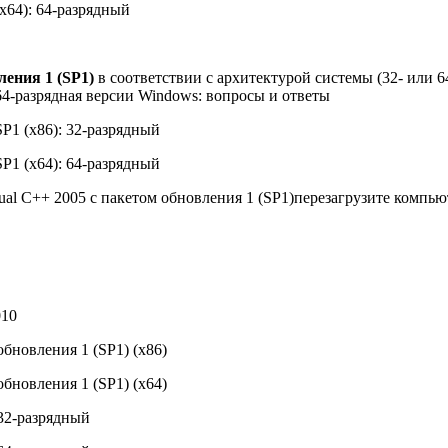
(x64): 64-разрядный
ления 1 (SP1)
в соответствии с архитектурой системы (32- или 
 64-разрядная версии Windows: вопросы и ответы
SP1 (x86): 32-разрядный
SP1 (x64): 64-разрядный
isual C++ 2005 с пакетом обновления 1 (SP1)перезагрузите компью
010
обновления 1 (SP1) (x86)
обновления 1 (SP1) (x64)
 32-разрядный