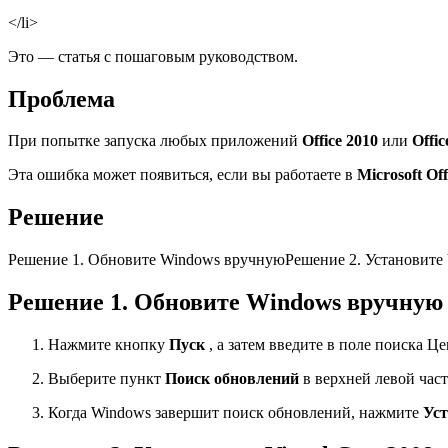
</li>
Это — статья с пошаговым руководством.
Проблема
При попытке запуска любых приложений
Office 2010
или
Offic
Эта ошибка может появиться, если вы работаете в
Microsoft Off
Решение
Решение 1. Обновите Windows вручнуюРешение 2. Установите V
Решение 1. Обновите Windows вручную
Нажмите кнопку
Пуск
, а затем введите в поле поиска
Выберите пункт
Поиск обновлений
в верхней левой част
Когда Windows завершит поиск обновлений, нажмите
Уст