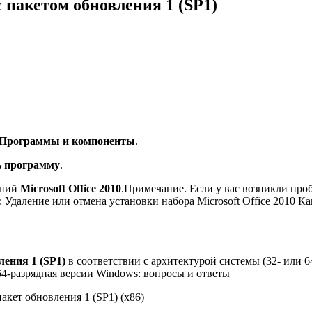
с пакетом обновления 1 (SP1)
Программы и компоненты
.
ь программу
.
ений
Microsoft Office 2010
.Примечание. Если у вас возникли пр
: Удаление или отмена установки набора Microsoft Office 2010 Как
ления 1 (SP1)
в соответствии с архитектурой системы (32- или 
 64-разрядная версии Windows: вопросы и ответы
акет обновления 1 (SP1) (x86)