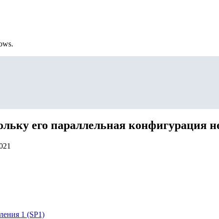
ows.
кольку его параллельная конфигурация 
2021
ления 1 (SP1)