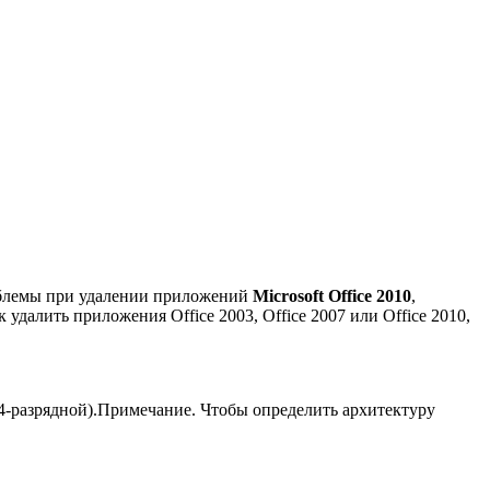
облемы при удалении приложений
Microsoft Office 2010
,
 удалить приложения Office 2003, Office 2007 или Office 2010,
64-разрядной).Примечание. Чтобы определить архитектуру