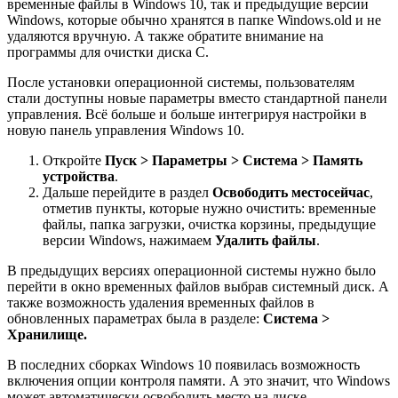
временные файлы в Windows 10, так и предыдущие версии
Windows, которые обычно хранятся в папке Windows.old и не
удаляются вручную. А также обратите внимание на
программы для очистки диска С.
После установки операционной системы, пользователям
стали доступны новые параметры вместо стандартной панели
управления. Всё больше и больше интегрируя настройки в
новую панель управления Windows 10.
Откройте
Пуск > Параметры > Система > Память
устройства
.
Дальше перейдите в раздел
Освободить место
сейчас
,
отметив пункты, которые нужно очистить: временные
файлы, папка загрузки, очистка корзины, предыдущие
версии Windows, нажимаем
Удалить файлы
.
В предыдущих версиях операционной системы нужно было
перейти в окно временных файлов выбрав системный диск. А
также возможность удаления временных файлов в
обновленных параметрах была в разделе:
Система >
Хранилище.
В последних сборках Windows 10 появилась возможность
включения опции контроля памяти. А это значит, что Windows
может автоматически освободить место на диске,