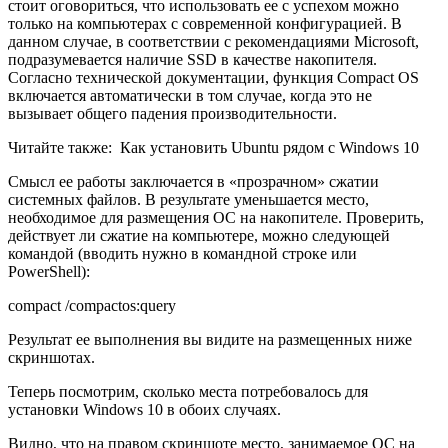
стоит оговориться, что использовать ее с успехом можно
только на компьютерах с современной конфигурацией. В
данном случае, в соответствии с рекомендациями Microsoft,
подразумевается наличие SSD в качестве накопителя.
Согласно технической документации, функция Compact OS
включается автоматически в том случае, когда это не
вызывает общего падения производительности.
Читайте также:
Как установить Ubuntu рядом с Windows 10
Смысл ее работы заключается в «прозрачном» сжатии
системных файлов. В результате уменьшается место,
необходимое для размещения ОС на накопителе. Проверить,
действует ли сжатие на компьютере, можно следующей
командой (вводить нужно в командной строке или
PowerShell):
compact /compactos:query
Результат ее выполнения вы видите на размещенных ниже
скриншотах.
Теперь посмотрим, сколько места потребовалось для
установки Windows 10 в обоих случаях.
Видно, что на правом скриншоте место, занимаемое ОС на