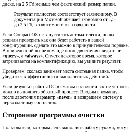
диске, на 2,5 Гб меньше чем фактический размер папки.
Результат полностью соответствует заявленному. В
документации Microsoft обещает экономию от 1,5
до 2,5 Гб, в зависимости от разрядности.
Если Compact OS не запустилась автоматически, но вы
решили проверить как она будет работать в вашей
конфигурации, сделать это можно в принудительном порядке.
В приведенной выше команде после двоеточия введите не
«
query»
, а
«always»
. Спустя некоторое время, которое
затрачивается на компактификацию, вы увидите результат.
Проверяем, сколько занимает места системная папка, чтобы
убедиться в эффективности выполненных действий.
Если результат работы ОС в сжатом состоянии вас не устроит,
можно выполнить обратный процесс. Вводим в команду
после двоеточия параметр
«
never»
и возвращаем систему к
первозданному состоянию.
Сторонние программы очистки
Пользователи, которым лень выполнять работу руками, могут