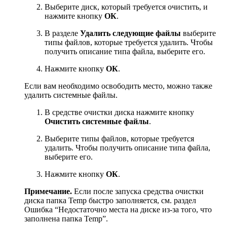
Выберите диск, который требуется очистить, и
нажмите кнопку
ОК
.
В разделе
Удалить следующие файлы
выберите
типы файлов, которые требуется удалить. Чтобы
получить описание типа файла, выберите его.
Нажмите кнопку
ОК
.
Если вам необходимо освободить место, можно также
удалить системные файлы.
В средстве очистки диска нажмите кнопку
Очистить системные файлы
.
Выберите типы файлов, которые требуется
удалить. Чтобы получить описание типа файла,
выберите его.
Нажмите кнопку
ОК
.
Примечание.
Если после запуска средства очистки
диска папка Temp быстро заполняется, см. раздел
Ошибка “Недостаточно места на диске из-за того, что
заполнена папка Temp”.