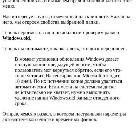
установленной ОС и вызываем правой кнопкой контекстное
меню.
Нас интересует пункт, отмеченный на скриншоте. Нажав на
него, мы откроем свойства выбранной папки.
Теперь вернемся назад и по аналогии проверим размер
Windows.
old
.
Теперь вы понимаете, как оказалось, что диск переполнен.
В момент установки обновления Windows делает
полную копию предыдущей версии, чтобы
пользователь мог вернуться обратно, если его что-
то не устроит. На тестирование Microsoft отводит
10 дней. По их истечении копия должна удалиться
автоматически. Если места на системном диске
действительно не хватает, нужно выполнить
удаление папки Windows.old раньше отведенного
срока.
Отправляемся в раздел, в котором настраивали параметры
автоматической очистки временных файлов.