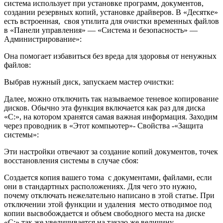
система использует при установке программ, документов,
создании резервных копий, установке драйверов. В «Десятке»
есть встроенная, своя утилита для очистки временных файлов
в «Панели управления» — «Система и безопасность» —
Администрирование»:
Она помогает избавиться без вреда для здоровья от ненужных
файлов:
Выбрав нужный диск, запускаем мастер очистки:
Далее, можно отключить так называемое теневое копирование
дисков. Обычно эта функция включается как раз для диска
«С:», на котором хранятся самая важная информация. Заходим
через проводник в «Этот компьютер»- Свойства -«Защита
системы»:
Эти настройки отвечают за создание копий документов, точек
восстановления системы в случае сбоя:
Создается копия вашего тома с документами, файлами, если
они в стандартных расположениях. Для чего это нужно,
почему отключать нежелательно написано в этой статье. При
отключении этой функции и удаления место отводимое под
копии высвобождается и объем свободного места на диске
«С:» так же увеличивается на такую же величину.