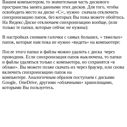
Вашим компьютером, то значительная часть дискового
пространства занята данными этих дисков. Для того, чтобы
освободить место на диске «С»:, нужно сначала отключить
синхронизацию папок, без которых Вы пока можете обойтись.
На Яндекс-Диске отключаем синхронизацию вообще, (или
только те папки, которые сейчас не нужны):
В настройках снимаем галочки с самых больших, » тяжелых»
папок, которые нам пока не нужно «видеть» на компьютере:
После этого папки и файлы можно удалить с диска через
проводник. Если синхронизация папок выключена, то папки
и файлы удаляться только с компьютера, но сохранятся «в
облаке». Вы можете позже скачать их через браузер, или снова
включить синхронизацию папок на
компьютере. Аналогичным образом поступаем с дисками
Google, OneDrive, другими «облачными» хранилищами,
которыми Вы пользуетесь.