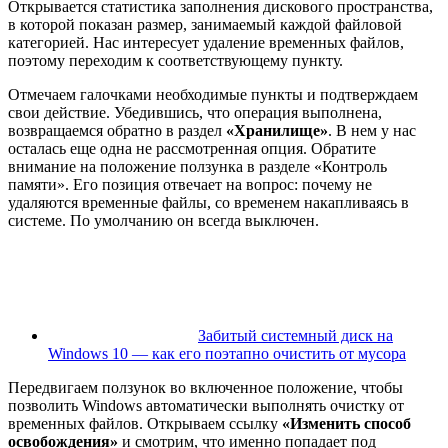
Открывается статистика заполнения дискового пространства,
в которой показан размер, занимаемый каждой файловой
категорией. Нас интересует удаление временных файлов,
поэтому переходим к соответствующему пункту.
Отмечаем галочками необходимые пункты и подтверждаем
свои действие. Убедившись, что операция выполнена,
возвращаемся обратно в раздел
«Хранилище»
. В нем у нас
осталась еще одна не рассмотренная опция. Обратите
внимание на положение ползунка в разделе «Контроль
памяти». Его позиция отвечает на вопрос: почему не
удаляются временные файлы, со временем накапливаясь в
системе. По умолчанию он всегда выключен.
Забитый системный диск на
Windows 10 — как его поэтапно очистить от мусора
Передвигаем ползунок во включенное положение, чтобы
позволить Windows автоматически выполнять очистку от
временных файлов. Открываем ссылку
«Изменить способ
освобождения»
и смотрим, что именно попадает под