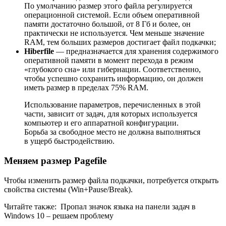
По умолчанию размер этого файла регулируется
операционной системой. Если объем оперативной
памяти достаточно большой, от 8 Гб и более, он
практически не используется. Чем меньше значение
RAM, тем больших размеров достигает файл подкачки;
Hiberfile
— предназначается для хранения содержимого
оперативной памяти в момент перехода в режим
«глубокого сна» или гибернации. Соответственно,
чтобы успешно сохранить информацию, он должен
иметь размер в пределах 75% RAM.
Использование параметров, перечисленных в этой
части, зависит от задач, для которых используется
компьютер и его аппаратной конфигурации.
Борьба за свободное место не должна выполняться
в ущерб быстродействию.
Меняем размер
Pagefile
Чтобы изменить размер файла подкачки, потребуется открыть
свойства системы (
Win
+
Pause/Break
).
Читайте также:
Пропал значок языка на панели задач в
Windows 10 – решаем проблему