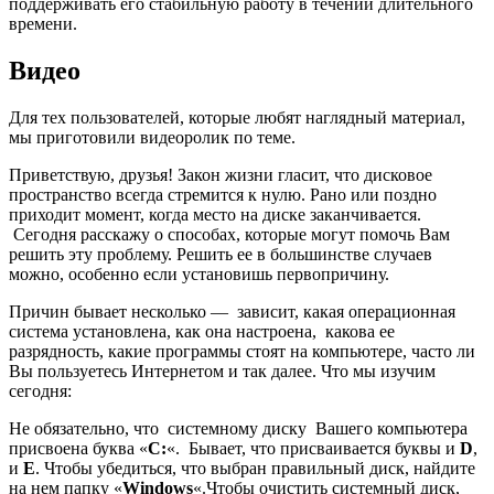
поддерживать его стабильную работу в течении длительного
времени.
Видео
Для тех пользователей, которые любят наглядный материал,
мы приготовили видеоролик по теме.
Приветствую, друзья! Закон жизни гласит, что дисковое
пространство всегда стремится к нулю. Рано или поздно
приходит момент, когда место на диске заканчивается.
Сегодня расскажу о способах, которые могут помочь Вам
решить эту проблему. Решить ее в большинстве случаев
можно, особенно если установишь первопричину.
Причин бывает несколько — зависит, какая операционная
система установлена, как она настроена, какова ее
разрядность, какие программы стоят на компьютере, часто ли
Вы пользуетесь Интернетом и так далее. Что мы изучим
сегодня:
Не обязательно, что системному диску Вашего компьютера
присвоена буква «
С:
«. Бывает, что присваивается буквы и
D
,
и
E
. Чтобы убедиться, что выбран правильный диск, найдите
на нем папку «
Windows
«.Чтобы очистить системный диск,