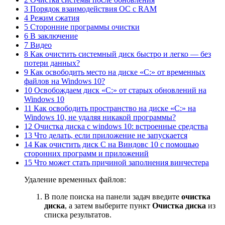
3 Порядок взаимодействия ОС с RAM
4 Режим сжатия
5 Сторонние программы очистки
6 В заключение
7 Видео
8 Как очистить системный диск быстро и легко — без
потери данных?
9 Как освободить место на диске «С:» от временных
файлов на Windows 10?
10 Освобождаем диск «С:» от старых обновлений на
Windows 10
11 Как освободить пространство на диске «С:» на
Windows 10, не удаляя никакой программы?
12 Очистка диска с windows 10: встроенные средства
13 Что делать, если приложение не запускается
14 Как очистить диск С на Виндовс 10 с помощью
сторонних программ и приложений
15 Что может стать причиной заполнения винчестера
Удаление временных файлов:
В поле поиска на панели задач введите
очистка
диска
, а затем выберите пункт
Очистка диска
из
списка результатов.