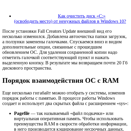
Как очистить диск «С:»
(освободить место) от ненужных файлов в Windows 10?
После установки Fall Creators Update внешний вид его
несколько изменился. Добавлена автоочистка папки загрузок,
а ползунки заменены галочками. Спускаемся вниз и видим
дополнительные опции, связанные с прошедшим
обновлением ОС. Для удаления сохраненной копии надо
отметить галочкой соответствующий пункт и нажать
выделенную кнопку. В результате мы возвращаем почти 20 Гб
дискового пространства.
Порядок взаимодействия ОС с RAM
Еще несколько гигабайт можно отобрать у системы, изменив
порядок работы с памятью. В процессе работы Windows
создает и использует два скрытых файла с расширением «sys»:
Pagefile
— так называемый «файл подкачки» или
виртуальная оперативная память. Чтобы использовать
преимущества RAM в скорости обработки информации,
в него производится кэширование несрочных данных.