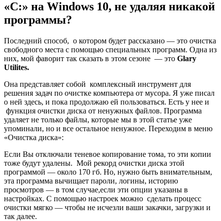
«С:» на Windows 10, не удаляя никакой
программы?
Последний способ, о котором будет рассказано — это очистка
свободного места с помощью специальных программ. Одна из
них, мой фаворит так сказать в этом сезоне — это
Glary
Utilites.
Она представляет собой комплексный инструмент для
решения задач по очистке компьютера от мусора. Я уже писал
о ней здесь, и пока продолжаю ей пользоваться. Есть у нее и
функция очистки диска от ненужных файлов. Программа
удаляет не только файлы, которые мы в этой статье уже
упоминали, но и все остальное ненужное. Переходим в меню
«Очистка диска»:
Если Вы отключали теневое копирование тома, то эти копии
тоже будут удалены. Мой рекорд очистки диска этой
программой — около 170 гб. Но, нужно быть внимательным,
эта программа вычищает пароли, логины, историю
просмотров — в том случае,если эти опции указаны в
настройках. С помощью настроек можно сделать процесс
очистки мягко — чтобы не исчезли ваши закачки, загрузки и
так далее.