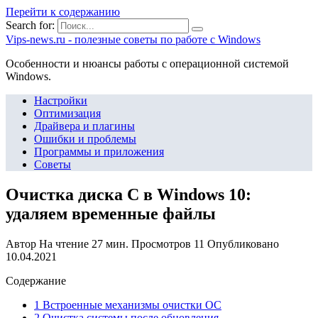
Перейти к содержанию
Search for:
Vips-news.ru - полезные советы по работе с Windows
Особенности и нюансы работы с операционной системой
Windows.
Настройки
Оптимизация
Драйвера и плагины
Ошибки и проблемы
Программы и приложения
Советы
Очистка диска C в Windows 10:
удаляем временные файлы
Автор
На чтение
27 мин.
Просмотров
11
Опубликовано
10.04.2021
Содержание
1 Встроенные механизмы очистки ОС
2 Очистка системы после обновления