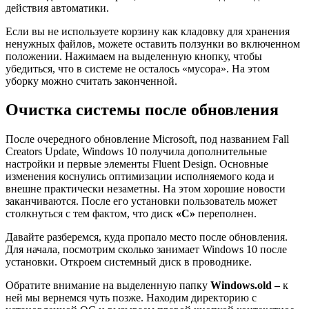
действия автоматики.
Если вы не используете корзину как кладовку для хранения
ненужных файлов, можете оставить ползунки во включенном
положении. Нажимаем на выделенную кнопку, чтобы
убедиться, что в системе не осталось «мусора». На этом
уборку можно считать законченной.
Очистка системы после обновления
После очередного обновление Microsoft, под названием Fall
Creators Update, Windows 10 получила дополнительные
настройки и первые элементы Fluent Design. Основные
изменения коснулись оптимизации исполняемого кода и
внешне практически незаметны. На этом хорошие новости
заканчиваются. После его установки пользователь может
столкнуться с тем фактом, что диск
«С»
переполнен.
Давайте разберемся, куда пропало место после обновления.
Для начала, посмотрим сколько занимает Windows 10 после
установки. Откроем системный диск в проводнике.
Обратите внимание на выделенную папку
Windows.
old –
к
ней мы вернемся чуть позже. Находим директорию с