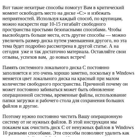
Вот такие нехитрые способы помогут Вам в критический
момент освободить место на диске «С:» и избежать
неприятностей. Используя каждый способ, по крупицам,
можно наскрести еще 10-15 гигабайт свободного
пространства простыми безопасными способами. Чтобы
высвободить больше места, есть другие способы — можно
увеличить размер диска путем уменьшения другого, но эта
тема будет подробно рассмотрена в другой статье. А на
сегодня уже и так достаточно материала. Оставляйте свои
отзывы, успехов вам, до новых встреч!
Память системного локального диска С постоянно
заполняется и это очень хорошо заметно, поскольку в Windows
меняется цвет локального диска на красный при малом
количестве свободного пространства. Причиной почему он
может постоянно забиваться может быть обновление
операционной системы, временные файлы, использование
папки загрузки и рабочего стола для сохранения больших
файлов и другие.
Поэтому нужно постоянно чистить Вашу операционную
систему от не нужных файлов. В этой инструкции мы
покажем как очистить диск С от ненужных файлов в Windows
10 разными способами. Эти способы позволяют удалить как