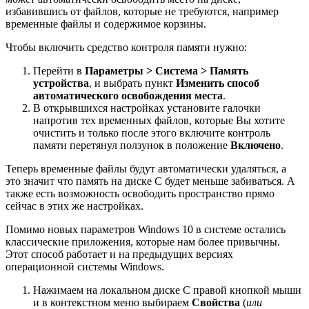
избавившись от файлов, которые не требуются, например
временные файлы и содержимое корзины.
Чтобы включить средство контроля памяти нужно:
Перейти в
Параметры > Система > Память
устройства
, и выбрать пункт
Изменить способ
автоматического освобождения места
.
В открывшихся настройках установите галочки
напротив тех временных файлов, которые Вы хотите
очистить и только после этого включите контроль
памяти перетянул ползунок в положение
Включено
.
Теперь временные файлы будут автоматически удаляться, а
это значит что память на диске С будет меньше забиваться. А
также есть возможность освободить пространство прямо
сейчас в этих же настройках.
Помимо новых параметров Windows 10 в системе остались
классические приложения, которые нам более привычны.
Этот способ работает и на предыдущих версиях
операционной системы Windows.
Нажимаем на локальном диске С правой кнопкой мыши
и в контекстном меню выбираем
Свойства
(
или