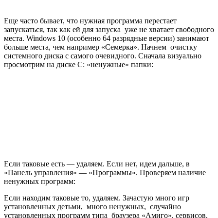
Еще часто бывает, что нужная программа перестает
запускаться, так как ей для запуска уже не хватает свободного
места. Windows 10 (особенно 64 разрядные версии) занимают
больше места, чем например «Семерка». Начнем очистку
системного диска с самого очевидного. Сначала визуально
просмотрим на диске С: «ненужные» папки:
Если таковые есть — удаляем. Если нет, идем дальше, в
«Панель управления» — «Программы». Проверяем наличие
ненужных программ:
Если находим таковые то, удаляем. Зачастую много игр
установленных детьми, много ненужных, случайно
установленных программ типа браузера «Амиго», сервисов,