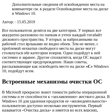
Дополнительные сведения об освобождении места на
компьютере см. в разделе Освобождение места на диске
в Windows 10.
Автор: · 15.05.2019
Все пользователи делятся на две категории. У первых все
аккуратно разложено по папкам и учтен каждый гигабайт
дискового пространства. У вторых за набросанными на
рабочий стол ярлыками не видно обоев. Тем не менее, с
проблемой нехватки свободного места на диске могут
столкнуться обе категории юзеров. Одни подойдут к ней
системно и заранее. Другие спохватятся, когда ОС выдаст
соответствующее предупреждение. Наши советы,
рассказывающие как освободить место на диске
«
C»
Windows
10, подойдут всем.
Встроенные механизмы очистки ОС
В Microsoft прекрасно знают тонкости работы операционной
системы и ее способности к «захламлению» жесткого диска. В
Windows 10 для удаления продуктов ее «жизнедеятельности»
пользователю доступно несколько инструментов. Первый
называется «Очистка диска» и имеется во всех версиях,