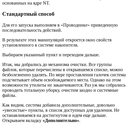
основанных на ядре NT.
Стандартный способ
Для его запуска выполняем в «Проводнике» приведенную
последовательность действий.
В результате этих манипуляций откроется окно свойств
установленного в системе накопителя.
Выбираем указанный пункт и переходим дальше.
Итак, мы добрались до механизма очистки. Все группы
файлов, которые перечислены в открывшемся списке, можно
безболезненно удалять. По мере проставления галочек система
подсчитывает объем освобождаемого места. Однако на этом
возможности утилиты не заканчиваются. Раз уж мы собрались
проводить тотальную уборку, очистим заодно и системные
файлы.
Как видим, система добавила дополнительные, довольно
«увесистые» пункты, в список доступных для удаления. Не
останавливаемся на достигнутом и идем еще дальше.
Открываем вкладку
«Дополнительно»
.