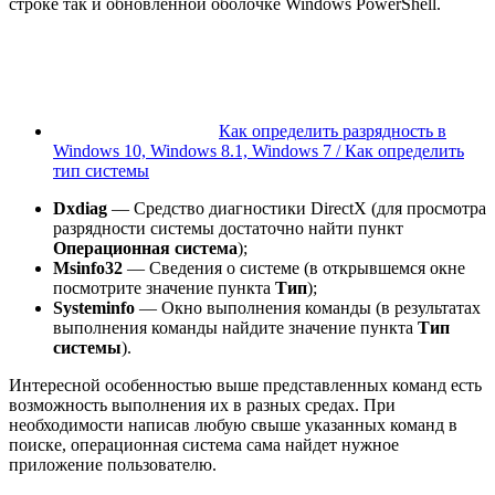
строке так и обновленной оболочке Windows PowerShell.
Как определить разрядность в
Windows 10, Windows 8.1, Windows 7 / Как определить
тип системы
Dxdiag
— Средство диагностики DirectX (для просмотра
разрядности системы достаточно найти пункт
Операционная система
);
Msinfo32
— Сведения о системе (в открывшемся окне
посмотрите значение пункта
Тип
);
Systeminfo
— Окно выполнения команды (в результатах
выполнения команды найдите значение пункта
Тип
системы
).
Интересной особенностью выше представленных команд есть
возможность выполнения их в разных средах. При
необходимости написав любую свыше указанных команд в
поиске, операционная система сама найдет нужное
приложение пользователю.