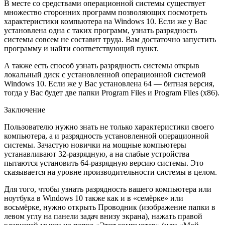
В месте со средствами операционной системы существует
множество сторонних программ позволяющих посмотреть
характеристики компьютера на Windows 10. Если же у Вас
установлена одна с таких программ, узнать разрядность
системы совсем не составит труда. Вам достаточно запустить
программу и найти соответствующий пункт.
А также есть способ узнать разрядность системы открыв
локальный диск с установленной операционной системой
Windows 10. Если же у Вас установлена 64 — битная версия,
тогда у Вас будет две папки Program Files и Program Files (x86).
Заключение
Пользователю нужно знать не только характеристики своего
компьютера, а и разрядность установленной операционной
системы. Зачастую новички на мощные компьютеры
устанавливают 32-разрядную, а на слабые устройства
пытаются установить 64-разрядную версию системы. Это
сказывается на уровне производительности системы в целом.
Для того, чтобы узнать разрядность вашего компьютера или
ноутбука в Windows 10 также как и в «семёрке» или
восьмёрке, нужно открыть Проводник (изображение папки в
левом углу на панели задач внизу экрана), нажать правой