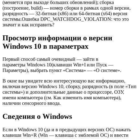
(меняется при выходе больших обновлений); сборка
(построение, build) — номер сборки в рамках одной версии,
разрядность — 32-битная (x86) или 64-битная (x64) версия
системы.Ошибка DPC_WATCHDOG_VIOLATION: что это
значит и как исправить?
Просмотр информации о версии
Windows 10 в параметрах
Первый способ самый очевидный — зайти в
параметры Windows 10(клавиши Win+I или Пуск —
Параметры), выбрать пункт «Система» — «О системе».
В окне вы увидите всю интересующую вас информацию,
включая версию Windows 10, сборку, разрядность (в поле «Тип
системы») и дополнительные данные о процессоре, ОЗУ,
имени компьютера (см. Как изменить имя компьютера),
наличии сенсорного ввода.
Сведения о Windows
Если в Windows 10 (да и в предыдущих версиях ОС) нажать
клавиши Win+R (Win — клавиша с эмблемой ОС) и ввести