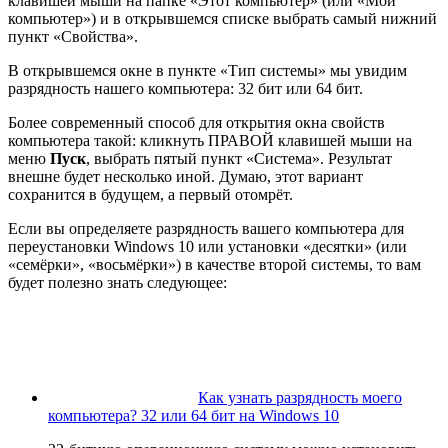
клавишей мыши на папке «Этот компьютер» (или «Мой
компьютер») и в открывшемся списке выбрать самый нижний
пункт «Свойства».
В открывшемся окне в пункте «Тип системы» мы увидим
разрядность нашего компьютера: 32 бит или 64 бит.
Более современный способ для открытия окна свойств
компьютера такой: кликнуть ПРАВОЙ клавишей мыши на
меню
Пуск
, выбрать пятый пункт «Система». Результат
внешне будет несколько иной. Думаю, этот вариант
сохранится в будущем, а первый отомрёт.
Если вы определяете разрядность вашего компьютера для
переустановки Windows 10 или установки «десятки» (или
«семёрки», «восьмёрки») в качестве второй системы, то вам
будет полезно знать следующее:
Как узнать разрядность моего
компьютера? 32 или 64 бит на Windows 10