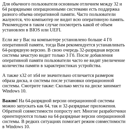
Для обычного пользователя основным отличием между 32 и
64 разрядными операционными системами есть поддержка
разного объема оперативной памяти. Часто пользователи
жалуются, что компьютер не видит всю оперативную память.
Рекомендуем в таком случае посмотреть какой её объем
установлен в BIOS или UEFI.
Если же у Вас на компьютере установлено больше 4 Гб
оперативной памяти, тогда Вам рекомендуется устанавливать
64-разрядную версию. В свою очередь 32-разрядная версия
системы зачастую видит только 3 Гб. После добавления
оперативной памяти пользователи часто не видят увеличение
количества памяти в характеристиках устройства.
А также x32 от x64 не значительно отличается размером
образа диска, и системы после установки операционной
системы. Смотрите также: Сколько места на диске занимает
Windows 10.
Важно!
На 64-разрядной версии операционной системы
можно запускать как 64, так и 32-разрядные приложения.
Обратной совместимости попросту нет. Многие разработчики
ориентируются только на 64-разрядные версии операционной
системы. В редких ситуациях помогает режим совместимости
в Windows 10.