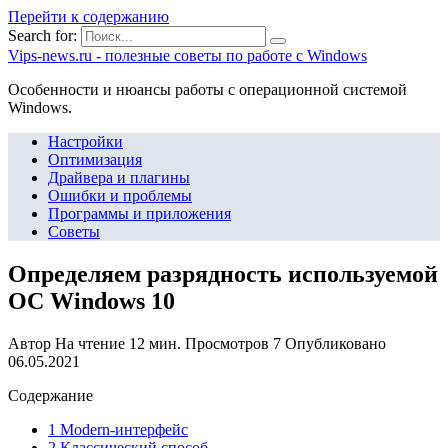
Перейти к содержанию
Search for:
Vips-news.ru - полезные советы по работе с Windows
Особенности и нюансы работы с операционной системой
Windows.
Настройки
Оптимизация
Драйвера и плагины
Ошибки и проблемы
Программы и приложения
Советы
Определяем разрядность используемой
ОС Windows 10
Автор
На чтение
12 мин.
Просмотров
7
Опубликовано
06.05.2021
Содержание
1 Modern-интерфейс
2 Классический способ