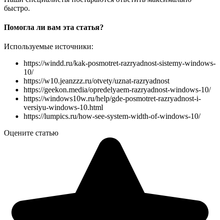
быстро.
Помогла ли вам эта статья?
Используемые источники:
https://windd.ru/kak-posmotret-razryadnost-sistemy-windows-
10/
https://w10.jeanzzz.ru/otvety/uznat-razryadnost
https://geekon.media/opredelyaem-razryadnost-windows-10/
https://windows10w.ru/help/gde-posmotret-razryadnost-i-
versiyu-windows-10.html
https://lumpics.ru/how-see-system-width-of-windows-10/
Оцените статью