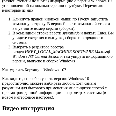
(разной степени полноты) информацию о версии Windows 10,
установленной на компьютере или ноутбуке. Перечислю
некоторые из них:
Кликнуть правой кнопкой мыши по Пуску, запустить
командную строку. В верхней части командной строки
вы увидите номер версии (сборки).
В командной строке ввести
systeminfo
и нажать Enter. Вы
увидите сведения о выпуске, сборке и разрядности
системы.
Выбрать в редакторе реестра
раздел
HKEY_LOCAL_MACHINE SOFTWARE Microsoft
Windows NT CurrentVersion
и там увидеть информацию о
версии, выпуске и сборке Windows
Как удалить Кортану в Windows 10?
Как видите, способов узнать версию Windows 10
предостаточно, можете выбирать любой, хотя самым
разумным для бытового применения мне видится способ с
просмотром данной информации в параметрах системы (в
новом интерфейсе настроек).
Видео инструкция