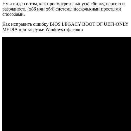
Ну и видео о том, как просмотреть выпуск, сборку, версию и
разрядность (x86 или x64) системы несколькими простыми
способами.
Как исправить ошибку BIOS LEGACY BOOT OF UEFI-ONLY
MEDIA при загрузке Windows с флешки