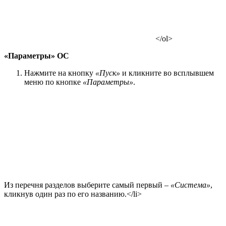
</ol>
«Параметры» ОС
Нажмите на кнопку
«Пуск»
и кликните во всплывшем
меню по кнопке
«Параметры»
.
Из перечня разделов выберите самый первый –
«Система»
,
кликнув один раз по его названию.</li>