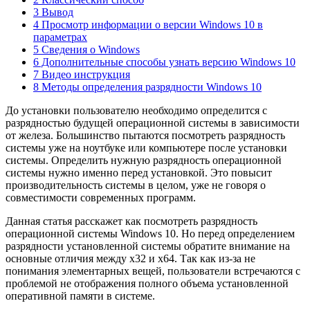
3 Вывод
4 Просмотр информации о версии Windows 10 в
параметрах
5 Сведения о Windows
6 Дополнительные способы узнать версию Windows 10
7 Видео инструкция
8 Методы определения разрядности Windows 10
До установки пользователю необходимо определится с
разрядностью будущей операционной системы в зависимости
от железа. Большинство пытаются посмотреть разрядность
системы уже на ноутбуке или компьютере после установки
системы. Определить нужную разрядность операционной
системы нужно именно перед установкой. Это повысит
производительность системы в целом, уже не говоря о
совместимости современных программ.
Данная статья расскажет как посмотреть разрядность
операционной системы Windows 10. Но перед определением
разрядности установленной системы обратите внимание на
основные отличия между x32 и x64. Так как из-за не
понимания элементарных вещей, пользователи встречаются с
проблемой не отображения полного объема установленной
оперативной памяти в системе.