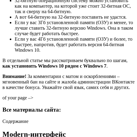
32-битную операционную систему можно установить
как на компьютер, на которой уже стоит 32-битная ОС,
так и сверху на 64-битную.
А вот 64-битную на 32-битную поставить не удастся.
Если у вас 3Гб установленной памяти (ОЗУ) и менее, то
лучше ставить 32-битную версию Windows. Она в таком
случае будет работать быстрее.
Если у вас 4Гб установленной памяти (ОЗУ) и более, то
быстрее, напротив, будет работать версия 64-битная
Windows 10.
В отдельной статье мы рассматриваем буквально по шагам,
как установить Windows 10 рядом с Windows 7
.
Внимание!
За комментарии с матом и оскорблениями –
мгновенный бан на сайте и жалоба администрации ВКонтакте
в качестве бонуса. Уважайте свой язык, самих себя и других.
of your page –>
Все материалы сайта:
Содержание
Modern-интерфейс