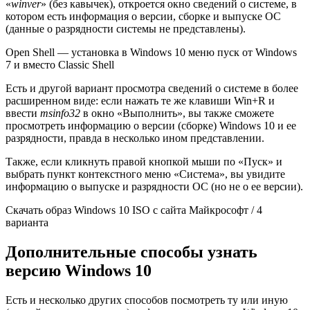
«
winver
» (без кавычек), откроется окно сведений о системе, в
котором есть информация о версии, сборке и выпуске ОС
(данные о разрядности системы не представлены).
Open Shell — установка в Windows 10 меню пуск от Windows
7 и вместо Classic Shell
Есть и другой вариант просмотра сведений о системе в более
расширенном виде: если нажать те же клавиши Win+R и
ввести
msinfo32
в окно «Выполнить», вы также сможете
просмотреть информацию о версии (сборке) Windows 10 и ее
разрядности, правда в несколько ином представлении.
Также, если кликнуть правой кнопкой мыши по «Пуск» и
выбрать пункт контекстного меню «Система», вы увидите
информацию о выпуске и разрядности ОС (но не о ее версии).
Скачать образ Windows 10 ISO с сайта Майкрософт / 4
варианта
Дополнительные способы узнать
версию Windows 10
Есть и несколько других способов посмотреть ту или иную