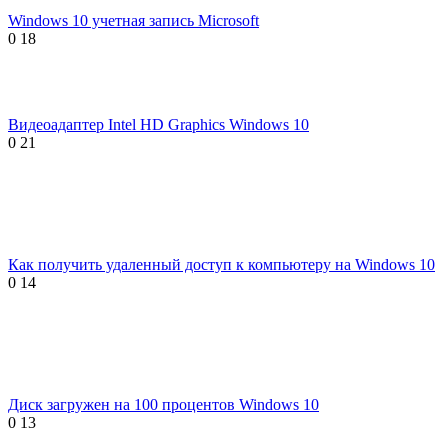
Windows 10 учетная запись Microsoft
0
18
Видеоадаптер Intel HD Graphics Windows 10
0
21
Как получить удаленный доступ к компьютеру на Windows 10
0
14
Диск загружен на 100 процентов Windows 10
0
13