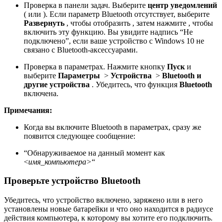
Проверка в панели задач. Выберите
центр уведомлений
( или ). Если параметр Bluetooth отсутствует, выберите
Развернуть
, чтобы отобразить , затем нажмите , чтобы
включить эту функцию. Вы увидите надпись “Не
подключено”, если ваше устройство с Windows 10 не
связано с Bluetooth-аксессуарами.
Проверка в параметрах. Нажмите кнопку
Пуск
и
выберите
Параметры
>
Устройства
>
Bluetooth и
другие устройства
. Убедитесь, что функция
Bluetooth
включена.
Примечания:
Когда вы включите Bluetooth в параметрах, сразу же
появится следующее сообщение:
“Обнаруживаемое на данный момент как
<
имя_компьютера>
“
Проверьте устройство Bluetooth
Убедитесь, что устройство включено, заряжено или в него
установлены новые батарейки и что оно находится в радиусе
действия компьютера, к которому вы хотите его подключить.