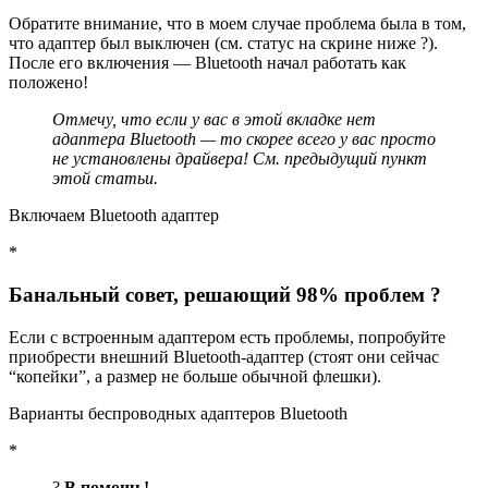
Обратите внимание, что в моем случае проблема была в том,
что адаптер был выключен (см. статус на скрине ниже ?).
После его включения — Bluetooth начал работать как
положено!
Отмечу, что если у вас в этой вкладке нет
адаптера Bluetooth — то скорее всего у вас просто
не установлены драйвера! См. предыдущий пункт
этой статьи.
Включаем Bluetooth адаптер
*
Банальный совет, решающий 98% проблем ?
Если с встроенным адаптером есть проблемы, попробуйте
приобрести внешний Bluetooth-адаптер (стоят они сейчас
“копейки”, а размер не больше обычной флешки).
Варианты беспроводных адаптеров Bluetooth
*
?
В помощь!