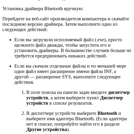
Установка драйвера Bluetooth вручную:
Перейдите на веб-сайт производителя компьютера и скачайте
последнюю версию драйвера. Затем выполните одно из
следующих действий:
Если вы загрузили исполняемый файл (.exe), просто
щелкните файл дважды, чтобы запустить его и
установить драйверы. В большинстве случаев больше не
требуется предпринимать никаких действий.
Если вы скачали отдельные файлы и по меньшей мере
один файл имеет расширение имени файла INF, а
другой — расширение SYS, выполните следующие
действия.
В поле поиска на панели задач введите
диспетчер
устройств
, а затем выберите пункт
Диспетчер
устройств
в списке результатов.
В диспетчере устройств выберите
Bluetooth
и
выберите имя адаптера Bluetooth. (Если адаптера
нет в списке, попробуйте найти его в разделе
Другие устройства
).