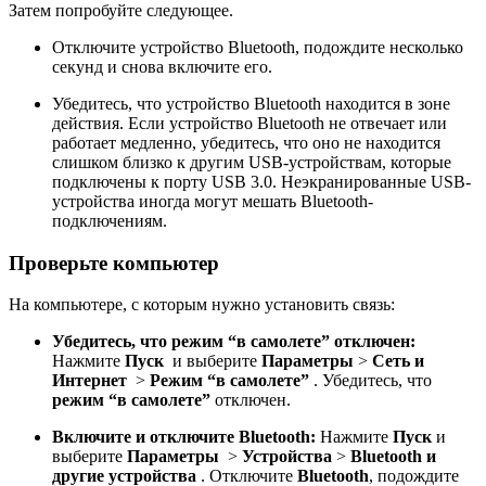
Затем попробуйте следующее.
Отключите устройство Bluetooth, подождите несколько
секунд и снова включите его.
Убедитесь, что устройство Bluetooth находится в зоне
действия. Если устройство Bluetooth не отвечает или
работает медленно, убедитесь, что оно не находится
слишком близко к другим USB-устройствам, которые
подключены к порту USB 3.0. Неэкранированные USB-
устройства иногда могут мешать Bluetooth-
подключениям.
Проверьте компьютер
На компьютере, с которым нужно установить связь:
Убедитесь, что режим “в самолете” отключен:
Нажмите
Пуск
и выберите
Параметры
>
Сеть и
Интернет
>
Режим “в самолете”
. Убедитесь, что
режим “в самолете”
отключен.
Включите и отключите Bluetooth:
Нажмите
Пуск
и
выберите
Параметры
>
Устройства
>
Bluetooth и
другие устройства
. Отключите
Bluetooth
, подождите