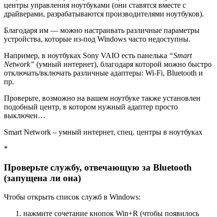
центры управления ноутбуками (они ставятся вместе с
драйверами, разрабатываются производителями ноутбуков).
Благодаря им — можно настраивать различные параметры
устройства, которые из-под Windows часто недоступны.
Например, в ноутбуках Sony VAIO есть панелька
“Smart
Network”
(умный интернет), благодаря которой можно быстро
отключать/включать различные адаптеры: Wi-Fi, Bluetooth и
пр.
Проверьте, возможно на вашем ноутбуке также установлен
подобный центр, в котором нужный адаптер просто
выключен…
Smart Network – умный интернет, спец. центры в ноутбуках
*
Проверьте службу, отвечающую за Bluetooth
(запущена ли она)
Чтобы открыть список служб в Windows:
нажмите сочетание кнопок
Win+R
(чтобы появилось