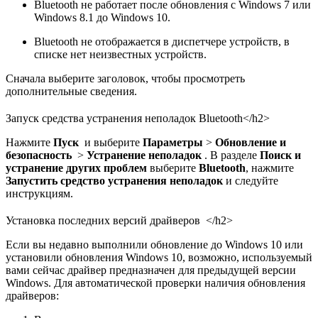
Bluetooth не работает после обновления с Windows 7 или
Windows 8.1 до Windows 10.
Bluetooth не отображается в диспетчере устройств, в
списке нет неизвестных устройств.
Сначала выберите заголовок, чтобы просмотреть
дополнительные сведения.
Запуск средства устранения неполадок Bluetooth</h2>
Нажмите
Пуск
и выберите
Параметры
>
Обновление и
безопасность
>
Устранение неполадок
. В разделе
Поиск и
устранение других проблем
выберите
Bluetooth
, нажмите
Запустить средство устранения неполадок
и следуйте
инструкциям.
Установка последних версий драйверов </h2>
Если вы недавно выполнили обновление до Windows 10 или
установили обновления Windows 10, возможно, используемый
вами сейчас драйвер предназначен для предыдущей версии
Windows. Для автоматической проверки наличия обновления
драйверов: