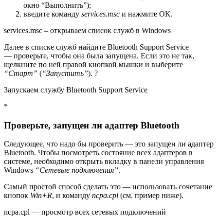
окно “Выполнить”);
введите команду
services.msc
и нажмите OK.
services.msc – открываем список служб в Windows
Далее в списке служб найдите Bluetooth Support Service
— проверьте, чтобы она была запущена. Если это не так,
щелкните по ней правой кнопкой мышки и выберите
“Старт”
(
“Запустить”
). ?
Запускаем службу Bluetooth Support Service
*
Проверьте, запущен ли адаптер Bluetooth
Следующее, что надо бы проверить — это запущен ли адаптер
Bluetooth. Чтобы посмотреть состояние всех адаптеров в
системе, необходимо открыть вкладку в панели управления
Windows
“Сетевые подключения”
.
Самый простой способ сделать это — использовать сочетание
кнопок
Win+R
, и команду
ncpa.cpl
(см. пример ниже).
ncpa.cpl — просмотр всех сетевых подключений