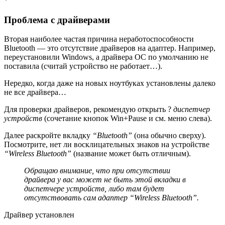
*
Проблема с драйверами
Вторая наиболее частая причина неработоспособности
Bluetooth — это отсутствие драйверов на адаптер. Например,
переустановили Windows, а драйвера ОС по умолчанию не
поставила (считай устройство не работает…).
Нередко, когда даже на новых ноутбуках установлены далеко
не все драйвера…
Для проверки драйверов, рекомендую открыть ?
диспетчер
устройств
(сочетание кнопок Win+Pause и см. меню слева).
Далее раскройте вкладку
“Bluetooth”
(она обычно сверху).
Посмотрите, нет ли восклицательных знаков на устройстве
“Wireless Bluetooth”
(название может быть отличным).
Обращаю внимание, что при отсутствии
драйвера у вас может не быть этой вкладки в
диспетчере устройств, либо там будет
отсутствовать сам адаптер “Wireless Bluetooth”.
Драйвер установлен