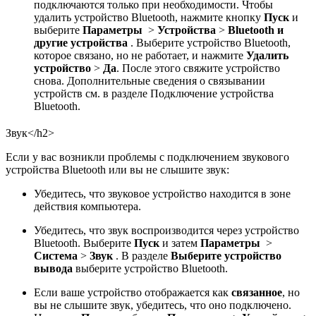
подключаются только при необходимости. Чтобы
удалить устройство Bluetooth, нажмите кнопку
Пуск
и
выберите
Параметры
>
Устройства
>
Bluetooth и
другие устройства
. Выберите устройство Bluetooth,
которое связано, но не работает, и нажмите
Удалить
устройство
>
Да
. После этого свяжите устройство
снова. Дополнительные сведения о связывании
устройств см. в разделе Подключение устройства
Bluetooth.
Звук</h2>
Если у вас возникли проблемы с подключением звукового
устройства Bluetooth или вы не слышите звук:
Убедитесь, что звуковое устройство находится в зоне
действия компьютера.
Убедитесь, что звук воспроизводится через устройство
Bluetooth. Выберите
Пуск
и затем
Параметры
>
Система
>
Звук
. В разделе
Выберите устройство
вывода
выберите устройство Bluetooth.
Если ваше устройство отображается как
связанное
, но
вы не слышите звук, убедитесь, что оно подключено.