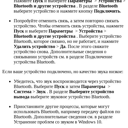
Нажмите
Пуск
и выберите
Параметры
>
Устройства
>
Bluetooth и другие устройства
. В разделе
Bluetooth
выберите устройство и нажмите кнопку
Подключить
.
Попробуйте отменить связь, а затем повторно связать
устройство. Чтобы отменить связь устройства, нажмите
Пуск
и выберите
Параметры
>
Устройства
>
Bluetooth и другие устройства
. Выберите устройство
Bluetooth, которое связано, но не работает, и нажмите
Удалить устройство
>
Да
. После этого свяжите
устройство снова. Дополнительные сведения о
связывании устройств см. в разделе Подключение
устройства Bluetooth.
Если ваше устройство подключено, но качество звука низкое:
Убедитесь, что звук воспроизводится через устройство
Bluetooth. Выберите
Пуск
и затем
Параметры
>
Система
>
Звук
. В разделе
Выберите устройство
вывода
выберите звуковое устройство Bluetooth.
Приостановите другие процессы, которые могут
использовать Bluetooth, например передачу файлов по
Bluetooth. Дополнительные сведения см. в разделе
Устранение проблем со звуком в Windows 10.