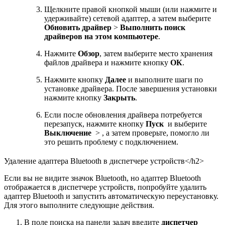
Щелкните правой кнопкой мыши (или нажмите и
удерживайте) сетевой адаптер, а затем выберите
Обновить драйвер
>
Выполнить поиск
драйверов на этом компьютере
.
Нажмите
Обзор
, затем выберите место хранения
файлов драйвера и нажмите кнопку
ОК
.
Нажмите кнопку
Далее
и выполните шаги по
установке драйвера. После завершения установки
нажмите кнопку
Закрыть
.
Если после обновления драйвера потребуется
перезапуск, нажмите кнопку
Пуск
и выберите
Выключение
> , а затем проверьте, помогло ли
это решить проблему с подключением.
Удаление адаптера Bluetooth в диспетчере устройств</h2>
Если вы не видите значок Bluetooth, но адаптер Bluetooth
отображается в диспетчере устройств, попробуйте удалить
адаптер Bluetooth и запустить автоматическую переустановку.
Для этого выполните следующие действия.
В поле поиска на панели задач введите
диспетчер