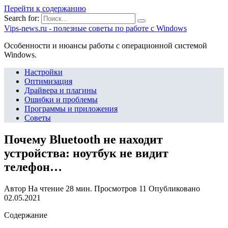
Перейти к содержанию
Search for:
Vips-news.ru - полезные советы по работе с Windows
Особенности и нюансы работы с операционной системой
Windows.
Настройки
Оптимизация
Драйвера и плагины
Ошибки и проблемы
Программы и приложения
Советы
Почему Bluetooth не находит
устройства: ноутбук не видит
телефон…
Автор
На чтение
28 мин.
Просмотров
11
Опубликовано
02.05.2021
Содержание