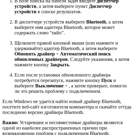
В поле поиска на панели задач введите
диспетчер
устройств
, а затем выберите пункт
Диспетчер
устройств
в списке результатов.
В диспетчере устройств выберите
Bluetooth
, а затем
выберите имя адаптера Bluetooth, которое может
содержать слово “radio”.
Щелкните правой кнопкой мыши (или нажмите и
удерживайте) адаптер Bluetooth, а затем выберите
Обновить драйвер
>
Автоматический поиск
обновленных драйверов
. Следуйте указаниям, а затем
нажмите кнопку
Закрыть
.
Если после установки обновленного драйвера
потребуется перезапуск, нажмите кнопку
Пуск
и
выберите
Выключение
> , а затем проверьте, помогло
ли это решить проблему с подключением.
Если Windows не удается найти новый драйвер Bluetooth,
посетите веб-сайт изготовителя компьютера и скачайте оттуда
последнюю версию драйвера Bluetooth.
Важно:
Устаревшие и несовместимые драйверы являются
одной из наиболее распространенных причин при
возникновении проблем с подключением Bluetooth.