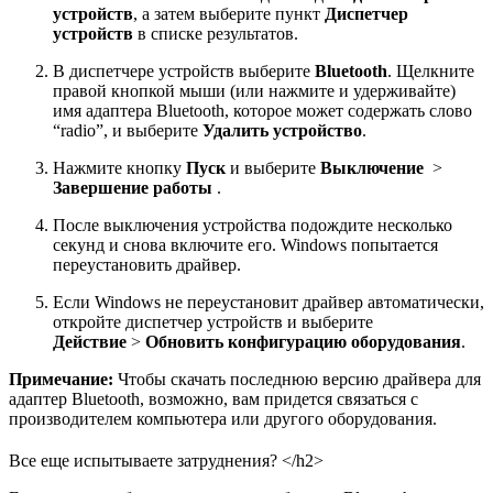
устройств
, а затем выберите пункт
Диспетчер
устройств
в списке результатов.
В диспетчере устройств выберите
Bluetooth
. Щелкните
правой кнопкой мыши (или нажмите и удерживайте)
имя адаптера Bluetooth, которое может содержать слово
“radio”, и выберите
Удалить устройство
.
Нажмите кнопку
Пуск
и выберите
Выключение
>
Завершение работы
.
После выключения устройства подождите несколько
секунд и снова включите его. Windows попытается
переустановить драйвер.
Если Windows не переустановит драйвер автоматически,
откройте диспетчер устройств и выберите
Действие
>
Обновить конфигурацию оборудования
.
Примечание:
Чтобы скачать последнюю версию драйвера для
адаптер Bluetooth, возможно, вам придется связаться с
производителем компьютера или другого оборудования.
Все еще испытываете затруднения? </h2>