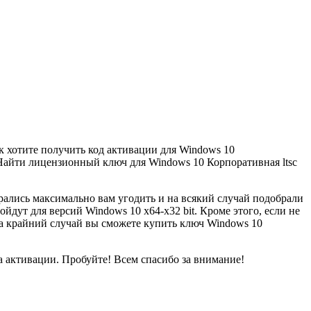
ак хотите получить код активации для Windows 10
. Найти лицензионный ключ для Windows 10 Корпоративная ltsc
рались максимально вам угодить и на всякий случай подобрали
ойдут для версий Windows 10 x64-x32 bit. Кроме этого, если не
 На крайний случай вы сможете купить ключ Windows 10
а активации. Пробуйте! Всем спасибо за внимание!