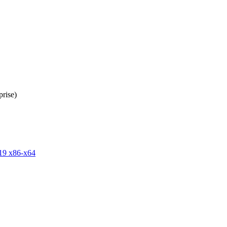
rise)
19 x86-x64