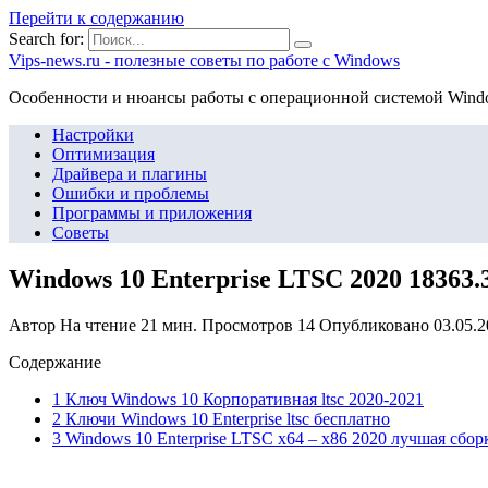
Перейти к содержанию
Search for:
Vips-news.ru - полезные советы по работе с Windows
Особенности и нюансы работы с операционной системой Wind
Настройки
Оптимизация
Драйвера и плагины
Ошибки и проблемы
Программы и приложения
Советы
Windows 10 Enterprise LTSC 2020 18363.3
Автор
На чтение
21 мин.
Просмотров
14
Опубликовано
03.05.
Содержание
1 Ключ Windows 10 Корпоративная ltsc 2020-2021
2 Ключи Windows 10 Enterprise ltsc бесплатно
3 Windows 10 Enterprise LTSC x64 – x86 2020 лучшая сбор