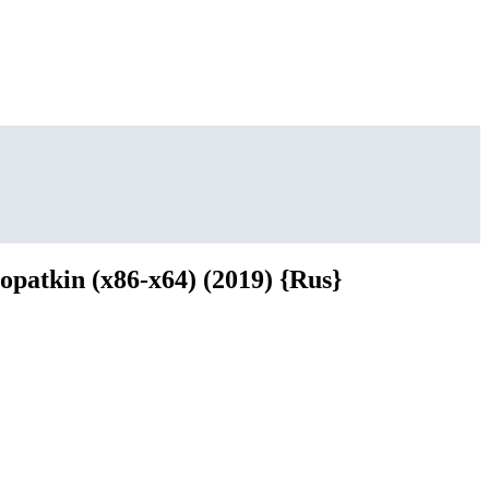
patkin (x86-x64) (2019) {Rus}