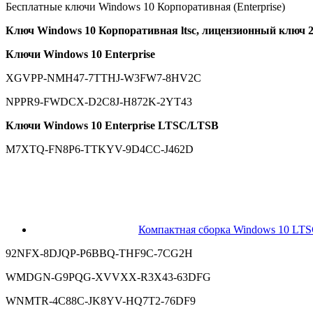
Бесплатные ключи Windows 10 Корпоративная (Enterprise)
Ключ Windows 10 Корпоративная ltsc, лицензионный ключ 2
Ключи Windows 10 Enterprise
XGVPP-NMH47-7TTHJ-W3FW7-8HV2C
NPPR9-FWDCX-D2C8J-H872K-2YT43
Ключи Windows 10 Enterprise LTSС/LTSB
M7XTQ-FN8P6-TTKYV-9D4CC-J462D
Компактная сборка Windows 10 LTSC 
92NFX-8DJQP-P6BBQ-THF9C-7CG2H
WMDGN-G9PQG-XVVXX-R3X43-63DFG
WNMTR-4C88C-JK8YV-HQ7T2-76DF9