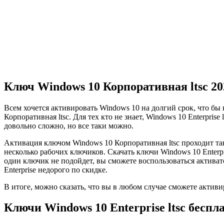
Ключ Windows 10 Корпоративная ltsc 20
Всем хочется активировать Windows 10 на долгий срок, что бы 
Корпоративная ltsc. Для тех кто не знает, Windows 10 Enterpr
довольно сложно, но все таки можно.
Активация ключом Windows 10 Корпоративная ltsc проходит та
несколько рабочих ключиков. Скачать ключи Windows 10 Enterpri
один ключик не подойдет, вы сможете воспользоваться активат
Enterprise недорого по скидке.
В итоге, можно сказать, что вы в любом случае сможете актив
Ключи Windows 10 Enterprise ltsc беспл