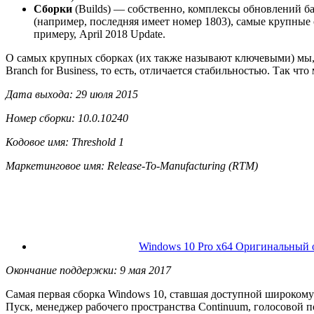
Сборки
(Builds) — собственно, комплексы обновлений б
(например, последняя имеет номер 1803), самые крупные
примеру, April 2018 Update.
О самых крупных сборках (их также называют ключевыми) мы, с
Branch for Business, то есть, отличается стабильностью. Так ч
Дата выхода: 29 июля 2015
Номер сборки: 10.0.10240
Кодовое имя: Threshold 1
Маркетинговое имя: Release-To-Manufacturing (RTM)
Windows 10 Pro x64 Оригинальный о
Окончание поддержки: 9 мая 2017
Самая первая сборка Windows 10, ставшая доступной широкому
Пуск, менеджер рабочего пространства Continuum, голосовой п