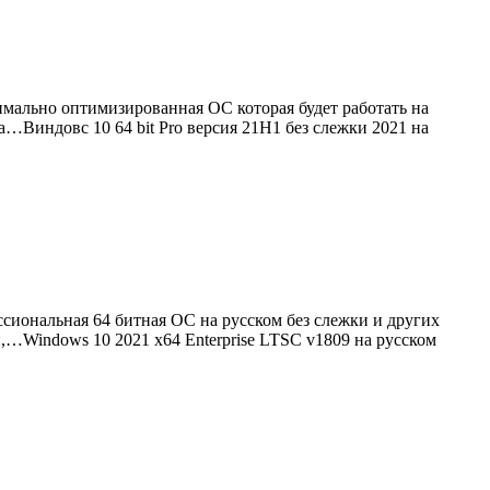
имально оптимизированная ОС которая будет работать на
а…Виндовс 10 64 bit Pro версия 21H1 без слежки 2021 на
сиональная 64 битная ОС на русском без слежки и других
н,…Windows 10 2021 x64 Enterprise LTSC v1809 на русском