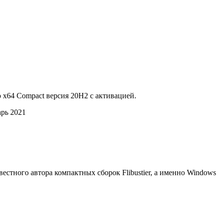
 x64 Compact версия 20H2 с активацией.
арь 2021
звестного автора компактных сборок Flibustier, а именно Windo