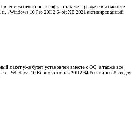
авлением некоторого софта а так же в раздаче вы найдете
ка и…Windows 10 Pro 20H2 64bit XE 2021 активированный
ый пакет уже будет установлен вместе с ОС, а также все
ерез…Windows 10 Корпоративная 20H2 64 бит мини образ для