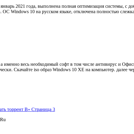
 январь 2021 года, выполнена полная оптимизация системы, с доб
р. ОС Windows 10 на русском языке, отключена полностью слеж
 а именно весь необходимый софт в том числе антивирус и Офисн
ески. Скачайте iso образ Windows 10 XE на компьютер. далее ч
ать торрент В» Страница 3
 Ru