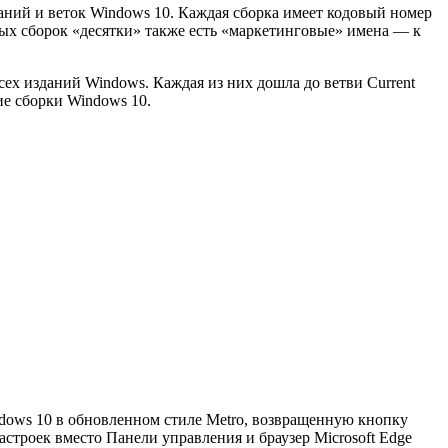
аний и веток Windows 10. Каждая сборка имеет кодовый номер
ных сборок «десятки» также есть «маркетинговые» имена — к
ех изданий Windows. Каждая из них дошла до ветви Current
шие сборки Windows 10.
ndows 10 в обновленном стиле Metro, возвращенную кнопку
строек вместо Панели управления и браузер Microsoft Edge