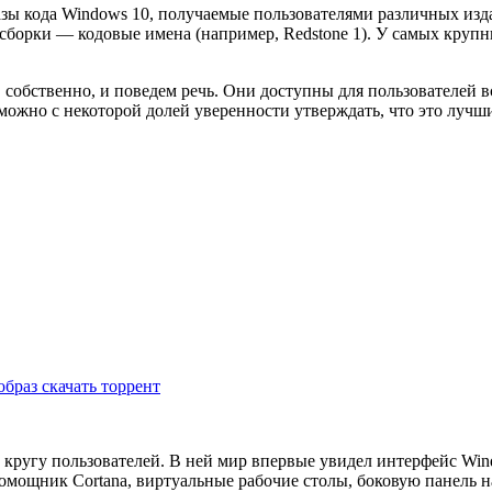
азы кода Windows 10, получаемые пользователями различных изд
 сборки — кодовые имена (например, Redstone 1). У самых круп
обственно, и поведем речь. Они доступны для пользователей вс
то можно с некоторой долей уверенности утверждать, что это луч
браз скачать торрент
 кругу пользователей. В ней мир впервые увидел интерфейс Wi
омощник Cortana, виртуальные рабочие столы, боковую панель на