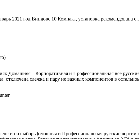
нварь 2021 год Виндовс 10 Компакт, установка рекомендована с
to)
акциях Домашняя – Корпоративная и Профессиональная все русск
а, отключена слежка и пару не важных компонентов в остальном
unter
флешки на выбор Домашняя и Профессиональная русские версии