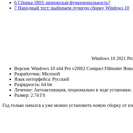
6 Сборка 1803: шпионская функциональность?
7 Народный тест: выбираем лучшую сборку Windows 10
Windows 10 2021 Pro
Версия: Windows 10 x64 Pro v20H2 Compact Flibustier Янв
Разработчик: Microsoft
Язык интерфейса: Русский
Разрядность: 64 bit
Лечение: Автоактивация, опционально в ходе установки.
Размер: 2.74 Гб
Год только начался а уже можно установить новую сборку от и